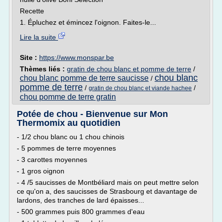
Recette
1. Épluchez et émincez l'oignon. Faites-le...
Lire la suite
Site :
https://www.monspar.be
Thèmes liés :
gratin de chou blanc et pomme de terre
/
chou blanc
chou blanc pomme de terre saucisse
/
pomme de terre
/
/
gratin de chou blanc et viande hachee
chou pomme de terre gratin
Potée de chou - Bienvenue sur Mon
Thermomix au quotidien
- 1/2 chou blanc ou 1 chou chinois
- 5 pommes de terre moyennes
- 3 carottes moyennes
- 1 gros oignon
- 4 /5 saucisses de Montbéliard mais on peut mettre selon
ce qu'on a, des saucisses de Strasbourg et davantage de
lardons, des tranches de lard épaisses...
- 500 grammes puis 800 grammes d'eau