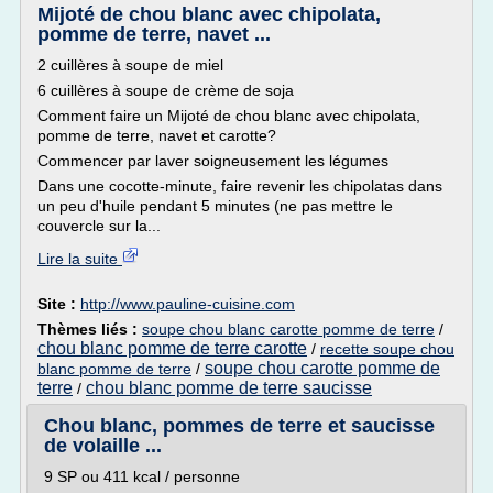
Mijoté de chou blanc avec chipolata,
pomme de terre, navet ...
2 cuillères à soupe de miel
6 cuillères à soupe de crème de soja
Comment faire un Mijoté de chou blanc avec chipolata,
pomme de terre, navet et carotte?
Commencer par laver soigneusement les légumes
Dans une cocotte-minute, faire revenir les chipolatas dans
un peu d'huile pendant 5 minutes (ne pas mettre le
couvercle sur la...
Lire la suite
Site :
http://www.pauline-cuisine.com
Thèmes liés :
soupe chou blanc carotte pomme de terre
/
chou blanc pomme de terre carotte
/
recette soupe chou
soupe chou carotte pomme de
blanc pomme de terre
/
terre
chou blanc pomme de terre saucisse
/
Chou blanc, pommes de terre et saucisse
de volaille ...
9 SP ou 411 kcal / personne