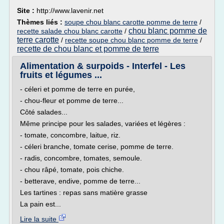
Site :
http://www.lavenir.net
Thèmes liés :
soupe chou blanc carotte pomme de terre
/
chou blanc pomme de
recette salade chou blanc carotte
/
terre carotte
/
recette soupe chou blanc pomme de terre
/
recette de chou blanc et pomme de terre
Alimentation & surpoids - Interfel - Les
fruits et légumes ...
- céleri et pomme de terre en purée,
- chou-fleur et pomme de terre...
Côté salades...
Même principe pour les salades, variées et légères :
- tomate, concombre, laitue, riz.
- céleri branche, tomate cerise, pomme de terre.
- radis, concombre, tomates, semoule.
- chou râpé, tomate, pois chiche.
- betterave, endive, pomme de terre...
Les tartines : repas sans matière grasse
La pain est...
Lire la suite