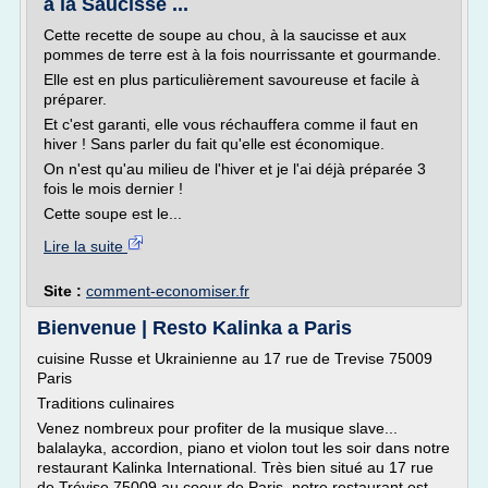
à la Saucisse ...
Cette recette de soupe au chou, à la saucisse et aux
pommes de terre est à la fois nourrissante et gourmande.
Elle est en plus particulièrement savoureuse et facile à
préparer.
Et c'est garanti, elle vous réchauffera comme il faut en
hiver ! Sans parler du fait qu'elle est économique.
On n'est qu'au milieu de l'hiver et je l'ai déjà préparée 3
fois le mois dernier !
Cette soupe est le...
Lire la suite
Site :
comment-economiser.fr
Bienvenue | Resto Kalinka a Paris
cuisine Russe et Ukrainienne au 17 rue de Trevise 75009
Paris
Traditions culinaires
Venez nombreux pour profiter de la musique slave...
balalayka, accordion, piano et violon tout les soir dans notre
restaurant Kalinka International. Très bien situé au 17 rue
de Trévise 75009 au coeur de Paris, notre restaurant est