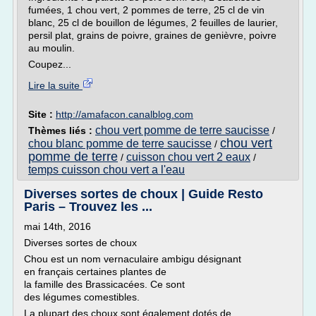
fumées, 1 chou vert, 2 pommes de terre, 25 cl de vin
blanc, 25 cl de bouillon de légumes, 2 feuilles de laurier,
persil plat, grains de poivre, graines de genièvre, poivre
au moulin.
Coupez...
Lire la suite
Site :
http://amafacon.canalblog.com
chou vert pomme de terre saucisse
Thèmes liés :
/
chou vert
chou blanc pomme de terre saucisse
/
pomme de terre
cuisson chou vert 2 eaux
/
/
temps cuisson chou vert a l'eau
Diverses sortes de choux | Guide Resto
Paris – Trouvez les ...
mai 14th, 2016
Diverses sortes de choux
Chou est un nom vernaculaire ambigu désignant
en français certaines plantes de
la famille des Brassicacées. Ce sont
des légumes comestibles.
La plupart des choux sont également dotés de