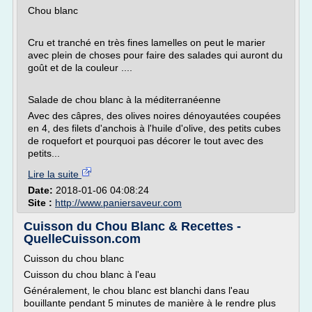
Chou blanc
Cru et tranché en très fines lamelles on peut le marier
avec plein de choses pour faire des salades qui auront du
goût et de la couleur ....
Salade de chou blanc à la méditerranéenne
Avec des câpres, des olives noires dénoyautées coupées
en 4, des filets d'anchois à l'huile d'olive, des petits cubes
de roquefort et pourquoi pas décorer le tout avec des
petits...
Lire la suite
Date:
2018-01-06 04:08:24
Site :
http://www.paniersaveur.com
Cuisson du Chou Blanc & Recettes -
QuelleCuisson.com
Cuisson du chou blanc
Cuisson du chou blanc à l'eau
Généralement, le chou blanc est blanchi dans l'eau
bouillante pendant 5 minutes de manière à le rendre plus