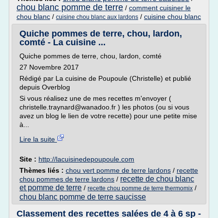
chou blanc pomme de terre
/
comment cuisiner le
chou blanc
/
/
cuisine chou blanc
cuisine chou blanc aux lardons
Quiche pommes de terre, chou, lardon,
comté - La cuisine ...
Quiche pommes de terre, chou, lardon, comté
27 Novembre 2017
Rédigé par La cuisine de Poupoule (Christelle) et publié
depuis Overblog
Si vous réalisez une de mes recettes m'envoyer (
christelle.traynard@wanadoo.fr ) les photos (ou si vous
avez un blog le lien de votre recette) pour une petite mise
à...
Lire la suite
Site :
http://lacuisinedepoupoule.com
Thèmes liés :
chou vert pomme de terre lardons
/
recette
recette de chou blanc
chou pommes de terre lardons
/
et pomme de terre
/
/
recette chou pomme de terre thermomix
chou blanc pomme de terre saucisse
Classement des recettes salées de 4 à 6 sp -