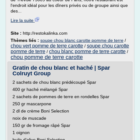
l'endroit idéal pour les dîners privés ou de groupe ainsi que
des...
Lire la suite
Site :
http://restokalinka.com
Thèmes liés :
soupe chou blanc carotte pomme de terre
/
chou vert pomme de terre carotte
soupe chou carotte
/
pomme de terre
chou blanc pomme de terre carotte
/
/
chou pomme de terre carotte
Gratin de chou blanc et haché | Spar
Colruyt Group
2 sachets de chou blanc prédécoupé Spar
400 gr haché mélangé Spar
2 sachets de pommes de terre en rondelles Spar
250 gr mascarpone
2 dl de crème Boni Selection
noix de muscade
150 gr de fromage râpé Spar
1 oignon
huile d'olive Boni Selection