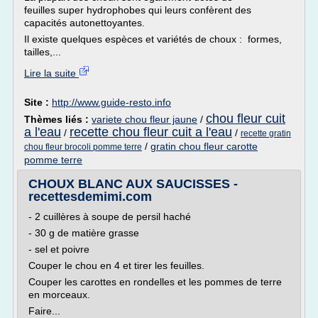
feuilles super hydrophobes qui leurs confèrent des
capacités autonettoyantes.
Il existe quelques espèces et variétés de choux : formes,
tailles,...
Lire la suite
Site :
http://www.guide-resto.info
chou fleur cuit
Thèmes liés :
variete chou fleur jaune
/
a l'eau
recette chou fleur cuit a l'eau
/
/
recette gratin
/
gratin chou fleur carotte
chou fleur brocoli pomme terre
pomme terre
CHOUX BLANC AUX SAUCISSES -
recettesdemimi.com
- 2 cuillères à soupe de persil haché
- 30 g de matière grasse
- sel et poivre
Couper le chou en 4 et tirer les feuilles.
Couper les carottes en rondelles et les pommes de terre
en morceaux.
Faire...