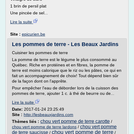
1 brin de persil plat
Une pincée de sel...
Lire la suite
Site :
epicurien.be
Les pommes de terre - Les Beaux Jardins
Cuisiner les pommes de terre
La pomme de terre est le légume le plus consommé au
Québec. Riche en protéines et en fibres, la pomme de
terre est moins calorique que le riz ou les pâtes, ce qui en
fait un accompagnement de choix! Tout dépend bien sûr
de la façon dont on l'apprête.
Pour empêcher l'eau de déborder lors de la cuisson des
pommes de terre, ajouter 1 c. à thé de beurre ou de...
Lire la suite
Date:
2017-01-24 23:25:49
Site :
http://lesbeauxjardins.com
chou vert pomme de terre carotte
Thèmes liés :
/
chou vert pomme
chou vert pomme de terre lardons
/
chou vert pomme de terre
de terre saucisse
/
/