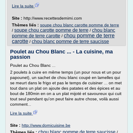
Lire la suite
Site :
http://www.recettesdemimi.com
Thèmes liés :
soupe chou blanc carotte pomme de terre
soupe chou carotte pomme de terre
chou blanc
/
/
chou pomme de terre
pomme de terre carotte
/
carotte
chou blanc pomme de terre saucisse
/
Poulet au Chou Blanc ... - La cuisine, ma
passion
Poulet au Chou Blanc ...
2 poulets à cuire en même temps (un pour nous et un pour
papounet), un sachet de chou blanc coupé en lamelles qui
se meurt dans le frigo et pas le temps de cuisiner ... on met
tout dans un plat on ajoute des patates et des épices et au
bout de 180min en on a un plat mijoté et savoureux qui cuit
tout seul pendant qu'on peut faire autre chose, voilà aussi
comment...
Lire la suite
Site :
http://www.domicuisine.be
chou blanc pomme de terre saucisse
Thèmes liés :
/