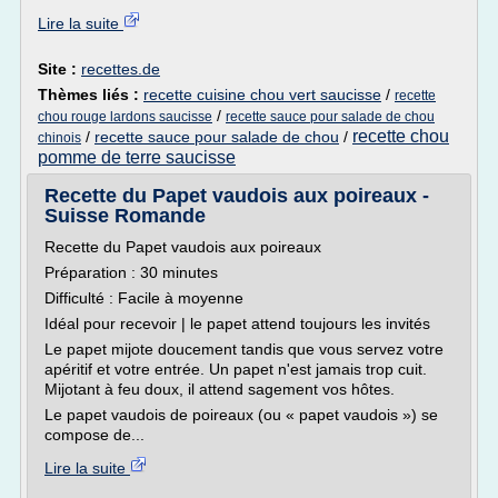
Lire la suite
Site :
recettes.de
Thèmes liés :
recette cuisine chou vert saucisse
/
recette
/
chou rouge lardons saucisse
recette sauce pour salade de chou
recette chou
/
recette sauce pour salade de chou
/
chinois
pomme de terre saucisse
Recette du Papet vaudois aux poireaux -
Suisse Romande
Recette du Papet vaudois aux poireaux
Préparation : 30 minutes
Difficulté : Facile à moyenne
Idéal pour recevoir | le papet attend toujours les invités
Le papet mijote doucement tandis que vous servez votre
apéritif et votre entrée. Un papet n'est jamais trop cuit.
Mijotant à feu doux, il attend sagement vos hôtes.
Le papet vaudois de poireaux (ou « papet vaudois ») se
compose de...
Lire la suite