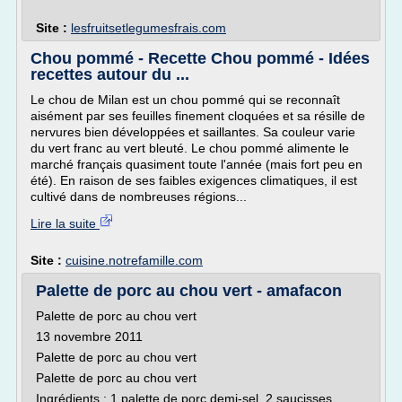
Site :
lesfruitsetlegumesfrais.com
Chou pommé - Recette Chou pommé - Idées
recettes autour du ...
Le chou de Milan est un chou pommé qui se reconnaît
aisément par ses feuilles finement cloquées et sa résille de
nervures bien développées et saillantes. Sa couleur varie
du vert franc au vert bleuté. Le chou pommé alimente le
marché français quasiment toute l'année (mais fort peu en
été). En raison de ses faibles exigences climatiques, il est
cultivé dans de nombreuses régions...
Lire la suite
Site :
cuisine.notrefamille.com
Palette de porc au chou vert - amafacon
Palette de porc au chou vert
13 novembre 2011
Palette de porc au chou vert
Palette de porc au chou vert
Ingrédients : 1 palette de porc demi-sel, 2 saucisses