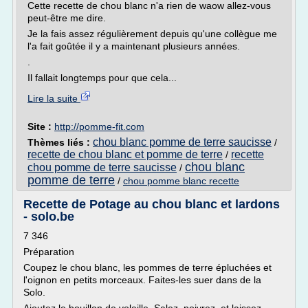
Cette recette de chou blanc n'a rien de waow allez-vous
peut-être me dire.
Je la fais assez régulièrement depuis qu'une collègue me
l'a fait goûtée il y a maintenant plusieurs années.
.
Il fallait longtemps pour que cela...
Lire la suite
Site :
http://pomme-fit.com
chou blanc pomme de terre saucisse
Thèmes liés :
/
recette de chou blanc et pomme de terre
recette
/
chou blanc
chou pomme de terre saucisse
/
pomme de terre
/
chou pomme blanc recette
Recette de Potage au chou blanc et lardons
- solo.be
7 346
Préparation
Coupez le chou blanc, les pommes de terre épluchées et
l'oignon en petits morceaux. Faites-les suer dans de la
Solo.