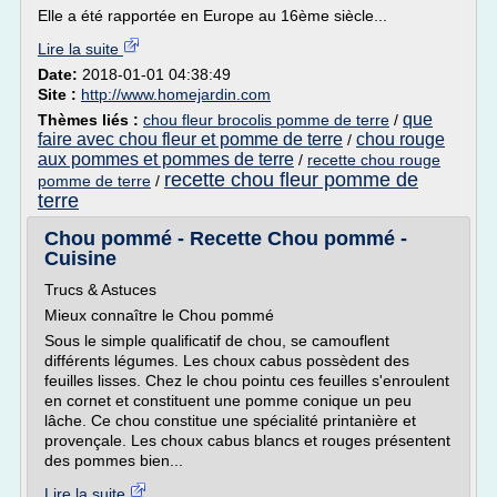
Elle a été rapportée en Europe au 16ème siècle...
Lire la suite
Date:
2018-01-01 04:38:49
Site :
http://www.homejardin.com
que
Thèmes liés :
chou fleur brocolis pomme de terre
/
faire avec chou fleur et pomme de terre
chou rouge
/
aux pommes et pommes de terre
/
recette chou rouge
recette chou fleur pomme de
pomme de terre
/
terre
Chou pommé - Recette Chou pommé -
Cuisine
Trucs & Astuces
Mieux connaître le Chou pommé
Sous le simple qualificatif de chou, se camouflent
différents légumes. Les choux cabus possèdent des
feuilles lisses. Chez le chou pointu ces feuilles s'enroulent
en cornet et constituent une pomme conique un peu
lâche. Ce chou constitue une spécialité printanière et
provençale. Les choux cabus blancs et rouges présentent
des pommes bien...
Lire la suite