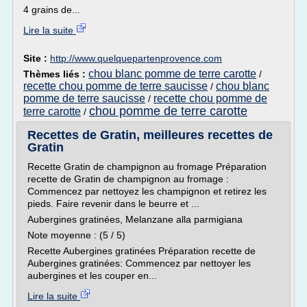
4 grains de...
Lire la suite
Site :
http://www.quelquepartenprovence.com
chou blanc pomme de terre carotte
Thèmes liés :
/
recette chou pomme de terre saucisse
chou blanc
/
pomme de terre saucisse
recette chou pomme de
/
chou pomme de terre carotte
terre carotte
/
Recettes de Gratin, meilleures recettes de
Gratin
Recette Gratin de champignon au fromage Préparation
recette de Gratin de champignon au fromage :
Commencez par nettoyez les champignon et retirez les
pieds. Faire revenir dans le beurre et ...
Aubergines gratinées, Melanzane alla parmigiana
Note moyenne : (5 / 5)
Recette Aubergines gratinées Préparation recette de
Aubergines gratinées: Commencez par nettoyer les
aubergines et les couper en...
Lire la suite