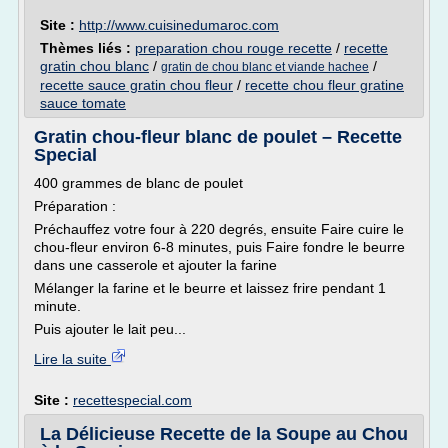
Site :
http://www.cuisinedumaroc.com
Thèmes liés :
preparation chou rouge recette
/
recette
gratin chou blanc
/
/
gratin de chou blanc et viande hachee
recette sauce gratin chou fleur
/
recette chou fleur gratine
sauce tomate
Gratin chou-fleur blanc de poulet – Recette
Special
400 grammes de blanc de poulet
Préparation :
Préchauffez votre four à 220 degrés, ensuite Faire cuire le
chou-fleur environ 6-8 minutes, puis Faire fondre le beurre
dans une casserole et ajouter la farine
Mélanger la farine et le beurre et laissez frire pendant 1
minute.
Puis ajouter le lait peu...
Lire la suite
Site :
recettespecial.com
La Délicieuse Recette de la Soupe au Chou