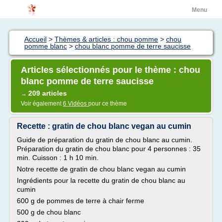
Menu
Accueil
>
Thèmes & articles : chou pomme
>
chou
pomme blanc
>
chou blanc pomme de terre saucisse
Articles sélectionnés pour le thème : chou
blanc pomme de terre saucisse
209 articles
→
Voir également
6 Vidéos
pour ce thème
Recette : gratin de chou blanc vegan au cumin
Guide de préparation du gratin de chou blanc au cumin.
Préparation du gratin de chou blanc pour 4 personnes : 35
min. Cuisson : 1 h 10 min.
Notre recette de gratin de chou blanc vegan au cumin
Ingrédients pour la recette du gratin de chou blanc au
cumin
600 g de pommes de terre à chair ferme
500 g de chou blanc