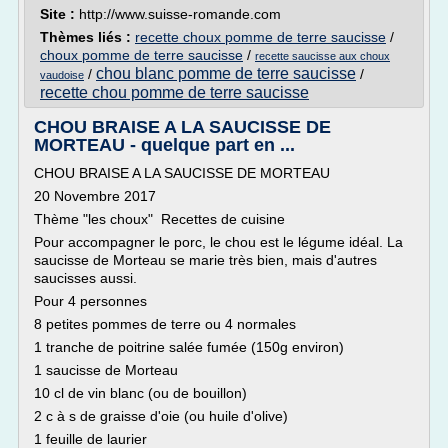
Site :
http://www.suisse-romande.com
Thèmes liés :
recette choux pomme de terre saucisse
/
choux pomme de terre saucisse
/
recette saucisse aux choux
chou blanc pomme de terre saucisse
/
/
vaudoise
recette chou pomme de terre saucisse
CHOU BRAISE A LA SAUCISSE DE
MORTEAU - quelque part en ...
CHOU BRAISE A LA SAUCISSE DE MORTEAU
20 Novembre 2017
Thème "les choux" Recettes de cuisine
Pour accompagner le porc, le chou est le légume idéal. La
saucisse de Morteau se marie très bien, mais d'autres
saucisses aussi.
Pour 4 personnes
8 petites pommes de terre ou 4 normales
1 tranche de poitrine salée fumée (150g environ)
1 saucisse de Morteau
10 cl de vin blanc (ou de bouillon)
2 c à s de graisse d'oie (ou huile d'olive)
1 feuille de laurier