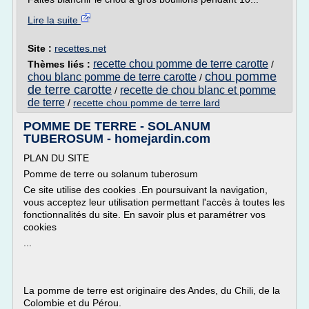
Lire la suite
Site :
recettes.net
recette chou pomme de terre carotte
Thèmes liés :
/
chou pomme
chou blanc pomme de terre carotte
/
de terre carotte
recette de chou blanc et pomme
/
de terre
/
recette chou pomme de terre lard
POMME DE TERRE - SOLANUM
TUBEROSUM - homejardin.com
PLAN DU SITE
Pomme de terre ou solanum tuberosum
Ce site utilise des cookies .En poursuivant la navigation,
vous acceptez leur utilisation permettant l'accès à toutes les
fonctionnalités du site. En savoir plus et paramétrer vos
cookies
...
La pomme de terre est originaire des Andes, du Chili, de la
Colombie et du Pérou.