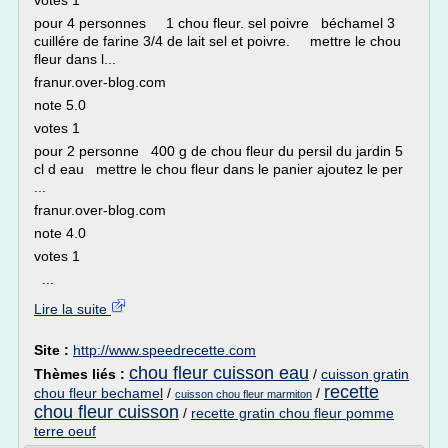
votes 1
pour 4 personnes 1 chou fleur. sel poivre béchamel 3
cuillére de farine 3/4 de lait sel et poivre. mettre le chou
fleur dans l...
franur.over-blog.com
note 5.0
votes 1
pour 2 personne 400 g de chou fleur du persil du jardin 5
cl d eau mettre le chou fleur dans le panier ajoutez le per
...
franur.over-blog.com
note 4.0
votes 1
...
Lire la suite
Site :
http://www.speedrecette.com
chou fleur cuisson eau
Thèmes liés :
/
cuisson gratin
recette
chou fleur bechamel
/
/
cuisson chou fleur marmiton
chou fleur cuisson
/
recette gratin chou fleur pomme
terre oeuf