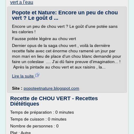
vert a l'eau
Popote et Nature: Encore un peu de chou
vert ? Le goût d ...
Encore un peu de chou vert ? Le goût d'une potée sans
les calories !
Fausse potée légère au chou vert
Dernier opus de la saga chou vert , voilà la dernière
recette faite avec cet énorme chou ramené un jour par
mon mari en lieu de place d'un chou blanc demandé pour
faire un coleslaw .... J'ai dû faire preuve d'imagination... !
Après la pintade au chou vert et aux raisins , la...
Lire la suite
Site :
popoteetnature.blogspot.com
Recette de CHOU VERT - Recettes
Diététiques
Temps de préparation : 0 minutes
Temps de cuisson : 0 minutes
Nombre de personnes : 0
Plat : Autre