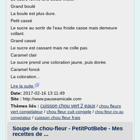
Grand boulé
La boule est plus dure.
Petit cassé
Le sucre au sortir de l'eau froide casse mais demeure
collant.
Grand cassé
Le sucre est cassant mais ne colle pas.
Caramel clair
Le sucre prend une coloration jaune, puis dorée.
Caramel foncé
La coloration...
Lire la suite
Date:
2017-02-16 13:11:49
Site :
http://www.pauseamicale.com
cuisson chou vert 2 eaux
Thèmes liés :
/
chou fleurs
vert congelateur
/
chou fleur cuit congele
/
chou fleur cru au
/
cuisson chou fleur frais
congelateur
Soupe de chou-fleur - PetitPotBebe - Mes
recettes de ...