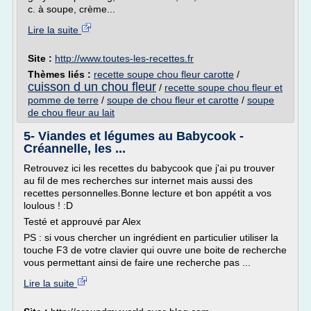
c. à soupe, crème...
Lire la suite
Site :
http://www.toutes-les-recettes.fr
Thèmes liés :
recette soupe chou fleur carotte
/
cuisson d un chou fleur
/
recette soupe chou fleur et
pomme de terre
/
soupe de chou fleur et carotte
/
soupe
de chou fleur au lait
5- Viandes et légumes au Babycook -
Créannelle, les ...
Retrouvez ici les recettes du babycook que j'ai pu trouver
au fil de mes recherches sur internet mais aussi des
recettes personnelles.Bonne lecture et bon appétit a vos
loulous ! :D
Testé et approuvé par Alex
PS : si vous chercher un ingrédient en particulier utiliser la
touche F3 de votre clavier qui ouvre une boite de recherche
vous permettant ainsi de faire une recherche pas ...
Lire la suite