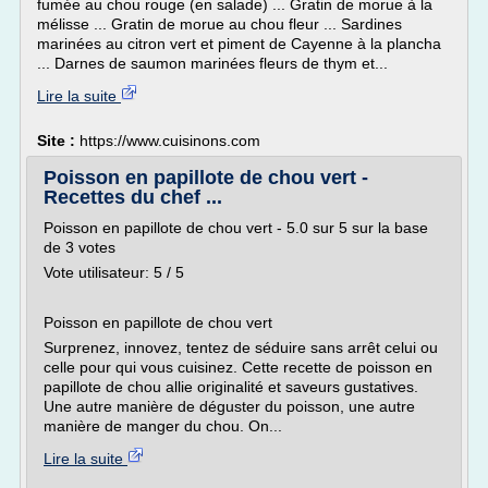
fumée au chou rouge (en salade) ... Gratin de morue à la
mélisse ... Gratin de morue au chou fleur ... Sardines
marinées au citron vert et piment de Cayenne à la plancha
... Darnes de saumon marinées fleurs de thym et...
Lire la suite
Site :
https://www.cuisinons.com
Poisson en papillote de chou vert -
Recettes du chef ...
Poisson en papillote de chou vert - 5.0 sur 5 sur la base
de 3 votes
Vote utilisateur: 5 / 5
Poisson en papillote de chou vert
Surprenez, innovez, tentez de séduire sans arrêt celui ou
celle pour qui vous cuisinez. Cette recette de poisson en
papillote de chou allie originalité et saveurs gustatives.
Une autre manière de déguster du poisson, une autre
manière de manger du chou. On...
Lire la suite