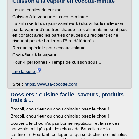
Cuisson à la vapeur en cocotte-minute
Les ustensiles de cuisine
Cuisson à la vapeur en cocotte-minute
La cuisson à la vapeur consiste à faire cuire les aliments
par la vapeur d'eau très chaude. Les aliments ne sont pas
en contact avec les parties chaudes du récipient et ne
risquent pas de bruler ni d'être détériorés.
Recette spéciale pour cocotte-minute
Chou-fleur à la vapeur
Pour 4 personnes - Temps de cuisson sous...
Lire la suite
Site :
https://www.ta-cocotte.com
Dossiers : cuisine facile, saveurs, produits
frais à ...
Brocoli, chou fleur ou chou chinois : osez le chou !
Brocoli, chou fleur ou chou chinois : osez le chou !
Souvent, le chou n'a pas bonne réputation et laisse des
souvenirs mitigés (ah, les choux de Bruxelles de la
cantine...). Pourtant, ce légume, qui se décline de multiples