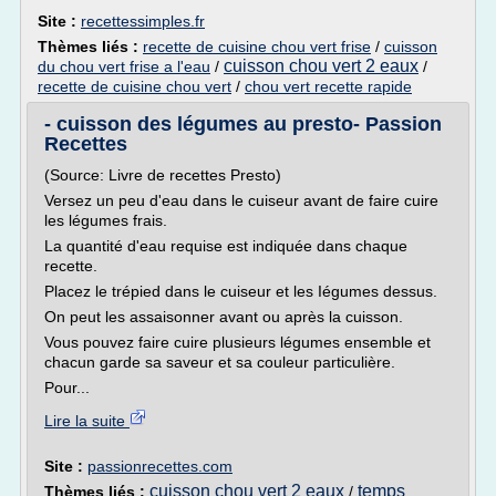
Site :
recettessimples.fr
Thèmes liés :
recette de cuisine chou vert frise
/
cuisson
cuisson chou vert 2 eaux
du chou vert frise a l'eau
/
/
recette de cuisine chou vert
/
chou vert recette rapide
- cuisson des légumes au presto- Passion
Recettes
(Source: Livre de recettes Presto)
Versez un peu d'eau dans le cuiseur avant de faire cuire
les légumes frais.
La quantité d'eau requise est indiquée dans chaque
recette.
Placez le trépied dans le cuiseur et les Iégumes dessus.
On peut les assaisonner avant ou après la cuisson.
Vous pouvez faire cuire plusieurs légumes ensemble et
chacun garde sa saveur et sa couleur particulière.
Pour...
Lire la suite
Site :
passionrecettes.com
cuisson chou vert 2 eaux
temps
Thèmes liés :
/