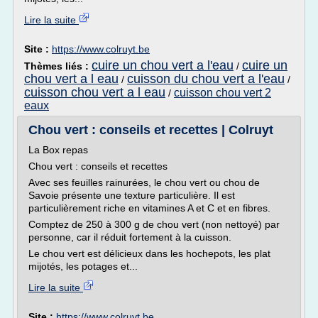
Lire la suite
Site :
https://www.colruyt.be
cuire un chou vert a l'eau
cuire un
Thèmes liés :
/
chou vert a l eau
cuisson du chou vert a l'eau
/
/
cuisson chou vert a l eau
cuisson chou vert 2
/
eaux
Chou vert : conseils et recettes | Colruyt
La Box repas
Chou vert : conseils et recettes
Avec ses feuilles rainurées, le chou vert ou chou de
Savoie présente une texture particulière. Il est
particulièrement riche en vitamines A et C et en fibres.
Comptez de 250 à 300 g de chou vert (non nettoyé) par
personne, car il réduit fortement à la cuisson.
Le chou vert est délicieux dans les hochepots, les plat
mijotés, les potages et...
Lire la suite
Site :
https://www.colruyt.be