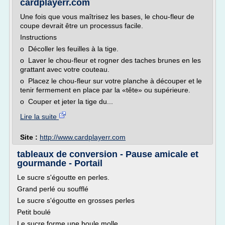
cardplayerr.com
Une fois que vous maîtrisez les bases, le chou-fleur de
coupe devrait être un processus facile.
Instructions
o Décoller les feuilles à la tige.
o Laver le chou-fleur et rogner des taches brunes en les
grattant avec votre couteau.
o Placez le chou-fleur sur votre planche à découper et le
tenir fermement en place par la «tête» ou supérieure.
o Couper et jeter la tige du...
Lire la suite
Site :
http://www.cardplayerr.com
tableaux de conversion - Pause amicale et
gourmande - Portail
Le sucre s'égoutte en perles.
Grand perlé ou soufflé
Le sucre s'égoutte en grosses perles
Petit boulé
Le sucre forme une boule molle.