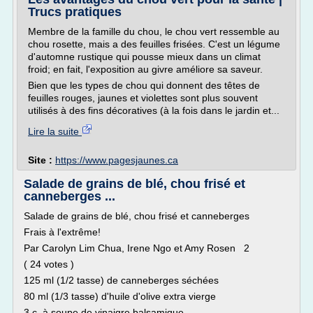
Trucs pratiques
Membre de la famille du chou, le chou vert ressemble au
chou rosette, mais a des feuilles frisées. C'est un légume
d'automne rustique qui pousse mieux dans un climat
froid; en fait, l'exposition au givre améliore sa saveur.
Bien que les types de chou qui donnent des têtes de
feuilles rouges, jaunes et violettes sont plus souvent
utilisés à des fins décoratives (à la fois dans le jardin et...
Lire la suite
Site :
https://www.pagesjaunes.ca
Salade de grains de blé, chou frisé et
canneberges ...
Salade de grains de blé, chou frisé et canneberges
Frais à l'extrême!
Par Carolyn Lim Chua, Irene Ngo et Amy Rosen 2
( 24 votes )
125 ml (1/2 tasse) de canneberges séchées
80 ml (1/3 tasse) d'huile d'olive extra vierge
3 c. à soupe de vinaigre balsamique