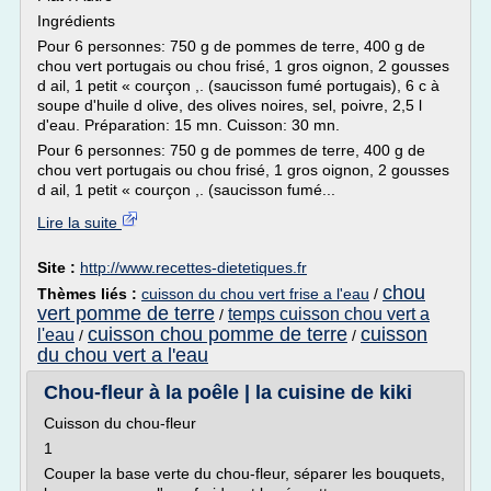
Ingrédients
Pour 6 personnes: 750 g de pommes de terre, 400 g de
chou vert portugais ou chou frisé, 1 gros oignon, 2 gousses
d ail, 1 petit « courçon ,. (saucisson fumé portugais), 6 c à
soupe d'huile d olive, des olives noires, sel, poivre, 2,5 l
d'eau. Préparation: 15 mn. Cuisson: 30 mn.
Pour 6 personnes: 750 g de pommes de terre, 400 g de
chou vert portugais ou chou frisé, 1 gros oignon, 2 gousses
d ail, 1 petit « courçon ,. (saucisson fumé...
Lire la suite
Site :
http://www.recettes-dietetiques.fr
chou
Thèmes liés :
cuisson du chou vert frise a l'eau
/
vert pomme de terre
temps cuisson chou vert a
/
cuisson chou pomme de terre
cuisson
l'eau
/
/
du chou vert a l'eau
Chou-fleur à la poêle | la cuisine de kiki
Cuisson du chou-fleur
1
Couper la base verte du chou-fleur, séparer les bouquets,