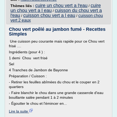
cuire un chou vert a l'eau
cuire
Thèmes liés :
/
un chou vert a l eau
cuisson du chou vert a
/
l'eau
cuisson chou vert a l eau
cuisson chou
/
/
vert 2 eaux
Chou vert poêlé au jambon fumé - Recettes
Simples
Une cuisson peu courante mais rapide pour ce Chou vert
frisé ....
Ingrédients (pour 4 ) :
1 demi Chou vert frisé
Sel
4 Tranches de Jambon de Bayonne
Préparation / Cuisson :
- Retirer les feuilles abîmées du chou et le couper en 2
quartiers
- Faire blanchir le chou dans une grande casserole d'eau
bouillante salée pendant 1 à 2 minutes
- Égoutter le chou et l'émincer en...
Lire la suite