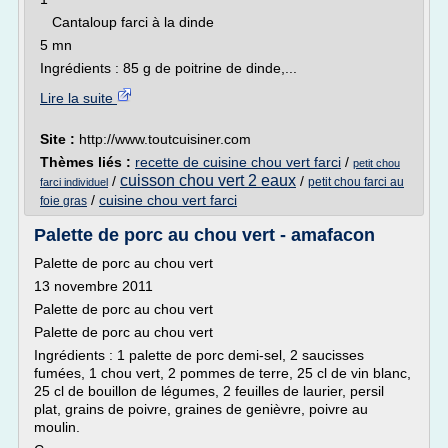
Cantaloup farci à la dinde
5 mn
Ingrédients : 85 g de poitrine de dinde,...
Lire la suite
Site :
http://www.toutcuisiner.com
Thèmes liés :
recette de cuisine chou vert farci
/
petit chou
cuisson chou vert 2 eaux
/
/
petit chou farci au
farci individuel
/
cuisine chou vert farci
foie gras
Palette de porc au chou vert - amafacon
Palette de porc au chou vert
13 novembre 2011
Palette de porc au chou vert
Palette de porc au chou vert
Ingrédients : 1 palette de porc demi-sel, 2 saucisses
fumées, 1 chou vert, 2 pommes de terre, 25 cl de vin blanc,
25 cl de bouillon de légumes, 2 feuilles de laurier, persil
plat, grains de poivre, graines de genièvre, poivre au
moulin.