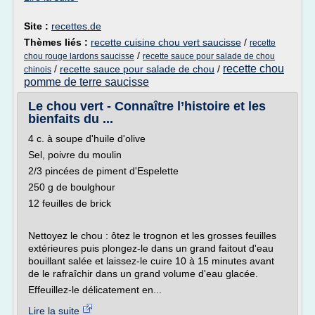
Site :
recettes.de
Thèmes liés :
recette cuisine chou vert saucisse
/
recette
/
chou rouge lardons saucisse
recette sauce pour salade de chou
recette chou
/
recette sauce pour salade de chou
/
chinois
pomme de terre saucisse
Le chou vert - Connaître l’histoire et les
bienfaits du ...
4 c. à soupe d'huile d'olive
Sel, poivre du moulin
2/3 pincées de piment d'Espelette
250 g de boulghour
12 feuilles de brick
Nettoyez le chou : ôtez le trognon et les grosses feuilles
extérieures puis plongez-le dans un grand faitout d'eau
bouillant salée et laissez-le cuire 10 à 15 minutes avant
de le rafraîchir dans un grand volume d'eau glacée.
Effeuillez-le délicatement en...
Lire la suite