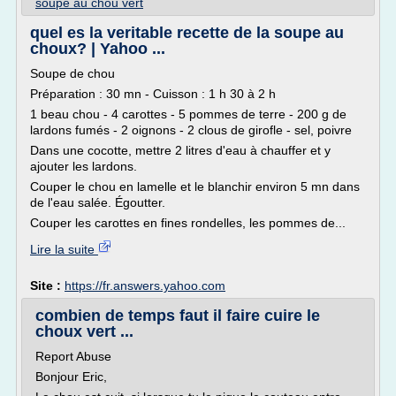
soupe au chou vert
quel es la veritable recette de la soupe au
choux? | Yahoo ...
Soupe de chou
Préparation : 30 mn - Cuisson : 1 h 30 à 2 h
1 beau chou - 4 carottes - 5 pommes de terre - 200 g de
lardons fumés - 2 oignons - 2 clous de girofle - sel, poivre
Dans une cocotte, mettre 2 litres d'eau à chauffer et y
ajouter les lardons.
Couper le chou en lamelle et le blanchir environ 5 mn dans
de l'eau salée. Égoutter.
Couper les carottes en fines rondelles, les pommes de...
Lire la suite
Site :
https://fr.answers.yahoo.com
combien de temps faut il faire cuire le
choux vert ...
Report Abuse
Bonjour Eric,