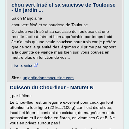
chou vert frisé et sa saucisse de Toulouse
- Un jardin ...
Salon Marjolaine
chou vert frisé et sa saucisse de Toulouse
Ce chou vert frisé et sa saucisse de Toulouse est une
recette facile à faire et bien appréciable par temps froid.
Je n'ai mis qu'une seule saucisse pour trois car je préfère
que ce soit la quantité des légumes qui prime par rapport
à la quantité de viande mais bien sûr, vous pouvez en
mettre plus en fonction de vos...
Lire la suite
Site :
unjardindansmacuisine.com
Cuisson du Chou-fleur - NatureLN
, par hélène
Le Chou-fleur est un légume excellent pour ceux qui font
attention à leur ligne (22 kcal/100 g) car il est diurétique,
laxatif et léger. Il contient du calcium, du magnésium et du
potassium et il est riche en fibres, en vitamines C et B. Ne
vous en privez surtout pas !