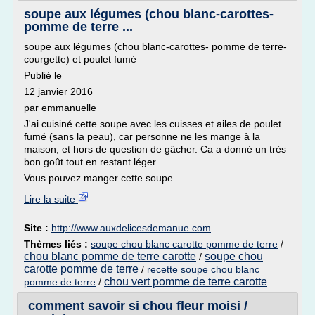
soupe aux légumes (chou blanc-carottes-
pomme de terre ...
soupe aux légumes (chou blanc-carottes- pomme de terre-
courgette) et poulet fumé
Publié le
12 janvier 2016
par emmanuelle
J'ai cuisiné cette soupe avec les cuisses et ailes de poulet
fumé (sans la peau), car personne ne les mange à la
maison, et hors de question de gâcher. Ca a donné un très
bon goût tout en restant léger.
Vous pouvez manger cette soupe...
Lire la suite
Site :
http://www.auxdelicesdemanue.com
Thèmes liés :
soupe chou blanc carotte pomme de terre
/
chou blanc pomme de terre carotte
soupe chou
/
carotte pomme de terre
/
recette soupe chou blanc
chou vert pomme de terre carotte
pomme de terre
/
comment savoir si chou fleur moisi /