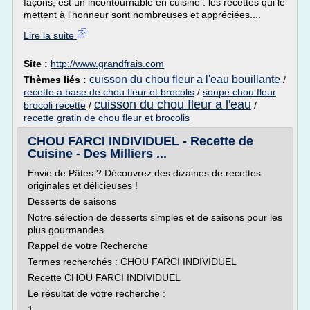
façons, est un incontournable en cuisine : les recettes qui le
mettent à l'honneur sont nombreuses et appréciées....
Lire la suite
Site :
http://www.grandfrais.com
cuisson du chou fleur a l'eau bouillante
Thèmes liés :
/
recette a base de chou fleur et brocolis
/
soupe chou fleur
cuisson du chou fleur a l'eau
brocoli recette
/
/
recette gratin de chou fleur et brocolis
CHOU FARCI INDIVIDUEL - Recette de
Cuisine - Des Milliers ...
Envie de Pâtes ? Découvrez des dizaines de recettes
originales et délicieuses !
Desserts de saisons
Notre sélection de desserts simples et de saisons pour les
plus gourmandes
Rappel de votre Recherche
Termes recherchés : CHOU FARCI INDIVIDUEL
Recette CHOU FARCI INDIVIDUEL
Le résultat de votre recherche :
1