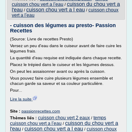
cuisson du chou vert a
cuisson chou vert a l'eau
/
l'eau
cuisson chou vert a l eau
cuisson choux
/
/
vert a l'eau
- cuisson des légumes au presto- Passion
Recettes
(Source: Livre de recettes Presto)
Versez un peu d'eau dans le cuiseur avant de faire cuire les
légumes frais.
La quantité d'eau requise est indiquée dans chaque recette.
Placez le trépied dans le cuiseur et les Iégumes dessus.
On peut les assaisonner avant ou après la cuisson.
Vous pouvez faire cuire plusieurs légumes ensemble et
chacun garde sa saveur et sa couleur particulière.
Pour...
Lire la suite
Site :
passionrecettes.com
cuisson chou vert 2 eaux
temps
Thèmes liés :
/
cuisson du chou vert a
cuisson chou vert a l'eau
/
l'eau
cuisson chou vert a l eau
cuisson choux
/
/