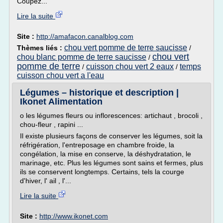
Coupez...
Lire la suite
Site :
http://amafacon.canalblog.com
chou vert pomme de terre saucisse
Thèmes liés :
/
chou vert
chou blanc pomme de terre saucisse
/
pomme de terre
cuisson chou vert 2 eaux
temps
/
/
cuisson chou vert a l'eau
Légumes – historique et description |
Ikonet Alimentation
o les légumes fleurs ou inflorescences: artichaut , brocoli ,
chou-fleur , rapini ...
Il existe plusieurs façons de conserver les légumes, soit la
réfrigération, l'entreposage en chambre froide, la
congélation, la mise en conserve, la déshydratation, le
marinage, etc. Plus les légumes sont sains et fermes, plus
ils se conservent longtemps. Certains, tels la courge
d'hiver, l' ail , l'...
Lire la suite
Site :
http://www.ikonet.com