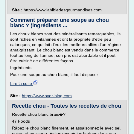
Site :
https://www.labibledesgourmandises.com
Comment préparer une soupe au chou
blanc ? (ingrédients ...
Les choux blancs sont des minéralisants remarquables, ils
sont riches en vitamines et ont la propriété d'être peu
caloriques, ce qui fait d'eux les meilleurs alliés d'un régime
amaigrissant. Le chou blanc est vendu dans le commerce
tout au long de l'année, son prix est abordable et il peut
être cuisiné de différentes façons .
Ingrédients
Pour une soupe au chou blanc, il faut disposer...
Lire la suite
Site :
https://www.over-blog.com
Recette chou - Toutes les recettes de chou
Recette chou blanc brais�?
47 Foods
Râpez le chou blanc finement, et assaisonnez le avec sel,
poivre et muscade. Faites revenir les lardons dans une