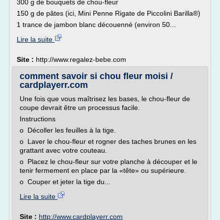
300 g de bouquets de chou-fleur
150 g de pâtes (ici, Mini Penne Rigate de Piccolini Barilla®)
1 trance de jambon blanc découenné (environ 50...
Lire la suite
Site :
http://www.regalez-bebe.com
comment savoir si chou fleur moisi /
cardplayerr.com
Une fois que vous maîtrisez les bases, le chou-fleur de
coupe devrait être un processus facile.
Instructions
o Décoller les feuilles à la tige.
o Laver le chou-fleur et rogner des taches brunes en les
grattant avec votre couteau.
o Placez le chou-fleur sur votre planche à découper et le
tenir fermement en place par la «tête» ou supérieure.
o Couper et jeter la tige du...
Lire la suite
Site :
http://www.cardplayerr.com