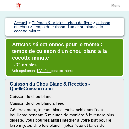
Menu
Accueil
>
Thèmes & articles : chou de fleur
>
cuisson
du chou
>
temps de cuisson d'un chou blanc a la
cocotte minute
Articles sélectionnés pour le thème :
temps de cuisson d'un chou blanc a la
cocotte minute
71 articles
→
Voir également
1 Vidéos
pour ce thème
Cuisson du Chou Blanc & Recettes -
QuelleCuisson.com
Cuisson du chou blanc
Cuisson du chou blanc à l'eau
Généralement, le chou blanc est blanchi dans l'eau
bouillante pendant 5 minutes de manière à le rendre plus
digeste. Vous pourrez ainsi l'intégrer à votre plat pour le
faire mijoter. Une fois blanchi, jetez l'eau et faites de