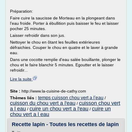
Préparation:
Faire cuire la saucisse de Morteau en la plongeant dans
l'eau froide. Porter à ébullition puis baisser le feu et laisser
pocher 25 minutes.
Laisser refroidir dans son jus.
Nettoyer le chou en ôtant les feuilles extérieures
défraichies. Couper le chou en quatre et le laver à grande
eau.
Dans une cocotte remplie d'eau salée bouillante, plonger le
chou et le faire blanchir 5 minutes. Egoutter et le laisser
refroidir...
Lire la suite
Site :
http://www.la-cuisine-de-cathy.com
temps cuisson chou vert a l'eau
Thèmes liés :
/
cuisson du chou vert a l'eau
cuisson chou vert
/
a l eau
cuire un chou vert a l'eau
cuire un
/
/
chou vert a l eau
Recette lapin - Toutes les recettes de lapin