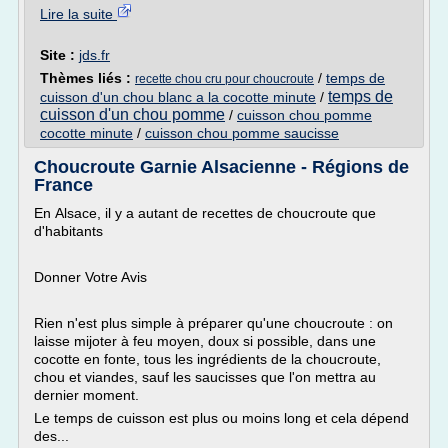
Lire la suite
Site :
jds.fr
Thèmes liés :
/
temps de
recette chou cru pour choucroute
temps de
cuisson d'un chou blanc a la cocotte minute
/
cuisson d'un chou pomme
/
cuisson chou pomme
cocotte minute
/
cuisson chou pomme saucisse
Choucroute Garnie Alsacienne - Régions de
France
En Alsace, il y a autant de recettes de choucroute que
d'habitants
Donner Votre Avis
Rien n'est plus simple à préparer qu'une choucroute : on
laisse mijoter à feu moyen, doux si possible, dans une
cocotte en fonte, tous les ingrédients de la choucroute,
chou et viandes, sauf les saucisses que l'on mettra au
dernier moment.
Le temps de cuisson est plus ou moins long et cela dépend
des...