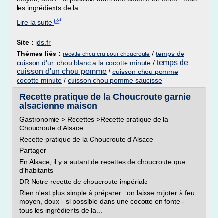
les ingrédients de la...
Lire la suite
Site :
jds.fr
Thèmes liés :
/
temps de
recette chou cru pour choucroute
temps de
cuisson d'un chou blanc a la cocotte minute
/
cuisson d'un chou pomme
/
cuisson chou pomme
cocotte minute
/
cuisson chou pomme saucisse
Recette pratique de la Choucroute garnie
alsacienne maison
Gastronomie > Recettes >Recette pratique de la
Choucroute d'Alsace
Recette pratique de la Choucroute d'Alsace
Partager
En Alsace, il y a autant de recettes de choucroute que
d'habitants.
DR Notre recette de choucroute impériale
Rien n'est plus simple à préparer : on laisse mijoter à feu
moyen, doux - si possible dans une cocotte en fonte -
tous les ingrédients de la...