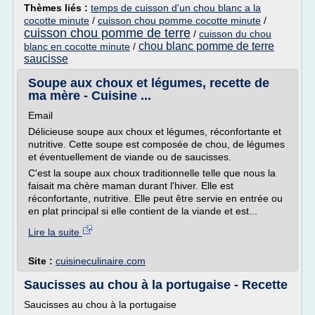
Thèmes liés :
temps de cuisson d'un chou blanc a la
cocotte minute
/
cuisson chou pomme cocotte minute
/
cuisson chou pomme de terre
/
cuisson du chou
chou blanc pomme de terre
blanc en cocotte minute
/
saucisse
Soupe aux choux et légumes, recette de
ma mère - Cuisine ...
Email
Délicieuse soupe aux choux et légumes, réconfortante et
nutritive. Cette soupe est composée de chou, de légumes
et éventuellement de viande ou de saucisses.
C'est la soupe aux choux traditionnelle telle que nous la
faisait ma chère maman durant l'hiver. Elle est
réconfortante, nutritive. Elle peut être servie en entrée ou
en plat principal si elle contient de la viande et est...
Lire la suite
Site :
cuisineculinaire.com
Saucisses au chou à la portugaise - Recette
Saucisses au chou à la portugaise