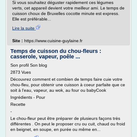
Si vous souhaitez déguster rapidement ces légumes
verts, cet appareil devient votre meilleur ami. Le temps de
cuisson choux de Bruxelles cocotte minute est express.
Elle est préférable...
Lire la suite
Site :
https://www.cuisine-guylaine.fr
Temps de cuisson du chou-fleurs :
casserole, vapeur, poêle ...
Son profil Son blog
2873 Vues
Découvrez comment et combien de temps faire cuie votre
chou-fleu, pour obtenir une cuisson à coeur parfaite que ce
soit à l'eau, vapeur, au wok, au four ou babyCook
Ingrédients - Pour
Recette
-
Le chou-fleur peut être préparer de plusieurs façons très
différentes . On peut le proposer cru ou cuit, chaud ou froid
en beignet, en soupe, en purée ou même en...