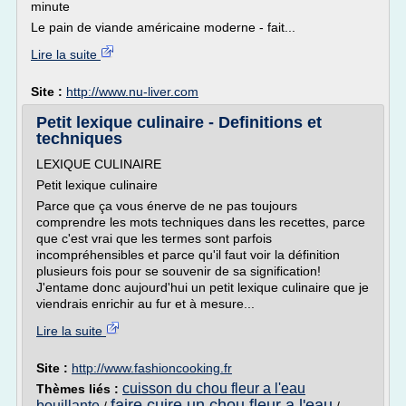
minute
Le pain de viande américaine moderne - fait...
Lire la suite
Site :
http://www.nu-liver.com
Petit lexique culinaire - Definitions et
techniques
LEXIQUE CULINAIRE
Petit lexique culinaire
Parce que ça vous énerve de ne pas toujours
comprendre les mots techniques dans les recettes, parce
que c'est vrai que les termes sont parfois
incompréhensibles et parce qu'il faut voir la définition
plusieurs fois pour se souvenir de sa signification!
J'entame donc aujourd'hui un petit lexique culinaire que je
viendrais enrichir au fur et à mesure...
Lire la suite
Site :
http://www.fashioncooking.fr
cuisson du chou fleur a l'eau
Thèmes liés :
faire cuire un chou fleur a l'eau
bouillante