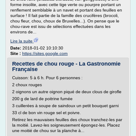
forme insolite, avec cette tige verte ou pourpre portant un
renflement semblable à un navet et portant des feuilles en
surface ! Il fait partie de la famille des crucifères (brocoli,
chou fleur, chou, choux de Bruxelles...). On pense que le
chou-rave est issu de sélections effectuées dans les
environs de...
Lire la suite
Date:
2018-01-02 10:10:30
Site :
https://sites.google.com
Recettes de chou rouge - La Gastronomie
Française
Cuisson: 5 à 6 h. Pour 6 personnes :
2 choux rouges
2 oignons un autre oignon piqué de deux clous de girofle
200 g de lard de poitrine fumée
3 cuillerées à soupe de saindoux un petit bouquet garni
33 cl de bon vin rouge sel et poivre.
Retirez les mauvaises feuilles des choux tranchez-les par
la moitié. Lavez-les soigneusement épongez-les. Placez
une moitié de chou sur la planche à...