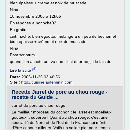
bien épaisse + crème et noix de muscade.
Nina
18 novembre 2006 à 12h06
En réponse à nonoche92
En gratin
cuit, haché, bien égoutté, mélangé à un peu de béchamel
bien épaisse + crème et noix de muscade.
Nina
Post scriptum...
quand j'en achète un, vu que c'est énorme, je le fais de...
Lire la suite
Date:
2006-11-26 03:46:56
Site :
http://cuisine.aufeminin.com
Recette Jarret de porc au chou rouge -
recette du Guide ...
Jarret de porc au chou rouge
Le meilleur morceau du cochon : le jarret est moelleux,
goûteux... superbe ! Quant au chou rouge, c'est une
spécialité du Nord et de l'Est de la France qui mérite
d'être connue ailleurs. Voilà un solide plat pour temps