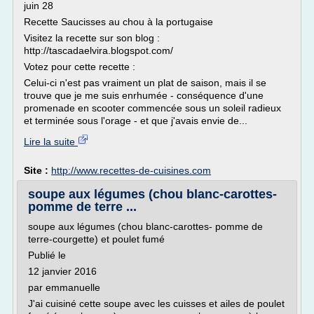
juin 28
Recette Saucisses au chou à la portugaise
Visitez la recette sur son blog :
http://tascadaelvira.blogspot.com/
Votez pour cette recette :
Celui-ci n'est pas vraiment un plat de saison, mais il se
trouve que je me suis enrhumée - conséquence d'une
promenade en scooter commencée sous un soleil radieux
et terminée sous l'orage - et que j'avais envie de...
Lire la suite
Site :
http://www.recettes-de-cuisines.com
soupe aux légumes (chou blanc-carottes-
pomme de terre ...
soupe aux légumes (chou blanc-carottes- pomme de
terre-courgette) et poulet fumé
Publié le
12 janvier 2016
par emmanuelle
J'ai cuisiné cette soupe avec les cuisses et ailes de poulet