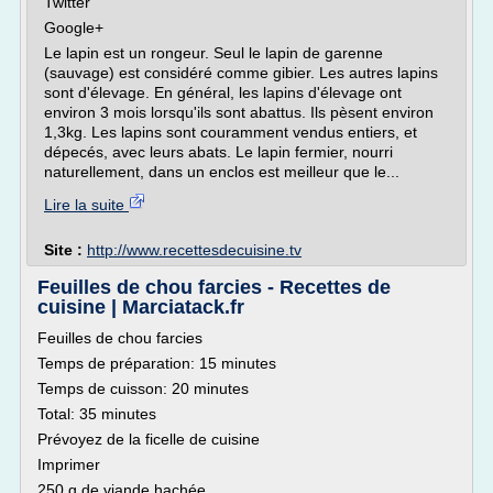
Twitter
Google+
Le lapin est un rongeur. Seul le lapin de garenne
(sauvage) est considéré comme gibier. Les autres lapins
sont d'élevage. En général, les lapins d'élevage ont
environ 3 mois lorsqu'ils sont abattus. Ils pèsent environ
1,3kg. Les lapins sont couramment vendus entiers, et
dépecés, avec leurs abats. Le lapin fermier, nourri
naturellement, dans un enclos est meilleur que le...
Lire la suite
Site :
http://www.recettesdecuisine.tv
Feuilles de chou farcies - Recettes de
cuisine | Marciatack.fr
Feuilles de chou farcies
Temps de préparation: 15 minutes
Temps de cuisson: 20 minutes
Total: 35 minutes
Prévoyez de la ficelle de cuisine
Imprimer
250 g de viande hachée