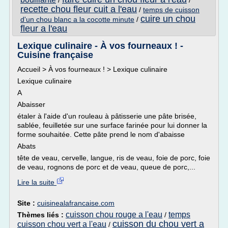
/
/
recette chou fleur cuit a l'eau
/
temps de cuisson
cuire un chou
d'un chou blanc a la cocotte minute
/
fleur a l'eau
Lexique culinaire - À vos fourneaux ! -
Cuisine française
Accueil > À vos fourneaux ! > Lexique culinaire
Lexique culinaire
A
Abaisser
étaler à l'aide d'un rouleau à pâtisserie une pâte brisée,
sablée, feuilletée sur une surface farinée pour lui donner la
forme souhaitée. Cette pâte prend le nom d'abaisse
Abats
tête de veau, cervelle, langue, ris de veau, foie de porc, foie
de veau, rognons de porc et de veau, queue de porc,...
Lire la suite
Site :
cuisinealafrancaise.com
cuisson chou rouge a l'eau
temps
Thèmes liés :
/
cuisson du chou vert a
cuisson chou vert a l'eau
/