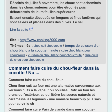
Récoltés de juillet à novembre, les choux sont acheminés
dans les choucrouteries pour être étrognés puis
débarrassés de leurs feuilles supérieures.
Ils sont ensuite découpés en longues et fines lanières qui
sont salées et placées dans des cuves. Le sel...
Lire la suite
Site :
http://www.cooking2000.com
Thèmes liés :
/
temps de cuisson d'un
chou cuit choucroute
chou blanc a la cocotte minute
/
cuire chou blanc pour
/
/
choucroute
cuisson du chou blanc pour choucroute
faire cuire
du chou pour choucroute
Comment faire cuire du chou-fleur dans la
cocotte / Nu ...
Comment faire cuire du chou-fleur
Chou-fleur cuit au four est une alternative savoureuse aux
versions cuits à la vapeur ou bouillies. Rôtir au four les
bruns de l'extérieur, ce qui libère les sucres naturels et
caramélise les légumes - une manière beaucoup plus sain
pour servir le ch
Comment faire cuire Pain de viande dans une cocotte-