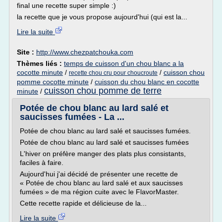
final une recette super simple :)
la recette que je vous propose aujourd'hui (qui est la...
Lire la suite
Site :
http://www.chezpatchouka.com
Thèmes liés :
temps de cuisson d'un chou blanc a la
cocotte minute
/
/
cuisson chou
recette chou cru pour choucroute
pomme cocotte minute
/
cuisson du chou blanc en cocotte
cuisson chou pomme de terre
minute
/
Potée de chou blanc au lard salé et
saucisses fumées - La ...
Potée de chou blanc au lard salé et saucisses fumées.
Potée de chou blanc au lard salé et saucisses fumées
L'hiver on préfère manger des plats plus consistants,
faciles à faire.
Aujourd'hui j'ai décidé de présenter une recette de
« Potée de chou blanc au lard salé et aux saucisses
fumées » de ma région cuite avec le FlavorMaster.
Cette recette rapide et délicieuse de la...
Lire la suite