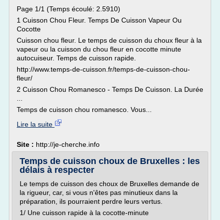
Page 1/1 (Temps écoulé: 2.5910)
1 Cuisson Chou Fleur. Temps De Cuisson Vapeur Ou
Cocotte
Cuisson chou fleur. Le temps de cuisson du choux fleur à la
vapeur ou la cuisson du chou fleur en cocotte minute
autocuiseur. Temps de cuisson rapide.
http://www.temps-de-cuisson.fr/temps-de-cuisson-chou-
fleur/
2 Cuisson Chou Romanesco - Temps De Cuisson. La Durée
...
Temps de cuisson chou romanesco. Vous...
Lire la suite
Site :
http://je-cherche.info
Temps de cuisson choux de Bruxelles : les
délais à respecter
Le temps de cuisson des choux de Bruxelles demande de
la rigueur, car, si vous n'êtes pas minutieux dans la
préparation, ils pourraient perdre leurs vertus.
1/ Une cuisson rapide à la cocotte-minute