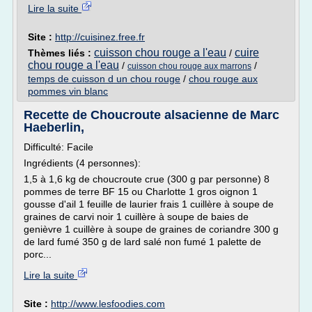
Lire la suite
Site :
http://cuisinez.free.fr
cuisson chou rouge a l'eau
cuire
Thèmes liés :
/
chou rouge a l'eau
/
/
cuisson chou rouge aux marrons
temps de cuisson d un chou rouge
/
chou rouge aux
pommes vin blanc
Recette de Choucroute alsacienne de Marc
Haeberlin,
Difficulté: Facile
Ingrédients (4 personnes):
1,5 à 1,6 kg de choucroute crue (300 g par personne) 8
pommes de terre BF 15 ou Charlotte 1 gros oignon 1
gousse d'ail 1 feuille de laurier frais 1 cuillère à soupe de
graines de carvi noir 1 cuillère à soupe de baies de
genièvre 1 cuillère à soupe de graines de coriandre 300 g
de lard fumé 350 g de lard salé non fumé 1 palette de
porc...
Lire la suite
Site :
http://www.lesfoodies.com