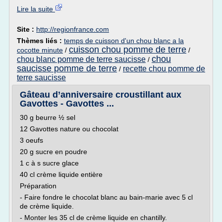
Lire la suite
Site :
http://regionfrance.com
Thèmes liés :
temps de cuisson d'un chou blanc a la
cuisson chou pomme de terre
cocotte minute
/
/
chou
chou blanc pomme de terre saucisse
/
saucisse pomme de terre
recette chou pomme de
/
terre saucisse
Gâteau d’anniversaire croustillant aux
Gavottes - Gavottes ...
30 g beurre ½ sel
12 Gavottes nature ou chocolat
3 oeufs
20 g sucre en poudre
1 c à s sucre glace
40 cl crème liquide entière
Préparation
- Faire fondre le chocolat blanc au bain-marie avec 5 cl
de crème liquide.
- Monter les 35 cl de crème liquide en chantilly.