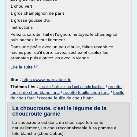
1 chou vert
1 gros champignon de paris
1 grosse gousse d'ail
Instructions
Pelez la carotte, l'ail et l'oignon, nettoyez le champignon
puis hachez le tout finement.
Dans une poêle avec un peu d'huile, faites revenir ce
hachis pour qu'il dore. Lavez, séchez et ciselez les
aromates puis ajoutez les avec la viande...
Lire la suite
Site :
https://www.marciatack.fr
Thèmes liés :
/
recette
recette feuille chou farci viande hachee
feuille de chou blanc farci
/
recette feuille chou farci
/
feuille
de chou farci
/
recette feuille de chou blanc
La choucroute, c'est le légume de la
choucroute garnie
La choucroute est donc du chou râpé fermenté
naturellement, un chou reconnaissable à sa pomme à
tête blanche (chou Cabus).