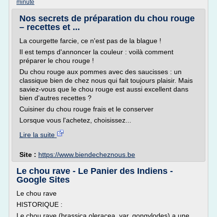
minute
Nos secrets de préparation du chou rouge
– recettes et ...
La courgette farcie, ce n'est pas de la blague !
Il est temps d'annoncer la couleur : voilà comment
préparer le chou rouge !
Du chou rouge aux pommes avec des saucisses : un
classique bien de chez nous qui fait toujours plaisir. Mais
saviez-vous que le chou rouge est aussi excellent dans
bien d'autres recettes ?
Cuisiner du chou rouge frais et le conserver
Lorsque vous l'achetez, choisissez...
Lire la suite
Site :
https://www.biendecheznous.be
Le chou rave - Le Panier des Indiens -
Google Sites
Le chou rave
HISTORIQUE :
Le chou rave (brassica oleracea, var. gongylodes) a une