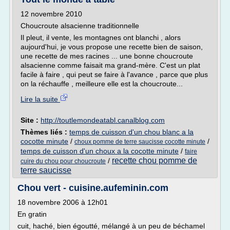
12 novembre 2010
Choucroute alsacienne traditionnelle
Il pleut, il vente, les montagnes ont blanchi , alors
aujourd'hui, je vous propose une recette bien de saison,
une recette de mes racines ... une bonne choucroute
alsacienne comme faisait ma grand-mère. C'est un plat
facile à faire , qui peut se faire à l'avance , parce que plus
on la réchauffe , meilleure elle est la choucroute...
Lire la suite
Site :
http://toutlemondeatabl.canalblog.com
Thèmes liés :
temps de cuisson d'un chou blanc a la
cocotte minute
/
/
choux pomme de terre saucisse cocotte minute
temps de cuisson d'un choux a la cocotte minute
/
faire
recette chou pomme de
/
cuire du chou pour choucroute
terre saucisse
Chou vert - cuisine.aufeminin.com
18 novembre 2006 à 12h01
En gratin
cuit, haché, bien égoutté, mélangé à un peu de béchamel