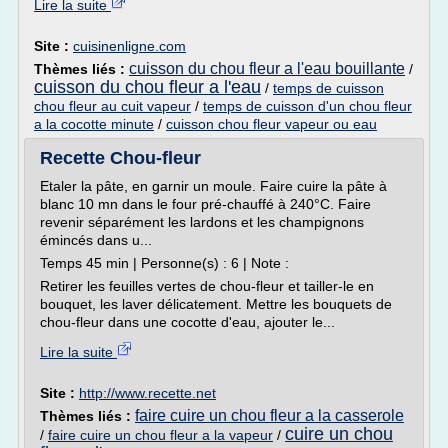
Lire la suite
Site :
cuisinenligne.com
cuisson du chou fleur a l'eau bouillante
Thèmes liés :
/
cuisson du chou fleur a l'eau
/
temps de cuisson
chou fleur au cuit vapeur
/
temps de cuisson d'un chou fleur
a la cocotte minute
/
cuisson chou fleur vapeur ou eau
Recette Chou-fleur
Etaler la pâte, en garnir un moule. Faire cuire la pâte à
blanc 10 mn dans le four pré-chauffé à 240°C. Faire
revenir séparément les lardons et les champignons
émincés dans u...
Temps 45 min | Personne(s) : 6 | Note :
Retirer les feuilles vertes de chou-fleur et tailler-le en
bouquet, les laver délicatement. Mettre les bouquets de
chou-fleur dans une cocotte d'eau, ajouter le...
Lire la suite
Site :
http://www.recette.net
faire cuire un chou fleur a la casserole
Thèmes liés :
cuire un chou
/
faire cuire un chou fleur a la vapeur
/