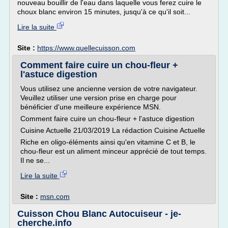
nouveau bouillir de l'eau dans laquelle vous ferez cuire le
choux blanc environ 15 minutes, jusqu'à ce qu'il soit...
Lire la suite
Site :
https://www.quellecuisson.com
Comment faire cuire un chou-fleur +
l'astuce digestion
Vous utilisez une ancienne version de votre navigateur.
Veuillez utiliser une version prise en charge pour
bénéficier d'une meilleure expérience MSN.
Comment faire cuire un chou-fleur + l'astuce digestion
Cuisine Actuelle 21/03/2019 La rédaction Cuisine Actuelle
Riche en oligo-éléments ainsi qu'en vitamine C et B, le
chou-fleur est un aliment minceur apprécié de tout temps.
Il ne se...
Lire la suite
Site :
msn.com
Cuisson Chou Blanc Autocuiseur - je-
cherche.info