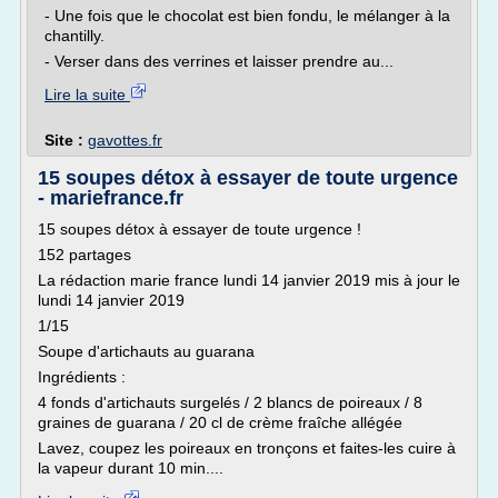
- Une fois que le chocolat est bien fondu, le mélanger à la
chantilly.
- Verser dans des verrines et laisser prendre au...
Lire la suite
Site :
gavottes.fr
15 soupes détox à essayer de toute urgence
- mariefrance.fr
15 soupes détox à essayer de toute urgence !
152 partages
La rédaction marie france lundi 14 janvier 2019 mis à jour le
lundi 14 janvier 2019
1/15
Soupe d'artichauts au guarana
Ingrédients :
4 fonds d'artichauts surgelés / 2 blancs de poireaux / 8
graines de guarana / 20 cl de crème fraîche allégée
Lavez, coupez les poireaux en tronçons et faites-les cuire à
la vapeur durant 10 min....