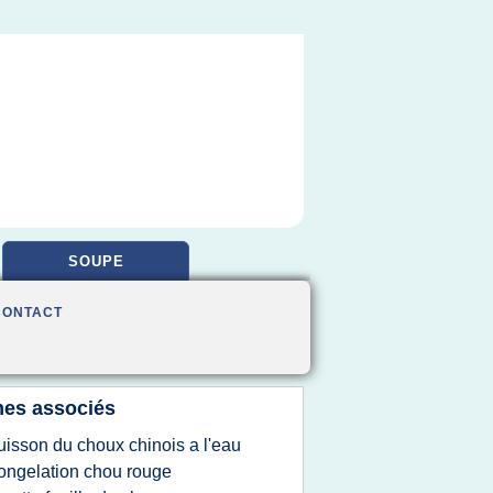
SOUPE
CONTACT
es associés
uisson du choux chinois a l'eau
ongelation chou rouge