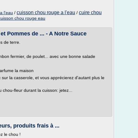
cuisson chou rouge a l'eau
cuire chou
a l'eau
/
/
cuisson chou rouge eau
 et Pommes de ... - A Notre Sauce
s de terre.
on fermier, de poulet... avec une bonne salade
parfume la maison
 sur la casserole, et vous apprécierez d'autant plus le
chou-fleur durant la cuisson: jetez...
urs, produits frais à ...
z le chou !