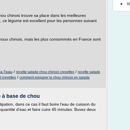
r
hou chinois trouve sa place dans les meilleures
x, ce légume est excellent pour les personnes suivant
choux chinois, mais les plus consommés en France sont
a l'eau
/
/
recette salade chou chinois crevettes
recette salade
/
t crevettes
comment preparer le chou chinois en salade
e à base de chou
ipation, dans ce cas il faut boire l'eau de cuisson du
uantité d'eau et faire cuire 45 minutes. Buvez deux