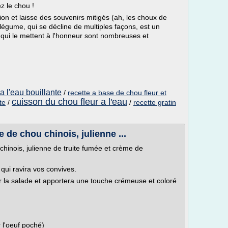
z le chou !
on et laisse des souvenirs mitigés (ah, les choux de
e légume, qui se décline de multiples façons, est un
s qui le mettent à l'honneur sont nombreuses et
a l'eau bouillante
/
recette a base de chou fleur et
cuisson du chou fleur a l'eau
te
/
/
recette gratin
 de chou chinois, julienne ...
chinois, julienne de truite fumée et crème de
 qui ravira vos convives.
ur la salade et apportera une touche crémeuse et coloré
r l'oeuf poché)