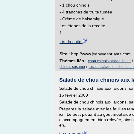
- 1 chou chinois
- 4 tranches de truite fumée
- Crème de balsamique
Les étapes de la recette
1-...
Lire la suite
Site :
http://www.jeanyvesbruyas.com
Thèmes liés :
chou chinois salade froide
/
chinois sesame
recette salade de chou blan
Salade de chou chinois aux l
Salade de chou chinois aux lardons, s
16 février 2009
Salade de chou chinois aux lardons, s
Préparez la salade avec les feuilles ten
ici . Le petit piquant au goût moutarde
d'accompagnement bien relevée, ainsi 
en...