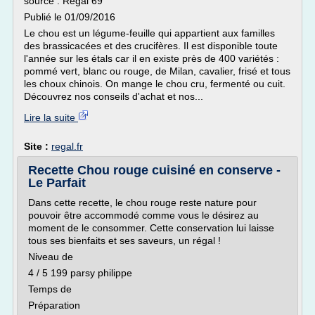
source : Régal 69
Publié le 01/09/2016
Le chou est un légume-feuille qui appartient aux familles
des brassicacées et des crucifères. Il est disponible toute
l'année sur les étals car il en existe près de 400 variétés :
pommé vert, blanc ou rouge, de Milan, cavalier, frisé et tous
les choux chinois. On mange le chou cru, fermenté ou cuit.
Découvrez nos conseils d'achat et nos...
Lire la suite
Site :
regal.fr
Recette Chou rouge cuisiné en conserve -
Le Parfait
Dans cette recette, le chou rouge reste nature pour
pouvoir être accommodé comme vous le désirez au
moment de le consommer. Cette conservation lui laisse
tous ses bienfaits et ses saveurs, un régal !
Niveau de
4 / 5 199 parsy philippe
Temps de
Préparation