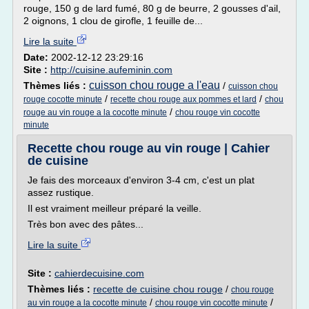
rouge, 150 g de lard fumé, 80 g de beurre, 2 gousses d'ail,
2 oignons, 1 clou de girofle, 1 feuille de...
Lire la suite
Date:
2002-12-12 23:29:16
Site :
http://cuisine.aufeminin.com
cuisson chou rouge a l'eau
Thèmes liés :
/
cuisson chou
/
/
rouge cocotte minute
recette chou rouge aux pommes et lard
chou
/
rouge au vin rouge a la cocotte minute
chou rouge vin cocotte
minute
Recette chou rouge au vin rouge | Cahier
de cuisine
Je fais des morceaux d'environ 3-4 cm, c'est un plat
assez rustique.
Il est vraiment meilleur préparé la veille.
Très bon avec des pâtes...
Lire la suite
Site :
cahierdecuisine.com
Thèmes liés :
recette de cuisine chou rouge
/
chou rouge
/
/
au vin rouge a la cocotte minute
chou rouge vin cocotte minute