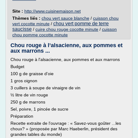
Site :
http://www.cuisinemaison.net
Thèmes liés :
chou vert sauce blanche
/
cuisson chou
chou vert pomme de terre
vert cocotte minute
/
saucisse
/
cuire chou rouge cocotte minute
/
cuisson
chou pomme cocotte minute
Chou rouge à l’alsacienne, aux pommes et
aux marrons ...
Chou rouge à l'alsacienne, aux pommes et aux marrons
Budget
100 g de graisse d'oie
1 gros oignon
3 cuillers à soupe de vinaigre de vin
½ litre de vin rouge
250 g de marrons
Sel, poivre, 1 pincée de sucre
Préparation
Recette extraite de l'ouvrage : « Savez-vous goûter ...les
choux? » (proposée par Marc Haeberlin, président des
grandes tables du monde)