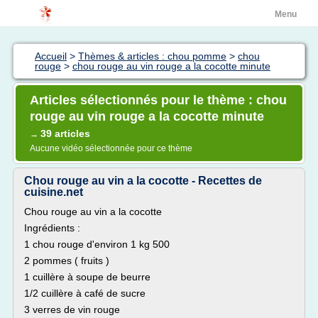
Menu
Accueil
>
Thèmes & articles : chou pomme
>
chou
rouge
>
chou rouge au vin rouge a la cocotte minute
Articles sélectionnés pour le thème : chou
rouge au vin rouge a la cocotte minute
39 articles
→
Aucune vidéo sélectionnée pour ce thème
Chou rouge au vin a la cocotte - Recettes de
cuisine.net
Chou rouge au vin a la cocotte
Ingrédients :
1 chou rouge d'environ 1 kg 500
2 pommes ( fruits )
1 cuillère à soupe de beurre
1/2 cuillère à café de sucre
3 verres de vin rouge