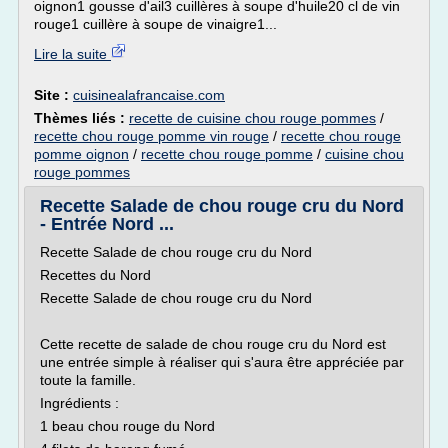
oignon1 gousse d'ail3 cuillères à soupe d'huile20 cl de vin
rouge1 cuillère à soupe de vinaigre1...
Lire la suite
Site :
cuisinealafrancaise.com
Thèmes liés :
recette de cuisine chou rouge pommes
/
recette chou rouge pomme vin rouge
/
recette chou rouge
pomme oignon
/
recette chou rouge pomme
/
cuisine chou
rouge pommes
Recette Salade de chou rouge cru du Nord
- Entrée Nord ...
Recette Salade de chou rouge cru du Nord
Recettes du Nord
Recette Salade de chou rouge cru du Nord
Cette recette de salade de chou rouge cru du Nord est
une entrée simple à réaliser qui s'aura être appréciée par
toute la famille.
Ingrédients :
1 beau chou rouge du Nord