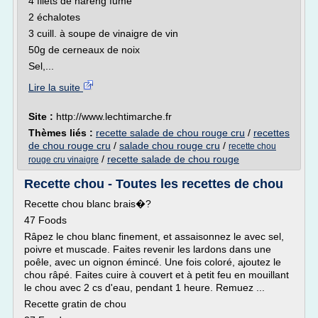
4 filets de hareng fumé
2 échalotes
3 cuill. à soupe de vinaigre de vin
50g de cerneaux de noix
Sel,...
Lire la suite
Site :
http://www.lechtimarche.fr
Thèmes liés :
recette salade de chou rouge cru
/
recettes
de chou rouge cru
/
salade chou rouge cru
/
recette chou
/
recette salade de chou rouge
rouge cru vinaigre
Recette chou - Toutes les recettes de chou
Recette chou blanc brais�?
47 Foods
Râpez le chou blanc finement, et assaisonnez le avec sel,
poivre et muscade. Faites revenir les lardons dans une
poêle, avec un oignon émincé. Une fois coloré, ajoutez le
chou râpé. Faites cuire à couvert et à petit feu en mouillant
le chou avec 2 cs d'eau, pendant 1 heure. Remuez ...
Recette gratin de chou