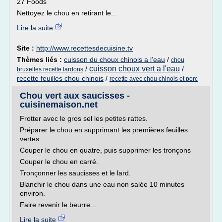
27 Foods
Nettoyez le chou en retirant le...
Lire la suite
Site :
http://www.recettesdecuisine.tv
Thèmes liés :
cuisson du choux chinois a l'eau
/
chou
cuisson choux vert a l'eau
/
/
bruxelles recette lardons
recette feuilles chou chinois
/
recette avec chou chinois et porc
Chou vert aux saucisses -
cuisinemaison.net
Frotter avec le gros sel les petites rattes.
Préparer le chou en supprimant les premières feuilles
vertes.
Couper le chou en quatre, puis supprimer les tronçons
Couper le chou en carré.
Tronçonner les saucisses et le lard.
Blanchir le chou dans une eau non salée 10 minutes
environ.
Faire revenir le beurre...
Lire la suite