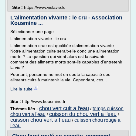
Site :
https://www.vislavie.lu
L'alimentation vivante : le cru - Association
Kousmine ...
Sélectionner une page
L'alimentation vivante : le cru
L'alimentation crue est qualifiée d'alimentation vivante.
Notre alimentation cuite serait-elle donc une alimentation
morte ? La question qui vient alors est la suivante :
comment des aliments morts sont-ils capables d'entretenir
la vie ?
Pourtant, personne ne met en doute la capacité des
aliments cuits à maintenir la vie. Cependant, ces...
Lire la suite
Site :
http://www.kousmine.fr
chou vert cuit a l'eau
temps cuisson
Thèmes liés :
/
cuisson du chou vert a l'eau
chou vert a l'eau
/
/
cuisson chou vert a l eau
cuisson chou rouge a
/
l'eau