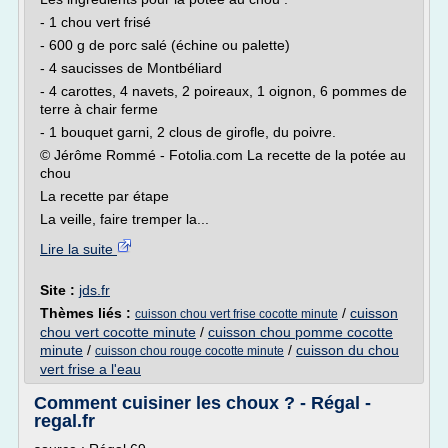
- 1 chou vert frisé
- 600 g de porc salé (échine ou palette)
- 4 saucisses de Montbéliard
- 4 carottes, 4 navets, 2 poireaux, 1 oignon, 6 pommes de
terre à chair ferme
- 1 bouquet garni, 2 clous de girofle, du poivre.
© Jérôme Rommé - Fotolia.com La recette de la potée au
chou
La recette par étape
La veille, faire tremper la...
Lire la suite
Site :
jds.fr
Thèmes liés :
/
cuisson
cuisson chou vert frise cocotte minute
chou vert cocotte minute
/
cuisson chou pomme cocotte
minute
/
/
cuisson du chou
cuisson chou rouge cocotte minute
vert frise a l'eau
Comment cuisiner les choux ? - Régal -
regal.fr