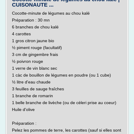
CUISONAUTE ...
Cocotte-minute de légumes au chou kalé
Préparation : 30 mn
6 branches de chou kalé
4 carottes
1 gros citron jaune bio
½ piment rouge (facultatif)
3 cm de gingembre frais
½ poivron rouge
1 verre de vin blanc sec
1 càc de bouillon de légumes en poudre (ou 1 cube)
½ litre d'eau chaude
3 feuilles de sauge fraîches
1 branche de romarin
1 belle branche de livèche (ou de cèleri prise au coeur)
Huile d'olive
Préparation :
Pelez les pommes de terre, les carottes (sauf si elles sont