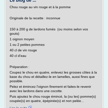
Le blog de ...
Chou rouge au vin rouge et à la pomme
Originale de la recette : inconnue
150 à 200 g de lardons fumés (ou moins selon vos
gouts)
1 oignon moyen
1 ou 2 petites pommes
40 cl de vin rouge
40 cl d'eau
Préparation :
Coupez le chou en quatre, enlevez les grosses côtes à la
base du chou et détaillez-le en lamelles, aussi fines que
possible.
Pelez et émincez l'oignon finement et faites-le revenir
avec les lardons dans une cocotte.
Puis ajoutez le chou rouge émincé, la (ou les) pomme(s)
coupée(s) en quatre, épépinée(s) et non pelée...