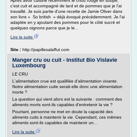
Après avoir cuisiné récemment le chou rouge en soupe,
c'est cuit et accompagné de lard et de pommes que je l'ai
travaillé. Je suis partie d'une recette de Jamie Oliver dans
son livre « So british » déjà évoqué précédemment. Je l'ai
adaptée en y ajoutant des pommes pour le côté sucré et
quelques oignons parce que je le...
Lire la suite
Site :
http://papillesalaffut.com
Manger cru ou cuit - Institut Bio Vislavie
Luxembourg
LE CRU
L'alimentation crue est qualifiée d'alimentation vivante.
Notre alimentation cuite serait-elle donc une alimentation
morte ?
La question qui vient alors est la suivante : comment des
aliments morts sont-ils capables d'entretenir la vie ?
Pourtant, personne ne met en doute la capacité des
aliments cuits à maintenir la vie. Cependant, ces mêmes
aliments sont-ils capables de maintenir un...
Lire la suite