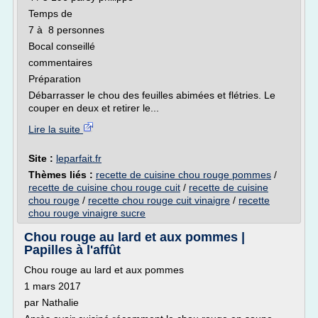
Temps de
7 à 8 personnes
Bocal conseillé
commentaires
Préparation
Débarrasser le chou des feuilles abimées et flétries. Le
couper en deux et retirer le...
Lire la suite
Site :
leparfait.fr
Thèmes liés :
recette de cuisine chou rouge pommes
/
recette de cuisine chou rouge cuit
/
recette de cuisine
chou rouge
/
recette chou rouge cuit vinaigre
/
recette
chou rouge vinaigre sucre
Chou rouge au lard et aux pommes |
Papilles à l'affût
Chou rouge au lard et aux pommes
1 mars 2017
par Nathalie