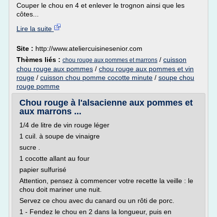
Couper le chou en 4 et enlever le trognon ainsi que les
côtes...
Lire la suite
Site :
http://www.ateliercuisinesenior.com
Thèmes liés :
/
cuisson
chou rouge aux pommes et marrons
chou rouge aux pommes
/
chou rouge aux pommes et vin
rouge
/
cuisson chou pomme cocotte minute
/
soupe chou
rouge pomme
Chou rouge à l'alsacienne aux pommes et
aux marrons ...
1/4 de litre de vin rouge léger
1 cuil. à soupe de vinaigre
sucre .
1 cocotte allant au four
papier sulfurisé
Attention, pensez à commencer votre recette la veille : le
chou doit mariner une nuit.
Servez ce chou avec du canard ou un rôti de porc.
1 - Fendez le chou en 2 dans la longueur, puis en