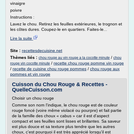
vinaigre
poivre
Instructions :
Lavez le chou. Retirez les feuilles extérieures, le trognon et
les côtes dures. Coupez-le en quartiers. Faites-le...
Lire la suite
Site :
recettesdecuisine.net
Thèmes liés :
/
chou rouge au vin rouge a la cocotte minute
chou
/
recette chou rouge pomme vin rouge
rouge vin cocotte minute
/
recette de cuisine chou rouge pommes
/
chou rouge aux
pommes et vin rouge
Cuisson du Chou Rouge & Recettes -
QuelleCuisson.com
Choisir un chou rouge
Comme son nom l'indique, le chou rouge est de couleur
rouge foncé (voire même violacé ou pourpre) et fait partie
de la famille des choux « cabus » car il est d'aspect
compact et ses feuilles sont lisses et brillantes. Sa saveur
est plus douce et sa texture plus tendre que les autres
choux, c'est pourquoi il est très apprécié lorsqu'il est