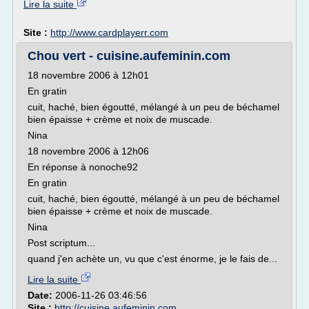
Lire la suite
Site :
http://www.cardplayerr.com
Chou vert - cuisine.aufeminin.com
18 novembre 2006 à 12h01
En gratin
cuit, haché, bien égoutté, mélangé à un peu de béchamel
bien épaisse + crème et noix de muscade.
Nina
18 novembre 2006 à 12h06
En réponse à nonoche92
En gratin
cuit, haché, bien égoutté, mélangé à un peu de béchamel
bien épaisse + crème et noix de muscade.
Nina
Post scriptum...
quand j'en achète un, vu que c'est énorme, je le fais de...
Lire la suite
Date:
2006-11-26 03:46:56
Site :
http://cuisine.aufeminin.com