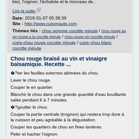
bio), l'oignon, l'échalote et le morceau de...
Lire la suite
Date:
2018-01-07 05:38:39
Site :
http://www.cuisonaute.com
Thèmes liés :
chou pomme cocotte minute
/
chou rouge au
/
/
vin rouge a la cocotte minute
chou rouge vin cocotte minute
cuire chou rouge cocotte minute
/
cuire chou blanc
cocotte minute
Chou rouge braisé au vin et vinaigre
balsamique. Recette ...
�?ter les feuilles externes abimées du chou.
Laver le chou rouge.
Couper le en quartier.
Blanchir le chou dans une grande quantité d'eau bouillante
salée pendant 6 à 7 minutes.
�?goutter le chou.
Couper la partie centrale (trognon) qui restera trop dure à
la cuisson et peu agréable à la dégustation.
Couper les quartiers de chou en fines lanières.
Peler et hacher l'oignon.