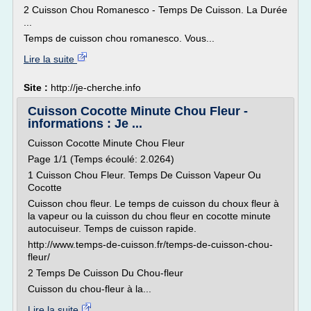
2 Cuisson Chou Romanesco - Temps De Cuisson. La Durée
...
Temps de cuisson chou romanesco. Vous...
Lire la suite
Site :
http://je-cherche.info
Cuisson Cocotte Minute Chou Fleur -
informations : Je ...
Cuisson Cocotte Minute Chou Fleur
Page 1/1 (Temps écoulé: 2.0264)
1 Cuisson Chou Fleur. Temps De Cuisson Vapeur Ou
Cocotte
Cuisson chou fleur. Le temps de cuisson du choux fleur à
la vapeur ou la cuisson du chou fleur en cocotte minute
autocuiseur. Temps de cuisson rapide.
http://www.temps-de-cuisson.fr/temps-de-cuisson-chou-
fleur/
2 Temps De Cuisson Du Chou-fleur
Cuisson du chou-fleur à la...
Lire la suite