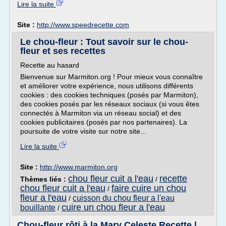
Lire la suite
Site :
http://www.speedrecette.com
Le chou-fleur : Tout savoir sur le chou-
fleur et ses recettes
Recette au hasard
Bienvenue sur Marmiton.org ! Pour mieux vous connaître
et améliorer votre expérience, nous utilisons différents
cookies : des cookies techniques (posés par Marmiton),
des cookies posés par les réseaux sociaux (si vous êtes
connectés à Marmiton via un réseau social) et des
cookies publicitaires (posés par nos partenaires). La
poursuite de votre visite sur notre site...
Lire la suite
Site :
http://www.marmiton.org
chou fleur cuit a l'eau
recette
Thèmes liés :
/
chou fleur cuit a l'eau
faire cuire un chou
/
fleur a l'eau
cuisson du chou fleur a l'eau
/
cuire un chou fleur a l'eau
bouillante
/
Chou-fleur rôti à la Mary Celeste Recette |