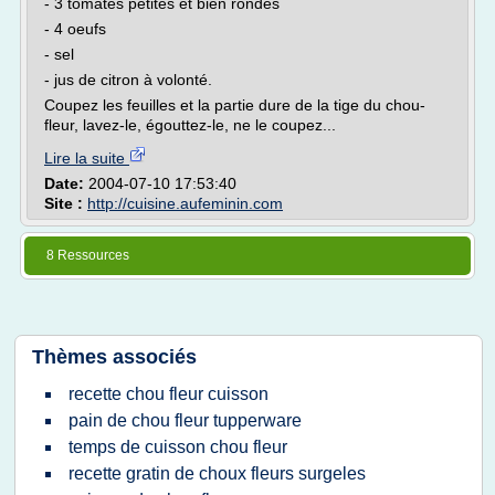
- 3 tomates petites et bien rondes
- 4 oeufs
- sel
- jus de citron à volonté.
Coupez les feuilles et la partie dure de la tige du chou-
fleur, lavez-le, égouttez-le, ne le coupez...
Lire la suite
Date:
2004-07-10 17:53:40
Site :
http://cuisine.aufeminin.com
8 Ressources
Thèmes associés
recette chou fleur cuisson
pain de chou fleur tupperware
temps de cuisson chou fleur
recette gratin de choux fleurs surgeles