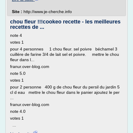
Site :
http://www.je-cherche.info
chou fleur !!!cookeo recette - les meilleures
recettes de ...
note 4
votes 1
pour 4 personnes 1 chou fleur. sel poivre béchamel 3
cuillére de farine 3/4 de lait sel et poivre. mettre le chou
fleur dans l...
franur.over-blog.com
note 5.0
votes 1
pour 2 personne 400 g de chou fleur du persil du jardin 5
cl d eau mettre le chou fleur dans le panier ajoutez le per
...
franur.over-blog.com
note 4.0
votes 1
...