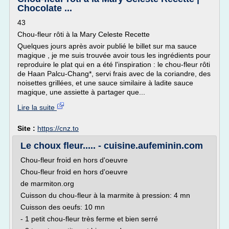
Chocolate ...
43
Chou-fleur rôti à la Mary Celeste Recette
Quelques jours après avoir publié le billet sur ma sauce
magique , je me suis trouvée avoir tous les ingrédients pour
reproduire le plat qui en a été l'inspiration : le chou-fleur rôti
de Haan Palcu-Chang*, servi frais avec de la coriandre, des
noisettes grillées, et une sauce similaire à ladite sauce
magique, une assiette à partager que...
Lire la suite
Site :
https://cnz.to
Le choux fleur..... - cuisine.aufeminin.com
Chou-fleur froid en hors d'oeuvre
Chou-fleur froid en hors d'oeuvre
de marmiton.org
Cuisson du chou-fleur à la marmite à pression: 4 mn
Cuisson des oeufs: 10 mn
- 1 petit chou-fleur très ferme et bien serré