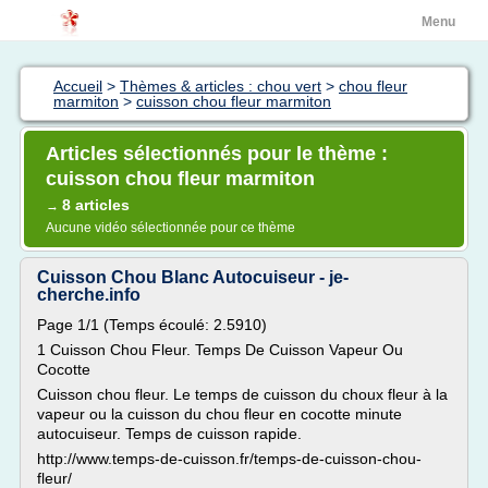
Menu
Accueil
>
Thèmes & articles : chou vert
>
chou fleur
marmiton
>
cuisson chou fleur marmiton
Articles sélectionnés pour le thème :
cuisson chou fleur marmiton
8 articles
→
Aucune vidéo sélectionnée pour ce thème
Cuisson Chou Blanc Autocuiseur - je-
cherche.info
Page 1/1 (Temps écoulé: 2.5910)
1 Cuisson Chou Fleur. Temps De Cuisson Vapeur Ou
Cocotte
Cuisson chou fleur. Le temps de cuisson du choux fleur à la
vapeur ou la cuisson du chou fleur en cocotte minute
autocuiseur. Temps de cuisson rapide.
http://www.temps-de-cuisson.fr/temps-de-cuisson-chou-
fleur/