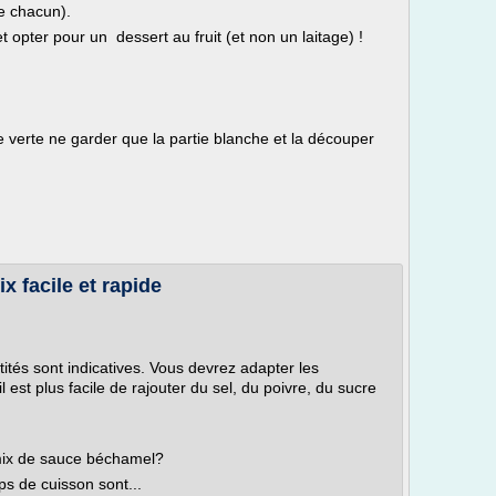
e chacun).
t opter pour un dessert au fruit (et non un laitage) !
lle verte ne garder que la partie blanche et la découper
 facile et rapide
tités sont indicatives. Vous devrez adapter les
il est plus facile de rajouter du sel, du poivre, du sucre
mix de sauce béchamel?
ps de cuisson sont...