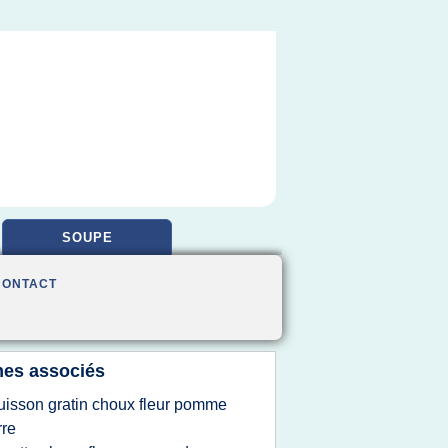
SOUPE
CONTACT
es associés
uisson gratin choux fleur pomme
rre