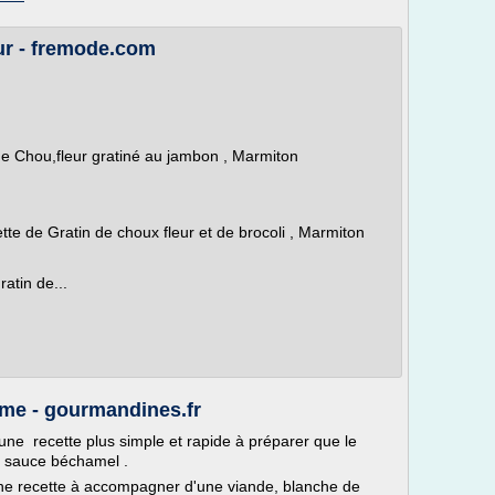
ur - fremode.com
de Chou,fleur gratiné au jambon , Marmiton
ette de Gratin de choux fleur et de brocoli , Marmiton
atin de...
rème - gourmandines.fr
 une recette plus simple et rapide à préparer que le
la sauce béchamel .
une recette à accompagner d'une viande, blanche de