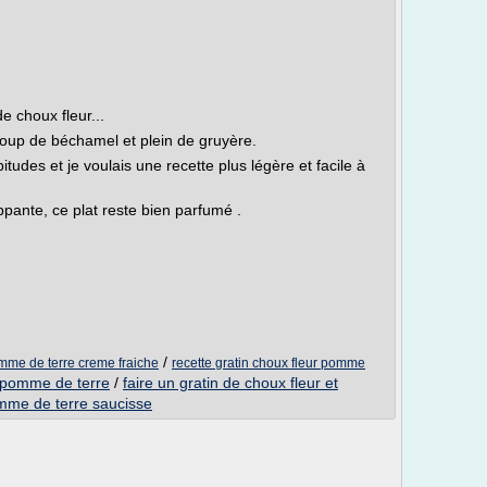
e choux fleur...
coup de béchamel et plein de gruyère.
bitudes et je voulais une recette plus légère et facile à
pante, ce plat reste bien parfumé .
/
omme de terre creme fraiche
recette gratin choux fleur pomme
r pomme de terre
/
faire un gratin de choux fleur et
omme de terre saucisse