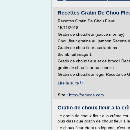
Recettes Gratin De Chou Fle
Recettes Gratin De Chou Fleur
15/11/2018
Gratin de chou,fleur {sauce mornay}
Chou,fleur gratiné au jambon Recette 
Gratin de chou fleur aux lardons
thumbnail image 1
Gratin de choux fleur et de brocoli Rec
gratin de chou fleur au chorizo
Gratin de chou,fleur léger Recette de Gr
Lire la suite
Site :
http://fremode.com
Gratin de choux fleur a la c
Le gratin de choux fleur à la crème est
plus classique gratin de choux fleur à 
Le choux fleur étant un légume, c'est 