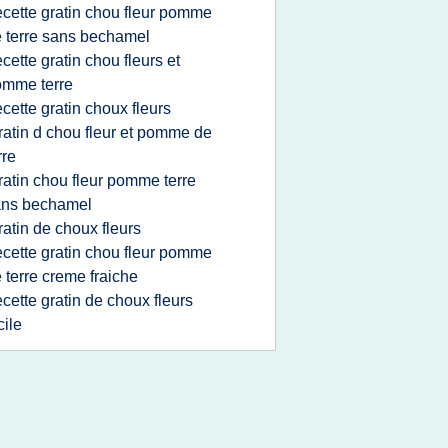
ecette gratin chou fleur pomme
 terre sans bechamel
ecette gratin chou fleurs et
omme terre
ecette gratin choux fleurs
ratin d chou fleur et pomme de
rre
ratin chou fleur pomme terre
ans bechamel
ratin de choux fleurs
ecette gratin chou fleur pomme
 terre creme fraiche
ecette gratin de choux fleurs
cile