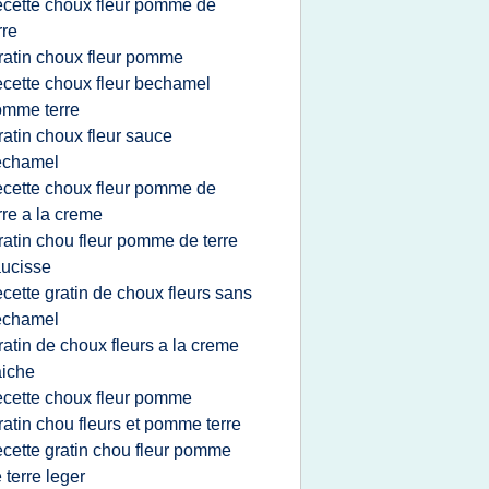
ecette choux fleur pomme de
rre
ratin choux fleur pomme
ecette choux fleur bechamel
omme terre
ratin choux fleur sauce
echamel
ecette choux fleur pomme de
rre a la creme
ratin chou fleur pomme de terre
ucisse
ecette gratin de choux fleurs sans
echamel
ratin de choux fleurs a la creme
aiche
ecette choux fleur pomme
ratin chou fleurs et pomme terre
ecette gratin chou fleur pomme
 terre leger