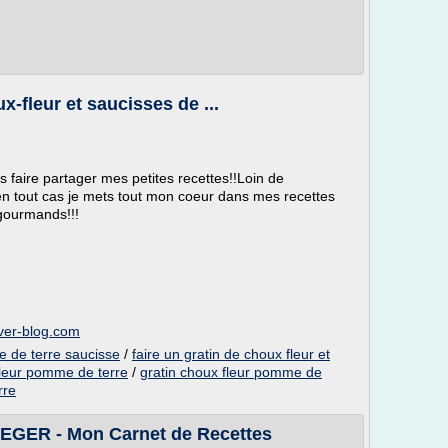
-fleur et saucisses de ...
 faire partager mes petites recettes!!Loin de
en tout cas je mets tout mon coeur dans mes recettes
 gourmands!!!
over-blog.com
e de terre saucisse
/
faire un gratin de choux fleur et
fleur pomme de terre
/
gratin choux fleur pomme de
rre
GER - Mon Carnet de Recettes