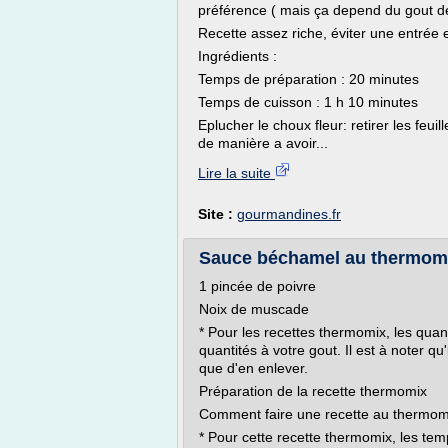
préférence ( mais ça depend du gout d
Recette assez riche, éviter une entrée e
Ingrédients :
Temps de préparation : 20 minutes
Temps de cuisson : 1 h 10 minutes
Eplucher le choux fleur: retirer les feui
de manière a avoir...
Lire la suite
Site :
gourmandines.fr
Sauce béchamel au thermomix
1 pincée de poivre
Noix de muscade
* Pour les recettes thermomix, les quan
quantités à votre gout. Il est à noter qu'
que d'en enlever.
Préparation de la recette thermomix
Comment faire une recette au thermo
* Pour cette recette thermomix, les tem