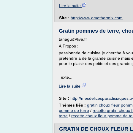
Lire la suite
Site :
http://www.omothermix.com
Gratin pommes de terre, choux
tanagui@live.fr
À Propos :
passionnée de cuisine je cherche à vous
pretendre à de la grande cuisine mais 
pour le plaisir des petits et des grands
Texte...
Lire la suite
Site :
http://mesdelicesparadisiaques.
Thèmes liés :
gratin choux fleur pomm
pomme de terre
/
recette gratin choux 
terre
/
recette choux fleur pomme de te
GRATIN DE CHOUX FLEUR LE