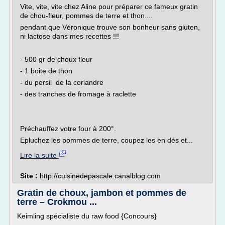
Vite, vite, vite chez Aline pour préparer ce fameux gratin
de chou-fleur, pommes de terre et thon....
pendant que Véronique trouve son bonheur sans gluten,
ni lactose dans mes recettes !!!
- 500 gr de choux fleur
- 1 boite de thon
- du persil de la coriandre
- des tranches de fromage à raclette
Préchauffez votre four à 200°.
Epluchez les pommes de terre, coupez les en dés et...
Lire la suite
Site :
http://cuisinedepascale.canalblog.com
Gratin de choux, jambon et pommes de
terre – Crokmou ...
Keimling spécialiste du raw food {Concours}