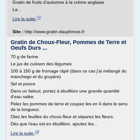
Gratin de fruits d'automne à la crème anglaise
La...
Lire la suite
Site :
http://www.gratin-dauphinois.fr
Gratin de Choux-Fleur, Pommes de Terre et
Oeufs Durs ...
70 g de farine
Le jus de cuisson des légumes
100 à 150 g de fromage râpé (dans ce cas j'ai mélangé du
manchego et du gruyère)
Sel et poivre
Dans un faitout, portez à ébullition une grande quantité
d'eau salée.
Pelez les pommes de terre et coupez les en 4 dans le sens
de la longueur.
Otez les feuilles du choux-fleur et séparez les fleurs.
Dès que l'eau est en ébullition, ajoutez les...
Lire la suite