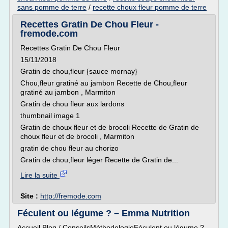
sans pomme de terre
/
recette choux fleur pomme de terre
Recettes Gratin De Chou Fleur -
fremode.com
Recettes Gratin De Chou Fleur
15/11/2018
Gratin de chou,fleur {sauce mornay}
Chou,fleur gratiné au jambon Recette de Chou,fleur
gratiné au jambon , Marmiton
Gratin de chou fleur aux lardons
thumbnail image 1
Gratin de choux fleur et de brocoli Recette de Gratin de
choux fleur et de brocoli , Marmiton
gratin de chou fleur au chorizo
Gratin de chou,fleur léger Recette de Gratin de...
Lire la suite
Site :
http://fremode.com
Féculent ou légume ? – Emma Nutrition
Accueil Blog / ConseilsMéthodologieFéculent ou légume ?