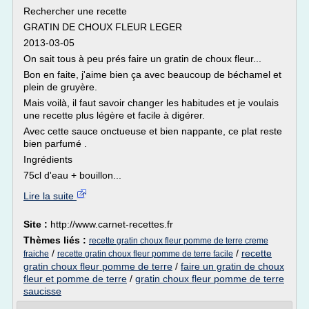
Rechercher une recette
GRATIN DE CHOUX FLEUR LEGER
2013-03-05
On sait tous à peu prés faire un gratin de choux fleur...
Bon en faite, j'aime bien ça avec beaucoup de béchamel et
plein de gruyère.
Mais voilà, il faut savoir changer les habitudes et je voulais
une recette plus légère et facile à digérer.
Avec cette sauce onctueuse et bien nappante, ce plat reste
bien parfumé .
Ingrédients
75cl d'eau + bouillon...
Lire la suite
Site :
http://www.carnet-recettes.fr
Thèmes liés :
recette gratin choux fleur pomme de terre creme
/
/
recette
fraiche
recette gratin choux fleur pomme de terre facile
gratin choux fleur pomme de terre
/
faire un gratin de choux
fleur et pomme de terre
/
gratin choux fleur pomme de terre
saucisse