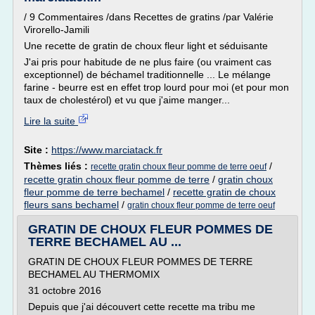
/ 9 Commentaires /dans Recettes de gratins /par Valérie
Virorello-Jamili
Une recette de gratin de choux fleur light et séduisante
J'ai pris pour habitude de ne plus faire (ou vraiment cas
exceptionnel) de béchamel traditionnelle ... Le mélange
farine - beurre est en effet trop lourd pour moi (et pour mon
taux de cholestérol) et vu que j'aime manger...
Lire la suite
Site :
https://www.marciatack.fr
Thèmes liés :
/
recette gratin choux fleur pomme de terre oeuf
recette gratin choux fleur pomme de terre
/
gratin choux
fleur pomme de terre bechamel
/
recette gratin de choux
fleurs sans bechamel
/
gratin choux fleur pomme de terre oeuf
GRATIN DE CHOUX FLEUR POMMES DE
TERRE BECHAMEL AU ...
GRATIN DE CHOUX FLEUR POMMES DE TERRE
BECHAMEL AU THERMOMIX
31 octobre 2016
Depuis que j'ai découvert cette recette ma tribu me