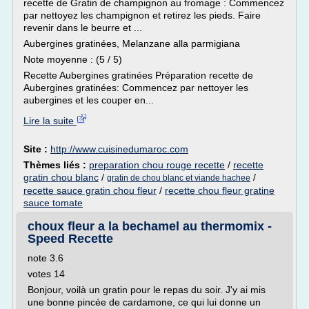
recette de Gratin de champignon au fromage : Commencez
par nettoyez les champignon et retirez les pieds. Faire
revenir dans le beurre et ...
Aubergines gratinées, Melanzane alla parmigiana
Note moyenne : (5 / 5)
Recette Aubergines gratinées Préparation recette de
Aubergines gratinées: Commencez par nettoyer les
aubergines et les couper en...
Lire la suite
Site :
http://www.cuisinedumaroc.com
Thèmes liés :
preparation chou rouge recette
/
recette
gratin chou blanc
/
/
gratin de chou blanc et viande hachee
recette sauce gratin chou fleur
/
recette chou fleur gratine
sauce tomate
choux fleur a la bechamel au thermomix -
Speed Recette
note 3.6
votes 14
Bonjour, voilà un gratin pour le repas du soir. J'y ai mis
une bonne pincée de cardamone, ce qui lui donne un