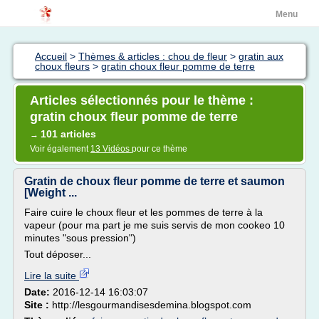
Menu
Accueil
>
Thèmes & articles : chou de fleur
>
gratin aux
choux fleurs
>
gratin choux fleur pomme de terre
Articles sélectionnés pour le thème :
gratin choux fleur pomme de terre
101 articles
→
Voir également
13 Vidéos
pour ce thème
Gratin de choux fleur pomme de terre et saumon
[Weight ...
Faire cuire le choux fleur et les pommes de terre à la
vapeur (pour ma part je me suis servis de mon cookeo 10
minutes "sous pression")
Tout déposer...
Lire la suite
Date:
2016-12-14 16:03:07
Site :
http://lesgourmandisesdemina.blogspot.com