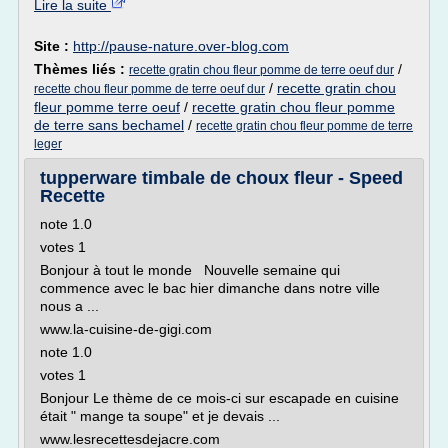
Lire la suite
Site :
http://pause-nature.over-blog.com
Thèmes liés :
/
recette gratin chou fleur pomme de terre oeuf dur
/
recette gratin chou
recette chou fleur pomme de terre oeuf dur
fleur pomme terre oeuf
/
recette gratin chou fleur pomme
de terre sans bechamel
/
recette gratin chou fleur pomme de terre
leger
tupperware timbale de choux fleur - Speed
Recette
note 1.0
votes 1
Bonjour à tout le monde Nouvelle semaine qui
commence avec le bac hier dimanche dans notre ville
nous a ...
www.la-cuisine-de-gigi.com
note 1.0
votes 1
Bonjour Le thème de ce mois-ci sur escapade en cuisine
était " mange ta soupe" et je devais ...
www.lesrecettesdejacre.com