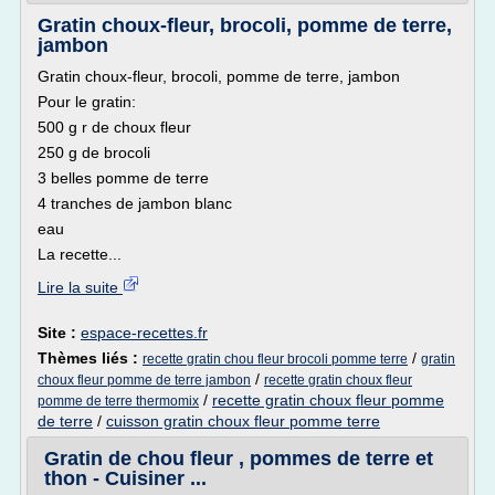
Gratin choux-fleur, brocoli, pomme de terre,
jambon
Gratin choux-fleur, brocoli, pomme de terre, jambon
Pour le gratin:
500 g r de choux fleur
250 g de brocoli
3 belles pomme de terre
4 tranches de jambon blanc
eau
La recette...
Lire la suite
Site :
espace-recettes.fr
Thèmes liés :
/
recette gratin chou fleur brocoli pomme terre
gratin
/
choux fleur pomme de terre jambon
recette gratin choux fleur
/
recette gratin choux fleur pomme
pomme de terre thermomix
de terre
/
cuisson gratin choux fleur pomme terre
Gratin de chou fleur , pommes de terre et
thon - Cuisiner ...