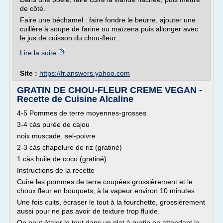
de côté.
Faire une béchamel : faire fondre le beurre, ajouter une
cuillère à soupe de farine ou maïzena puis allonger avec
le jus de cuisson du chou-fleur...
Lire la suite
Site :
https://fr.answers.yahoo.com
GRATIN DE CHOU-FLEUR CREME VEGAN -
Recette de Cuisine Alcaline
4-5 Pommes de terre moyennes-grosses
3-4 càs purée de cajou
noix muscade, sel-poivre
2-3 càs chapelure de riz (gratiné)
1 càs huile de coco (gratiné)
Instructions de la recette
Cuire les pommes de terre coupées grossièrement et le
choux fleur en bouquets, à la vapeur environ 10 minutes
Une fois cuits, écraser le tout à la fourchette, grossièrement
aussi pour ne pas avoir de texture trop fluide.
On peut étaler le tout dans un plat à gratin en attendant la