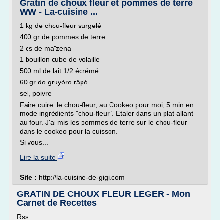
Gratin de choux fleur et pommes de terre
WW - La-cuisine ...
1 kg de chou-fleur surgelé
400 gr de pommes de terre
2 cs de maïzena
1 bouillon cube de volaille
500 ml de lait 1/2 écrémé
60 gr de gruyère râpé
sel, poivre
Faire cuire le chou-fleur, au Cookeo pour moi, 5 min en
mode ingrédients "chou-fleur". Étaler dans un plat allant
au four. J'ai mis les pommes de terre sur le chou-fleur
dans le cookeo pour la cuisson.
Si vous...
Lire la suite
Site :
http://la-cuisine-de-gigi.com
GRATIN DE CHOUX FLEUR LEGER - Mon
Carnet de Recettes
Rss