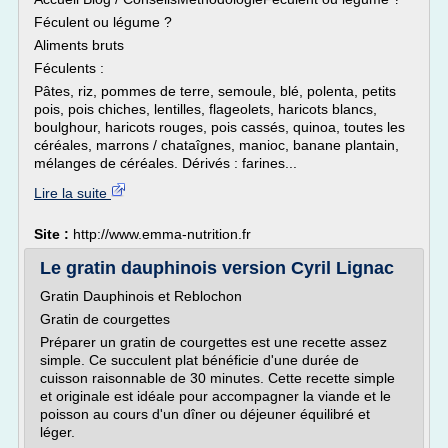
Féculent ou légume ?
Aliments bruts
Féculents :
Pâtes, riz, pommes de terre, semoule, blé, polenta, petits
pois, pois chiches, lentilles, flageolets, haricots blancs,
boulghour, haricots rouges, pois cassés, quinoa, toutes les
céréales, marrons / chataîgnes, manioc, banane plantain,
mélanges de céréales. Dérivés : farines...
Lire la suite
Site :
http://www.emma-nutrition.fr
Le gratin dauphinois version Cyril Lignac
Gratin Dauphinois et Reblochon
Gratin de courgettes
Préparer un gratin de courgettes est une recette assez
simple. Ce succulent plat bénéficie d'une durée de
cuisson raisonnable de 30 minutes. Cette recette simple
et originale est idéale pour accompagner la viande et le
poisson au cours d'un dîner ou déjeuner équilibré et
léger.