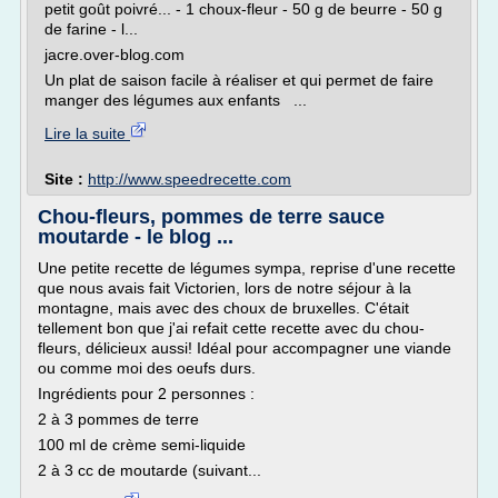
petit goût poivré... - 1 choux-fleur - 50 g de beurre - 50 g
de farine - l...
jacre.over-blog.com
Un plat de saison facile à réaliser et qui permet de faire
manger des légumes aux enfants ...
Lire la suite
Site :
http://www.speedrecette.com
Chou-fleurs, pommes de terre sauce
moutarde - le blog ...
Une petite recette de légumes sympa, reprise d'une recette
que nous avais fait Victorien, lors de notre séjour à la
montagne, mais avec des choux de bruxelles. C'était
tellement bon que j'ai refait cette recette avec du chou-
fleurs, délicieux aussi! Idéal pour accompagner une viande
ou comme moi des oeufs durs.
Ingrédients pour 2 personnes :
2 à 3 pommes de terre
100 ml de crème semi-liquide
2 à 3 cc de moutarde (suivant...