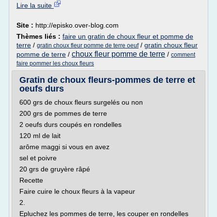
Lire la suite
Site :
http://episko.over-blog.com
Thèmes liés :
faire un gratin de choux fleur et pomme de
terre
/
/
gratin choux fleur
gratin choux fleur pomme de terre oeuf
choux fleur pomme de terre
pomme de terre
/
/
comment
faire pommer les choux fleurs
Gratin de choux fleurs-pommes de terre et
oeufs durs
600 grs de choux fleurs surgelés ou non
200 grs de pommes de terre
2 oeufs durs coupés en rondelles
120 ml de lait
arôme maggi si vous en avez
sel et poivre
20 grs de gruyère râpé
Recette
Faire cuire le choux fleurs à la vapeur
2.
Epluchez les pommes de terre, les couper en rondelles