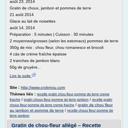
août 23, 2014
Gratin de choux, jambon et pommes de terre
21 août 2014
Glace au lait de noisettes
août 14, 2014
Préparation : 5 minutes | Cuisson : 30 minutes
2 moyennes/grosses (selon les estomacs) pommes de terre
350g de mix : chou fleur, chou romanesco et brocoli
4 càs de crème fraîche épaisse
2 tranches de jambon blanc
50g de gruyère...
Lire la suite
Site :
http://www.crokmou.com
Thèmes liés :
recette gratin chou fleur pomme de terre creme
/
/
fraiche
gratin choux fleur pomme de terre jambon
recette gratin
/
gratin de chou fleur
choux fleur pomme de terre creme fraiche
au jambon et pomme de terre
/
recette choux fleur pomme de
terre jambon
Gratin de chou-fleur allégé – Recette