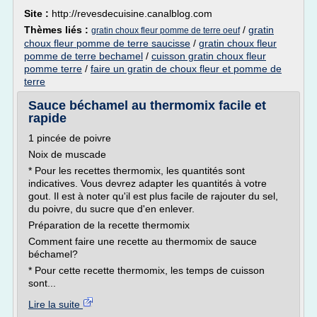
Site :
http://revesdecuisine.canalblog.com
Thèmes liés :
/
gratin
gratin choux fleur pomme de terre oeuf
choux fleur pomme de terre saucisse
/
gratin choux fleur
pomme de terre bechamel
/
cuisson gratin choux fleur
pomme terre
/
faire un gratin de choux fleur et pomme de
terre
Sauce béchamel au thermomix facile et
rapide
1 pincée de poivre
Noix de muscade
* Pour les recettes thermomix, les quantités sont
indicatives. Vous devrez adapter les quantités à votre
gout. Il est à noter qu'il est plus facile de rajouter du sel,
du poivre, du sucre que d'en enlever.
Préparation de la recette thermomix
Comment faire une recette au thermomix de sauce
béchamel?
* Pour cette recette thermomix, les temps de cuisson
sont...
Lire la suite