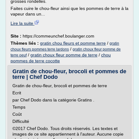
grosses rondelles.
Faites cuire le chou-fleur ainsi que les pommes de terre à la
vapeur dans un...
Lire la suite
Site :
https://commeunchef.boulanger.com
Thèmes liés :
gratin chou fleurs et pomme terre
/
gratin
/
choux fleurs pommes terre lardons
gratin choux fleur pomme de
/
gratin choux fleur pomme de terre
/
chou
terre oeuf
pommes de terre cocotte
Gratin de chou-fleur, brocoli et pommes de
terre | Chef Dodo
Gratin de chou-fleur, brocoli et pommes de terre
Ecrit
par Chef Dodo dans la catégorie Gratins .
Temps
Coût
Difficulté
©2017 Chef Dodo. Tous droits réservés. Les textes et
images de ce site appartiennent à l'auteur. Aucune copie