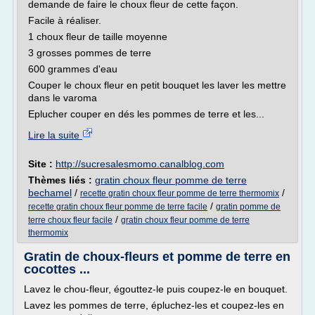
demande de faire le choux fleur de cette façon.
Facile à réaliser.
1 choux fleur de taille moyenne
3 grosses pommes de terre
600 grammes d'eau
Couper le choux fleur en petit bouquet les laver les mettre
dans le varoma
Eplucher couper en dés les pommes de terre et les...
Lire la suite
Site :
http://sucresalesmomo.canalblog.com
Thèmes liés :
gratin choux fleur pomme de terre
bechamel
/
/
recette gratin choux fleur pomme de terre thermomix
/
recette gratin choux fleur pomme de terre facile
gratin pomme de
/
terre choux fleur facile
gratin choux fleur pomme de terre
thermomix
Gratin de choux-fleurs et pomme de terre en
cocottes ...
Lavez le chou-fleur, égouttez-le puis coupez-le en bouquet.
Lavez les pommes de terre, épluchez-les et coupez-les en