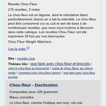
Recette Chou Fleur
176 recettes, 3 notes
Le chou-fleur est un légume, dont le méristème blanc
particulièrement charnu en a fait la notoriété. Le chou-fleur
peut être consommé cru ou cuit et sert de base à de
nombreuses recettes, que nous vous invitons à découvrir
dans cette rubrique. Les recettes Chou Fleur ont été
imprimées 29 fois par nos internautes.
Chou Fleur Weight Watchers...
Lire la suite
Site :
recette.com
que faire avec chou fleur et brocolis
Thèmes liés :
/
/
cuire le chou fleur au micro
cuire le chou fleur au thermomix
onde
/
/
comment cuire chou fleur vapeur
que faire avec chou fleur
surgele
Chou-fleur - Doctissimo
Composition pour 100 grammes
Mieux connaître
Le chou-fleur, comme l'indique son nom, est une