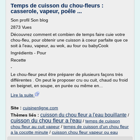
Temps de cuisson du chou-fleurs :
casserole, vapeur, poêle ...
Son profil Son blog
2873 Vues
Découvrez comment et combien de temps faire cuie votre
chou-fleu, pour obtenir une cuisson à coeur parfaite que ce
soit à l'eau, vapeur, au wok, au four ou babyCook
Ingrédients - Pour
Recette
-
Le chou-fleur peut être préparer de plusieurs façons très
différentes . On peut le proposer cru ou cuit, chaud ou froid
en beignet, en soupe, en purée ou même en...
Lire la suite
Site :
cuisinenligne.com
cuisson du chou fleur a l'eau bouillante
Thèmes liés :
/
cuisson du chou fleur a l'eau
/
temps de cuisson
chou fleur au cuit vapeur
/
temps de cuisson d'un chou fleur
a la cocotte minute
/
cuisson chou fleur vapeur ou eau