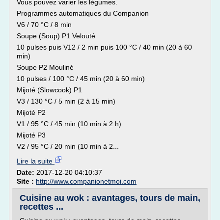
Vous pouvez varier les légumes.
Programmes automatiques du Companion
V6 / 70 °C / 8 min
Soupe (Soup) P1 Velouté
10 pulses puis V12 / 2 min puis 100 °C / 40 min (20 à 60
min)
Soupe P2 Mouliné
10 pulses / 100 °C / 45 min (20 à 60 min)
Mijoté (Slowcook) P1
V3 / 130 °C / 5 min (2 à 15 min)
Mijoté P2
V1 / 95 °C / 45 min (10 min à 2 h)
Mijoté P3
V2 / 95 °C / 20 min (10 min à 2...
Lire la suite
Date:
2017-12-20 04:10:37
Site :
http://www.companionetmoi.com
Cuisine au wok : avantages, tours de main,
recettes ...