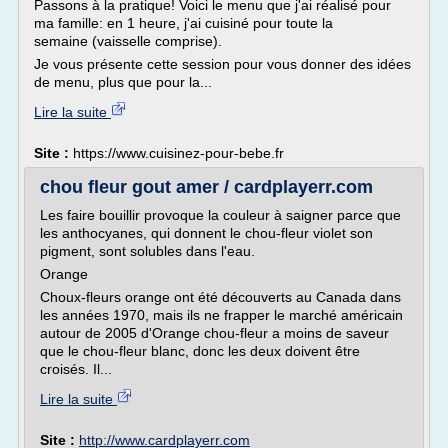
Passons à la pratique! Voici le menu que j'ai réalisé pour
ma famille: en 1 heure, j'ai cuisiné pour toute la
semaine (vaisselle comprise).
Je vous présente cette session pour vous donner des idées
de menu, plus que pour la...
Lire la suite
Site :
https://www.cuisinez-pour-bebe.fr
chou fleur gout amer / cardplayerr.com
Les faire bouillir provoque la couleur à saigner parce que
les anthocyanes, qui donnent le chou-fleur violet son
pigment, sont solubles dans l'eau.
Orange
Choux-fleurs orange ont été découverts au Canada dans
les années 1970, mais ils ne frapper le marché américain
autour de 2005 d'Orange chou-fleur a moins de saveur
que le chou-fleur blanc, donc les deux doivent être
croisés. Il...
Lire la suite
Site :
http://www.cardplayerr.com