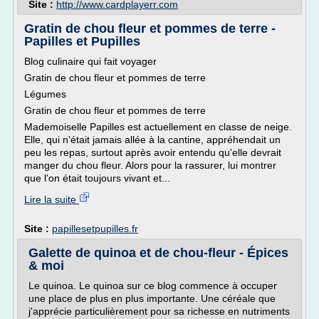
Site :
http://www.cardplayerr.com
Gratin de chou fleur et pommes de terre -
Papilles et Pupilles
Blog culinaire qui fait voyager
Gratin de chou fleur et pommes de terre
Légumes
Gratin de chou fleur et pommes de terre
Mademoiselle Papilles est actuellement en classe de neige.
Elle, qui n'était jamais allée à la cantine, appréhendait un
peu les repas, surtout après avoir entendu qu'elle devrait
manger du chou fleur. Alors pour la rassurer, lui montrer
que l'on était toujours vivant et...
Lire la suite
Site :
papillesetpupilles.fr
Galette de quinoa et de chou-fleur - Épices
& moi
Le quinoa. Le quinoa sur ce blog commence à occuper
une place de plus en plus importante. Une céréale que
j'apprécie particulièrement pour sa richesse en nutriments