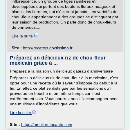
inflorescence, un groupe de tiges ramifiées et
développées qui portent des boutons floraux nuageux et
blancs, les florettes, qui n'écloront jamais. Les variétés de
chou-fleur appartiennent à des groupes se distinguant par
leur saison de production. On parle donc de choux-fleurs
de printemps,...
Lire la suite
Site :
http://recettes.doctissimo.fr
Préparez un délicieux riz de chou-fleur
mexicain grâce à ...
Préparez à la maison un délicieux gâteau d'anniversaire
Préparer un délicieux riz de chou-fleur à la mexicaine, c'est
opter pour une recette où la saveur s'impose du début à la
fin. En effet, ce plat se distingue par les sensations qu'il
provoque en bouche et en même temps car il est
extrêmement sain. Vous pourrez aussi l'accompagner avec
une multitude d'ingrédients que vous...
Lire la suite
Site :
https://amelioretasante.com