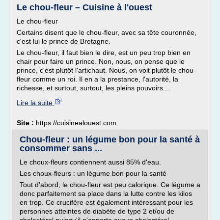
Le chou-fleur – Cuisine à l'ouest
Le chou-fleur
Certains disent que le chou-fleur, avec sa tête couronnée,
c'est lui le prince de Bretagne.
Le chou-fleur, il faut bien le dire, est un peu trop bien en
chair pour faire un prince. Non, nous, on pense que le
prince, c'est plutôt l'artichaut. Nous, on voit plutôt le chou-
fleur comme un roi. Il en a la prestance, l'autorité, la
richesse, et surtout, surtout, les pleins pouvoirs....
Lire la suite
Site :
https://cuisinealouest.com
Chou-fleur : un légume bon pour la santé à
consommer sans ...
Le choux-fleurs contiennent aussi 85% d'eau.
Les choux-fleurs : un légume bon pour la santé
Tout d'abord, le chou-fleur est peu calorique. Ce légume a
donc parfaitement sa place dans la lutte contre les kilos
en trop. Ce crucifère est également intéressant pour les
personnes atteintes de diabète de type 2 et/ou de