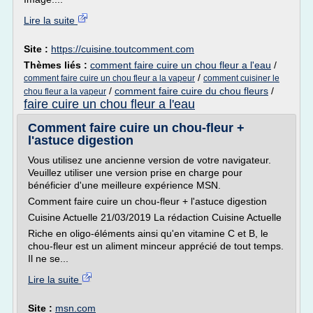
Lire la suite
Site :
https://cuisine.toutcomment.com
Thèmes liés :
comment faire cuire un chou fleur a l'eau
/
/
comment faire cuire un chou fleur a la vapeur
comment cuisiner le
/
comment faire cuire du chou fleurs
/
chou fleur a la vapeur
faire cuire un chou fleur a l'eau
Comment faire cuire un chou-fleur +
l'astuce digestion
Vous utilisez une ancienne version de votre navigateur.
Veuillez utiliser une version prise en charge pour
bénéficier d'une meilleure expérience MSN.
Comment faire cuire un chou-fleur + l'astuce digestion
Cuisine Actuelle 21/03/2019 La rédaction Cuisine Actuelle
Riche en oligo-éléments ainsi qu'en vitamine C et B, le
chou-fleur est un aliment minceur apprécié de tout temps.
Il ne se...
Lire la suite
Site :
msn.com