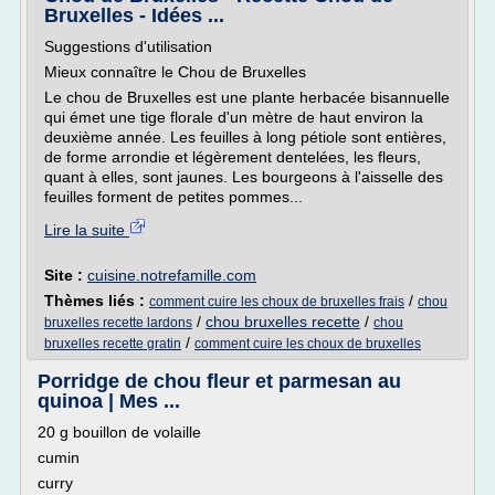
Bruxelles - Idées ...
Suggestions d'utilisation
Mieux connaître le Chou de Bruxelles
Le chou de Bruxelles est une plante herbacée bisannuelle
qui émet une tige florale d'un mètre de haut environ la
deuxième année. Les feuilles à long pétiole sont entières,
de forme arrondie et légèrement dentelées, les fleurs,
quant à elles, sont jaunes. Les bourgeons à l'aisselle des
feuilles forment de petites pommes...
Lire la suite
Site :
cuisine.notrefamille.com
Thèmes liés :
/
comment cuire les choux de bruxelles frais
chou
/
chou bruxelles recette
/
bruxelles recette lardons
chou
/
bruxelles recette gratin
comment cuire les choux de bruxelles
Porridge de chou fleur et parmesan au
quinoa | Mes ...
20 g bouillon de volaille
cumin
curry