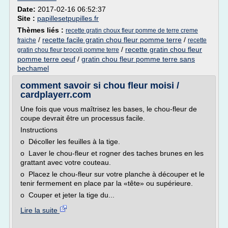
Date:
2017-02-16 06:52:37
Site :
papillesetpupilles.fr
Thèmes liés :
recette gratin choux fleur pomme de terre creme
/
recette facile gratin chou fleur pomme terre
/
fraiche
recette
/
recette gratin chou fleur
gratin chou fleur brocoli pomme terre
pomme terre oeuf
/
gratin chou fleur pomme terre sans
bechamel
comment savoir si chou fleur moisi /
cardplayerr.com
Une fois que vous maîtrisez les bases, le chou-fleur de
coupe devrait être un processus facile.
Instructions
o Décoller les feuilles à la tige.
o Laver le chou-fleur et rogner des taches brunes en les
grattant avec votre couteau.
o Placez le chou-fleur sur votre planche à découper et le
tenir fermement en place par la «tête» ou supérieure.
o Couper et jeter la tige du...
Lire la suite