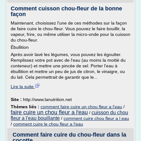
Comment cuisson chou-fleur de la bonne
façon
Maintenant, choisissez l'une de ces méthodes sur la façon
de faire cuire le chou-fleur. Vous pouvez le faire bouillir, la
vapeur, frire, ou même utiliser la micro-onde pour la cuisson
du chou-fleur.
Ébullition
Après avoir lavé les légumes, vous pouvez les égoutter.
Remplissez votre pot avec de l'eau (au moins la moitié du
conteneur) et mettre une pincée de sel. Porter l'eau à
ébullition et mettre un peu de jus de citron, le vinaigre, ou
du lait. Cela permettrait de garantir que le...
Lire la suite
Site :
http://www.lanutrition.net
Thèmes liés :
comment faire cuire un chou fleur a l'eau
/
faire cuire un chou fleur a l'eau
cuisson du chou
/
fleur a l'eau bouillante
/
comment cuire chou fleur a l eau
/
comment cuire le chou fleur a l'eau
Comment faire cuire du chou-fleur dans la
cocotte ...