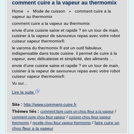
comment cuire a la vapeur au thermomix
Home » Mode de cuisson » comment cuire a la
vapeur au thermomix
comment cuire a la vapeur au thermomix
envie d'une cuisine saine et rapide ? en un tour de main,
cuisiner à la vapeur de savoureux repas avec votre robot
cuiseur vapeur thermomix®.
le varoma du thermomix ® est un outil fabuleux,
indispensable dans toute cuisine. il permet de cuire à la
vapeur, avec délicatesse et simplicité, des aliments ...
envie d'une cuisine saine et rapide ? en un tour de main,
cuisiner à la vapeur de savoureux repas avec votre robot
cuiseur vapeur thermomix®.
Vu sur...
Lire la suite
Site :
http://www.comment-cuire.fr
Thèmes liés :
/
comment faire cuire un chou fleur a la vapeur
/
comment cuire chou fleur vapeur
cuisson chou fleur vapeur
/
/
faire cuire un
thermomix
recette chou fleur vapeur thermomix
chou fleur a la vapeur