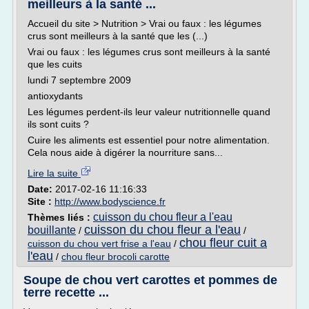
meilleurs à la santé ...
Accueil du site > Nutrition > Vrai ou faux : les légumes
crus sont meilleurs à la santé que les (...)
Vrai ou faux : les légumes crus sont meilleurs à la santé
que les cuits
lundi 7 septembre 2009
antioxydants
Les légumes perdent-ils leur valeur nutritionnelle quand
ils sont cuits ?
Cuire les aliments est essentiel pour notre alimentation.
Cela nous aide à digérer la nourriture sans...
Lire la suite
Date:
2017-02-16 11:16:33
Site :
http://www.bodyscience.fr
cuisson du chou fleur a l'eau
Thèmes liés :
cuisson du chou fleur a l'eau
bouillante
/
/
chou fleur cuit a
cuisson du chou vert frise a l'eau
/
l'eau
/
chou fleur brocoli carotte
Soupe de chou vert carottes et pommes de
terre recette ...