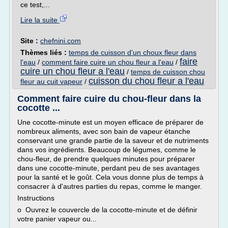
ce test,...
Lire la suite
Site :
chefnini.com
Thèmes liés :
temps de cuisson d'un choux fleur dans
faire
l'eau
/
comment faire cuire un chou fleur a l'eau
/
cuire un chou fleur a l'eau
/
temps de cuisson chou
cuisson du chou fleur a l'eau
fleur au cuit vapeur
/
Comment faire cuire du chou-fleur dans la
cocotte ...
Une cocotte-minute est un moyen efficace de préparer de
nombreux aliments, avec son bain de vapeur étanche
conservant une grande partie de la saveur et de nutriments
dans vos ingrédients. Beaucoup de légumes, comme le
chou-fleur, de prendre quelques minutes pour préparer
dans une cocotte-minute, perdant peu de ses avantages
pour la santé et le goût. Cela vous donne plus de temps à
consacrer à d'autres parties du repas, comme le manger.
Instructions
o Ouvrez le couvercle de la cocotte-minute et de définir
votre panier vapeur ou...