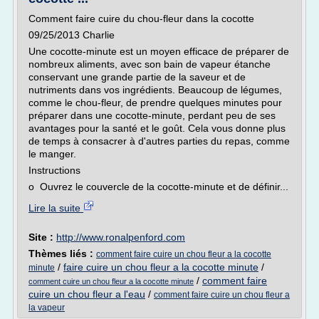
Comment faire cuire du chou-fleur dans la cocotte
09/25/2013 Charlie
Une cocotte-minute est un moyen efficace de préparer de
nombreux aliments, avec son bain de vapeur étanche
conservant une grande partie de la saveur et de
nutriments dans vos ingrédients. Beaucoup de légumes,
comme le chou-fleur, de prendre quelques minutes pour
préparer dans une cocotte-minute, perdant peu de ses
avantages pour la santé et le goût. Cela vous donne plus
de temps à consacrer à d'autres parties du repas, comme
le manger.
Instructions
o Ouvrez le couvercle de la cocotte-minute et de définir...
Lire la suite
Site :
http://www.ronalpenford.com
Thèmes liés :
comment faire cuire un chou fleur a la cocotte
/
faire cuire un chou fleur a la cocotte minute
/
minute
/
comment faire
comment cuire un chou fleur a la cocotte minute
cuire un chou fleur a l'eau
/
comment faire cuire un chou fleur a
la vapeur