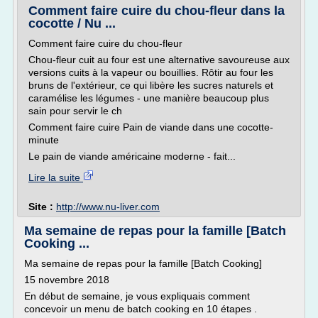
Comment faire cuire du chou-fleur dans la
cocotte / Nu ...
Comment faire cuire du chou-fleur
Chou-fleur cuit au four est une alternative savoureuse aux
versions cuits à la vapeur ou bouillies. Rôtir au four les
bruns de l'extérieur, ce qui libère les sucres naturels et
caramélise les légumes - une manière beaucoup plus
sain pour servir le ch
Comment faire cuire Pain de viande dans une cocotte-
minute
Le pain de viande américaine moderne - fait...
Lire la suite
Site :
http://www.nu-liver.com
Ma semaine de repas pour la famille [Batch
Cooking ...
Ma semaine de repas pour la famille [Batch Cooking]
15 novembre 2018
En début de semaine, je vous expliquais comment
concevoir un menu de batch cooking en 10 étapes .