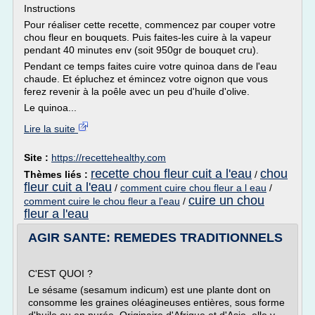
Instructions
Pour réaliser cette recette, commencez par couper votre
chou fleur en bouquets. Puis faites-les cuire à la vapeur
pendant 40 minutes env (soit 950gr de bouquet cru).
Pendant ce temps faites cuire votre quinoa dans de l'eau
chaude. Et épluchez et émincez votre oignon que vous
ferez revenir à la poêle avec un peu d'huile d'olive.
Le quinoa...
Lire la suite
Site :
https://recettehealthy.com
recette chou fleur cuit a l'eau
chou
Thèmes liés :
/
fleur cuit a l'eau
/
comment cuire chou fleur a l eau
/
cuire un chou
comment cuire le chou fleur a l'eau
/
fleur a l'eau
AGIR SANTE: REMEDES TRADITIONNELS
C'EST QUOI ?
Le sésame (sesamum indicum) est une plante dont on
consomme les graines oléagineuses entières, sous forme