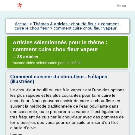
Menu
Accueil
>
Thèmes & articles : chou de fleur
>
comment
cuire le chou fleur
>
comment cuire chou fleur vapeur
Articles sélectionnés pour le thème :
comment cuire chou fleur vapeur
38 articles
→
Aucune vidéo sélectionnée pour ce thème
Comment cuisiner du chou-fleur - 5 étapes
(illustrées)
Le chou-fleur bouilli ou cuit à la vapeur est l'une des options
les plus rapides et les plus courantes pour faire cuire le
chou-fleur. Nous pouvons choisir de cuire le chou-fleur en
suivant la méthode traditionnelle de l'eau bouillante dans
une casserole, ou le préparer à la vapeur. Il est également
très fréquent de cuisiner le chou-fleur avec des pommes de
terre bouillies que vous pourrez ensuite arroser d'un filet
d'huile d'olive.
Image:...