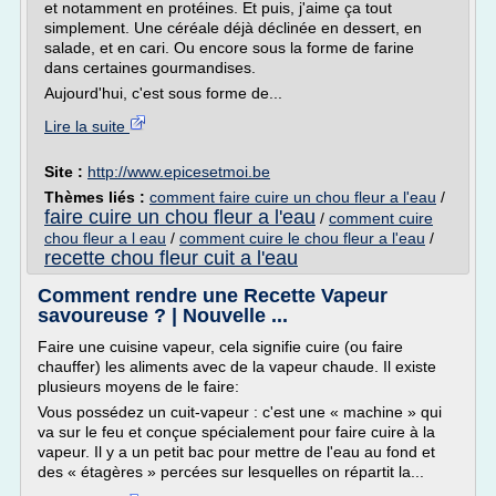
et notamment en protéines. Et puis, j'aime ça tout
simplement. Une céréale déjà déclinée en dessert, en
salade, et en cari. Ou encore sous la forme de farine
dans certaines gourmandises.
Aujourd'hui, c'est sous forme de...
Lire la suite
Site :
http://www.epicesetmoi.be
Thèmes liés :
comment faire cuire un chou fleur a l'eau
/
faire cuire un chou fleur a l'eau
/
comment cuire
chou fleur a l eau
/
comment cuire le chou fleur a l'eau
/
recette chou fleur cuit a l'eau
Comment rendre une Recette Vapeur
savoureuse ? | Nouvelle ...
Faire une cuisine vapeur, cela signifie cuire (ou faire
chauffer) les aliments avec de la vapeur chaude. Il existe
plusieurs moyens de le faire:
Vous possédez un cuit-vapeur : c'est une « machine » qui
va sur le feu et conçue spécialement pour faire cuire à la
vapeur. Il y a un petit bac pour mettre de l'eau au fond et
des « étagères » percées sur lesquelles on répartit la...