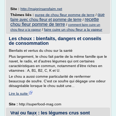
Site :
http://maigrirsansfaim.net
que
Thèmes liés :
puree de chou fleur pomme de terre
/
recette
faire avec chou fleur et pomme de terre
/
chou fleur pomme de terre
/
comment faire cuire un
/
faire cuire un chou fleur a la vapeur
chou fleur a la vapeur
Les choux : bienfaits, dangers et conseils
de consommation
Bienfaits et vertus du chou sur la santé
Plus largement, le chou fait partie de la même famille que le
navet, le radis, et d'autres légumes qui ont certaines
caractéristiques en commun, notamment d'être riches en
vitamines : A, B1, B2, C, K et U.
Le chou a aussi comme particularité de renfermer
beaucoup de soufre. C'est ce soufre qui dégage une odeur
désagréable lorsque le chou subit une...
Lire la suite
Site :
http://superfood-mag.com
Vrai ou faux : les légumes crus sont