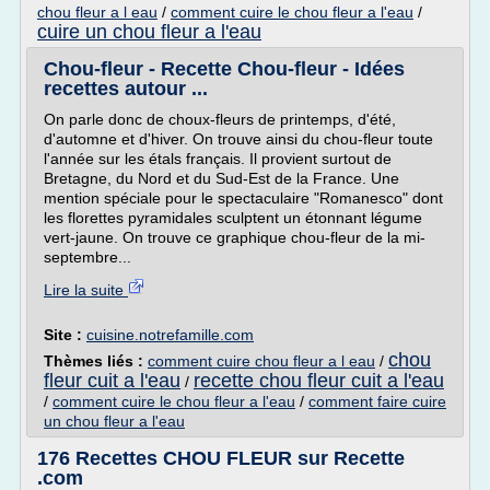
chou fleur a l eau
/
comment cuire le chou fleur a l'eau
/
cuire un chou fleur a l'eau
Chou-fleur - Recette Chou-fleur - Idées
recettes autour ...
On parle donc de choux-fleurs de printemps, d'été,
d'automne et d'hiver. On trouve ainsi du chou-fleur toute
l'année sur les étals français. Il provient surtout de
Bretagne, du Nord et du Sud-Est de la France. Une
mention spéciale pour le spectaculaire "Romanesco" dont
les florettes pyramidales sculptent un étonnant légume
vert-jaune. On trouve ce graphique chou-fleur de la mi-
septembre...
Lire la suite
Site :
cuisine.notrefamille.com
chou
Thèmes liés :
comment cuire chou fleur a l eau
/
fleur cuit a l'eau
recette chou fleur cuit a l'eau
/
/
comment cuire le chou fleur a l'eau
/
comment faire cuire
un chou fleur a l'eau
176 Recettes CHOU FLEUR sur Recette
.com