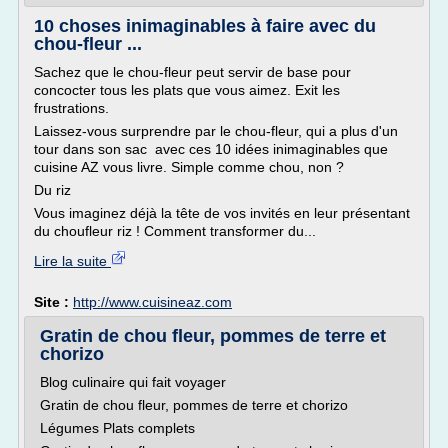
10 choses inimaginables à faire avec du
chou-fleur ...
Sachez que le chou-fleur peut servir de base pour
concocter tous les plats que vous aimez. Exit les
frustrations.
Laissez-vous surprendre par le chou-fleur, qui a plus d'un
tour dans son sac avec ces 10 idées inimaginables que
cuisine AZ vous livre. Simple comme chou, non ?
Du riz
Vous imaginez déjà la tête de vos invités en leur présentant
du choufleur riz ! Comment transformer du...
Lire la suite
Site :
http://www.cuisineaz.com
Gratin de chou fleur, pommes de terre et
chorizo
Blog culinaire qui fait voyager
Gratin de chou fleur, pommes de terre et chorizo
Légumes Plats complets