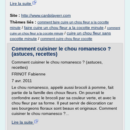
Lire la suite
Site :
http://www.cardplayerr.com
Thèmes liés :
comment faire cuire un chou fleur a la cocotte
/
faire cuire un chou fleur a la cocotte minute
/
minute
comment
/
cuire un chou fleur sans
cuire un chou fleur a la cocotte minute
cocotte minute
/
comment cuire chou fleur cocotte
Comment cuisiner le chou romanesco ?
(astuces, recettes)
Comment cuisiner le chou romanesco ? (astuces,
recettes)
FRINOT Fabienne
7 avr. 2011
Le chou romanesco, appelé aussi brocoli à pomme, fait
partie de la famille des choux fleurs. On pourrait le
confondre avec le brocoli par sa couleur verte, et avec le
chou fleur par sa forme. Il peut servir de décoration car
ses bourgeons floraux sont beaux et originaux. Comment
cuisiner le chou romanesco ?...
Lire la suite