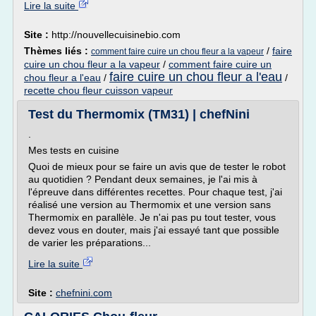
Lire la suite
Site :
http://nouvellecuisinebio.com
Thèmes liés :
/
faire
comment faire cuire un chou fleur a la vapeur
cuire un chou fleur a la vapeur
/
comment faire cuire un
faire cuire un chou fleur a l'eau
chou fleur a l'eau
/
/
recette chou fleur cuisson vapeur
Test du Thermomix (TM31) | chefNini
.
Mes tests en cuisine
Quoi de mieux pour se faire un avis que de tester le robot
au quotidien ? Pendant deux semaines, je l'ai mis à
l'épreuve dans différentes recettes. Pour chaque test, j'ai
réalisé une version au Thermomix et une version sans
Thermomix en parallèle. Je n'ai pas pu tout tester, vous
devez vous en douter, mais j'ai essayé tant que possible
de varier les préparations...
Lire la suite
Site :
chefnini.com