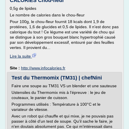
CALORIES Chou-fleur
0,5g de lipides
Le nombre de calories dans le chou-fleur
Pour 100g, le chou-fleur fournit 18 kcals dont 1,9 de
protéines, 1,6 de glucides et 0,5 de lipides. Il n'est donc pas
calorique du tout ! Ce légume est une variété de chou qui
se distingue à son gros bouquet blanc hypertrophié causé
par son développement excessif, entouré par des feuilles
vertes. Il provient du...
Lire la suite
Site :
http://www.infocalories.fr
Test du Thermomix (TM31) | chefNini
Faire une soupe au TM31 VS un blender et une sauteuse
Ustensiles du Thermomix mis à l'épreuve : le jeu de
couteaux, le panier de cuisson.
Programmes utilisés : Température à 100°C et le
variateur de vitesse.
Avec un robot qui chauffe et qui mixe, je ne pouvais pas
passer à côté d'un test de soupe. Qu'il sache le faire, je
n'en doutais absolument pas. Ce qui m'intéressait dans