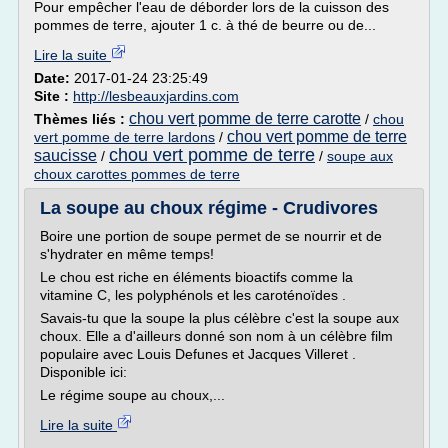
Pour empêcher l'eau de déborder lors de la cuisson des
pommes de terre, ajouter 1 c. à thé de beurre ou de...
Lire la suite
Date:
2017-01-24 23:25:49
Site :
http://lesbeauxjardins.com
chou vert pomme de terre carotte
Thèmes liés :
/
chou
chou vert pomme de terre
vert pomme de terre lardons
/
chou vert pomme de terre
saucisse
/
/
soupe aux
choux carottes pommes de terre
La soupe au choux régime - Crudivores
Boire une portion de soupe permet de se nourrir et de
s'hydrater en même temps!
Le chou est riche en éléments bioactifs comme la
vitamine C, les polyphénols et les caroténoïdes .
Savais-tu que la soupe la plus célèbre c'est la soupe aux
choux. Elle a d'ailleurs donné son nom à un célèbre film
populaire avec Louis Defunes et Jacques Villeret .
Disponible ici:
Le régime soupe au choux,...
Lire la suite