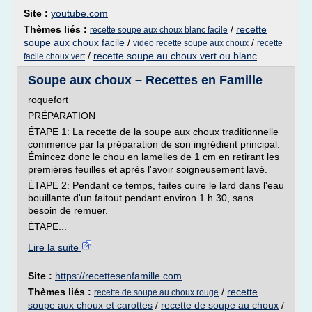
Site :
youtube.com
Thèmes liés :
/
recette
recette soupe aux choux blanc facile
soupe aux choux facile
/
/
video recette soupe aux choux
recette
/
recette soupe au choux vert ou blanc
facile choux vert
Soupe aux choux – Recettes en Famille
roquefort
PRÉPARATION
ÉTAPE 1: La recette de la soupe aux choux traditionnelle
commence par la préparation de son ingrédient principal.
Émincez donc le chou en lamelles de 1 cm en retirant les
premières feuilles et après l'avoir soigneusement lavé.
ÉTAPE 2: Pendant ce temps, faites cuire le lard dans l'eau
bouillante d'un faitout pendant environ 1 h 30, sans
besoin de remuer.
ÉTAPE...
Lire la suite
Site :
https://recettesenfamille.com
Thèmes liés :
/
recette
recette de soupe au choux rouge
soupe aux choux et carottes
/
recette de soupe au choux
/