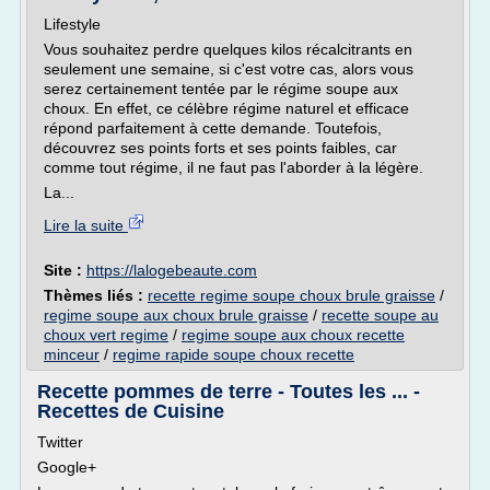
Lifestyle
Vous souhaitez perdre quelques kilos récalcitrants en
seulement une semaine, si c'est votre cas, alors vous
serez certainement tentée par le régime soupe aux
choux. En effet, ce célèbre régime naturel et efficace
répond parfaitement à cette demande. Toutefois,
découvrez ses points forts et ses points faibles, car
comme tout régime, il ne faut pas l'aborder à la légère.
La...
Lire la suite
Site :
https://lalogebeaute.com
Thèmes liés :
recette regime soupe choux brule graisse
/
regime soupe aux choux brule graisse
/
recette soupe au
choux vert regime
/
regime soupe aux choux recette
minceur
/
regime rapide soupe choux recette
Recette pommes de terre - Toutes les ... -
Recettes de Cuisine
Twitter
Google+