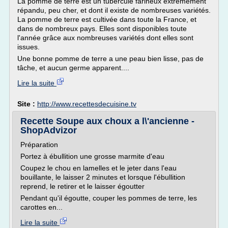
La pomme de terre est un tubercule farineux extrêmement
répandu, peu cher, et dont il existe de nombreuses variétés.
La pomme de terre est cultivée dans toute la France, et
dans de nombreux pays. Elles sont disponibles toute
l'année grâce aux nombreuses variétés dont elles sont
issues.
Une bonne pomme de terre a une peau bien lisse, pas de
tâche, et aucun germe apparent....
Lire la suite
Site :
http://www.recettesdecuisine.tv
Recette Soupe aux choux a l\'ancienne -
ShopAdvizor
Préparation
Portez à ébullition une grosse marmite d'eau
Coupez le chou en lamelles et le jeter dans l'eau
bouillante, le laisser 2 minutes et lorsque l'ébullition
reprend, le retirer et le laisser égoutter
Pendant qu'il égoutte, couper les pommes de terre, les
carottes en...
Lire la suite