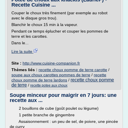
Recette Cuisine ...
Couper le choux très finement (par exemple au robot
avec le disque gros trou).
Blanchir le choux 15 min à la vapeur.
Pendant ce temps éplucher et couper les pommes de
terre et les carottes.
Dans le...
Lire la suite
Site :
http://www.cuisine-companion.fr
Thèmes liés :
recette choux pomme de terre carotte
/
soupe aux choux carottes pommes de terre
/
recette
recette choux pomme
choux pomme de terre lardons
/
de terre
/
recette potee aux choux
Soupe minceur pour maigrir en 7 jours: une
recette aux ...
2 bouillons de cube (goût poulet ou légume)
1 petite branche de gingembre
Assaisonnement : un peu de sel, de poivre, une pincée
de curry