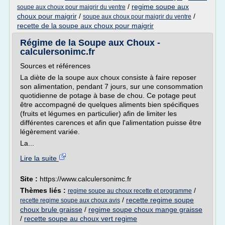
/
regime soupe aux
soupe aux choux pour maigrir du ventre
choux pour maigrir
/
/
soupe aux choux pour maigrir du ventre
recette de la soupe aux choux pour maigrir
Régime de la Soupe aux Choux -
calculersonimc.fr
Sources et références
La diète de la soupe aux choux consiste à faire reposer
son alimentation, pendant 7 jours, sur une consommation
quotidienne de potage à base de chou. Ce potage peut
être accompagné de quelques aliments bien spécifiques
(fruits et légumes en particulier) afin de limiter les
différentes carences et afin que l'alimentation puisse être
légèrement variée.
La...
Lire la suite
Site :
https://www.calculersonimc.fr
Thèmes liés :
/
regime soupe au choux recette et programme
/
recette regime soupe
recette regime soupe aux choux avis
choux brule graisse
/
regime soupe choux mange graisse
/
recette soupe au choux vert regime