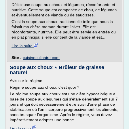
Délicieuse soupe aux choux et légumes, réconfortante et
nutritive. Cette soupe est composée de chou, de légumes
et éventuellement de viande ou de saucisses.
C'est la soupe aux choux traditionnelle telle que nous la
faisait ma chère maman durant l'hiver. Elle est
réconfortante, nutritive. Elle peut être servie en entrée ou
en plat principal si elle contient de la viande et est...
Lire la suite
Site :
cuisineculinaire.com
Soupe aux choux ⋆ Brûleur de graisse
naturel
Avis sur le régime
Régime soupe aux choux, c'est quoi ?
Le régime soupe aux choux est une diète hypocalorique à
base de soupe aux légumes qui s'étale généralement sur 7
jours et qui doit nécessairement être suivi d'une phase de
stabilisation où l'on incorpore progressivement les aliments,
sans brusquer l'organisme. Après le régime, vous devez
impérativement adopter une bonne...
Lire la suite