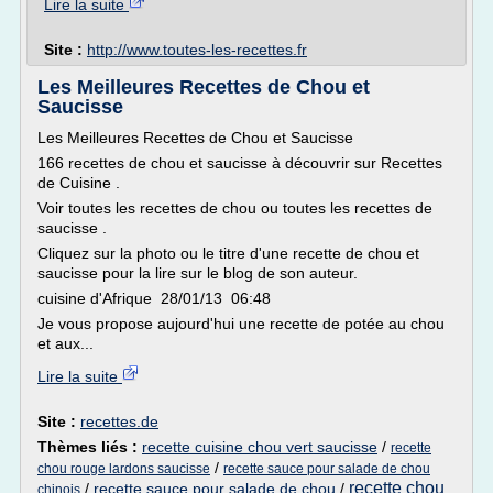
Lire la suite
Site :
http://www.toutes-les-recettes.fr
Les Meilleures Recettes de Chou et
Saucisse
Les Meilleures Recettes de Chou et Saucisse
166 recettes de chou et saucisse à découvrir sur Recettes
de Cuisine .
Voir toutes les recettes de chou ou toutes les recettes de
saucisse .
Cliquez sur la photo ou le titre d'une recette de chou et
saucisse pour la lire sur le blog de son auteur.
cuisine d'Afrique 28/01/13 06:48
Je vous propose aujourd'hui une recette de potée au chou
et aux...
Lire la suite
Site :
recettes.de
Thèmes liés :
recette cuisine chou vert saucisse
/
recette
/
chou rouge lardons saucisse
recette sauce pour salade de chou
recette chou
/
recette sauce pour salade de chou
/
chinois