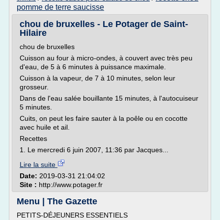
pomme de terre saucisse
chou de bruxelles - Le Potager de Saint-
Hilaire
chou de bruxelles
Cuisson au four à micro-ondes, à couvert avec très peu
d'eau, de 5 à 6 minutes à puissance maximale.
Cuisson à la vapeur, de 7 à 10 minutes, selon leur
grosseur.
Dans de l'eau salée bouillante 15 minutes, à l'autocuiseur
5 minutes.
Cuits, on peut les faire sauter à la poêle ou en cocotte
avec huile et ail.
Recettes
1. Le mercredi 6 juin 2007, 11:36 par Jacques...
Lire la suite
Date:
2019-03-31 21:04:02
Site :
http://www.potager.fr
Menu | The Gazette
PETITS-DÉJEUNERS ESSENTIELS