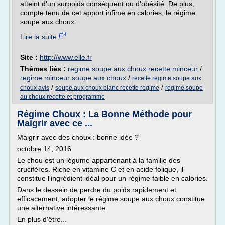
atteint d'un surpoids conséquent ou d'obésité. De plus,
compte tenu de cet apport infime en calories, le régime
soupe aux choux...
Lire la suite
Site :
http://www.elle.fr
Thèmes liés :
regime soupe aux choux recette minceur
/
regime minceur soupe aux choux
/
recette regime soupe aux
/
/
choux avis
soupe aux choux blanc recette regime
regime soupe
au choux recette et programme
Régime Choux : La Bonne Méthode pour
Maigrir avec ce ...
Maigrir avec des choux : bonne idée ?
octobre 14, 2016
Le chou est un légume appartenant à la famille des
crucifères. Riche en vitamine C et en acide folique, il
constitue l'ingrédient idéal pour un régime faible en calories.
Dans le dessein de perdre du poids rapidement et
efficacement, adopter le régime soupe aux choux constitue
une alternative intéressante.
En plus d'être...