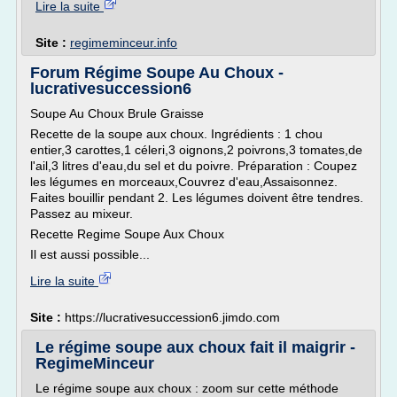
Lire la suite
Site :
regimeminceur.info
Forum Régime Soupe Au Choux -
lucrativesuccession6
Soupe Au Choux Brule Graisse
Recette de la soupe aux choux. Ingrédients : 1 chou
entier,3 carottes,1 céleri,3 oignons,2 poivrons,3 tomates,de
l'ail,3 litres d'eau,du sel et du poivre. Préparation : Coupez
les légumes en morceaux,Couvrez d'eau,Assaisonnez.
Faites bouillir pendant 2. Les légumes doivent être tendres.
Passez au mixeur.
Recette Regime Soupe Aux Choux
Il est aussi possible...
Lire la suite
Site :
https://lucrativesuccession6.jimdo.com
Le régime soupe aux choux fait il maigrir -
RegimeMinceur
Le régime soupe aux choux : zoom sur cette méthode