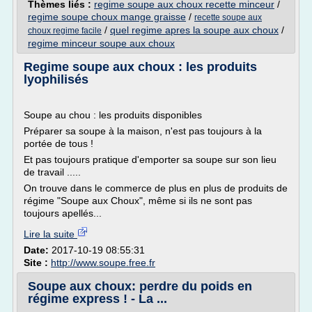
Thèmes liés :
regime soupe aux choux recette minceur
/
regime soupe choux mange graisse
/
recette soupe aux
/
quel regime apres la soupe aux choux
/
choux regime facile
regime minceur soupe aux choux
Regime soupe aux choux : les produits
lyophilisés
Soupe au chou : les produits disponibles
Préparer sa soupe à la maison, n'est pas toujours à la
portée de tous !
Et pas toujours pratique d'emporter sa soupe sur son lieu
de travail .....
On trouve dans le commerce de plus en plus de produits de
régime "Soupe aux Choux", même si ils ne sont pas
toujours apellés...
Lire la suite
Date:
2017-10-19 08:55:31
Site :
http://www.soupe.free.fr
Soupe aux choux: perdre du poids en
régime express ! - La ...