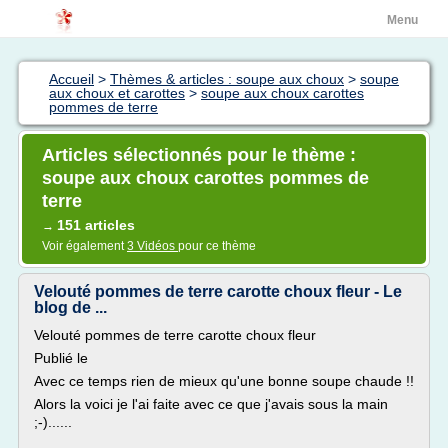
Menu
Accueil
>
Thèmes & articles : soupe aux choux
>
soupe
aux choux et carottes
>
soupe aux choux carottes
pommes de terre
Articles sélectionnés pour le thème :
soupe aux choux carottes pommes de
terre
151 articles
→
Voir également
3 Vidéos
pour ce thème
Velouté pommes de terre carotte choux fleur - Le
blog de ...
Velouté pommes de terre carotte choux fleur
Publié le
Avec ce temps rien de mieux qu'une bonne soupe chaude !!
Alors la voici je l'ai faite avec ce que j'avais sous la main
;-)......