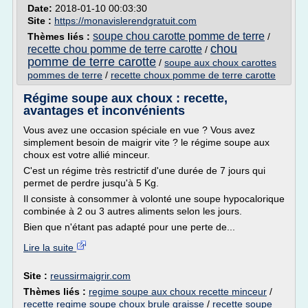
Date:
2018-01-10 00:03:30
Site :
https://monavislerendgratuit.com
soupe chou carotte pomme de terre
Thèmes liés :
/
chou
recette chou pomme de terre carotte
/
pomme de terre carotte
/
soupe aux choux carottes
pommes de terre
/
recette choux pomme de terre carotte
Régime soupe aux choux : recette,
avantages et inconvénients
Vous avez une occasion spéciale en vue ? Vous avez
simplement besoin de maigrir vite ? le régime soupe aux
choux est votre allié minceur.
C'est un régime très restrictif d'une durée de 7 jours qui
permet de perdre jusqu'à 5 Kg.
Il consiste à consommer à volonté une soupe hypocalorique
combinée à 2 ou 3 autres aliments selon les jours.
Bien que n'étant pas adapté pour une perte de...
Lire la suite
Site :
reussirmaigrir.com
Thèmes liés :
regime soupe aux choux recette minceur
/
recette regime soupe choux brule graisse
/
recette soupe