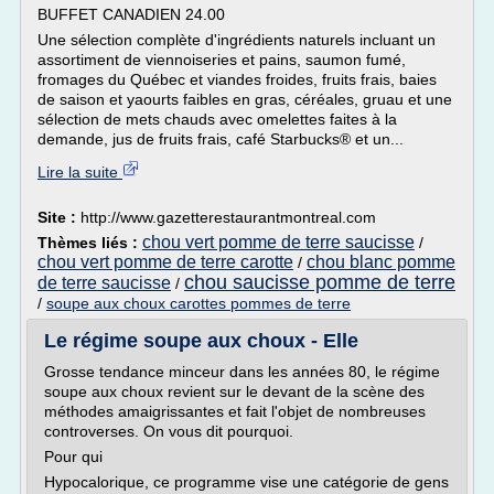
BUFFET CANADIEN 24.00
Une sélection complète d'ingrédients naturels incluant un
assortiment de viennoiseries et pains, saumon fumé,
fromages du Québec et viandes froides, fruits frais, baies
de saison et yaourts faibles en gras, céréales, gruau et une
sélection de mets chauds avec omelettes faites à la
demande, jus de fruits frais, café Starbucks® et un...
Lire la suite
Site :
http://www.gazetterestaurantmontreal.com
chou vert pomme de terre saucisse
Thèmes liés :
/
chou vert pomme de terre carotte
chou blanc pomme
/
chou saucisse pomme de terre
de terre saucisse
/
/
soupe aux choux carottes pommes de terre
Le régime soupe aux choux - Elle
Grosse tendance minceur dans les années 80, le régime
soupe aux choux revient sur le devant de la scène des
méthodes amaigrissantes et fait l'objet de nombreuses
controverses. On vous dit pourquoi.
Pour qui
Hypocalorique, ce programme vise une catégorie de gens