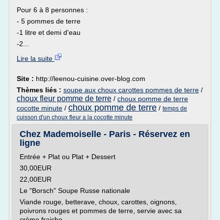
Pour 6 à 8 personnes :
- 5 pommes de terre
-1 litre et demi d'eau
-2...
Lire la suite
Site :
http://leenou-cuisine.over-blog.com
Thèmes liés :
soupe aux choux carottes pommes de terre
/
choux fleur pomme de terre
/
choux pomme de terre
choux pomme de terre
cocotte minute
/
/
temps de
cuisson d'un choux fleur a la cocotte minute
Chez Mademoiselle - Paris - Réservez en
ligne
Entrée + Plat ou Plat + Dessert
30,00EUR
22,00EUR
Le "Borsch" Soupe Russe nationale
Viande rouge, betterave, choux, carottes, oignons,
poivrons rouges et pommes de terre, servie avec sa
crème fraiche