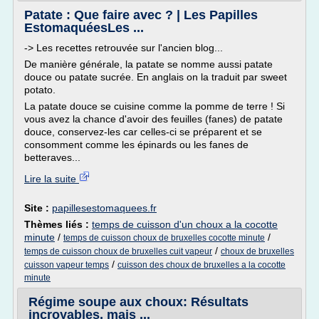
Patate : Que faire avec ? | Les Papilles
EstomaquéesLes ...
-> Les recettes retrouvée sur l'ancien blog...
De manière générale, la patate se nomme aussi patate
douce ou patate sucrée. En anglais on la traduit par sweet
potato.
La patate douce se cuisine comme la pomme de terre ! Si
vous avez la chance d'avoir des feuilles (fanes) de patate
douce, conservez-les car celles-ci se préparent et se
consomment comme les épinards ou les fanes de
betteraves...
Lire la suite
Site :
papillesestomaquees.fr
Thèmes liés :
temps de cuisson d'un choux a la cocotte
minute
/
/
temps de cuisson choux de bruxelles cocotte minute
/
temps de cuisson choux de bruxelles cuit vapeur
choux de bruxelles
/
cuisson vapeur temps
cuisson des choux de bruxelles a la cocotte
minute
Régime soupe aux choux: Résultats
incroyables, mais ...