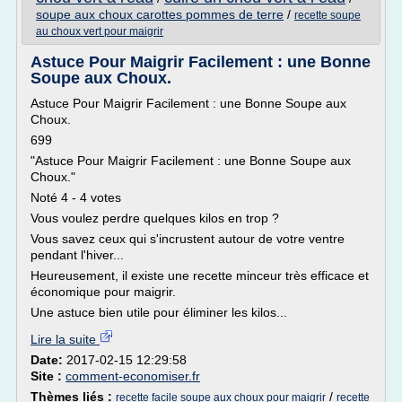
soupe aux choux carottes pommes de terre
/
recette soupe
au choux vert pour maigrir
Astuce Pour Maigrir Facilement : une Bonne
Soupe aux Choux.
Astuce Pour Maigrir Facilement : une Bonne Soupe aux
Choux.
699
"Astuce Pour Maigrir Facilement : une Bonne Soupe aux
Choux."
Noté 4 - 4 votes
Vous voulez perdre quelques kilos en trop ?
Vous savez ceux qui s'incrustent autour de votre ventre
pendant l'hiver...
Heureusement, il existe une recette minceur très efficace et
économique pour maigrir.
Une astuce bien utile pour éliminer les kilos...
Lire la suite
Date:
2017-02-15 12:29:58
Site :
comment-economiser.fr
Thèmes liés :
/
recette facile soupe aux choux pour maigrir
recette