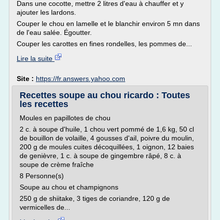
Dans une cocotte, mettre 2 litres d'eau à chauffer et y
ajouter les lardons.
Couper le chou en lamelle et le blanchir environ 5 mn dans
de l'eau salée. Égoutter.
Couper les carottes en fines rondelles, les pommes de...
Lire la suite
Site :
https://fr.answers.yahoo.com
Recettes soupe au chou ricardo : Toutes
les recettes
Moules en papillotes de chou
2 c. à soupe d'huile, 1 chou vert pommé de 1,6 kg, 50 cl
de bouillon de volaille, 4 gousses d'ail, poivre du moulin,
200 g de moules cuites décoquillées, 1 oignon, 12 baies
de genièvre, 1 c. à soupe de gingembre râpé, 8 c. à
soupe de crème fraîche
8 Personne(s)
Soupe au chou et champignons
250 g de shiitake, 3 tiges de coriandre, 120 g de
vermicelles de...