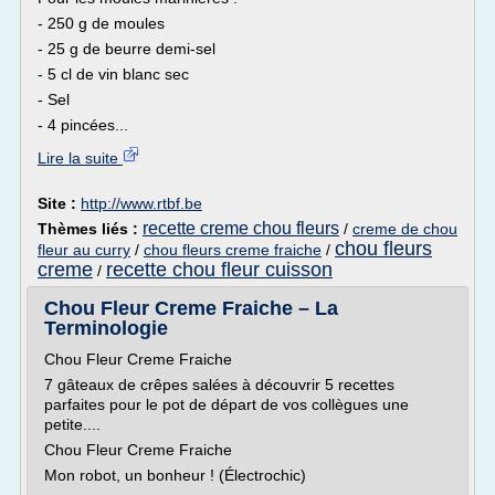
- 250 g de moules
- 25 g de beurre demi-sel
- 5 cl de vin blanc sec
- Sel
- 4 pincées...
Lire la suite
Site :
http://www.rtbf.be
recette creme chou fleurs
Thèmes liés :
/
creme de chou
chou fleurs
fleur au curry
/
chou fleurs creme fraiche
/
creme
recette chou fleur cuisson
/
Chou Fleur Creme Fraiche – La
Terminologie
Chou Fleur Creme Fraiche
7 gâteaux de crêpes salées à découvrir 5 recettes
parfaites pour le pot de départ de vos collègues une
petite....
Chou Fleur Creme Fraiche
Mon robot, un bonheur ! (Électrochic)