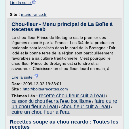
Lire la suite
Site :
mariefrance.fr
Chou-fleur - Menu principal de La Boîte à
Recettes Web
Le chou-fleur Prince de Bretagne est le premier des
légumes exporté par la France. Les 3/4 de la production
nationale sont localisés dans le nord de la Bretagne : l'air
iodé et la bonne terre de la région sont particulièrement
favorables à sa culture traditionnelle. C'est pourquoi le
chou-fleur Prince de Bretagne est si tendre et si
savoureux. Choisissez un chou-fleur, lourd en main, à...
Lire la suite
Date:
2009-12-02 19:33:01
Site :
http://boitearecettes.com
recette chou fleur cuit a l'eau
Thèmes liés :
/
faire cuire
cuisson du chou fleur a l'eau bouillante
/
un chou fleur a l'eau
chou fleur cuit a l'eau
/
/
cuire un chou fleur a l'eau
Recettes soupe au chou ricardo : Toutes les
recettes