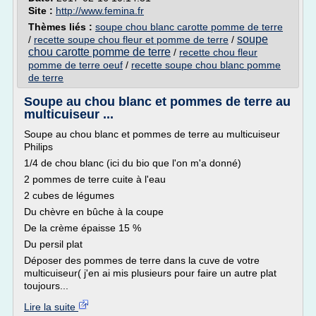
Site :
http://www.femina.fr
Thèmes liés :
soupe chou blanc carotte pomme de terre
soupe
/
recette soupe chou fleur et pomme de terre
/
chou carotte pomme de terre
/
recette chou fleur
pomme de terre oeuf
/
recette soupe chou blanc pomme
de terre
Soupe au chou blanc et pommes de terre au
multicuiseur ...
Soupe au chou blanc et pommes de terre au multicuiseur
Philips
1/4 de chou blanc (ici du bio que l'on m'a donné)
2 pommes de terre cuite à l'eau
2 cubes de légumes
Du chèvre en bûche à la coupe
De la crème épaisse 15 %
Du persil plat
Déposer des pommes de terre dans la cuve de votre
multicuiseur( j'en ai mis plusieurs pour faire un autre plat
toujours...
Lire la suite