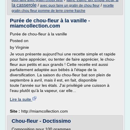
quoi faire avec gratin choux fleur
la casserole
/
/
avec quoi faire un gratin de chou fleur
recette
gratin chou fleur pomme de terre creme fraiche
Purée de chou-fleur à la vanille -
miamcollection.com
Purée de chou-fleur à la vanille
Posted on
by Virginie
Je vous présente aujourd'hui une recette simple et rapide
pour faire apprécier, ou tenter de faire apprécier, le chou-
fleur aux petits et aux grands ! Cette recette est aussi
parfaitement adaptée aux bébés à l'étape de la
diversification. La saison du chou-fleur bat son plein de
septembre à avril, mais il est, en fait, disponible
toute l'année sur les étals. J'ai privilégié une cuisson à
l'eau plutôt qu'à la vapeur, car elle...
Lire la suite
Site :
http://miamcollection.com
Chou-fleur - Doctissimo
Composition pour 100 grammes