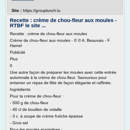
Site :
https://grouplunch.lu
Recette : crème de chou-fleur aux moules -
RTBF le site ...
Recette : crème de chou-fleur aux moules
Crème de chou-fleur aux moules - © © A. Beauvais - F.
Hamel
Publicité
Plus
0
Une autre façon de préparer les moules avec cette entrée
automnale à la crème de chou-fleur. Savoureux pour
entamer un repas de fête de façon élégante et raffinée.
Ingrédients
Pour la crème de chou-fleur :
- 500 g de chou-fleur
- 40 cl de bouillon de volaille
- 3 c. à soupe de crème fraîche épaisse
- Gros sel
Pour les moules marinières :