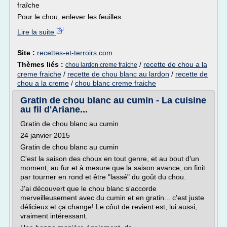
fraîche
Pour le chou, enlever les feuilles...
Lire la suite
Site :
recettes-et-terroirs.com
Thèmes liés :
/
recette de chou a la
chou lardon creme fraiche
creme fraiche
/
recette de chou blanc au lardon
/
recette de
chou a la creme
/
chou blanc creme fraiche
Gratin de chou blanc au cumin - La cuisine
au fil d'Ariane...
Gratin de chou blanc au cumin
24 janvier 2015
Gratin de chou blanc au cumin
C'est la saison des choux en tout genre, et au bout d'un
moment, au fur et à mesure que la saison avance, on finit
par tourner en rond et être "lassé" du goût du chou.
J'ai découvert que le chou blanc s'accorde
merveilleusement avec du cumin et en gratin... c'est juste
délicieux et ça change! Le côut de revient est, lui aussi,
vraiment intéressant.