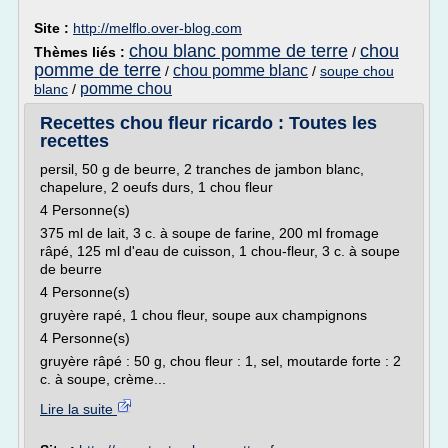
Site :
http://melflo.over-blog.com
chou blanc pomme de terre
chou
Thèmes liés :
/
pomme de terre
chou pomme blanc
/
/
soupe chou
pomme chou
blanc
/
Recettes chou fleur ricardo : Toutes les
recettes
persil, 50 g de beurre, 2 tranches de jambon blanc,
chapelure, 2 oeufs durs, 1 chou fleur
4 Personne(s)
375 ml de lait, 3 c. à soupe de farine, 200 ml fromage
râpé, 125 ml d'eau de cuisson, 1 chou-fleur, 3 c. à soupe
de beurre
4 Personne(s)
gruyère rapé, 1 chou fleur, soupe aux champignons
4 Personne(s)
gruyère râpé : 50 g, chou fleur : 1, sel, moutarde forte : 2
c. à soupe, crème...
Lire la suite