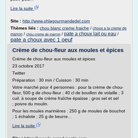
Lire la suite
Site :
http://www.ohlagourmandedel.com
Thèmes liés :
chou blanc creme fraiche
/
choux a la creme de
pate a choux lait ou eau
/
/
/
marron
chou creme de marron
pate a choux avec 1 oeuf
Crème de chou-fleur aux moules et épices
Crème de chou-fleur aux moules et épices
23 octobre 2017
Twitter
Préparation : 30 min / Cuisson : 30 min
Votre marché pour 4 personnes : pour la crème de chou-
fleur, 500 g de chou-fleur ; 40 cl de bouillon de volaille ; 3
cuil. à soupe de crème fraîche épaisse ; gros sel et sel
; poivre du moulin.
Pour les moules marinières : 250 g de moules de bouchot
; 1 échalote ; 25 g de beurre...
Lire la suite