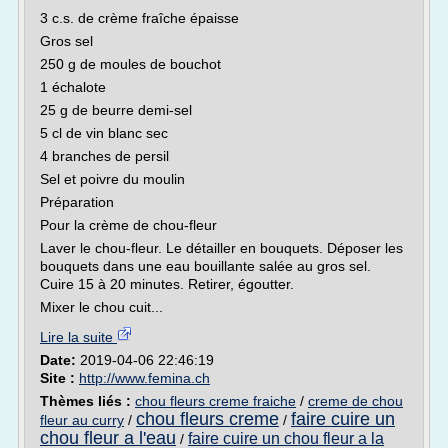
3 c.s. de crème fraîche épaisse
Gros sel
250 g de moules de bouchot
1 échalote
25 g de beurre demi-sel
5 cl de vin blanc sec
4 branches de persil
Sel et poivre du moulin
Préparation
Pour la crème de chou-fleur
Laver le chou-fleur. Le détailler en bouquets. Déposer les
bouquets dans une eau bouillante salée au gros sel.
Cuire 15 à 20 minutes. Retirer, égoutter.
Mixer le chou cuit...
Lire la suite
Date:
2019-04-06 22:46:19
Site :
http://www.femina.ch
Thèmes liés :
chou fleurs creme fraiche
/
creme de chou
chou fleurs creme
faire cuire un
fleur au curry
/
/
chou fleur a l'eau
faire cuire un chou fleur a la
/