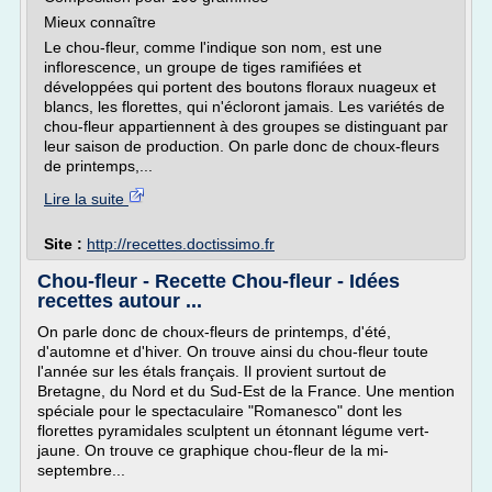
Mieux connaître
Le chou-fleur, comme l'indique son nom, est une
inflorescence, un groupe de tiges ramifiées et
développées qui portent des boutons floraux nuageux et
blancs, les florettes, qui n'écloront jamais. Les variétés de
chou-fleur appartiennent à des groupes se distinguant par
leur saison de production. On parle donc de choux-fleurs
de printemps,...
Lire la suite
Site :
http://recettes.doctissimo.fr
Chou-fleur - Recette Chou-fleur - Idées
recettes autour ...
On parle donc de choux-fleurs de printemps, d'été,
d'automne et d'hiver. On trouve ainsi du chou-fleur toute
l'année sur les étals français. Il provient surtout de
Bretagne, du Nord et du Sud-Est de la France. Une mention
spéciale pour le spectaculaire "Romanesco" dont les
florettes pyramidales sculptent un étonnant légume vert-
jaune. On trouve ce graphique chou-fleur de la mi-
septembre...