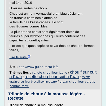
mai 14th, 2016
Diverses sortes de choux
Chou est un nom vernaculaire ambigu désignant
en français certaines plantes de
la famille des Brassicacées. Ce sont
des légumes comestibles.
La plupart des choux sont également dotés de
feuilles super hydrophobes qui leurs confèrent des
capacités autonettoyantes.
Il existe quelques espèces et variétés de choux : formes,
tailles,...
Lire la suite
Site :
http://www.guide-resto.info
chou fleur cuit
Thèmes liés :
variete chou fleur jaune
/
a l'eau
recette chou fleur cuit a l'eau
/
/
recette
/
gratin chou fleur carotte
gratin chou fleur brocoli pomme terre
pomme terre
Trilogie de choux à la mousse légère -
Recette
Trilogie de choux à la mousse légère