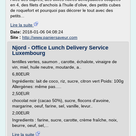
en 4, des filets d'anchois à l'huile d'olive, des petits cubes
de roquefort et pourquoi pas décorer le tout avec des
petits...
Lire la suite
Date:
2018-01-06 04:08:24
Site :
http://www.paniersaveur.com
Njord - Office Lunch Delivery Service
Luxembourg
lentilles vertes, saumon , carotte, échalote, vinaigre de
vin, miel, huile neutre, moutarde, a..
6,80EUR
Ingrédients: lait de coco, riz, sucre, citron vert Poids: 100g
Allergènes: même pas.....
2,50EUR
chocolat noir (cacao 50%), sucre, flocons d'avoine,
margarine, oeuf, farine, sel, vanille, levur..
2,00EUR
Ingredients : farine, sucre, carotte, crème fraîche, noix,
beurre, oeuf, sel,...
Lire la suite