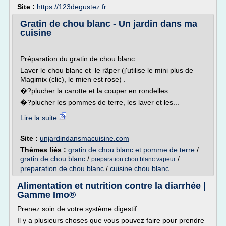
Site :
https://123degustez.fr
Gratin de chou blanc - Un jardin dans ma
cuisine
Préparation du gratin de chou blanc
Laver le chou blanc et le râper (j'utilise le mini plus de
Magimix (clic), le mien est rose) .
�?plucher la carotte et la couper en rondelles.
�?plucher les pommes de terre, les laver et les...
Lire la suite
Site :
unjardindansmacuisine.com
Thèmes liés :
gratin de chou blanc et pomme de terre
/
gratin de chou blanc
/
/
preparation chou blanc vapeur
preparation de chou blanc
/
cuisine chou blanc
Alimentation et nutrition contre la diarrhée |
Gamme Imo®
Prenez soin de votre système digestif
Il y a plusieurs choses que vous pouvez faire pour prendre