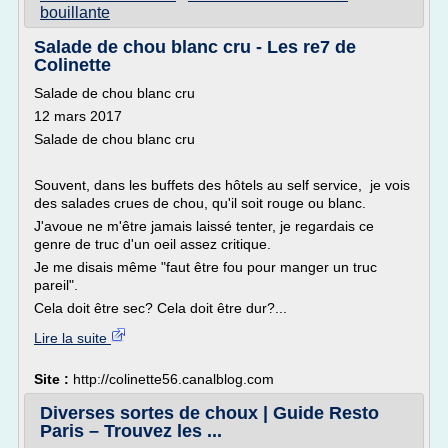
bouillante
Salade de chou blanc cru - Les re7 de
Colinette
Salade de chou blanc cru
12 mars 2017
Salade de chou blanc cru
Souvent, dans les buffets des hôtels au self service, je vois
des salades crues de chou, qu'il soit rouge ou blanc.
J'avoue ne m'être jamais laissé tenter, je regardais ce
genre de truc d'un oeil assez critique.
Je me disais même "faut être fou pour manger un truc
pareil".
Cela doit être sec? Cela doit être dur?...
Lire la suite
Site :
http://colinette56.canalblog.com
Diverses sortes de choux | Guide Resto
Paris – Trouvez les ...