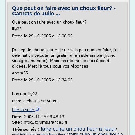
Que peut on faire avec un choux fleur? -
Carnets de Julie ...
Que peut on faire avec un choux fleur?
lily23
Posté le 29-10-2005 à 12:08:06
j'ai bcp de choux fleur et je ne sais pas quoi en faire, j'ai
déjà fait un velouté, un gratin, une salde simple (huile,
vinaigre amandes). Mais maintenant je suis à court
d'idées. Merci à tous pour vos réponses.
enora55
Posté le 29-10-2005 à 12:34:05
bonjour lily23,
avec le chou fleur vous...
Lire la suite
Date:
2005-11-25 09:48:13
Site :
http://forums.france3.fr
faire cuire un chou fleur a l'eau
Thèmes liés :
/
faire cuire un chou fleur a
/