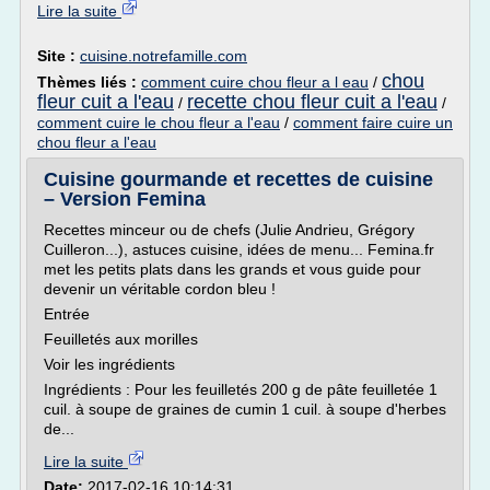
Lire la suite
Site :
cuisine.notrefamille.com
chou
Thèmes liés :
comment cuire chou fleur a l eau
/
fleur cuit a l'eau
recette chou fleur cuit a l'eau
/
/
comment cuire le chou fleur a l'eau
/
comment faire cuire un
chou fleur a l'eau
Cuisine gourmande et recettes de cuisine
– Version Femina
Recettes minceur ou de chefs (Julie Andrieu, Grégory
Cuilleron...), astuces cuisine, idées de menu... Femina.fr
met les petits plats dans les grands et vous guide pour
devenir un véritable cordon bleu !
Entrée
Feuilletés aux morilles
Voir les ingrédients
Ingrédients : Pour les feuilletés 200 g de pâte feuilletée 1
cuil. à soupe de graines de cumin 1 cuil. à soupe d'herbes
de...
Lire la suite
Date:
2017-02-16 10:14:31