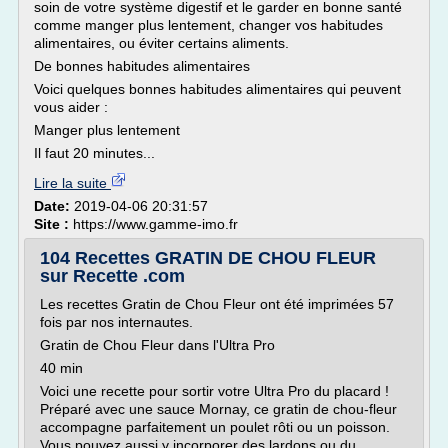
soin de votre système digestif et le garder en bonne santé
comme manger plus lentement, changer vos habitudes
alimentaires, ou éviter certains aliments.
De bonnes habitudes alimentaires
Voici quelques bonnes habitudes alimentaires qui peuvent
vous aider :
Manger plus lentement
Il faut 20 minutes...
Lire la suite
Date:
2019-04-06 20:31:57
Site :
https://www.gamme-imo.fr
104 Recettes GRATIN DE CHOU FLEUR
sur Recette .com
Les recettes Gratin de Chou Fleur ont été imprimées 57
fois par nos internautes.
Gratin de Chou Fleur dans l'Ultra Pro
40 min
Voici une recette pour sortir votre Ultra Pro du placard !
Préparé avec une sauce Mornay, ce gratin de chou-fleur
accompagne parfaitement un poulet rôti ou un poisson.
Vous pouvez aussi y incorporer des lardons ou du