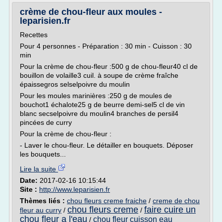
crème de chou-fleur aux moules -
leparisien.fr
Recettes
Pour 4 personnes - Préparation : 30 min - Cuisson : 30
min
Pour la crème de chou-fleur :500 g de chou-fleur40 cl de
bouillon de volaille3 cuil. à soupe de crème fraîche
épaissegros selselpoivre du moulin
Pour les moules marinières :250 g de moules de
bouchot1 échalote25 g de beurre demi-sel5 cl de vin
blanc secselpoivre du moulin4 branches de persil4
pincées de curry
Pour la crème de chou-fleur :
- Laver le chou-fleur. Le détailler en bouquets. Déposer
les bouquets...
Lire la suite
Date:
2017-02-16 10:15:44
Site :
http://www.leparisien.fr
Thèmes liés :
chou fleurs creme fraiche
/
creme de chou
chou fleurs creme
faire cuire un
fleur au curry
/
/
chou fleur a l'eau
chou fleur cuisson eau
/