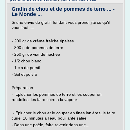
Gratin de chou et de pommes de terre ... -
Le Monde ...
Si une envie de gratin fondant vous prend, j'ai ce qu'il
vous faut ....
- 200 gr de crème fraîche épaisse
- 800 g de pommes de terre
- 250 gr de viande hachée
- 1/2 chou blanc
- 1 c s de persil
- Sel et poivre
Préparation :
- Eplucher les pommes de terre et les couper en
rondelles, les faire cuire a la vapeur.
- Eplucher le chou et le couper en fines lanières, le faire
cuire 10 minutes à l'eau bouillante salée.
- Dans une poêle, faire revenir dans une...