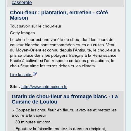
casserole
Chou-fleur : plantation, entretien - Côté
Maison
Tout savoir sur le chou-fleur
Getty Images
Le chou-fleur est une variété de chou, dont les fleurs de
couleur blanche sont consommées crues ou cuites. Venu
du Moyen-Orient et connu depuis l'Antiquité, le chou-fleur a
pris sa place dans les potagers français à la Renaissance.
Facile à cultiver si l'on respecte certaines précautions, le
chou-fleur aime les terres riches et les climats...
Lire la suite
Site :
http://www.cotemaison.fr
Gratin de chou-fleur au fromage blanc - La
Cuisine de Loulou
- Coupez les chou fleur en fleurs, lavez-les et mettez les
à cuire à la vapeur
30 minutes environ
- Egouttez la faisselle, mettez-la dans un récipient,