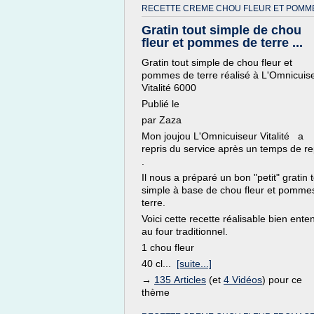
RECETTE CREME CHOU FLEUR ET POMM
Gratin tout simple de chou
fleur et pommes de terre ...
Gratin tout simple de chou fleur et
pommes de terre réalisé à L'Omnicuis
Vitalité 6000
Publié le
par Zaza
Mon joujou L'Omnicuiseur Vitalité a
repris du service après un temps de r
.
Il nous a préparé un bon "petit" gratin 
simple à base de chou fleur et pomme
terre.
Voici cette recette réalisable bien ente
au four traditionnel.
1 chou fleur
40 cl...
[suite...]
→
135 Articles
(et
4 Vidéos
) pour ce
thème