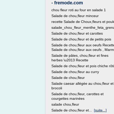
- fremode.com
chou fleur roti au four en salade 1
Salade de chou,fleur minceur
recette Salade de Choux,fleurs et poul
salade_chou_fleur_menthe_feta_gren
Salade de chou,fleur et carottes
Salade de chou,fleur et de petits pois
Salade de chou,fleur aux oeufs Recett
Salade de chou,fleur aux oeufs , Marm
Salade de pâtes, chou,fleur et fines
herbes \u2013 Recette
Salade de chou,fleur et pois chiche rôt
Salade de chou,fleur au curry
Salade de chou,fleur
Salade caesar allégée au chou,fleur et
brocoli
Salade de chou,fleur, carottes et
courgettes marinées
salade chou,fleur
Salade de chou,fleur et...
[suite...]