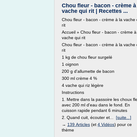
Chou fleur - bacon - crème à
vache qui rit | Recettes ...
Chou fleur - bacon - crème à la vache 
rit
Accueil » Chou fleur - bacon - crème à
vache qui rit
Chou fleur - bacon - crème à la vache 
rit
1 kg de chou fleur surgelé
1 oignon
200 g d'allumette de bacon
300 ml crème 4 %
4 vache qui riz légère
Instructions
1. Mettre dans la passoire les choux fl
avec 200 ml d'eau dans le fond. En
cuisson rapide pendant 6 minutes
2. Quand cuit, écouter et...
[suite...]
→
139 Articles
(et
4 Vidéos
) pour ce
thème