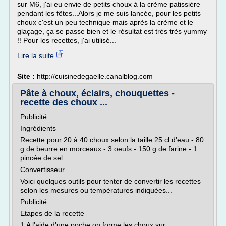
sur M6, j'ai eu envie de petits choux à la crème patissière
pendant les fêtes...Alors je me suis lancée, pour les petits
choux c'est un peu technique mais après la crème et le
glaçage, ça se passe bien et le résultat est très très yummy
!! Pour les recettes, j'ai utilisé...
Lire la suite
Site :
http://cuisinedegaelle.canalblog.com
Pâte à choux, éclairs, chouquettes -
recette des choux ...
Publicité
Ingrédients
Recette pour 20 à 40 choux selon la taille 25 cl d'eau - 80
g de beurre en morceaux - 3 oeufs - 150 g de farine - 1
pincée de sel.
Convertisseur
Voici quelques outils pour tenter de convertir les recettes
selon les mesures ou températures indiquées...
Publicité
Etapes de la recette
1 A l'aide d'une poche on forme les choux sur...