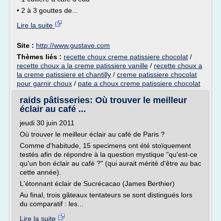
• 2 à 3 gouttes de...
Lire la suite
Site :
http://www.gustave.com
Thèmes liés :
recette choux creme patissiere chocolat
/
recette choux a la creme patissiere vanille
/
recette choux a
la creme patissiere et chantilly
/
creme patissiere chocolat
pour garnir choux
/
pate a choux creme patissiere chocolat
raids pâtisseries: Où trouver le meilleur
éclair au café ...
jeudi 30 juin 2011
Où trouver le meilleur éclair au café de Paris ?
Comme d'habitude, 15 specimens ont été stoïquement
testés afin de répondre à la question mystique "qu'est-ce
qu'un bon éclair au café ?" (qui aurait mérité d'être au bac
cette année).
L'étonnant éclair de Sucrécacao (James Berthier)
Au final, trois gâteaux tentateurs se sont distingués lors
du comparatif : les...
Lire la suite