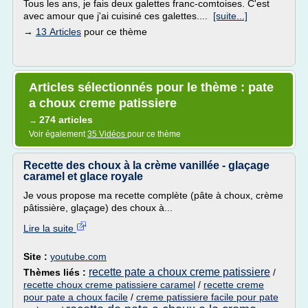
Tous les ans, je fais deux galettes franc-comtoises. C'est
avec amour que j'ai cuisiné ces galettes....
[suite...]
→
13 Articles
pour ce thème
Articles sélectionnés pour le thème : pate
a choux creme patissiere
274 articles
→
Voir également
35 Vidéos
pour ce thème
Recette des choux à la crème vanillée - glaçage
caramel et glace royale
Je vous propose ma recette complète (pâte à choux, crème
pâtissière, glaçage) des choux à...
Lire la suite
Site :
youtube.com
recette pate a choux creme patissiere
Thèmes liés :
/
recette choux creme patissiere caramel
/
recette creme
pour pate a choux facile
/
creme patissiere facile pour pate