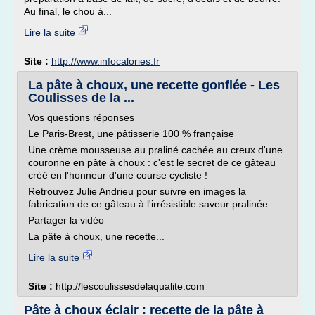
Au final, le chou à...
Lire la suite
Site :
http://www.infocalories.fr
La pâte à choux, une recette gonflée - Les
Coulisses de la ...
Vos questions réponses
Le Paris-Brest, une pâtisserie 100 % française
Une crème mousseuse au praliné cachée au creux d'une
couronne en pâte à choux : c'est le secret de ce gâteau
créé en l'honneur d'une course cycliste !
Retrouvez Julie Andrieu pour suivre en images la
fabrication de ce gâteau à l'irrésistible saveur pralinée.
Partager la vidéo
La pâte à choux, une recette...
Lire la suite
Site :
http://lescoulissesdelaqualite.com
Pâte à choux éclair : recette de la pâte à