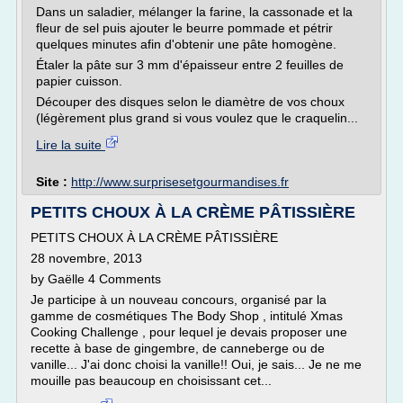
Dans un saladier, mélanger la farine, la cassonade et la
fleur de sel puis ajouter le beurre pommade et pétrir
quelques minutes afin d'obtenir une pâte homogène.
Étaler la pâte sur 3 mm d'épaisseur entre 2 feuilles de
papier cuisson.
Découper des disques selon le diamètre de vos choux
(légèrement plus grand si vous voulez que le craquelin...
Lire la suite
Site :
http://www.surprisesetgourmandises.fr
PETITS CHOUX À LA CRÈME PÂTISSIÈRE
PETITS CHOUX À LA CRÈME PÂTISSIÈRE
28 novembre, 2013
by Gaëlle 4 Comments
Je participe à un nouveau concours, organisé par la
gamme de cosmétiques The Body Shop , intitulé Xmas
Cooking Challenge , pour lequel je devais proposer une
recette à base de gingembre, de canneberge ou de
vanille... J'ai donc choisi la vanille!! Oui, je sais... Je ne me
mouille pas beaucoup en choisissant cet...