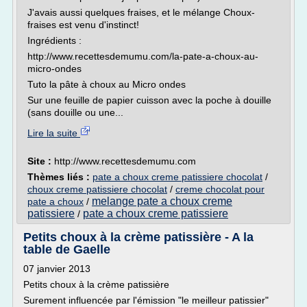
J'avais aussi quelques fraises, et le mélange Choux-
fraises est venu d'instinct!
Ingrédients :
http://www.recettesdemumu.com/la-pate-a-choux-au-
micro-ondes
Tuto la pâte à choux au Micro ondes
Sur une feuille de papier cuisson avec la poche à douille
(sans douille ou une...
Lire la suite
Site :
http://www.recettesdemumu.com
Thèmes liés :
pate a choux creme patissiere chocolat
/
choux creme patissiere chocolat
/
creme chocolat pour
melange pate a choux creme
pate a choux
/
patissiere
pate a choux creme patissiere
/
Petits choux à la crème patissière - A la
table de Gaelle
07 janvier 2013
Petits choux à la crème patissière
Surement influencée par l'émission "le meilleur patissier"