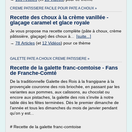
CREME PATISSIERE FACILE POUR PATE A CHOUX »
Recette des choux à la crème vanillée -
glaçage caramel et glace royale
Je vous propose ma recette complète (pâte à choux, crème
pâtissière, glaçage) des choux à...
[suite...]
→
78 Articles
(et
12 Vidéos
) pour ce thème
GALETTE PATE A CHOUX CREME PATISSIERE »
Recette de la galette franc-comtoise - Fans
de Franche-Comté
De la traditionnelle Galette des Rois à la frangipane à la
provençale couronne des rois briochée, en passant par les
variantes aux pommes, aux calissons, au chocolat ou
encore aux pistaches, la galette des rois s'invite à notre
table dès les fêtes terminées. Dès le premier dimanche de
l'année et tous les dimanches du mois de janvier pendant
qu'on y est...
# Recette de la galette franc-comtoise