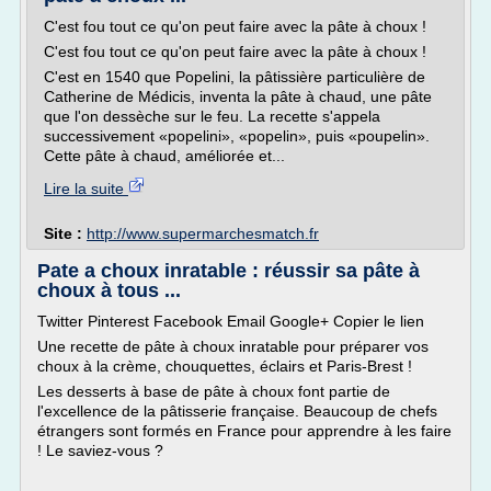
C'est fou tout ce qu'on peut faire avec la pâte à choux !
C'est fou tout ce qu'on peut faire avec la pâte à choux !
C'est en 1540 que Popelini, la pâtissière particulière de
Catherine de Médicis, inventa la pâte à chaud, une pâte
que l'on dessèche sur le feu. La recette s'appela
successivement «popelini», «popelin», puis «poupelin».
Cette pâte à chaud, améliorée et...
Lire la suite
Site :
http://www.supermarchesmatch.fr
Pate a choux inratable : réussir sa pâte à
choux à tous ...
Twitter Pinterest Facebook Email Google+ Copier le lien
Une recette de pâte à choux inratable pour préparer vos
choux à la crème, chouquettes, éclairs et Paris-Brest !
Les desserts à base de pâte à choux font partie de
l'excellence de la pâtisserie française. Beaucoup de chefs
étrangers sont formés en France pour apprendre à les faire
! Le saviez-vous ?