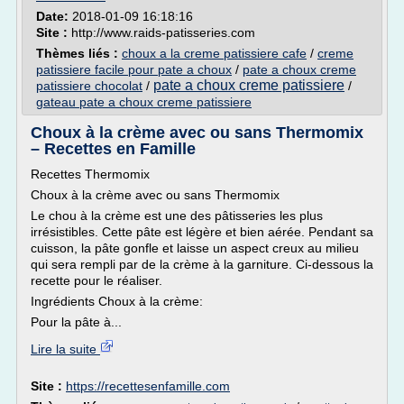
Date:
2018-01-09 16:18:16
Site :
http://www.raids-patisseries.com
Thèmes liés :
choux a la creme patissiere cafe
/
creme
patissiere facile pour pate a choux
/
pate a choux creme
pate a choux creme patissiere
patissiere chocolat
/
/
gateau pate a choux creme patissiere
Choux à la crème avec ou sans Thermomix
– Recettes en Famille
Recettes Thermomix
Choux à la crème avec ou sans Thermomix
Le chou à la crème est une des pâtisseries les plus
irrésistibles. Cette pâte est légère et bien aérée. Pendant sa
cuisson, la pâte gonfle et laisse un aspect creux au milieu
qui sera rempli par de la crème à la garniture. Ci-dessous la
recette pour le réaliser.
Ingrédients Choux à la crème:
Pour la pâte à...
Lire la suite
Site :
https://recettesenfamille.com