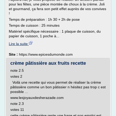
pour les fêtes, une pièce montée de choux à la crème. Joli
et gourmand, ça fera son petit effet auprès de vos convives
!
Temps de préparation : 1h 30 + 2h de pose
Temps de cuisson : 25 minutes
Matériel spécifique nécessaire : 1 plaque de cuisson, du
papier de cuisson, 1 poche à...
Lire la suite
Site :
https://www.epicesdumonde.com
crème pâtissière aux fruits recette
note 2.5
votes 2
Voilà une recette qui vous permet de réaliser la crème
pâtissière comme un bon pâtissier n hésitez pas trop c est
possible ...
www.lesjoyauxdesherazade.com
note 2.3
votes 11
cette crème pâtissière reste une base et son emploi est