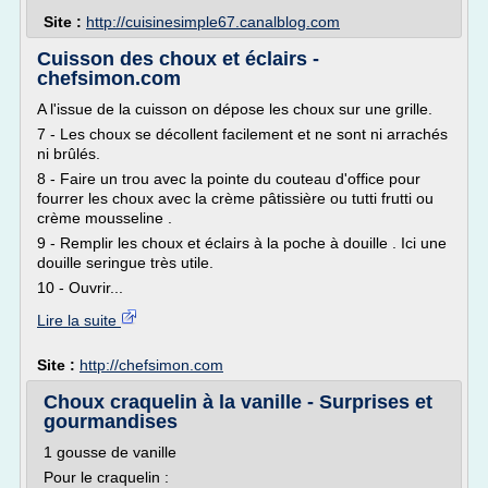
Site :
http://cuisinesimple67.canalblog.com
Cuisson des choux et éclairs -
chefsimon.com
A l'issue de la cuisson on dépose les choux sur une grille.
7 - Les choux se décollent facilement et ne sont ni arrachés
ni brûlés.
8 - Faire un trou avec la pointe du couteau d'office pour
fourrer les choux avec la crème pâtissière ou tutti frutti ou
crème mousseline .
9 - Remplir les choux et éclairs à la poche à douille . Ici une
douille seringue très utile.
10 - Ouvrir...
Lire la suite
Site :
http://chefsimon.com
Choux craquelin à la vanille - Surprises et
gourmandises
1 gousse de vanille
Pour le craquelin :