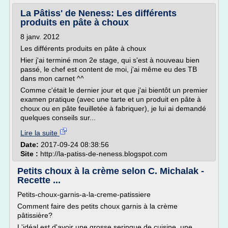
La Pâtiss' de Neness: Les différents
produits en pâte à choux
8 janv. 2012
Les différents produits en pâte à choux
Hier j'ai terminé mon 2e stage, qui s'est à nouveau bien
passé, le chef est content de moi, j'ai même eu des TB
dans mon carnet ^^
Comme c'était le dernier jour et que j'ai bientôt un premier
examen pratique (avec une tarte et un produit en pâte à
choux ou en pâte feuilletée à fabriquer), je lui ai demandé
quelques conseils sur...
Lire la suite
Date:
2017-09-24 08:38:56
Site :
http://la-patiss-de-neness.blogspot.com
Petits choux à la crème selon C. Michalak -
Recette ...
Petits-choux-garnis-a-la-creme-patissiere
Comment faire des petits choux garnis à la crème
pâtissière?
L'idéal est d'avoir une grosse seringue de cuisine, une