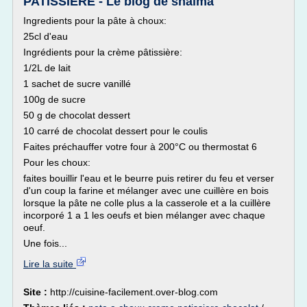
PATISSIERE - Le blog de shaima
Ingredients pour la pâte à choux:
25cl d'eau
Ingrédients pour la crème pâtissière:
1/2L de lait
1 sachet de sucre vanillé
100g de sucre
50 g de chocolat dessert
10 carré de chocolat dessert pour le coulis
Faites préchauffer votre four à 200°C ou thermostat 6
Pour les choux:
faites bouillir l'eau et le beurre puis retirer du feu et verser
d'un coup la farine et mélanger avec une cuillère en bois
lorsque la pâte ne colle plus a la casserole et a la cuillère
incorporé 1 a 1 les oeufs et bien mélanger avec chaque
oeuf.
Une fois...
Lire la suite
Site :
http://cuisine-facilement.over-blog.com