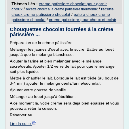
Thèmes liés :
creme patissiere chocolat pour garnir
choux
/
/
recette
recette choux a la creme patissiere thermomix
choux creme patissiere chocolat
/
pate a choux creme
patissiere chocolat
/
creme patissiere pour choux et eclair
Chouquettes chocolat fourrées à la crème
pâtissière ...
Préparation de la crème pâtissière.
Mélanger les jaunes d'oeuf avec le sucre. Battre au fouet
jusqu'à que le mélange blanchisse.
Ajouter la farine et bien mélanger avec le mélange
sucre/oeufs. Ajouter 1/2 verre de lait pour que le mélange
soit plus liquide.
Mettre à chauffer le lait. Lorsque le lait est tiède (au bout de
3-4 min) ajouter le mélange oeufs/farine/sucre/lait.
Ajouter votre gousse de vanille.
Mélanger au fouet jusqu'à ébullition.
A ce moment là, votre crème sera déjà bien épaisse et vous
pouvez arrêter la cuisson.
Réserver au...
Lire la suite