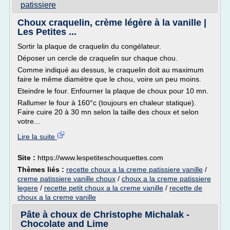
patissiere
Choux craquelin, crème légère à la vanille |
Les Petites ...
Sortir la plaque de craquelin du congélateur.
Déposer un cercle de craquelin sur chaque chou.
Comme indiqué au dessus, le craquelin doit au maximum
faire le même diamètre que le chou, voire un peu moins.
Eteindre le four. Enfourner la plaque de choux pour 10 mn.
Rallumer le four à 160°c (toujours en chaleur statique).
Faire cuire 20 à 30 mn selon la taille des choux et selon
votre...
Lire la suite
Site :
https://www.lespetiteschouquettes.com
Thèmes liés :
recette choux a la creme patissiere vanille
/
creme patissiere vanille choux
/
choux a la creme patissiere
legere
/
recette petit choux a la creme vanille
/
recette de
choux a la creme vanille
Pâte à choux de Christophe Michalak -
Chocolate and Lime