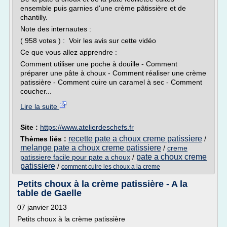
ensemble puis garnies d'une crème pâtissière et de
chantilly.
Note des internautes :
( 958 votes ) : Voir les avis sur cette vidéo
Ce que vous allez apprendre :
Comment utiliser une poche à douille - Comment
préparer une pâte à choux - Comment réaliser une crème
patissière - Comment cuire un caramel à sec - Comment
coucher...
Lire la suite
Site :
https://www.atelierdeschefs.fr
recette pate a choux creme patissiere
Thèmes liés :
/
melange pate a choux creme patissiere
/
creme
pate a choux creme
patissiere facile pour pate a choux
/
patissiere
/
comment cuire les choux a la creme
Petits choux à la crème patissière - A la
table de Gaelle
07 janvier 2013
Petits choux à la crème patissière