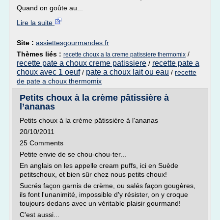
Quand on goûte au...
Lire la suite
Site :
assiettesgourmandes.fr
Thèmes liés :
/
recette choux a la creme patissiere thermomix
recette pate a choux creme patissiere
recette pate a
/
choux avec 1 oeuf
pate a choux lait ou eau
/
/
recette
de pate a choux thermomix
Petits choux à la crème pâtissière à
l’ananas
Petits choux à la crème pâtissière à l'ananas
20/10/2011
25 Comments
Petite envie de se chou-chou-ter...
En anglais on les appelle cream puffs, ici en Suède
petitschoux, et bien sûr chez nous petits choux!
Sucrés façon garnis de crème, ou salés façon gougères,
ils font l'unanimité, impossible d'y résister, on y croque
toujours dedans avec un véritable plaisir gourmand!
C'est aussi...