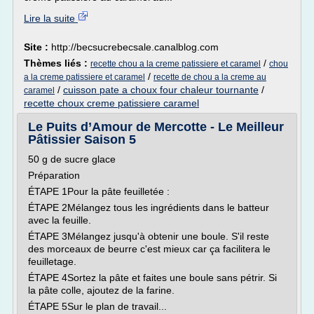
Lire la suite
Site :
http://becsucrebecsale.canalblog.com
Thèmes liés :
/
recette chou a la creme patissiere et caramel
chou
/
a la creme patissiere et caramel
recette de chou a la creme au
/
cuisson pate a choux four chaleur tournante
/
caramel
recette choux creme patissiere caramel
Le Puits d’Amour de Mercotte - Le Meilleur
Pâtissier Saison 5
50 g de sucre glace
Préparation
ÉTAPE 1Pour la pâte feuilletée :
ÉTAPE 2Mélangez tous les ingrédients dans le batteur
avec la feuille.
ÉTAPE 3Mélangez jusqu'à obtenir une boule. S'il reste
des morceaux de beurre c'est mieux car ça facilitera le
feuilletage.
ÉTAPE 4Sortez la pâte et faites une boule sans pétrir. Si
la pâte colle, ajoutez de la farine.
ÉTAPE 5Sur le plan de travail...