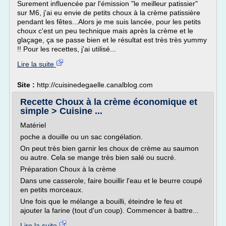
Surement influencée par l'émission "le meilleur patissier"
sur M6, j'ai eu envie de petits choux à la crème patissière
pendant les fêtes...Alors je me suis lancée, pour les petits
choux c'est un peu technique mais après la crème et le
glaçage, ça se passe bien et le résultat est très très yummy
!! Pour les recettes, j'ai utilisé...
Lire la suite
Site :
http://cuisinedegaelle.canalblog.com
Recette Choux à la crème économique et
simple > Cuisine ...
Matériel
poche a douille ou un sac congélation.
On peut très bien garnir les choux de crème au saumon
ou autre. Cela se mange très bien salé ou sucré.
Préparation Choux à la crème
Dans une casserole, faire bouillir l'eau et le beurre coupé
en petits morceaux.
Une fois que le mélange a bouilli, éteindre le feu et
ajouter la farine (tout d'un coup). Commencer à battre...
Lire la suite