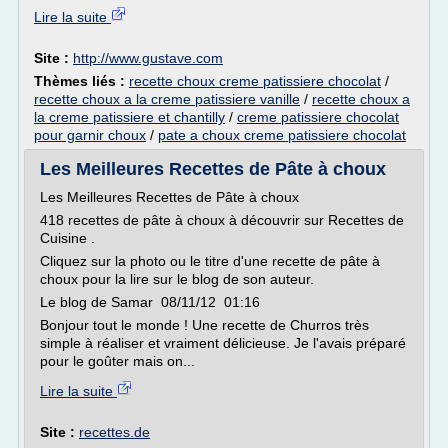
Lire la suite
Site :
http://www.gustave.com
Thèmes liés :
recette choux creme patissiere chocolat
/
recette choux a la creme patissiere vanille
/
recette choux a
la creme patissiere et chantilly
/
creme patissiere chocolat
pour garnir choux
/
pate a choux creme patissiere chocolat
Les Meilleures Recettes de Pâte à choux
Les Meilleures Recettes de Pâte à choux
418 recettes de pâte à choux à découvrir sur Recettes de
Cuisine .
Cliquez sur la photo ou le titre d'une recette de pâte à
choux pour la lire sur le blog de son auteur.
Le blog de Samar 08/11/12 01:16
Bonjour tout le monde ! Une recette de Churros très
simple à réaliser et vraiment délicieuse. Je l'avais préparé
pour le goûter mais on...
Lire la suite
Site :
recettes.de