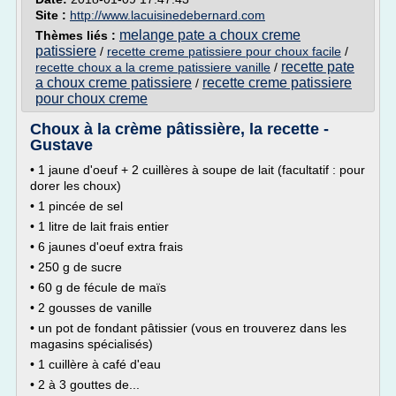
Site :
http://www.lacuisinedebernard.com
melange pate a choux creme
Thèmes liés :
patissiere
/
recette creme patissiere pour choux facile
/
recette pate
recette choux a la creme patissiere vanille
/
a choux creme patissiere
recette creme patissiere
/
pour choux creme
Choux à la crème pâtissière, la recette -
Gustave
• 1 jaune d'oeuf + 2 cuillères à soupe de lait (facultatif : pour
dorer les choux)
• 1 pincée de sel
• 1 litre de lait frais entier
• 6 jaunes d'oeuf extra frais
• 250 g de sucre
• 60 g de fécule de maïs
• 2 gousses de vanille
• un pot de fondant pâtissier (vous en trouverez dans les
magasins spécialisés)
• 1 cuillère à café d'eau
• 2 à 3 gouttes de...