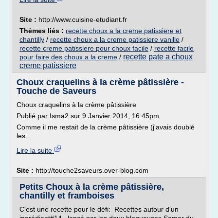
Site :
http://www.cuisine-etudiant.fr
Thèmes liés :
recette choux a la creme patissiere et
chantilly
/
recette choux a la creme patissiere vanille
/
recette creme patissiere pour choux facile
/
recette facile
recette pate a choux
pour faire des choux a la creme
/
creme patissiere
Choux craquelins à la crème pâtissière -
Touche de Saveurs
Choux craquelins à la crème pâtissière
Publié par Isma2 sur 9 Janvier 2014, 16:45pm
Comme il me restait de la crème pâtissière (j'avais doublé
les...
Lire la suite
Site :
http://touche2saveurs.over-blog.com
Petits Choux à la crème pâtissière,
chantilly et framboises
C'est une recette pour le défi: Recettes autour d'un