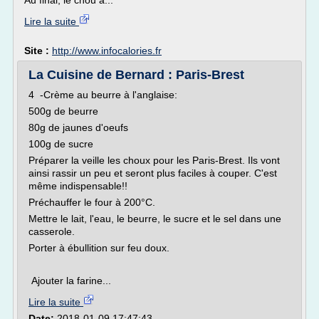
Au final, le chou à...
Lire la suite
Site :
http://www.infocalories.fr
La Cuisine de Bernard : Paris-Brest
4 -Crème au beurre à l'anglaise:
500g de beurre
80g de jaunes d'oeufs
100g de sucre
Préparer la veille les choux pour les Paris-Brest. Ils vont
ainsi rassir un peu et seront plus faciles à couper. C'est
même indispensable!!
Préchauffer le four à 200°C.
Mettre le lait, l'eau, le beurre, le sucre et le sel dans une
casserole.
Porter à ébullition sur feu doux.
Ajouter la farine...
Lire la suite
Date:
2018-01-09 17:47:43