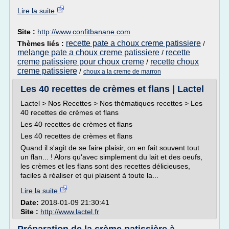
Lire la suite
Site :
http://www.confitbanane.com
recette pate a choux creme patissiere
Thèmes liés :
/
melange pate a choux creme patissiere
recette
/
creme patissiere pour choux creme
recette choux
/
creme patissiere
/
choux a la creme de marron
Les 40 recettes de crèmes et flans | Lactel
Lactel > Nos Recettes > Nos thématiques recettes > Les
40 recettes de crèmes et flans
Les 40 recettes de crèmes et flans
Les 40 recettes de crèmes et flans
Quand il s'agit de se faire plaisir, on en fait souvent tout
un flan... ! Alors qu'avec simplement du lait et des oeufs,
les crèmes et les flans sont des recettes délicieuses,
faciles à réaliser et qui plaisent à toute la...
Lire la suite
Date:
2018-01-09 21:30:41
Site :
http://www.lactel.fr