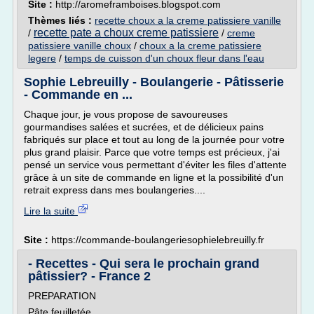
Site :
http://aromeframboises.blogspot.com
Thèmes liés :
recette choux a la creme patissiere vanille
recette pate a choux creme patissiere
/
/
creme
patissiere vanille choux
/
choux a la creme patissiere
legere
/
temps de cuisson d'un choux fleur dans l'eau
Sophie Lebreuilly - Boulangerie - Pâtisserie
- Commande en ...
Chaque jour, je vous propose de savoureuses
gourmandises salées et sucrées, et de délicieux pains
fabriqués sur place et tout au long de la journée pour votre
plus grand plaisir. Parce que votre temps est précieux, j'ai
pensé un service vous permettant d'éviter les files d'attente
grâce à un site de commande en ligne et la possibilité d'un
retrait express dans mes boulangeries....
Lire la suite
Site :
https://commande-boulangeriesophielebreuilly.fr
- Recettes - Qui sera le prochain grand
pâtissier? - France 2
PREPARATION
Pâte feuilletée