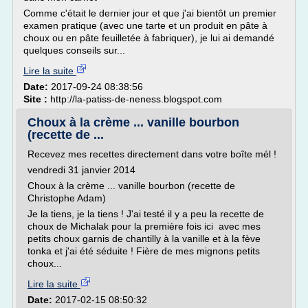
Comme c'était le dernier jour et que j'ai bientôt un premier
examen pratique (avec une tarte et un produit en pâte à
choux ou en pâte feuilletée à fabriquer), je lui ai demandé
quelques conseils sur...
Lire la suite
Date:
2017-09-24 08:38:56
Site :
http://la-patiss-de-neness.blogspot.com
Choux à la crème ... vanille bourbon
(recette de ...
Recevez mes recettes directement dans votre boîte mél !
vendredi 31 janvier 2014
Choux à la crème ... vanille bourbon (recette de
Christophe Adam)
Je la tiens, je la tiens ! J'ai testé il y a peu la recette de
choux de Michalak pour la première fois ici avec mes
petits choux garnis de chantilly à la vanille et à la fève
tonka et j'ai été séduite ! Fière de mes mignons petits
choux...
Lire la suite
Date:
2017-02-15 08:50:32