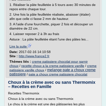
1. Réaliser la pâte feuilletée à 5 tours avec 30 minutes de
repos entre chaque tour.
2. Une fois la pâte feuilletée réalisée, abaisser (étaler)
afin que celle ci fasse 2 mm de hauteur.
3. A l'aide d'une fourchette, piquer 2 fois et découper un
diamètre de 22 cm.
4. Laisser reposer 2 à 3h au frais
Astuce : La pâte feuilletée étant l'une des pâtes les...
Lire la suite
Date:
2017-02-16 14:10:58
Site :
http://www.france2.fr
Thèmes liés :
creme patissiere chocolat pour garnir
choux
/
recette choux a la creme patissiere vanille
/
creme
melange pate a choux creme
patissiere vanille choux
/
patissiere
/
pate a choux creme patissiere chocolat
Choux à la crème avec ou sans Thermomix
– Recettes en Famille
Recettes Thermomix
Choux à la crème avec ou sans Thermomix
Le chou à la crème est une des pâtisseries les plus