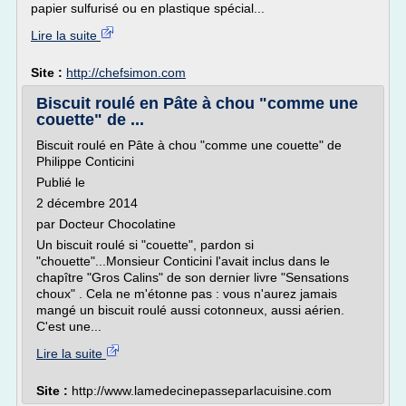
papier sulfurisé ou en plastique spécial...
Lire la suite
Site :
http://chefsimon.com
Biscuit roulé en Pâte à chou "comme une
couette" de ...
Biscuit roulé en Pâte à chou "comme une couette" de
Philippe Conticini
Publié le
2 décembre 2014
par Docteur Chocolatine
Un biscuit roulé si "couette", pardon si
"chouette"...Monsieur Conticini l'avait inclus dans le
chapître "Gros Calins" de son dernier livre "Sensations
choux" . Cela ne m'étonne pas : vous n'aurez jamais
mangé un biscuit roulé aussi cotonneux, aussi aérien.
C'est une...
Lire la suite
Site :
http://www.lamedecinepasseparlacuisine.com