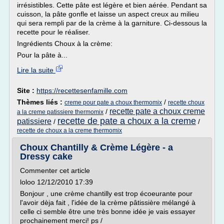
irrésistibles. Cette pâte est légère et bien aérée. Pendant sa
cuisson, la pâte gonfle et laisse un aspect creux au milieu
qui sera rempli par de la crème à la garniture. Ci-dessous la
recette pour le réaliser.
Ingrédients Choux à la crème:
Pour la pâte à...
Lire la suite
Site :
https://recettesenfamille.com
Thèmes liés :
/
creme pour pate a choux thermomix
recette choux
recette pate a choux creme
/
a la creme patissiere thermomix
recette de pate a choux a la creme
patissiere
/
/
recette de choux a la creme thermomix
Choux Chantilly & Crème Légère - a
Dressy cake
Commenter cet article
loloo 12/12/2010 17:39
Bonjour , une crème chantilly est trop écoeurante pour
l'avoir dèja fait , l'idée de la crème pâtissière mélangé à
celle ci semble être une très bonne idée je vais essayer
prochainement merci! ps /