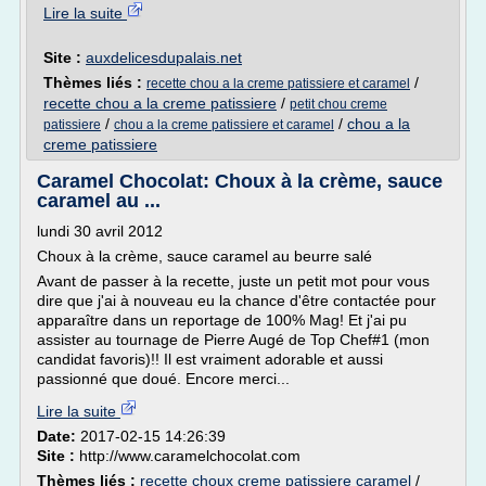
Lire la suite
Site :
auxdelicesdupalais.net
Thèmes liés :
/
recette chou a la creme patissiere et caramel
recette chou a la creme patissiere
/
petit chou creme
/
/
chou a la
patissiere
chou a la creme patissiere et caramel
creme patissiere
Caramel Chocolat: Choux à la crème, sauce
caramel au ...
lundi 30 avril 2012
Choux à la crème, sauce caramel au beurre salé
Avant de passer à la recette, juste un petit mot pour vous
dire que j'ai à nouveau eu la chance d'être contactée pour
apparaître dans un reportage de 100% Mag! Et j'ai pu
assister au tournage de Pierre Augé de Top Chef#1 (mon
candidat favoris)!! Il est vraiment adorable et aussi
passionné que doué. Encore merci...
Lire la suite
Date:
2017-02-15 14:26:39
Site :
http://www.caramelchocolat.com
Thèmes liés :
recette choux creme patissiere caramel
/