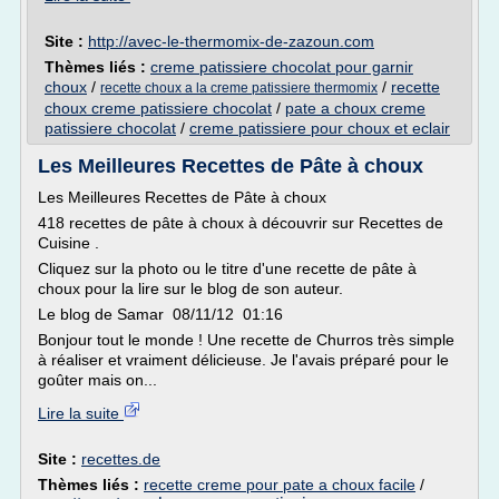
Site :
http://avec-le-thermomix-de-zazoun.com
Thèmes liés :
creme patissiere chocolat pour garnir
choux
/
/
recette
recette choux a la creme patissiere thermomix
choux creme patissiere chocolat
/
pate a choux creme
patissiere chocolat
/
creme patissiere pour choux et eclair
Les Meilleures Recettes de Pâte à choux
Les Meilleures Recettes de Pâte à choux
418 recettes de pâte à choux à découvrir sur Recettes de
Cuisine .
Cliquez sur la photo ou le titre d'une recette de pâte à
choux pour la lire sur le blog de son auteur.
Le blog de Samar 08/11/12 01:16
Bonjour tout le monde ! Une recette de Churros très simple
à réaliser et vraiment délicieuse. Je l'avais préparé pour le
goûter mais on...
Lire la suite
Site :
recettes.de
Thèmes liés :
recette creme pour pate a choux facile
/