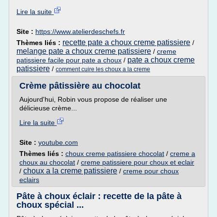
Lire la suite
Site :
https://www.atelierdeschefs.fr
recette pate a choux creme patissiere
Thèmes liés :
/
melange pate a choux creme patissiere
/
creme
pate a choux creme
patissiere facile pour pate a choux
/
patissiere
/
comment cuire les choux a la creme
Crème pâtissière au chocolat
Aujourd'hui, Robin vous propose de réaliser une
délicieuse crème...
Lire la suite
Site :
youtube.com
Thèmes liés :
choux creme patissiere chocolat
/
creme a
choux au chocolat
/
creme patissiere pour choux et eclair
choux a la creme patissiere
/
/
creme pour choux
eclairs
Pâte à choux éclair : recette de la pâte à
choux spécial ...