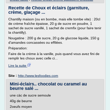
Recette de Choux et éclairs (garniture,
crème, glaçage ...
Chantilly maison (ou en bombe, mais elle tombe vite) : 20cl
de crème fraîche épaisse, 20 g de sucre en poudre, 1
sachet de sucre vanillé, 1 sachet de cremfix (pour faire tenir
la chantilly).
Nougatine : 200 g de sucre, 20 g de glucose liquide, 150 g
d'amandes concassées ou effilées.
Préparation:
Faire de la crème à la vanille, puis quand vous avez fini de
remplir les choux avec celle ci...
Lire la suite
Site :
http://www.lesfoodies.com
Mini-éclairs.. chocolat ou caramel au
beurre salé ...
une càc de sucre semoule
40g de beurre
2oeufs moyen