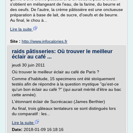
s'obtient en mélangeant de l'eau, de la farine, du beurre et
des oeufs. De l'autre, la crème pâtissière est une onctueuse
préparation à base de lait, de sucre, d'oeufs et de beurre.
Au final, le chou à...
Lire la suite
Site :
http://www.infocalories.fr
raids pâtisseries: Où trouver le meilleur
éclair au café ...
jeudi 30 juin 2011
Où trouver le meilleur éclair au café de Paris ?
Comme d'habitude, 15 specimens ont été stoïquement
testés afin de répondre à la question mystique "qu'est-ce
qu'un bon éclair au café ?" (qui aurait mérité d'être au bac
cette année).
L'étonnant éclair de Sucrécacao (James Berthier)
Au final, trois gâteaux tentateurs se sont distingués lors
du comparatif : les...
Lire la suite
Date:
2018-01-09 16:18:16