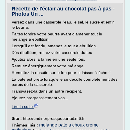
Recette de l'éclair au chocolat pas à pas -
Photos Un ...
Versez dans une casserole l'eau, le sel, le sucre et enfin
le beurre.
Faites fondre votre beurre avant d'amener tout le
mélange à ébullition.
Lorsqu'il est fondu, amenez le tout à ébullition.
Dès ébullition, retirez votre casserole du feu.
Ajoutez alors la farine en une seule fois.
Remuez énergiquement votre mélange.
Remettez-la ensuite sur le feu pour le laisser "sécher".
La pâte est prête lorsqu'elle se décolle complétement des
parois de la casserole.
Transvasez-la dans un autre récipient.
Ajoutez progressivement vos...
Lire la suite
Site :
http://undinerpresqueparfait.m6.fr
melange pate a choux creme
Thèmes liés :