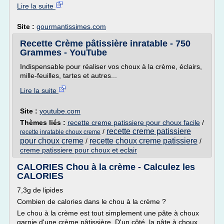
Lire la suite
Site :
gourmantissimes.com
Recette Crème pâtissière inratable - 750
Grammes - YouTube
Indispensable pour réaliser vos choux à la crème, éclairs,
mille-feuilles, tartes et autres...
Lire la suite
Site :
youtube.com
Thèmes liés :
recette creme patissiere pour choux facile
/
recette creme patissiere
/
recette inratable choux creme
pour choux creme
recette choux creme patissiere
/
/
creme patissiere pour choux et eclair
CALORIES Chou à la crème - Calculez les
CALORIES
7,3g de lipides
Combien de calories dans le chou à la crème ?
Le chou à la crème est tout simplement une pâte à choux
garnie d'une crème pâtissière. D'un côté, la pâte à choux