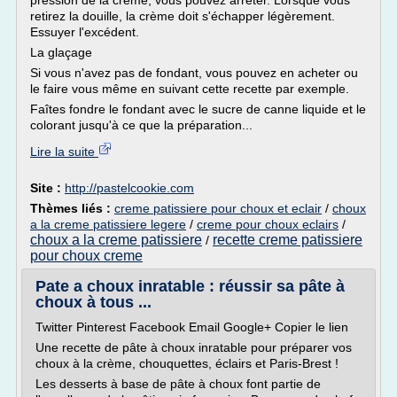
pression de la crème, vous pouvez arrêter. Lorsque vous
retirez la douille, la crème doit s'échapper légèrement.
Essuyer l'excédent.
La glaçage
Si vous n'avez pas de fondant, vous pouvez en acheter ou
le faire vous même en suivant cette recette par exemple.
Faîtes fondre le fondant avec le sucre de canne liquide et le
colorant jusqu'à ce que la préparation...
Lire la suite
Site :
http://pastelcookie.com
Thèmes liés :
creme patissiere pour choux et eclair
/
choux
a la creme patissiere legere
/
creme pour choux eclairs
/
choux a la creme patissiere
recette creme patissiere
/
pour choux creme
Pate a choux inratable : réussir sa pâte à
choux à tous ...
Twitter Pinterest Facebook Email Google+ Copier le lien
Une recette de pâte à choux inratable pour préparer vos
choux à la crème, chouquettes, éclairs et Paris-Brest !
Les desserts à base de pâte à choux font partie de