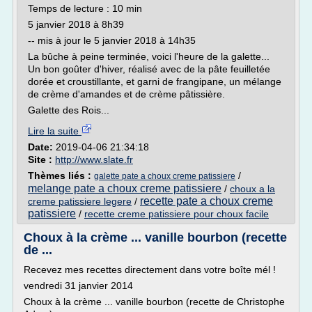
Temps de lecture : 10 min
5 janvier 2018 à 8h39
-- mis à jour le 5 janvier 2018 à 14h35
La bûche à peine terminée, voici l'heure de la galette...
Un bon goûter d'hiver, réalisé avec de la pâte feuilletée
dorée et croustillante, et garni de frangipane, un mélange
de crème d'amandes et de crème pâtissière.
Galette des Rois...
Lire la suite
Date:
2019-04-06 21:34:18
Site :
http://www.slate.fr
Thèmes liés :
/
galette pate a choux creme patissiere
melange pate a choux creme patissiere
/
choux a la
recette pate a choux creme
creme patissiere legere
/
patissiere
/
recette creme patissiere pour choux facile
Choux à la crème ... vanille bourbon (recette
de ...
Recevez mes recettes directement dans votre boîte mél !
vendredi 31 janvier 2014
Choux à la crème ... vanille bourbon (recette de Christophe