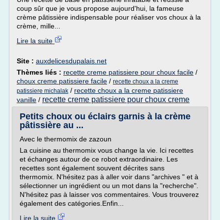
coup sûr que je vous propose aujourd'hui, la fameuse
crème pâtissière indispensable pour réaliser vos choux à la
crème, mille...
Lire la suite
Site :
auxdelicesdupalais.net
Thèmes liés :
recette creme patissiere pour choux facile
/
choux creme patissiere facile
/
recette choux a la creme
/
recette choux a la creme patissiere
patissiere michalak
recette creme patissiere pour choux creme
vanille
/
Petits choux ou éclairs garnis à la crème
pâtissière au ...
Avec le thermomix de zazoun
La cuisine au thermomix vous change la vie. Ici recettes
et échanges autour de ce robot extraordinaire. Les
recettes sont également souvent décrites sans
thermomix. N'hésitez pas à aller voir dans "archives " et à
sélectionner un ingrédient ou un mot dans la "recherche".
N'hésitez pas à laisser vos commentaires. Vous trouverez
également des catégories.Enfin...
Lire la suite