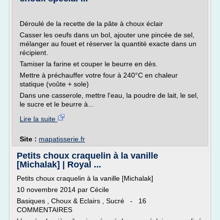
Déroulé de la recette de la pâte à choux éclair
Casser les oeufs dans un bol, ajouter une pincée de sel,
mélanger au fouet et réserver la quantité exacte dans un
récipient.
Tamiser la farine et couper le beurre en dès.
Mettre à préchauffer votre four à 240°C en chaleur
statique (voûte + sole)
Dans une casserole, mettre l'eau, la poudre de lait, le sel,
le sucre et le beurre à...
Lire la suite
Site :
mapatisserie.fr
Petits choux craquelin à la vanille
[Michalak] | Royal ...
Petits choux craquelin à la vanille [Michalak]
10 novembre 2014 par Cécile
Basiques , Choux & Eclairs , Sucré - 16
COMMENTAIRES