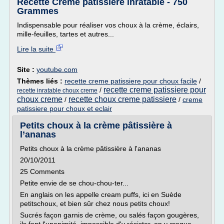
Recette Crème pâtissière inratable - 750
Grammes
Indispensable pour réaliser vos choux à la crème, éclairs,
mille-feuilles, tartes et autres...
Lire la suite
Site :
youtube.com
Thèmes liés :
recette creme patissiere pour choux facile
/
recette creme patissiere pour
/
recette inratable choux creme
choux creme
recette choux creme patissiere
/
/
creme
patissiere pour choux et eclair
Petits choux à la crème pâtissière à
l’ananas
Petits choux à la crème pâtissière à l'ananas
20/10/2011
25 Comments
Petite envie de se chou-chou-ter...
En anglais on les appelle cream puffs, ici en Suède
petitschoux, et bien sûr chez nous petits choux!
Sucrés façon garnis de crème, ou salés façon gougères,