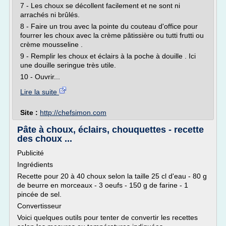
7 - Les choux se décollent facilement et ne sont ni
arrachés ni brûlés.
8 - Faire un trou avec la pointe du couteau d'office pour
fourrer les choux avec la crème pâtissière ou tutti frutti ou
crème mousseline .
9 - Remplir les choux et éclairs à la poche à douille . Ici
une douille seringue très utile.
10 - Ouvrir...
Lire la suite
Site :
http://chefsimon.com
Pâte à choux, éclairs, chouquettes - recette
des choux ...
Publicité
Ingrédients
Recette pour 20 à 40 choux selon la taille 25 cl d'eau - 80 g
de beurre en morceaux - 3 oeufs - 150 g de farine - 1
pincée de sel.
Convertisseur
Voici quelques outils pour tenter de convertir les recettes