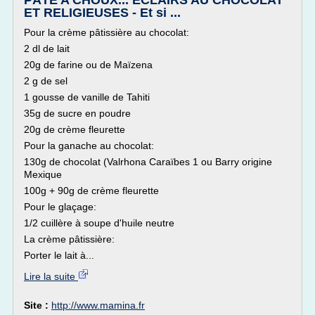
PÂTE A CHOUX... ECLAIRS AU CHOCOLAT
ET RELIGIEUSES - Et si ...
Pour la crème pâtissière au chocolat:
2 dl de lait
20g de farine ou de Maïzena
2 g de sel
1 gousse de vanille de Tahiti
35g de sucre en poudre
20g de crème fleurette
Pour la ganache au chocolat:
130g de chocolat (Valrhona Caraïbes 1 ou Barry origine
Mexique
100g + 90g de crème fleurette
Pour le glaçage:
1/2 cuillère à soupe d'huile neutre
La crème pâtissière:
Porter le lait à...
Lire la suite
Site :
http://www.mamina.fr