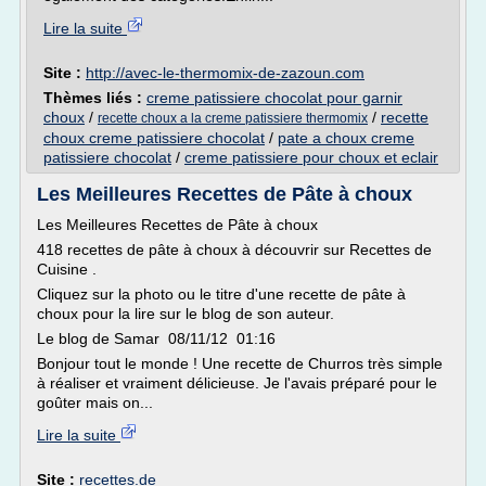
Lire la suite
Site :
http://avec-le-thermomix-de-zazoun.com
Thèmes liés :
creme patissiere chocolat pour garnir
choux
/
/
recette
recette choux a la creme patissiere thermomix
choux creme patissiere chocolat
/
pate a choux creme
patissiere chocolat
/
creme patissiere pour choux et eclair
Les Meilleures Recettes de Pâte à choux
Les Meilleures Recettes de Pâte à choux
418 recettes de pâte à choux à découvrir sur Recettes de
Cuisine .
Cliquez sur la photo ou le titre d'une recette de pâte à
choux pour la lire sur le blog de son auteur.
Le blog de Samar 08/11/12 01:16
Bonjour tout le monde ! Une recette de Churros très simple
à réaliser et vraiment délicieuse. Je l'avais préparé pour le
goûter mais on...
Lire la suite
Site :
recettes.de