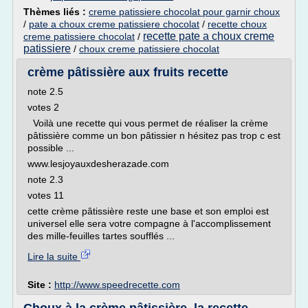
Thèmes liés :
creme patissiere chocolat pour garnir choux
/
pate a choux creme patissiere chocolat
/
recette choux
recette pate a choux creme
creme patissiere chocolat
/
patissiere
/
choux creme patissiere chocolat
crème pâtissière aux fruits recette
note 2.5
votes 2
Voilà une recette qui vous permet de réaliser la crème
pâtissière comme un bon pâtissier n hésitez pas trop c est
possible ...
www.lesjoyauxdesherazade.com
note 2.3
votes 11
cette crème pâtissière reste une base et son emploi est
universel elle sera votre compagne à l'accomplissement
des mille-feuilles tartes soufflés ...
Lire la suite
Site :
http://www.speedrecette.com