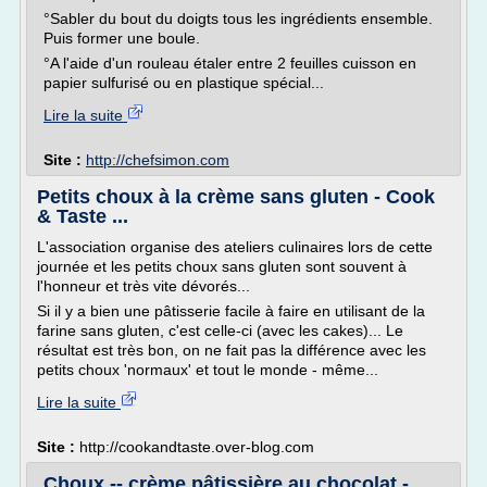
°Sabler du bout du doigts tous les ingrédients ensemble.
Puis former une boule.
°A l'aide d'un rouleau étaler entre 2 feuilles cuisson en
papier sulfurisé ou en plastique spécial...
Lire la suite
Site :
http://chefsimon.com
Petits choux à la crème sans gluten - Cook
& Taste ...
L'association organise des ateliers culinaires lors de cette
journée et les petits choux sans gluten sont souvent à
l'honneur et très vite dévorés...
Si il y a bien une pâtisserie facile à faire en utilisant de la
farine sans gluten, c'est celle-ci (avec les cakes)... Le
résultat est très bon, on ne fait pas la différence avec les
petits choux 'normaux' et tout le monde - même...
Lire la suite
Site :
http://cookandtaste.over-blog.com
Choux -- crème pâtissière au chocolat -