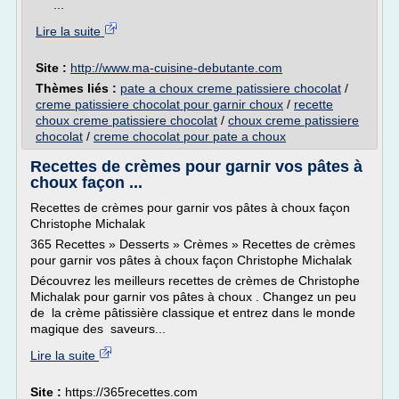
...
Lire la suite
Site :
http://www.ma-cuisine-debutante.com
Thèmes liés :
pate a choux creme patissiere chocolat
/
creme patissiere chocolat pour garnir choux
/
recette
choux creme patissiere chocolat
/
choux creme patissiere
chocolat
/
creme chocolat pour pate a choux
Recettes de crèmes pour garnir vos pâtes à
choux façon ...
Recettes de crèmes pour garnir vos pâtes à choux façon
Christophe Michalak
365 Recettes » Desserts » Crèmes » Recettes de crèmes
pour garnir vos pâtes à choux façon Christophe Michalak
Découvrez les meilleurs recettes de crèmes de Christophe
Michalak pour garnir vos pâtes à choux . Changez un peu
de la crème pâtissière classique et entrez dans le monde
magique des saveurs...
Lire la suite
Site :
https://365recettes.com