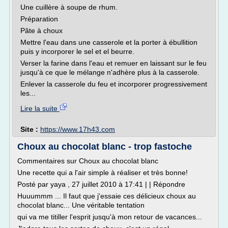
Une cuillère à soupe de rhum.
Préparation
Pâte à choux
Mettre l'eau dans une casserole et la porter à ébullition
puis y incorporer le sel et el beurre.
Verser la farine dans l'eau et remuer en laissant sur le feu
jusqu'à ce que le mélange n'adhère plus à la casserole.
Enlever la casserole du feu et incorporer progressivement
les...
Lire la suite
Site :
https://www.17h43.com
Choux au chocolat blanc - trop fastoche
Commentaires sur Choux au chocolat blanc
Une recette qui a l'air simple à réaliser et très bonne!
Posté par yaya , 27 juillet 2010 à 17:41 | | Répondre
Huuummm ... Il faut que j'essaie ces délicieux choux au
chocolat blanc... Une véritable tentation
qui va me titiller l'esprit jusqu'à mon retour de vacances...