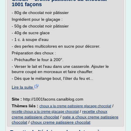
1001 façons
- 80g de chocolat noir pâtissier
Ingrédient pour le glaçage :
- 50g de chocolat noir pâtissier
- 40g de sucre glace
- 1 c. à soupe d'eau
- des perles multicolores en sucre pour décorer.
Préparation des choux :
- Préchauffer le four à 200°.
- Verser le lait et l'eau dans une casserole. Ajouter le
beurre coupé en morceaux et faire chauffer.
- Dès que le mélange bout, l'ôter du feu et...
Lire la suite
Site :
http://1001facons.canalblog.com
Thèmes liés :
/
choux a la creme patissiere glacage chocolat
/
recette choux
recette choux a la creme glacage chocolat
creme patissiere chocolat
/
pate a choux creme patissiere
chocolat
/
choux creme patissiere chocolat