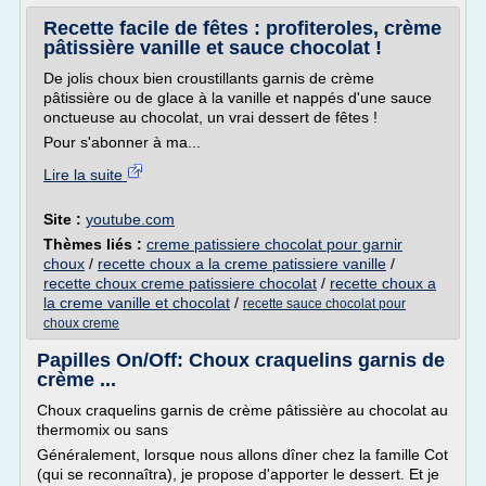
Recette facile de fêtes : profiteroles, crème
pâtissière vanille et sauce chocolat !
De jolis choux bien croustillants garnis de crème
pâtissière ou de glace à la vanille et nappés d'une sauce
onctueuse au chocolat, un vrai dessert de fêtes !
Pour s'abonner à ma...
Lire la suite
Site :
youtube.com
Thèmes liés :
creme patissiere chocolat pour garnir
choux
/
recette choux a la creme patissiere vanille
/
recette choux creme patissiere chocolat
/
recette choux a
la creme vanille et chocolat
/
recette sauce chocolat pour
choux creme
Papilles On/Off: Choux craquelins garnis de
crème ...
Choux craquelins garnis de crème pâtissière au chocolat au
thermomix ou sans
Généralement, lorsque nous allons dîner chez la famille Cot
(qui se reconnaîtra), je propose d'apporter le dessert. Et je