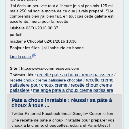
J'ai écris un peu vite tout à l'heure.je n'ai pas mis 125 ml
mais 250 ml soit la moitié de ce que j avais preparé. Si je
comprends bien j'ai bien fait, en tout cas cette galette est
excellente, merci pour la recette !
lulubelle 03/01/2016 00:37
parfait!!
madame Chocolat 02/01/2016 18:38
Bonjour les filles, j'ai l'habitude en bonne...
Lire la suite
Site :
http://www.s-commesoeurs.com
recette pate a choux creme patissiere
Thèmes liés :
/
recette creme
recette choux creme patissiere chocolat
/
patissiere pour choux creme
recette choux creme
/
patissiere
melange pate a choux creme patissiere
/
Pate a choux inratable : réussir sa pâte à
choux à tous ...
Twitter Pinterest Facebook Email Google+ Copier le lien
Une recette de pâte à choux inratable pour préparer vos
choux à la crème, chouquettes, éclairs et Paris-Brest !