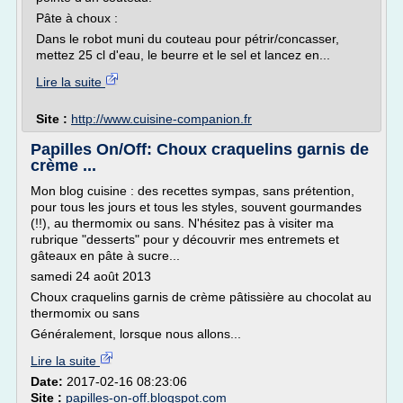
Pâte à choux :
Dans le robot muni du couteau pour pétrir/concasser,
mettez 25 cl d'eau, le beurre et le sel et lancez en...
Lire la suite
Site :
http://www.cuisine-companion.fr
Papilles On/Off: Choux craquelins garnis de
crème ...
Mon blog cuisine : des recettes sympas, sans prétention,
pour tous les jours et tous les styles, souvent gourmandes
(!!), au thermomix ou sans. N'hésitez pas à visiter ma
rubrique "desserts" pour y découvrir mes entremets et
gâteaux en pâte à sucre...
samedi 24 août 2013
Choux craquelins garnis de crème pâtissière au chocolat au
thermomix ou sans
Généralement, lorsque nous allons...
Lire la suite
Date:
2017-02-16 08:23:06
Site :
papilles-on-off.blogspot.com