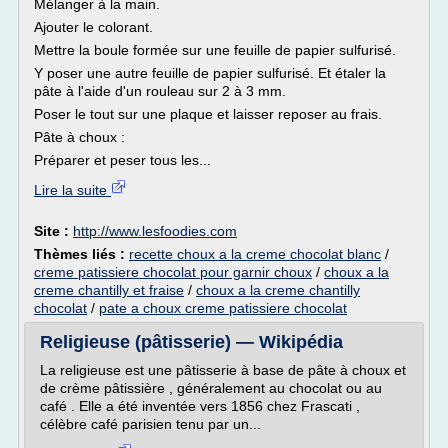
Mélanger à la main.
Ajouter le colorant.
Mettre la boule formée sur une feuille de papier sulfurisé.
Y poser une autre feuille de papier sulfurisé. Et étaler la
pâte à l'aide d'un rouleau sur 2 à 3 mm.
Poser le tout sur une plaque et laisser reposer au frais.
Pâte à choux :
Préparer et peser tous les...
Lire la suite
Site :
http://www.lesfoodies.com
Thèmes liés :
recette choux a la creme chocolat blanc
/
creme patissiere chocolat pour garnir choux
/
choux a la
creme chantilly et fraise
/
choux a la creme chantilly
chocolat
/
pate a choux creme patissiere chocolat
Religieuse (pâtisserie) — Wikipédia
La religieuse est une pâtisserie à base de pâte à choux et
de crème pâtissière , généralement au chocolat ou au
café . Elle a été inventée vers 1856 chez Frascati ,
célèbre café parisien tenu par un...