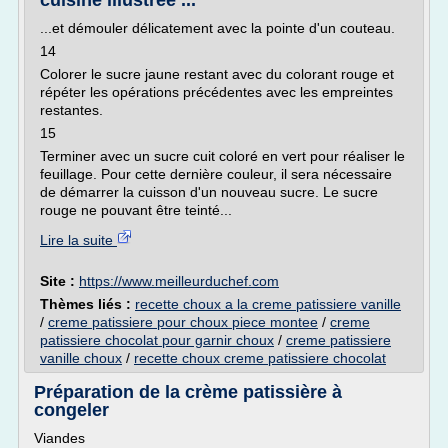
cuisine illustrée ...
...et démouler délicatement avec la pointe d'un couteau.
14
Colorer le sucre jaune restant avec du colorant rouge et
répéter les opérations précédentes avec les empreintes
restantes.
15
Terminer avec un sucre cuit coloré en vert pour réaliser le
feuillage. Pour cette dernière couleur, il sera nécessaire
de démarrer la cuisson d'un nouveau sucre. Le sucre
rouge ne pouvant être teinté...
Lire la suite
Site :
https://www.meilleurduchef.com
Thèmes liés :
recette choux a la creme patissiere vanille
/
creme patissiere pour choux piece montee
/
creme
patissiere chocolat pour garnir choux
/
creme patissiere
vanille choux
/
recette choux creme patissiere chocolat
Préparation de la crème patissière à
congeler
Viandes