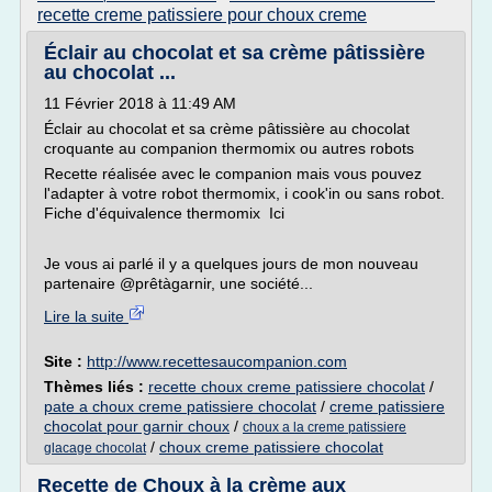
recette creme patissiere pour choux creme
Éclair au chocolat et sa crème pâtissière
au chocolat ...
11 Février 2018 à 11:49 AM
Éclair au chocolat et sa crème pâtissière au chocolat
croquante au companion thermomix ou autres robots
Recette réalisée avec le companion mais vous pouvez
l'adapter à votre robot thermomix, i cook'in ou sans robot.
Fiche d'équivalence thermomix Ici
Je vous ai parlé il y a quelques jours de mon nouveau
partenaire @prêtàgarnir, une société...
Lire la suite
Site :
http://www.recettesaucompanion.com
Thèmes liés :
recette choux creme patissiere chocolat
/
pate a choux creme patissiere chocolat
/
creme patissiere
chocolat pour garnir choux
/
choux a la creme patissiere
/
choux creme patissiere chocolat
glacage chocolat
Recette de Choux à la crème aux