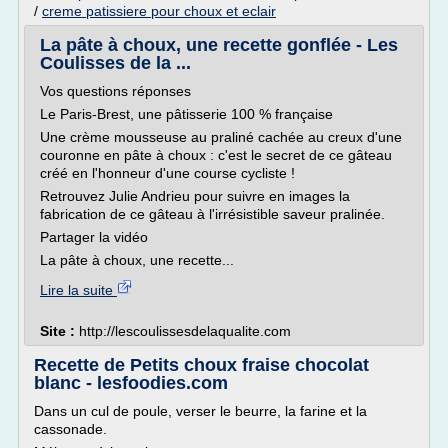
/
creme patissiere pour choux et eclair
La pâte à choux, une recette gonflée - Les
Coulisses de la ...
Vos questions réponses
Le Paris-Brest, une pâtisserie 100 % française
Une crème mousseuse au praliné cachée au creux d'une
couronne en pâte à choux : c'est le secret de ce gâteau
créé en l'honneur d'une course cycliste !
Retrouvez Julie Andrieu pour suivre en images la
fabrication de ce gâteau à l'irrésistible saveur pralinée.
Partager la vidéo
La pâte à choux, une recette...
Lire la suite
Site :
http://lescoulissesdelaqualite.com
Recette de Petits choux fraise chocolat
blanc - lesfoodies.com
Dans un cul de poule, verser le beurre, la farine et la
cassonade.