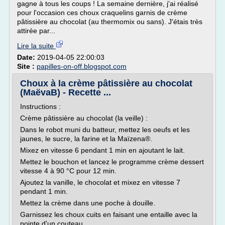
gagne à tous les coups ! La semaine dernière, j'ai réalisé
pour l'occasion ces choux craquelins garnis de crème
pâtissière au chocolat (au thermomix ou sans). J'étais très
attirée par...
Lire la suite
Date:
2019-04-05 22:00:03
Site :
papilles-on-off.blogspot.com
Choux à la crème pâtissière au chocolat
(MaëvaB) - Recette ...
Instructions :
Crème pâtissière au chocolat (la veille) :
Dans le robot muni du batteur, mettez les oeufs et les
jaunes, le sucre, la farine et la Maïzena®.
Mixez en vitesse 6 pendant 1 min en ajoutant le lait.
Mettez le bouchon et lancez le programme crème dessert
vitesse 4 à 90 °C pour 12 min.
Ajoutez la vanille, le chocolat et mixez en vitesse 7
pendant 1 min.
Mettez la crème dans une poche à douille.
Garnissez les choux cuits en faisant une entaille avec la
pointe d'un couteau.