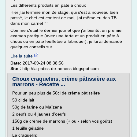
Les différents produits en pâte à choux
Hier j'ai terminé mon 2e stage, qui s'est à nouveau bien
passé, le chef est content de moi, j'ai même eu des TB
dans mon carnet ^^
Comme c'était le dernier jour et que j'ai bientôt un premier
examen pratique (avec une tarte et un produit en pâte à
choux ou en pâte feuilletée à fabriquer), je lui ai demandé
quelques conseils sur...
Lire la suite
Date:
2017-09-24 08:38:56
Site :
http://la-patiss-de-neness.blogspot.com
Choux craquelins, crème pâtissière aux
marrons - Recette ...
Pour un peu plus de 50cl de crème pâtissière
50 cl de lait
50g de farine ou Maïzena
2 oeufs ou 4 jaunes d'oeufs
150g de crème de marrons (+ ou - selon vos goûts)
1 feuille gélatine
Le craquelin: