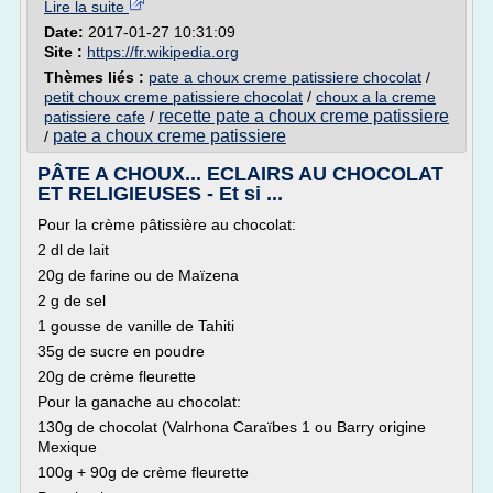
Lire la suite
Date:
2017-01-27 10:31:09
Site :
https://fr.wikipedia.org
Thèmes liés :
pate a choux creme patissiere chocolat
/
petit choux creme patissiere chocolat
/
choux a la creme
recette pate a choux creme patissiere
patissiere cafe
/
pate a choux creme patissiere
/
PÂTE A CHOUX... ECLAIRS AU CHOCOLAT
ET RELIGIEUSES - Et si ...
Pour la crème pâtissière au chocolat:
2 dl de lait
20g de farine ou de Maïzena
2 g de sel
1 gousse de vanille de Tahiti
35g de sucre en poudre
20g de crème fleurette
Pour la ganache au chocolat:
130g de chocolat (Valrhona Caraïbes 1 ou Barry origine
Mexique
100g + 90g de crème fleurette