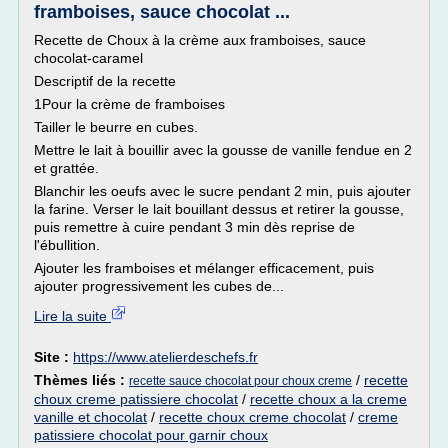
framboises, sauce chocolat ...
Recette de Choux à la crème aux framboises, sauce
chocolat-caramel
Descriptif de la recette
1Pour la crème de framboises
Tailler le beurre en cubes.
Mettre le lait à bouillir avec la gousse de vanille fendue en 2
et grattée.
Blanchir les oeufs avec le sucre pendant 2 min, puis ajouter
la farine. Verser le lait bouillant dessus et retirer la gousse,
puis remettre à cuire pendant 3 min dès reprise de
l'ébullition.
Ajouter les framboises et mélanger efficacement, puis
ajouter progressivement les cubes de...
Lire la suite
Site :
https://www.atelierdeschefs.fr
Thèmes liés :
/
recette
recette sauce chocolat pour choux creme
choux creme patissiere chocolat
/
recette choux a la creme
vanille et chocolat
/
recette choux creme chocolat
/
creme
patissiere chocolat pour garnir choux