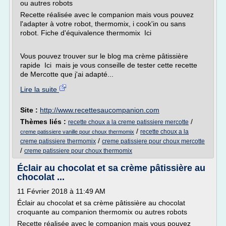
ou autres robots
Recette réalisée avec le companion mais vous pouvez
l'adapter à votre robot, thermomix, i cook'in ou sans
robot. Fiche d'équivalence thermomix Ici
Vous pouvez trouver sur le blog ma crème pâtissière
rapide Ici mais je vous conseille de tester cette recette
de Mercotte que j'ai adapté...
Lire la suite
Site :
http://www.recettesaucompanion.com
Thèmes liés :
/
recette choux a la creme patissiere mercotte
/
recette choux a la
creme patissiere vanille pour choux thermomix
/
creme patissiere thermomix
creme patissiere pour choux mercotte
/
creme patissiere pour choux thermomix
Éclair au chocolat et sa crème pâtissière au
chocolat ...
11 Février 2018 à 11:49 AM
Éclair au chocolat et sa crème pâtissière au chocolat
croquante au companion thermomix ou autres robots
Recette réalisée avec le companion mais vous pouvez