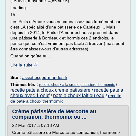
(16 avis, moyenne: 4,56 sur 5)
Loading...
15
Les Puits d'Amour vous ne connaissez pas forcément car
c'est LA spécialité d'une pâtisserie de Captieux ... Mais
depuis fin 2014, le Puits d'Amour est aussi présent dans
une pâtisserie à Bordeaux et hormis ces 2 endroits, je
pense que ce n'est vraiment pas facile à trouver (mais peut-
être connaissez-vous d'autres adresses).
Quand on goûte au...
Lire la suite
Site :
assiettesgourmandes.fr
Thèmes liés :
/
recette choux a la creme patissiere thermomix
recette pate a choux creme patissiere
recette pate a
/
choux avec 1 oeuf
pate a choux lait ou eau
/
/
recette
de pate a choux thermomix
Crème pâtissière de Mercotte au
companion, thermomix ou ...
22 Mai 2017 à 07:18 AM
Crème pâtissière de Mercotte au companion, thermomix