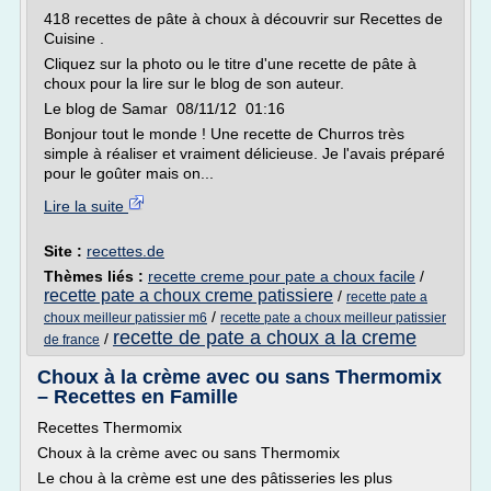
418 recettes de pâte à choux à découvrir sur Recettes de
Cuisine .
Cliquez sur la photo ou le titre d'une recette de pâte à
choux pour la lire sur le blog de son auteur.
Le blog de Samar 08/11/12 01:16
Bonjour tout le monde ! Une recette de Churros très
simple à réaliser et vraiment délicieuse. Je l'avais préparé
pour le goûter mais on...
Lire la suite
Site :
recettes.de
Thèmes liés :
recette creme pour pate a choux facile
/
recette pate a choux creme patissiere
/
recette pate a
/
choux meilleur patissier m6
recette pate a choux meilleur patissier
recette de pate a choux a la creme
/
de france
Choux à la crème avec ou sans Thermomix
– Recettes en Famille
Recettes Thermomix
Choux à la crème avec ou sans Thermomix
Le chou à la crème est une des pâtisseries les plus