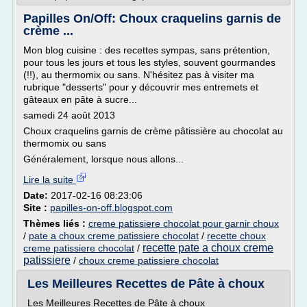
Papilles On/Off: Choux craquelins garnis de
crème ...
Mon blog cuisine : des recettes sympas, sans prétention,
pour tous les jours et tous les styles, souvent gourmandes
(!!), au thermomix ou sans. N'hésitez pas à visiter ma
rubrique "desserts" pour y découvrir mes entremets et
gâteaux en pâte à sucre...
samedi 24 août 2013
Choux craquelins garnis de crème pâtissière au chocolat au
thermomix ou sans
Généralement, lorsque nous allons...
Lire la suite
Date:
2017-02-16 08:23:06
Site :
papilles-on-off.blogspot.com
Thèmes liés :
creme patissiere chocolat pour garnir choux
/
pate a choux creme patissiere chocolat
/
recette choux
recette pate a choux creme
creme patissiere chocolat
/
patissiere
/
choux creme patissiere chocolat
Les Meilleures Recettes de Pâte à choux
Les Meilleures Recettes de Pâte à choux