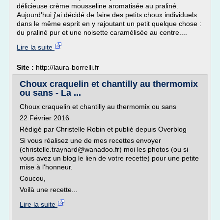
délicieuse crème mousseline aromatisée au praliné.
Aujourd'hui j'ai décidé de faire des petits choux individuels
dans le même esprit en y rajoutant un petit quelque chose :
du praliné pur et une noisette caramélisée au centre....
Lire la suite
Site :
http://laura-borrelli.fr
Choux craquelin et chantilly au thermomix
ou sans - La ...
Choux craquelin et chantilly au thermomix ou sans
22 Février 2016
Rédigé par Christelle Robin et publié depuis Overblog
Si vous réalisez une de mes recettes envoyer
(christelle.traynard@wanadoo.fr) moi les photos (ou si
vous avez un blog le lien de votre recette) pour une petite
mise à l'honneur.
Coucou,
Voilà une recette...
Lire la suite