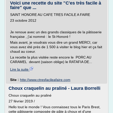
Voici une recette du site "C'es très facile à
faire" que ...
SAINT HONORE AU CAFE TRES FACILE A FAIRE
23 octobre 2012
Je renoue avec un des grands classiques de la pâtisserie
française , j'ai nommé : le St-Honoré !
Mais avant, je voudrais vous dire un grand MERCI, car
vous avez été près de 1 500 à visiter le blog hier et ça fait
chaud au coeur.
La recette la plus visitée reste encore le PORC AU
CARAMEL devant (saison oblige) le RATAFIA DE...
Lire la suite
Site :
http://www.ctresfacileafaire.com
Choux craquelin au praliné - Laura Borrelli
Choux craquelin au praliné
27 février 2019 /
Hello tout le monde ! Vous connaissez tous le Paris Brest,
cette pâtisserie composée de pâte à choux et d'une