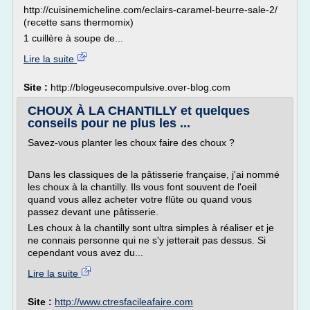
http://cuisinemicheline.com/eclairs-caramel-beurre-sale-2/
(recette sans thermomix)
1 cuillère à soupe de...
Lire la suite
Site :
http://blogeusecompulsive.over-blog.com
CHOUX À LA CHANTILLY et quelques
conseils pour ne plus les ...
Savez-vous planter les choux faire des choux ?
Dans les classiques de la pâtisserie française, j'ai nommé
les choux à la chantilly. Ils vous font souvent de l'oeil
quand vous allez acheter votre flûte ou quand vous
passez devant une pâtisserie.
Les choux à la chantilly sont ultra simples à réaliser et je
ne connais personne qui ne s'y jetterait pas dessus. Si
cependant vous avez du...
Lire la suite
Site :
http://www.ctresfacileafaire.com