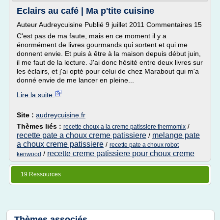
Eclairs au café | Ma p'tite cuisine
Auteur Audreycuisine Publié 9 juillet 2011 Commentaires 15
C'est pas de ma faute, mais en ce moment il y a
énormément de livres gourmands qui sortent et qui me
donnent envie. Et puis à être à la maison depuis début juin,
il me faut de la lecture. J'ai donc hésité entre deux livres sur
les éclairs, et j'ai opté pour celui de chez Marabout qui m'a
donné envie de me lancer en pleine...
Lire la suite
Site :
audreycuisine.fr
Thèmes liés :
/
recette choux a la creme patissiere thermomix
recette pate a choux creme patissiere
melange pate
/
a choux creme patissiere
/
recette pate a choux robot
recette creme patissiere pour choux creme
/
kenwood
19 Ressources
Thèmes associés