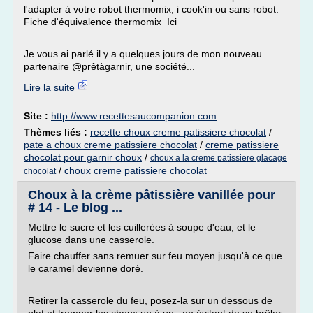
l'adapter à votre robot thermomix, i cook'in ou sans robot.
Fiche d'équivalence thermomix Ici
Je vous ai parlé il y a quelques jours de mon nouveau
partenaire @prêtàgarnir, une société...
Lire la suite
Site :
http://www.recettesaucompanion.com
Thèmes liés :
recette choux creme patissiere chocolat
/
pate a choux creme patissiere chocolat
/
creme patissiere
chocolat pour garnir choux
/
choux a la creme patissiere glacage
/
choux creme patissiere chocolat
chocolat
Choux à la crème pâtissière vanillée pour
# 14 - Le blog ...
Mettre le sucre et les cuillerées à soupe d'eau, et le
glucose dans une casserole.
Faire chauffer sans remuer sur feu moyen jusqu'à ce que
le caramel devienne doré.
Retirer la casserole du feu, posez-la sur un dessous de