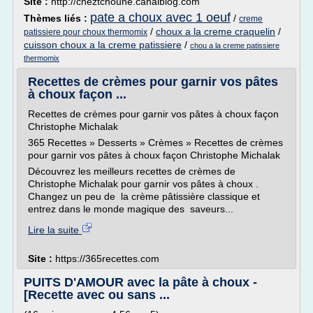
Site :
http://cheztchoune.canalblog.com
pate a choux avec 1 oeuf
Thèmes liés :
/
creme
/
choux a la creme craquelin
/
patissiere pour choux thermomix
cuisson choux a la creme patissiere
/
chou a la creme patissiere
thermomix
Recettes de crèmes pour garnir vos pâtes
à choux façon ...
Recettes de crèmes pour garnir vos pâtes à choux façon
Christophe Michalak
365 Recettes » Desserts » Crèmes » Recettes de crèmes
pour garnir vos pâtes à choux façon Christophe Michalak
Découvrez les meilleurs recettes de crèmes de
Christophe Michalak pour garnir vos pâtes à choux .
Changez un peu de la crème pâtissière classique et
entrez dans le monde magique des saveurs...
Lire la suite
Site :
https://365recettes.com
PUITS D'AMOUR avec la pâte à choux -
[Recette avec ou sans ...