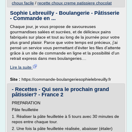
choux facile
/
recette choux creme patissiere chocolat
Sophie Lebreuilly - Boulangerie - Pâtisserie
- Commande en ...
Chaque jour, je vous propose de savoureuses
gourmandises salées et sucrées, et de délicieux pains
fabriqués sur place et tout au long de la journée pour votre
plus grand plaisir. Parce que votre temps est précieux, j'ai
pensé un service vous permettant d'éviter les files d'attente
grâce à un site de commande en ligne et la possibilité d'un
retrait express dans mes boulangeries....
Lire la suite
Site :
https://commande-boulangeriesophielebreuilly.fr
- Recettes - Qui sera le prochain grand
pâtissier? - France 2
PREPARATION
Pâte feuilletée
1. Réaliser la pâte feuilletée à 5 tours avec 30 minutes de
repos entre chaque tour.
2. Une fois la pâte feuilletée réalisée, abaisser (étaler)