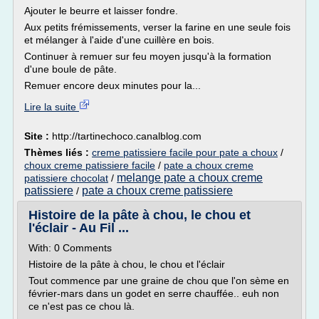
Ajouter le beurre et laisser fondre.
Aux petits frémissements, verser la farine en une seule fois
et mélanger à l'aide d'une cuillère en bois.
Continuer à remuer sur feu moyen jusqu'à la formation
d'une boule de pâte.
Remuer encore deux minutes pour la...
Lire la suite
Site :
http://tartinechoco.canalblog.com
Thèmes liés :
creme patissiere facile pour pate a choux
/
choux creme patissiere facile
/
pate a choux creme
melange pate a choux creme
patissiere chocolat
/
patissiere
pate a choux creme patissiere
/
Histoire de la pâte à chou, le chou et
l'éclair - Au Fil ...
With: 0 Comments
Histoire de la pâte à chou, le chou et l'éclair
Tout commence par une graine de chou que l'on sème en
février-mars dans un godet en serre chauffée.. euh non
ce n'est pas ce chou là.