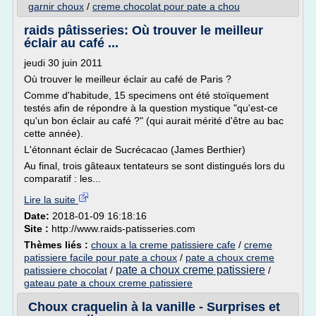
garnir choux
/
creme chocolat pour pate a chou
raids pâtisseries: Où trouver le meilleur
éclair au café ...
jeudi 30 juin 2011
Où trouver le meilleur éclair au café de Paris ?
Comme d'habitude, 15 specimens ont été stoïquement
testés afin de répondre à la question mystique "qu'est-ce
qu'un bon éclair au café ?" (qui aurait mérité d'être au bac
cette année).
L'étonnant éclair de Sucrécacao (James Berthier)
Au final, trois gâteaux tentateurs se sont distingués lors du
comparatif : les...
Lire la suite
Date:
2018-01-09 16:18:16
Site :
http://www.raids-patisseries.com
Thèmes liés :
choux a la creme patissiere cafe
/
creme
patissiere facile pour pate a choux
/
pate a choux creme
pate a choux creme patissiere
patissiere chocolat
/
/
gateau pate a choux creme patissiere
Choux craquelin à la vanille - Surprises et