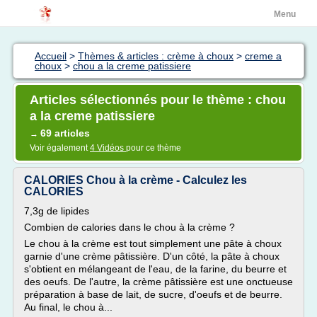
Menu
Accueil
>
Thèmes & articles : crème à choux
>
creme a
choux
>
chou a la creme patissiere
Articles sélectionnés pour le thème : chou
a la creme patissiere
69 articles
→
Voir également
4 Vidéos
pour ce thème
CALORIES Chou à la crème - Calculez les
CALORIES
7,3g de lipides
Combien de calories dans le chou à la crème ?
Le chou à la crème est tout simplement une pâte à choux
garnie d'une crème pâtissière. D'un côté, la pâte à choux
s'obtient en mélangeant de l'eau, de la farine, du beurre et
des oeufs. De l'autre, la crème pâtissière est une onctueuse
préparation à base de lait, de sucre, d'oeufs et de beurre.
Au final, le chou à...