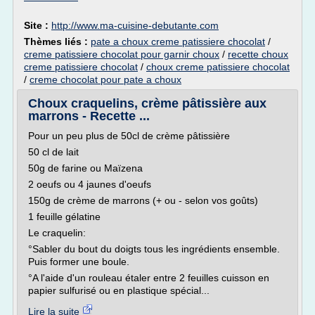
Site :
http://www.ma-cuisine-debutante.com
Thèmes liés :
pate a choux creme patissiere chocolat
/
creme patissiere chocolat pour garnir choux
/
recette choux
creme patissiere chocolat
/
choux creme patissiere chocolat
/
creme chocolat pour pate a choux
Choux craquelins, crème pâtissière aux
marrons - Recette ...
Pour un peu plus de 50cl de crème pâtissière
50 cl de lait
50g de farine ou Maïzena
2 oeufs ou 4 jaunes d'oeufs
150g de crème de marrons (+ ou - selon vos goûts)
1 feuille gélatine
Le craquelin:
°Sabler du bout du doigts tous les ingrédients ensemble.
Puis former une boule.
°A l'aide d'un rouleau étaler entre 2 feuilles cuisson en
papier sulfurisé ou en plastique spécial...
Lire la suite