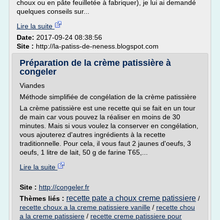
choux ou en pâte feuilletée à fabriquer), je lui ai demandé
quelques conseils sur...
Lire la suite
Date:
2017-09-24 08:38:56
Site :
http://la-patiss-de-neness.blogspot.com
Préparation de la crème patissière à
congeler
Viandes
Méthode simplifiée de congélation de la crème patissière
La crème patissière est une recette qui se fait en un tour
de main car vous pouvez la réaliser en moins de 30
minutes. Mais si vous voulez la conserver en congélation,
vous ajouterez d'autres ingrédients à la recette
traditionnelle. Pour cela, il vous faut 2 jaunes d'oeufs, 3
oeufs, 1 litre de lait, 50 g de farine T65,...
Lire la suite
Site :
http://congeler.fr
recette pate a choux creme patissiere
Thèmes liés :
/
recette choux a la creme patissiere vanille
/
recette chou
a la creme patissiere
/
recette creme patissiere pour