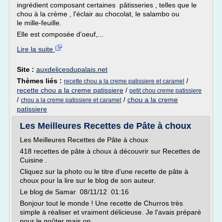
ingrédient composant certaines pâtisseries , telles que le
chou à la crème , l'éclair au chocolat, le salambo ou
le mille-feuille.
Elle est composée d'oeuf,...
Lire la suite
Site :
auxdelicesdupalais.net
Thèmes liés :
/
recette chou a la creme patissiere et caramel
recette chou a la creme patissiere
/
petit chou creme patissiere
/
/
chou a la creme
chou a la creme patissiere et caramel
patissiere
Les Meilleures Recettes de Pâte à choux
Les Meilleures Recettes de Pâte à choux
418 recettes de pâte à choux à découvrir sur Recettes de
Cuisine .
Cliquez sur la photo ou le titre d'une recette de pâte à
choux pour la lire sur le blog de son auteur.
Le blog de Samar 08/11/12 01:16
Bonjour tout le monde ! Une recette de Churros très
simple à réaliser et vraiment délicieuse. Je l'avais préparé
pour le goûter mais on...