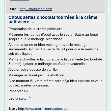
Site :
http://chefsimon.com
Chouquettes chocolat fourrées à la crème
pâtissière ...
Préparation de la crème pâtissière.
Mélanger les jaunes d'oeuf avec le sucre. Battre au fouet
jusqu'à que le mélange blanchisse.
Ajouter la farine et bien mélanger avec le mélange
sucre/oeufs. Ajouter 1/2 verre de lait pour que le mélange
soit plus liquide.
Mettre à chauffer le lait. Lorsque le lait est tiède (au bout de
3-4 min) ajouter le mélange oeufs/farine/sucre/lait.
Ajouter votre gousse de vanille.
Mélanger au fouet jusqu'à ébullition.
A ce moment là, votre crème sera déjà bien épaisse et vous
pouvez arrêter la cuisson.
Réserver au...
Lire la suite
Site :
http://www.marmitonrecettes.com