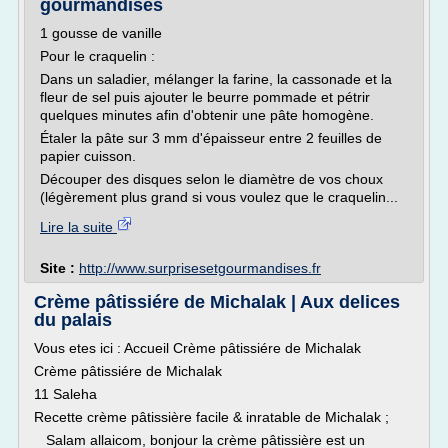
gourmandises
1 gousse de vanille
Pour le craquelin :
Dans un saladier, mélanger la farine, la cassonade et la
fleur de sel puis ajouter le beurre pommade et pétrir
quelques minutes afin d'obtenir une pâte homogène.
Étaler la pâte sur 3 mm d'épaisseur entre 2 feuilles de
papier cuisson.
Découper des disques selon le diamètre de vos choux
(légèrement plus grand si vous voulez que le craquelin...
Lire la suite
Site :
http://www.surprisesetgourmandises.fr
Crème pâtissiére de Michalak | Aux delices
du palais
Vous etes ici : Accueil Crème pâtissiére de Michalak
Crème pâtissiére de Michalak
11 Saleha
Recette crème pâtissière facile & inratable de Michalak ;
Salam allaicom, bonjour la crème pâtissière est un