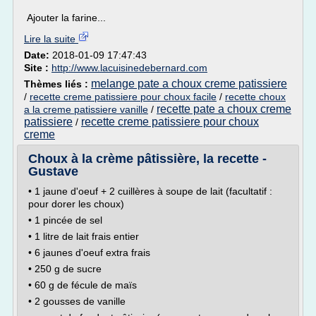
Ajouter la farine...
Lire la suite
Date:
2018-01-09 17:47:43
Site :
http://www.lacuisinedebernard.com
melange pate a choux creme patissiere
Thèmes liés :
/
recette creme patissiere pour choux facile
/
recette choux
recette pate a choux creme
a la creme patissiere vanille
/
patissiere
recette creme patissiere pour choux
/
creme
Choux à la crème pâtissière, la recette -
Gustave
• 1 jaune d'oeuf + 2 cuillères à soupe de lait (facultatif :
pour dorer les choux)
• 1 pincée de sel
• 1 litre de lait frais entier
• 6 jaunes d'oeuf extra frais
• 250 g de sucre
• 60 g de fécule de maïs
• 2 gousses de vanille