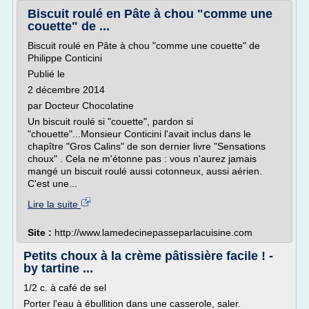
Biscuit roulé en Pâte à chou "comme une
couette" de ...
Biscuit roulé en Pâte à chou "comme une couette" de
Philippe Conticini
Publié le
2 décembre 2014
par Docteur Chocolatine
Un biscuit roulé si "couette", pardon si
"chouette"...Monsieur Conticini l'avait inclus dans le
chapître "Gros Calins" de son dernier livre "Sensations
choux" . Cela ne m'étonne pas : vous n'aurez jamais
mangé un biscuit roulé aussi cotonneux, aussi aérien.
C'est une...
Lire la suite
Site :
http://www.lamedecinepasseparlacuisine.com
Petits choux à la crème pâtissière facile ! -
by tartine ...
1/2 c. à café de sel
Porter l'eau à ébullition dans une casserole, saler.