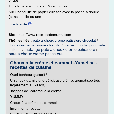
ondes
Tuto la pâte à choux au Micro ondes
Sur une feuille de papier cuisson avec la poche à douille
(sans douille ou une...
Lire la suite
Site :
http://www.recettesdemumu.com
Thèmes liés :
pate a choux creme patissiere chocolat
/
choux creme patissiere chocolat
/
creme chocolat pour pate
melange pate a choux creme patissiere
a choux
/
/
pate a choux creme patissiere
Choux à la crème et caramel -Yumelise -
recettes de cuisine
Quel bonheur gustatif !
Un choux garni d'une délicieuse crème, aromatisée très
légèrement au kirsch,
nappés de caramel à la crème :
YUMMY !
Choux à la crème et caramel
Imprimer la recette