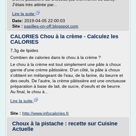
J'étais très attirée par...
Lire la suite
Date:
2019-04-05 22:00:03
Site :
papilles-on-off.blogspot.com
CALORIES Chou à la crème - Calculez les
CALORIES
7,3g de lipides
Combien de calories dans le chou à la crème ?
Le chou à la crème est tout simplement une pâte à choux
garnie d'une crème pâtissière. D'un côté, la pâte à choux
s'obtient en mélangeant de l'eau, de la farine, du beurre et
des oeufs. De l'autre, la crème pâtissière est une onctueuse
préparation à base de lait, de sucre, d'oeufs et de beurre.
Au final, le chou à...
Lire la suite
Site :
http://www.infocalories.fr
Choux à la pistache : recette sur Cuisine
Actuelle