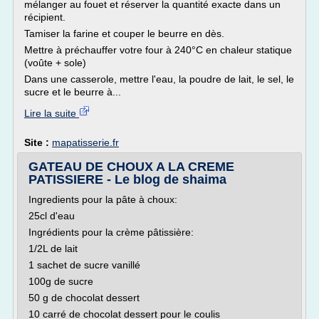
mélanger au fouet et réserver la quantité exacte dans un
récipient.
Tamiser la farine et couper le beurre en dès.
Mettre à préchauffer votre four à 240°C en chaleur statique
(voûte + sole)
Dans une casserole, mettre l'eau, la poudre de lait, le sel, le
sucre et le beurre à...
Lire la suite
Site :
mapatisserie.fr
GATEAU DE CHOUX A LA CREME
PATISSIERE - Le blog de shaima
Ingredients pour la pâte à choux:
25cl d'eau
Ingrédients pour la crème pâtissière:
1/2L de lait
1 sachet de sucre vanillé
100g de sucre
50 g de chocolat dessert
10 carré de chocolat dessert pour le coulis