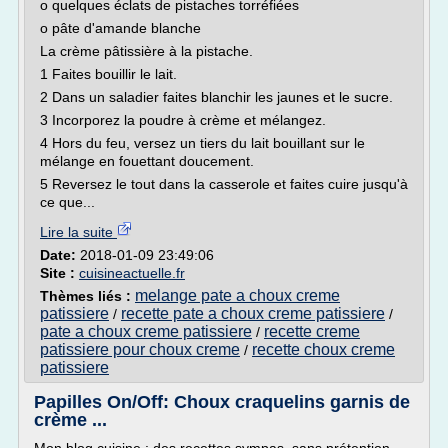
o quelques éclats de pistaches torréfiées
o pâte d'amande blanche
La crème pâtissière à la pistache.
1 Faites bouillir le lait.
2 Dans un saladier faites blanchir les jaunes et le sucre.
3 Incorporez la poudre à crème et mélangez.
4 Hors du feu, versez un tiers du lait bouillant sur le
mélange en fouettant doucement.
5 Reversez le tout dans la casserole et faites cuire jusqu'à
ce que...
Lire la suite
Date:
2018-01-09 23:49:06
Site :
cuisineactuelle.fr
melange pate a choux creme
Thèmes liés :
patissiere
recette pate a choux creme patissiere
/
/
pate a choux creme patissiere
recette creme
/
patissiere pour choux creme
recette choux creme
/
patissiere
Papilles On/Off: Choux craquelins garnis de
crème ...