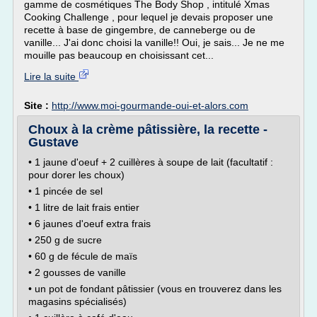
gamme de cosmétiques The Body Shop , intitulé Xmas
Cooking Challenge , pour lequel je devais proposer une
recette à base de gingembre, de canneberge ou de
vanille... J'ai donc choisi la vanille!! Oui, je sais... Je ne me
mouille pas beaucoup en choisissant cet...
Lire la suite
Site :
http://www.moi-gourmande-oui-et-alors.com
Choux à la crème pâtissière, la recette -
Gustave
• 1 jaune d'oeuf + 2 cuillères à soupe de lait (facultatif :
pour dorer les choux)
• 1 pincée de sel
• 1 litre de lait frais entier
• 6 jaunes d'oeuf extra frais
• 250 g de sucre
• 60 g de fécule de maïs
• 2 gousses de vanille
• un pot de fondant pâtissier (vous en trouverez dans les
magasins spécialisés)