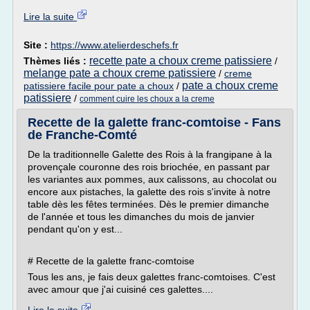
Lire la suite
Site :
https://www.atelierdeschefs.fr
recette pate a choux creme patissiere
Thèmes liés :
/
melange pate a choux creme patissiere
/
creme
pate a choux creme
patissiere facile pour pate a choux
/
patissiere
/
comment cuire les choux a la creme
Recette de la galette franc-comtoise - Fans
de Franche-Comté
De la traditionnelle Galette des Rois à la frangipane à la
provençale couronne des rois briochée, en passant par
les variantes aux pommes, aux calissons, au chocolat ou
encore aux pistaches, la galette des rois s'invite à notre
table dès les fêtes terminées. Dès le premier dimanche
de l'année et tous les dimanches du mois de janvier
pendant qu'on y est...
# Recette de la galette franc-comtoise
Tous les ans, je fais deux galettes franc-comtoises. C'est
avec amour que j'ai cuisiné ces galettes....