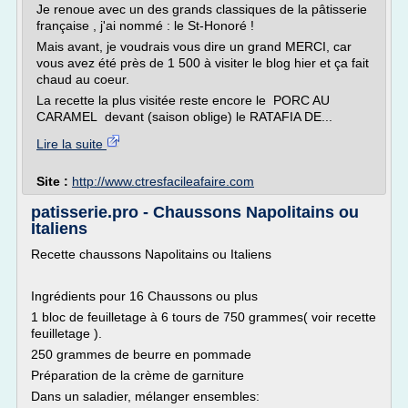
Je renoue avec un des grands classiques de la pâtisserie
française , j'ai nommé : le St-Honoré !
Mais avant, je voudrais vous dire un grand MERCI, car
vous avez été près de 1 500 à visiter le blog hier et ça fait
chaud au coeur.
La recette la plus visitée reste encore le PORC AU
CARAMEL devant (saison oblige) le RATAFIA DE...
Lire la suite
Site :
http://www.ctresfacileafaire.com
patisserie.pro - Chaussons Napolitains ou
Italiens
Recette chaussons Napolitains ou Italiens
Ingrédients pour 16 Chaussons ou plus
1 bloc de feuilletage à 6 tours de 750 grammes( voir recette
feuilletage ).
250 grammes de beurre en pommade
Préparation de la crème de garniture
Dans un saladier, mélanger ensembles: