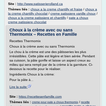
Site :
http://www.patisserierolland.ca
Thèmes liés :
choux a la creme chantilly et fraise
/
choux a
la creme chantilly chocolat
/
creme patissiere vanille choux
/
choux a la creme patissiere et chantilly
/
pate a choux
creme patissiere chocolat
Choux à la crème avec ou sans
Thermomix – Recettes en Famille
Recettes Thermomix
Choux à la crème avec ou sans Thermomix
Le chou à la crème est une des pâtisseries les plus
irrésistibles. Cette pâte est légère et bien aérée. Pendant
sa cuisson, la pâte gonfle et laisse un aspect creux au
milieu qui sera rempli par de la crème à la garniture. Ci-
dessous la recette pour le réaliser.
Ingrédients Choux à la crème:
Pour la pâte à...
Lire la suite
Site :
https://recettesenfamille.com
Thèmes liés :
/
creme pour pate a choux thermomix
recette