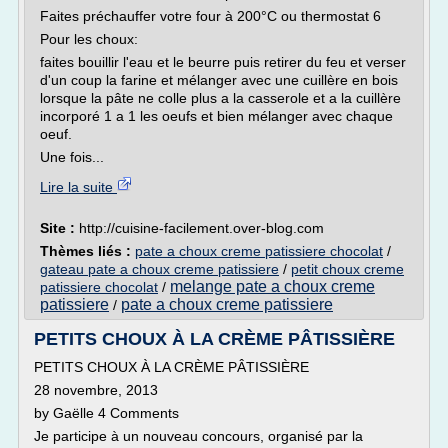
Faites préchauffer votre four à 200°C ou thermostat 6
Pour les choux:
faites bouillir l'eau et le beurre puis retirer du feu et verser
d'un coup la farine et mélanger avec une cuillère en bois
lorsque la pâte ne colle plus a la casserole et a la cuillère
incorporé 1 a 1 les oeufs et bien mélanger avec chaque
oeuf.
Une fois...
Lire la suite
Site :
http://cuisine-facilement.over-blog.com
Thèmes liés :
pate a choux creme patissiere chocolat
/
gateau pate a choux creme patissiere
/
petit choux creme
melange pate a choux creme
patissiere chocolat
/
patissiere
pate a choux creme patissiere
/
PETITS CHOUX À LA CRÈME PÂTISSIÈRE
PETITS CHOUX À LA CRÈME PÂTISSIÈRE
28 novembre, 2013
by Gaëlle 4 Comments
Je participe à un nouveau concours, organisé par la