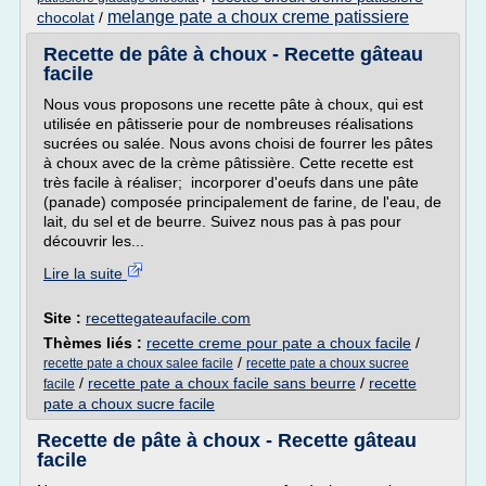
melange pate a choux creme patissiere
chocolat
/
Recette de pâte à choux - Recette gâteau
facile
Nous vous proposons une recette pâte à choux, qui est
utilisée en pâtisserie pour de nombreuses réalisations
sucrées ou salée. Nous avons choisi de fourrer les pâtes
à choux avec de la crème pâtissière. Cette recette est
très facile à réaliser; incorporer d'oeufs dans une pâte
(panade) composée principalement de farine, de l'eau, de
lait, du sel et de beurre. Suivez nous pas à pas pour
découvrir les...
Lire la suite
Site :
recettegateaufacile.com
Thèmes liés :
recette creme pour pate a choux facile
/
/
recette pate a choux salee facile
recette pate a choux sucree
/
recette pate a choux facile sans beurre
/
recette
facile
pate a choux sucre facile
Recette de pâte à choux - Recette gâteau
facile