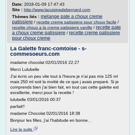
Date:
2018-01-09 17:47:43
Site :
http://www.lacuisinedebernard.com
melange pate a choux creme
Thèmes liés :
patissiere
/
recette creme patissiere pour choux facile
/
recette pate
recette choux a la creme patissiere vanille
/
a choux creme patissiere
recette creme patissiere
/
pour choux creme
La Galette franc-comtoise - s-
commesoeurs.com
madame chocolat 02/01/2016 22:27
Merci Lulubelle
J'ai écris un peu vite tout à l'heure.je n'ai pas mis 125 ml
mais 250 ml soit la moitié de ce que j avais preparé. Si je
comprends bien j'ai bien fait, en tout cas cette galette est
excellente, merci pour la recette !
lulubelle 03/01/2016 00:37
parfait!!
madame Chocolat 02/01/2016 18:38
Bonjour les filles, j'ai l'habitude en bonne...
Lire la suite