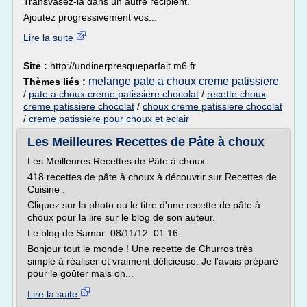
Transvasez-la dans un autre récipient.
Ajoutez progressivement vos...
Lire la suite
Site :
http://undinerpresqueparfait.m6.fr
melange pate a choux creme patissiere
Thèmes liés :
/
pate a choux creme patissiere chocolat
/
recette choux
creme patissiere chocolat
/
choux creme patissiere chocolat
/
creme patissiere pour choux et eclair
Les Meilleures Recettes de Pâte à choux
Les Meilleures Recettes de Pâte à choux
418 recettes de pâte à choux à découvrir sur Recettes de
Cuisine .
Cliquez sur la photo ou le titre d'une recette de pâte à
choux pour la lire sur le blog de son auteur.
Le blog de Samar 08/11/12 01:16
Bonjour tout le monde ! Une recette de Churros très
simple à réaliser et vraiment délicieuse. Je l'avais préparé
pour le goûter mais on...
Lire la suite