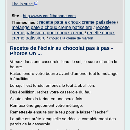
Lire la suite
Site :
http://www.confitbanane.com
recette pate a choux creme patissiere
Thèmes liés :
/
melange pate a choux creme patissiere
recette
/
creme patissiere pour choux creme
recette choux
/
creme patissiere
/
choux a la creme de marron
Recette de l'éclair au chocolat pas à pas -
Photos Un ...
Versez dans une casserole l'eau, le sel, le sucre et enfin le
beurre.
Faites fondre votre beurre avant d'amener tout le mélange
à ébullition.
Lorsqu'il est fondu, amenez le tout à ébullition.
Dès ébullition, retirez votre casserole du feu.
Ajoutez alors la farine en une seule fois.
Remuez énergiquement votre mélange.
Remettez-la ensuite sur le feu pour le laisser "sécher".
La pâte est prête lorsqu'elle se décolle complétement des
parois de la casserole.