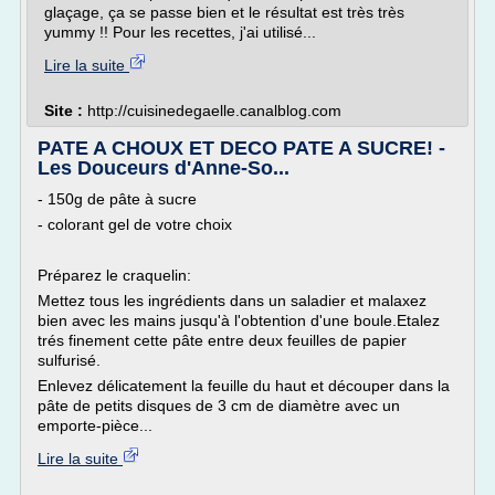
glaçage, ça se passe bien et le résultat est très très
yummy !! Pour les recettes, j'ai utilisé...
Lire la suite
Site :
http://cuisinedegaelle.canalblog.com
PATE A CHOUX ET DECO PATE A SUCRE! -
Les Douceurs d'Anne-So...
- 150g de pâte à sucre
- colorant gel de votre choix
Préparez le craquelin:
Mettez tous les ingrédients dans un saladier et malaxez
bien avec les mains jusqu'à l'obtention d'une boule.Etalez
trés finement cette pâte entre deux feuilles de papier
sulfurisé.
Enlevez délicatement la feuille du haut et découper dans la
pâte de petits disques de 3 cm de diamètre avec un
emporte-pièce...
Lire la suite