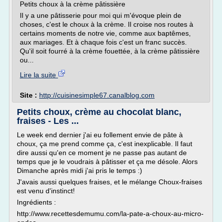
Petits choux à la crème pâtissière
Il y a une pâtisserie pour moi qui m'évoque plein de
choses, c'est le choux à la crème. Il croise nos routes à
certains moments de notre vie, comme aux baptêmes,
aux mariages. Et à chaque fois c'est un franc succès.
Qu'il soit fourré à la crème fouettée, à la crème pâtissière
ou...
Lire la suite
Site :
http://cuisinesimple67.canalblog.com
Petits choux, crème au chocolat blanc,
fraises - Les ...
Le week end dernier j'ai eu follement envie de pâte à
choux, ça me prend comme ça, c'est inexplicable. Il faut
dire aussi qu'en ce moment je ne passe pas autant de
temps que je le voudrais à pâtisser et ça me désole. Alors
Dimanche après midi j'ai pris le temps :)
J'avais aussi quelques fraises, et le mélange Choux-fraises
est venu d'instinct!
Ingrédients :
http://www.recettesdemumu.com/la-pate-a-choux-au-micro-