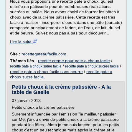
Nous vous proposons une recette pâte à choux, qui est
utilisée en pâtisserie pour de nombreuses réalisations
sucrées ou salée. Nous avons choisi de fourrer les pâtes à
choux avec de la crème pâtissière. Cette recette est très
facile à réaliser; incorporer d'oeufs dans une pâte (panade)
composée principalement de farine, de l'eau, de lait, du sel
et de beurre. Suivez nous pas à pas pour découvrir...
Lire la suite
Site :
recettegateaufacile.com
Thèmes liés :
recette creme pour pate a choux facile
/
/
/
recette pate a choux salee facile
recette pate a choux sucree facile
recette pate a choux facile sans beurre
/
recette pate a
choux sucre facile
Petits choux à la crème patissière - A la
table de Gaelle
07 janvier 2013
Petits choux à la crème patissière
Surement influencée par l'émission "le meilleur patissier"
sur M6, j'ai eu envie de petits choux à la crème patissière
pendant les fêtes...Alors je me suis lancée, pour les petits
choux c'est un peu technique mais après la crème et le