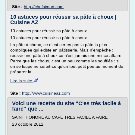
Site :
http://chefsimon.com
10 astuces pour réussir sa pâte à choux |
Cuisine AZ
10 astuces pour réussir sa pâte à choux
10 astuces pour réussir sa pâte à choux
La pâte à choux, ce n'est certes pas la pâte la plus
compliquée qui existe en pâtisserie. Mais n'empêche :
réussir une pâte à choux ce n'est jamais une mince affaire.
Parce que les choux, c'est un peu comme les soufflés : si
on se loupe ne serait-ce qu'un tout petit peu au moment de
préparer la...
Lire la suite
Site :
http://www.cuisineaz.com
Voici une recette du site "C'es très facile à
faire" que ...
SAINT HONORE AU CAFE TRES FACILE A FAIRE
23 octobre 2012