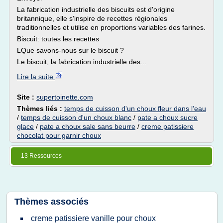
La fabrication industrielle des biscuits est d'origine
britannique, elle s'inspire de recettes régionales
traditionnelles et utilise en proportions variables des farines.
Biscuit: toutes les recettes
LQue savons-nous sur le biscuit ?
Le biscuit, la fabrication industrielle des...
Lire la suite
Site :
supertoinette.com
Thèmes liés :
temps de cuisson d'un choux fleur dans l'eau
/
temps de cuisson d'un choux blanc
/
pate a choux sucre
glace
/
pate a choux sale sans beurre
/
creme patissiere
chocolat pour garnir choux
13 Ressources
Thèmes associés
creme patissiere vanille pour choux