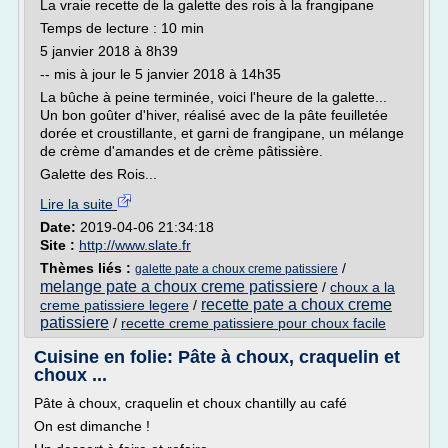
La vraie recette de la galette des rois à la frangipane
Temps de lecture : 10 min
5 janvier 2018 à 8h39
-- mis à jour le 5 janvier 2018 à 14h35
La bûche à peine terminée, voici l'heure de la galette...
Un bon goûter d'hiver, réalisé avec de la pâte feuilletée
dorée et croustillante, et garni de frangipane, un mélange
de crème d'amandes et de crème pâtissière.
Galette des Rois...
Lire la suite
Date:
2019-04-06 21:34:18
Site :
http://www.slate.fr
Thèmes liés :
/
galette pate a choux creme patissiere
melange pate a choux creme patissiere
/
choux a la
recette pate a choux creme
creme patissiere legere
/
patissiere
/
recette creme patissiere pour choux facile
Cuisine en folie: Pâte à choux, craquelin et
choux ...
Pâte à choux, craquelin et choux chantilly au café
On est dimanche !