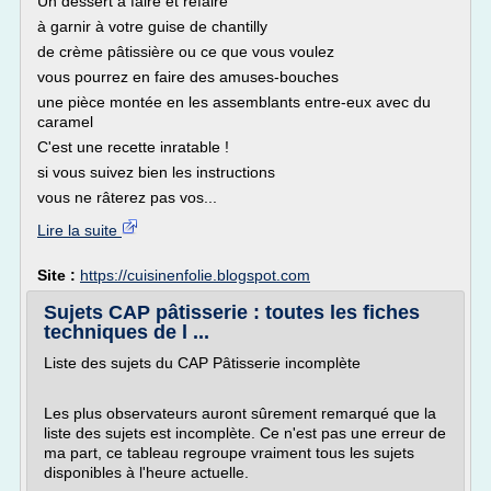
Un dessert à faire et refaire
à garnir à votre guise de chantilly
de crème pâtissière ou ce que vous voulez
vous pourrez en faire des amuses-bouches
une pièce montée en les assemblants entre-eux avec du
caramel
C'est une recette inratable !
si vous suivez bien les instructions
vous ne râterez pas vos...
Lire la suite
Site :
https://cuisinenfolie.blogspot.com
Sujets CAP pâtisserie : toutes les fiches
techniques de l ...
Liste des sujets du CAP Pâtisserie incomplète
Les plus observateurs auront sûrement remarqué que la
liste des sujets est incomplète. Ce n'est pas une erreur de
ma part, ce tableau regroupe vraiment tous les sujets
disponibles à l'heure actuelle.