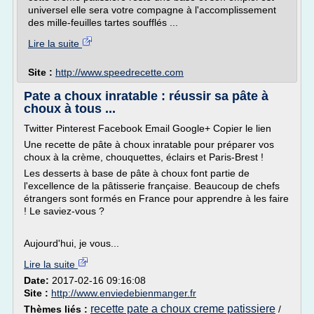
universel elle sera votre compagne à l'accomplissement
des mille-feuilles tartes soufflés ...
Lire la suite
Site :
http://www.speedrecette.com
Pate a choux inratable : réussir sa pâte à
choux à tous ...
Twitter Pinterest Facebook Email Google+ Copier le lien
Une recette de pâte à choux inratable pour préparer vos
choux à la crème, chouquettes, éclairs et Paris-Brest !
Les desserts à base de pâte à choux font partie de
l'excellence de la pâtisserie française. Beaucoup de chefs
étrangers sont formés en France pour apprendre à les faire
! Le saviez-vous ?
Aujourd'hui, je vous...
Lire la suite
Date:
2017-02-16 09:16:08
Site :
http://www.enviedebienmanger.fr
recette pate a choux creme patissiere
Thèmes liés :
/