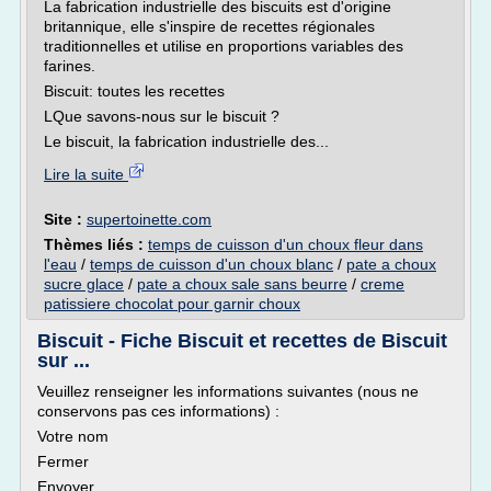
La fabrication industrielle des biscuits est d'origine
britannique, elle s'inspire de recettes régionales
traditionnelles et utilise en proportions variables des
farines.
Biscuit: toutes les recettes
LQue savons-nous sur le biscuit ?
Le biscuit, la fabrication industrielle des...
Lire la suite
Site :
supertoinette.com
Thèmes liés :
temps de cuisson d'un choux fleur dans
l'eau
/
temps de cuisson d'un choux blanc
/
pate a choux
sucre glace
/
pate a choux sale sans beurre
/
creme
patissiere chocolat pour garnir choux
Biscuit - Fiche Biscuit et recettes de Biscuit
sur ...
Veuillez renseigner les informations suivantes (nous ne
conservons pas ces informations) :
Votre nom
Fermer
Envoyer