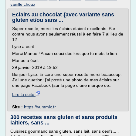
vanille choux
Eclairs au chocolat {avec variante sans
gluten et/ou sans ...
Super recette, merci les éclairs étaient excellents. Par
contre nous avons seulement réussi à en faire 7 ai lieu de
12.
Lyse a écrit
Merci Manue ! Aucun souci dès lors que tu mets le lien.
Manue a écrit
29 janvier 2019 à 19:52
Bonjour Lyse. Encore une super recette merci beaucoup.
J'ai une quetion: j'ai posté une photo de mes éclairs sur
une page Facebook (sur la page d'une marque de...
Lire la suite
Site :
https://yummix.fr
300 recettes sans gluten et sans produits
laitiers, sans ...
Cuisinez gourmand sans gluten, sans lait, sans oeufs... ,