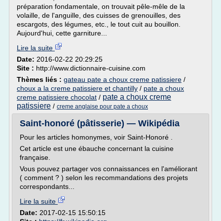
préparation fondamentale, on trouvait pêle-mêle de la
volaille, de l'anguille, des cuisses de grenouilles, des
escargots, des légumes, etc., le tout cuit au bouillon.
Aujourd'hui, cette garniture...
Lire la suite
Date:
2016-02-22 20:29:25
Site :
http://www.dictionnaire-cuisine.com
Thèmes liés :
gateau pate a choux creme patissiere
/
choux a la creme patissiere et chantilly
/
pate a choux
pate a choux creme
creme patissiere chocolat
/
patissiere
/
creme anglaise pour pate a choux
Saint-honoré (pâtisserie) — Wikipédia
Pour les articles homonymes, voir Saint-Honoré .
Cet article est une ébauche concernant la cuisine
française.
Vous pouvez partager vos connaissances en l'améliorant
( comment ? ) selon les recommandations des projets
correspondants...
Lire la suite
Date:
2017-02-15 15:50:15