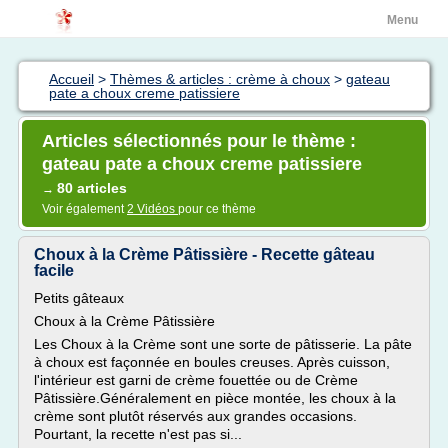
Menu
Accueil
>
Thèmes & articles : crème à choux
>
gateau
pate a choux creme patissiere
Articles sélectionnés pour le thème :
gateau pate a choux creme patissiere
80 articles
→
Voir également
2 Vidéos
pour ce thème
Choux à la Crème Pâtissière - Recette gâteau
facile
Petits gâteaux
Choux à la Crème Pâtissière
Les Choux à la Crème sont une sorte de pâtisserie. La pâte
à choux est façonnée en boules creuses. Après cuisson,
l'intérieur est garni de crème fouettée ou de Crème
Pâtissière.Généralement en pièce montée, les choux à la
crème sont plutôt réservés aux grandes occasions.
Pourtant, la recette n'est pas si...