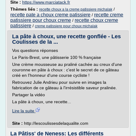
Site :
https://www.marciatack.fr
Thèmes liés :
/
recette choux a la creme patissiere michalak
recette pate a choux creme patissiere
recette creme
/
patissiere pour choux creme
recette choux creme
/
patissiere
/
creme patissiere pour choux michalak
La pâte à choux, une recette gonflée - Les
Coulisses de la ...
Vos questions réponses
Le Paris-Brest, une pâtisserie 100 % française
Une crème mousseuse au praliné cachée au creux d'une
couronne en pâte à choux : c'est le secret de ce gâteau
créé en l'honneur d'une course cycliste !
Retrouvez Julie Andrieu pour suivre en images la
fabrication de ce gâteau à l'irrésistible saveur pralinée.
Partager la vidéo
La pâte à choux, une recette...
Lire la suite
Site :
http://lescoulissesdelaqualite.com
La Pâtiss' de Neness: Les différents