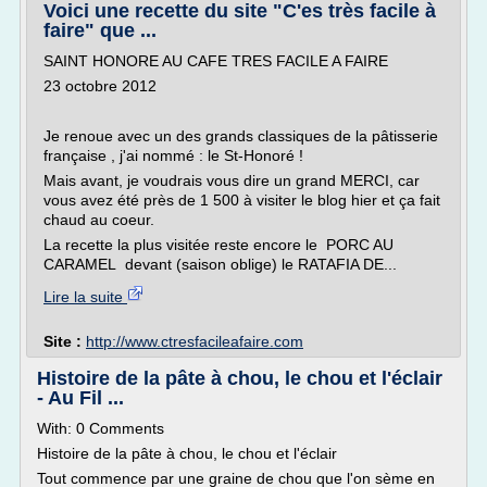
Voici une recette du site "C'es très facile à
faire" que ...
SAINT HONORE AU CAFE TRES FACILE A FAIRE
23 octobre 2012
Je renoue avec un des grands classiques de la pâtisserie
française , j'ai nommé : le St-Honoré !
Mais avant, je voudrais vous dire un grand MERCI, car
vous avez été près de 1 500 à visiter le blog hier et ça fait
chaud au coeur.
La recette la plus visitée reste encore le PORC AU
CARAMEL devant (saison oblige) le RATAFIA DE...
Lire la suite
Site :
http://www.ctresfacileafaire.com
Histoire de la pâte à chou, le chou et l'éclair
- Au Fil ...
With: 0 Comments
Histoire de la pâte à chou, le chou et l'éclair
Tout commence par une graine de chou que l'on sème en