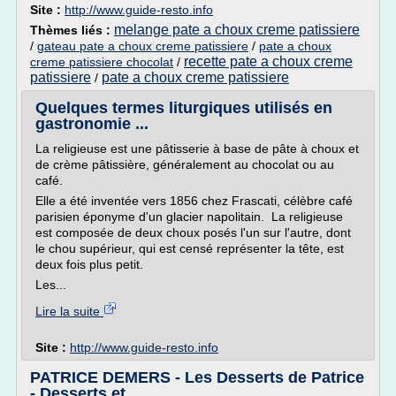
Site :
http://www.guide-resto.info
melange pate a choux creme patissiere
Thèmes liés :
/
gateau pate a choux creme patissiere
/
pate a choux
recette pate a choux creme
creme patissiere chocolat
/
patissiere
pate a choux creme patissiere
/
Quelques termes liturgiques utilisés en
gastronomie ...
La religieuse est une pâtisserie à base de pâte à choux et
de crème pâtissière, généralement au chocolat ou au
café.
Elle a été inventée vers 1856 chez Frascati, célèbre café
parisien éponyme d'un glacier napolitain. La religieuse
est composée de deux choux posés l'un sur l'autre, dont
le chou supérieur, qui est censé représenter la tête, est
deux fois plus petit.
Les...
Lire la suite
Site :
http://www.guide-resto.info
PATRICE DEMERS - Les Desserts de Patrice
- Desserts et ...