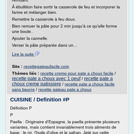
remuant.
À ébullition faire sortir la casserole de feu et incorporer la
farine et mélanger bien.
Remettre la casserole à feu doux.
Bien remuer la pâte pour 2 min jusqu'à ce qu'elle forme
une boule..
Ajouter la cannelle.
Verser la pâte préparée dans un...
Lire la suite
Site :
recettegateaufacile.com
Thèmes liés :
recette creme pour pate a choux facile
/
recette pate a choux avec 1 oeuf
recette pate a
/
choux creme patissiere
/
recette pate a choux facile
sans beurre
/
recette gateau pate a choux
CUISINE / Definition #P
Définition P
P
Paella : Originaire d'Espagne, la paella présente plusieurs
variantes, mais contient invariablement trois aliments de
base : le riz, l'huile d'olive et le safran. Jeté sur cette