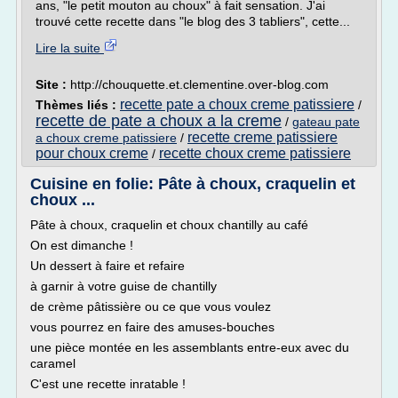
ans, "le petit mouton au choux" à fait sensation. J'ai
trouvé cette recette dans "le blog des 3 tabliers", cette...
Lire la suite
Site :
http://chouquette.et.clementine.over-blog.com
recette pate a choux creme patissiere
Thèmes liés :
/
recette de pate a choux a la creme
/
gateau pate
recette creme patissiere
a choux creme patissiere
/
pour choux creme
recette choux creme patissiere
/
Cuisine en folie: Pâte à choux, craquelin et
choux ...
Pâte à choux, craquelin et choux chantilly au café
On est dimanche !
Un dessert à faire et refaire
à garnir à votre guise de chantilly
de crème pâtissière ou ce que vous voulez
vous pourrez en faire des amuses-bouches
une pièce montée en les assemblants entre-eux avec du
caramel
C'est une recette inratable !