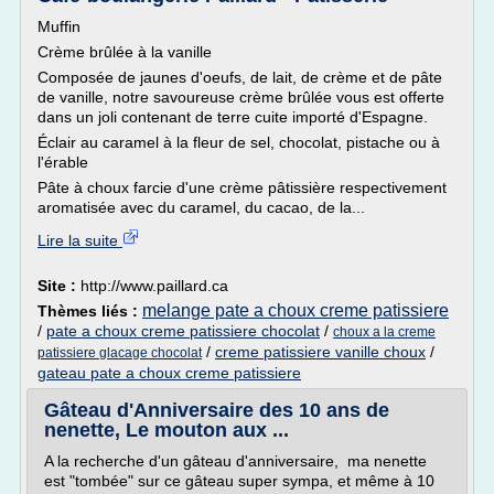
Muffin
Crème brûlée à la vanille
Composée de jaunes d'oeufs, de lait, de crème et de pâte
de vanille, notre savoureuse crème brûlée vous est offerte
dans un joli contenant de terre cuite importé d'Espagne.
Éclair au caramel à la fleur de sel, chocolat, pistache ou à
l'érable
Pâte à choux farcie d'une crème pâtissière respectivement
aromatisée avec du caramel, du cacao, de la...
Lire la suite
Site :
http://www.paillard.ca
melange pate a choux creme patissiere
Thèmes liés :
/
pate a choux creme patissiere chocolat
/
choux a la creme
/
creme patissiere vanille choux
/
patissiere glacage chocolat
gateau pate a choux creme patissiere
Gâteau d'Anniversaire des 10 ans de
nenette, Le mouton aux ...
A la recherche d'un gâteau d'anniversaire, ma nenette
est "tombée" sur ce gâteau super sympa, et même à 10