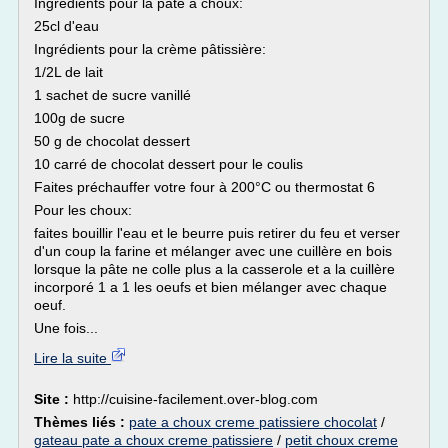
Ingredients pour la pâte à choux:
25cl d'eau
Ingrédients pour la crème pâtissière:
1/2L de lait
1 sachet de sucre vanillé
100g de sucre
50 g de chocolat dessert
10 carré de chocolat dessert pour le coulis
Faites préchauffer votre four à 200°C ou thermostat 6
Pour les choux:
faites bouillir l'eau et le beurre puis retirer du feu et verser
d'un coup la farine et mélanger avec une cuillère en bois
lorsque la pâte ne colle plus a la casserole et a la cuillère
incorporé 1 a 1 les oeufs et bien mélanger avec chaque
oeuf.
Une fois...
Lire la suite
Site :
http://cuisine-facilement.over-blog.com
Thèmes liés :
pate a choux creme patissiere chocolat
/
gateau pate a choux creme patissiere
/
petit choux creme