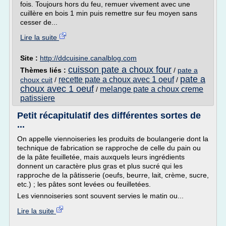
fois. Toujours hors du feu, remuer vivement avec une
cuillère en bois 1 min puis remettre sur feu moyen sans
cesser de...
Lire la suite
Site :
http://ddcuisine.canalblog.com
cuisson pate a choux four
Thèmes liés :
/
pate a
pate a
recette pate a choux avec 1 oeuf
choux cuit
/
/
choux avec 1 oeuf
melange pate a choux creme
/
patissiere
Petit récapitulatif des différentes sortes de
...
On appelle viennoiseries les produits de boulangerie dont la
technique de fabrication se rapproche de celle du pain ou
de la pâte feuilletée, mais auxquels leurs ingrédients
donnent un caractère plus gras et plus sucré qui les
rapproche de la pâtisserie (oeufs, beurre, lait, crème, sucre,
etc.) ; les pâtes sont levées ou feuilletées.
Les viennoiseries sont souvent servies le matin ou...
Lire la suite