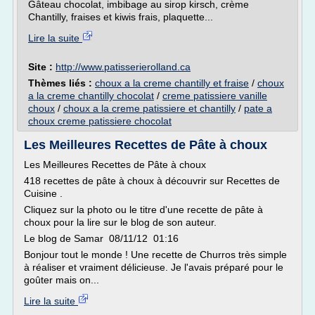
Gâteau chocolat, imbibage au sirop kirsch, crème
Chantilly, fraises et kiwis frais, plaquette...
Lire la suite
Site :
http://www.patisserierolland.ca
Thèmes liés :
choux a la creme chantilly et fraise
/
choux
a la creme chantilly chocolat
/
creme patissiere vanille
choux
/
choux a la creme patissiere et chantilly
/
pate a
choux creme patissiere chocolat
Les Meilleures Recettes de Pâte à choux
Les Meilleures Recettes de Pâte à choux
418 recettes de pâte à choux à découvrir sur Recettes de
Cuisine .
Cliquez sur la photo ou le titre d'une recette de pâte à
choux pour la lire sur le blog de son auteur.
Le blog de Samar 08/11/12 01:16
Bonjour tout le monde ! Une recette de Churros très simple
à réaliser et vraiment délicieuse. Je l'avais préparé pour le
goûter mais on...
Lire la suite