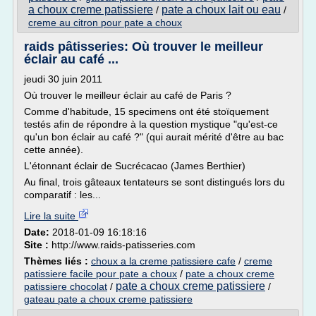
a choux creme patissiere
pate a choux lait ou eau
/
/
creme au citron pour pate a choux
raids pâtisseries: Où trouver le meilleur
éclair au café ...
jeudi 30 juin 2011
Où trouver le meilleur éclair au café de Paris ?
Comme d'habitude, 15 specimens ont été stoïquement
testés afin de répondre à la question mystique "qu'est-ce
qu'un bon éclair au café ?" (qui aurait mérité d'être au bac
cette année).
L'étonnant éclair de Sucrécacao (James Berthier)
Au final, trois gâteaux tentateurs se sont distingués lors du
comparatif : les...
Lire la suite
Date:
2018-01-09 16:18:16
Site :
http://www.raids-patisseries.com
Thèmes liés :
choux a la creme patissiere cafe
/
creme
patissiere facile pour pate a choux
/
pate a choux creme
pate a choux creme patissiere
patissiere chocolat
/
/
gateau pate a choux creme patissiere