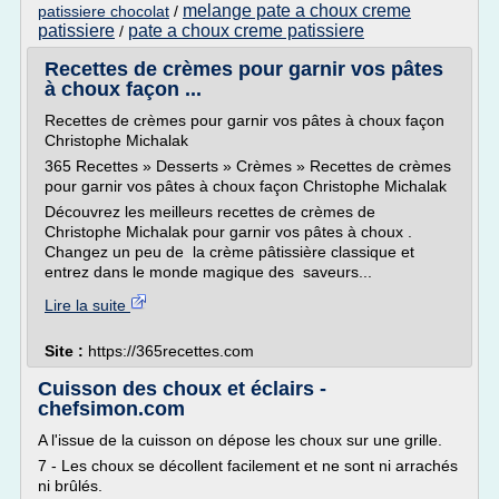
melange pate a choux creme
patissiere chocolat
/
patissiere
pate a choux creme patissiere
/
Recettes de crèmes pour garnir vos pâtes
à choux façon ...
Recettes de crèmes pour garnir vos pâtes à choux façon
Christophe Michalak
365 Recettes » Desserts » Crèmes » Recettes de crèmes
pour garnir vos pâtes à choux façon Christophe Michalak
Découvrez les meilleurs recettes de crèmes de
Christophe Michalak pour garnir vos pâtes à choux .
Changez un peu de la crème pâtissière classique et
entrez dans le monde magique des saveurs...
Lire la suite
Site :
https://365recettes.com
Cuisson des choux et éclairs -
chefsimon.com
A l'issue de la cuisson on dépose les choux sur une grille.
7 - Les choux se décollent facilement et ne sont ni arrachés
ni brûlés.