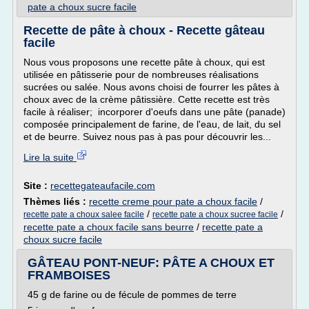
pate a choux sucre facile
Recette de pâte à choux - Recette gâteau
facile
Nous vous proposons une recette pâte à choux, qui est
utilisée en pâtisserie pour de nombreuses réalisations
sucrées ou salée. Nous avons choisi de fourrer les pâtes à
choux avec de la crème pâtissière. Cette recette est très
facile à réaliser; incorporer d'oeufs dans une pâte (panade)
composée principalement de farine, de l'eau, de lait, du sel
et de beurre. Suivez nous pas à pas pour découvrir les...
Lire la suite
Site :
recettegateaufacile.com
Thèmes liés :
recette creme pour pate a choux facile
/
/
/
recette pate a choux salee facile
recette pate a choux sucree facile
recette pate a choux facile sans beurre
/
recette pate a
choux sucre facile
GÂTEAU PONT-NEUF: PÂTE A CHOUX ET
FRAMBOISES
45 g de farine ou de fécule de pommes de terre