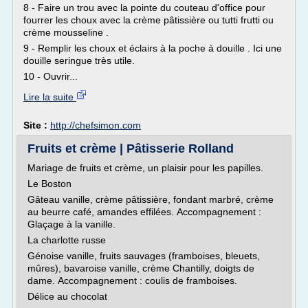
8 - Faire un trou avec la pointe du couteau d'office pour
fourrer les choux avec la crème pâtissière ou tutti frutti ou
crème mousseline .
9 - Remplir les choux et éclairs à la poche à douille . Ici une
douille seringue très utile.
10 - Ouvrir...
Lire la suite
Site :
http://chefsimon.com
Fruits et crème | Pâtisserie Rolland
Mariage de fruits et crème, un plaisir pour les papilles.
Le Boston
Gâteau vanille, crème pâtissière, fondant marbré, crème
au beurre café, amandes effilées. Accompagnement :
Glaçage à la vanille.
La charlotte russe
Génoise vanille, fruits sauvages (framboises, bleuets,
mûres), bavaroise vanille, crème Chantilly, doigts de
dame. Accompagnement : coulis de framboises.
Délice au chocolat