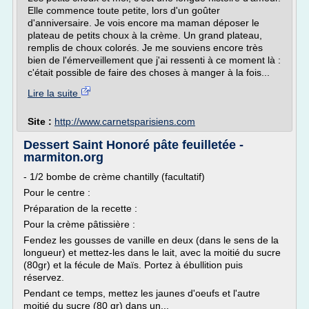
Elle commence toute petite, lors d'un goûter
d'anniversaire. Je vois encore ma maman déposer le
plateau de petits choux à la crème. Un grand plateau,
remplis de choux colorés. Je me souviens encore très
bien de l'émerveillement que j'ai ressenti à ce moment là :
c'était possible de faire des choses à manger à la fois...
Lire la suite
Site :
http://www.carnetsparisiens.com
Dessert Saint Honoré pâte feuilletée -
marmiton.org
- 1/2 bombe de crème chantilly (facultatif)
Pour le centre :
Préparation de la recette :
Pour la crème pâtissière :
Fendez les gousses de vanille en deux (dans le sens de la
longueur) et mettez-les dans le lait, avec la moitié du sucre
(80gr) et la fécule de Maïs. Portez à ébullition puis
réservez.
Pendant ce temps, mettez les jaunes d'oeufs et l'autre
moitié du sucre (80 gr) dans un...