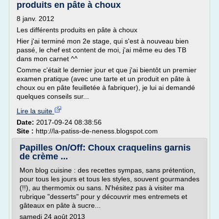
produits en pâte à choux
8 janv. 2012
Les différents produits en pâte à choux
Hier j'ai terminé mon 2e stage, qui s'est à nouveau bien
passé, le chef est content de moi, j'ai même eu des TB
dans mon carnet ^^
Comme c'était le dernier jour et que j'ai bientôt un premier
examen pratique (avec une tarte et un produit en pâte à
choux ou en pâte feuilletée à fabriquer), je lui ai demandé
quelques conseils sur...
Lire la suite
Date:
2017-09-24 08:38:56
Site :
http://la-patiss-de-neness.blogspot.com
Papilles On/Off: Choux craquelins garnis
de crème ...
Mon blog cuisine : des recettes sympas, sans prétention,
pour tous les jours et tous les styles, souvent gourmandes
(!!), au thermomix ou sans. N'hésitez pas à visiter ma
rubrique "desserts" pour y découvrir mes entremets et
gâteaux en pâte à sucre...
samedi 24 août 2013