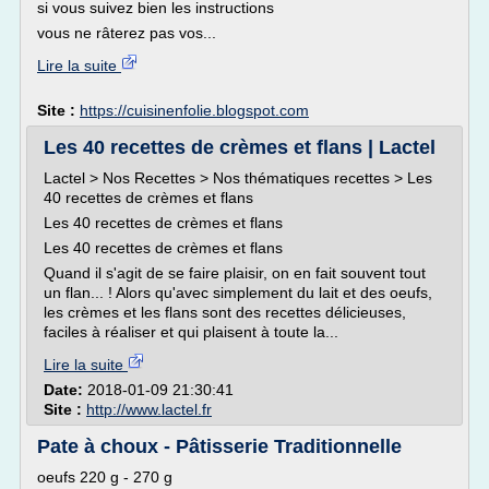
si vous suivez bien les instructions
vous ne râterez pas vos...
Lire la suite
Site :
https://cuisinenfolie.blogspot.com
Les 40 recettes de crèmes et flans | Lactel
Lactel > Nos Recettes > Nos thématiques recettes > Les
40 recettes de crèmes et flans
Les 40 recettes de crèmes et flans
Les 40 recettes de crèmes et flans
Quand il s'agit de se faire plaisir, on en fait souvent tout
un flan... ! Alors qu'avec simplement du lait et des oeufs,
les crèmes et les flans sont des recettes délicieuses,
faciles à réaliser et qui plaisent à toute la...
Lire la suite
Date:
2018-01-09 21:30:41
Site :
http://www.lactel.fr
Pate à choux - Pâtisserie Traditionnelle
oeufs 220 g - 270 g