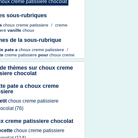
houx creme patissiere chocolat
es sous-rubriques
a
choux creme patissiere
/
creme
iere
vanille
choux
es de la sous-rubrique
te pate
a
choux creme patissiere
/
tte
creme patissiere
pour
choux creme
 de thèmes sur
choux creme
siere chocolat
tte pate a choux creme
ssiere
etit
choux creme patissiere
ocolat
(76)
x creme patissiere chocolat
ecette
choux creme patissiere
ocolat
(114)