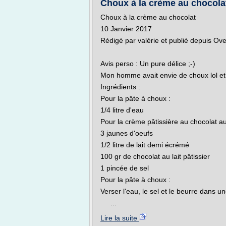
Choux à la crème au chocolat
Choux à la crème au chocolat
10 Janvier 2017
Rédigé par valérie et publié depuis Ov
Avis perso : Un pure délice ;-)
Mon homme avait envie de choux lol et s
Ingrédients :
Pour la pâte à choux :
1/4 litre d'eau
Pour la crème pâtissière au chocolat au 
3 jaunes d'oeufs
1/2 litre de lait demi écrémé
100 gr de chocolat au lait pâtissier
1 pincée de sel
Pour la pâte à choux :
Verser l'eau, le sel et le beurre dans un
...
Lire la suite