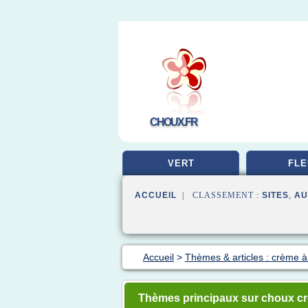
CHOUX.FR
VERT
FLE
ACCUEIL
| CLASSEMENT :
SITES
,
AU
Accueil
>
Thèmes & articles : crème 
Thèmes principaux sur choux cr