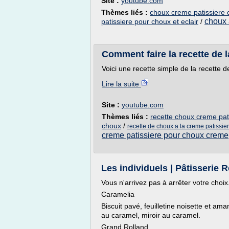
Site :
youtube.com
Thèmes liés :
choux creme patissiere 
choux 
patissiere pour choux et eclair
/
Comment faire la recette de 
Voici une recette simple de la recette d
Lire la suite
Site :
youtube.com
Thèmes liés :
recette choux creme pat
choux
/
recette de choux a la creme patissie
creme patissiere pour choux creme
Les individuels | Pâtisserie 
Vous n'arrivez pas à arrêter votre choix
Caramelia
Biscuit pavé, feuilletine noisette et 
au caramel, miroir au caramel.
Grand Rolland