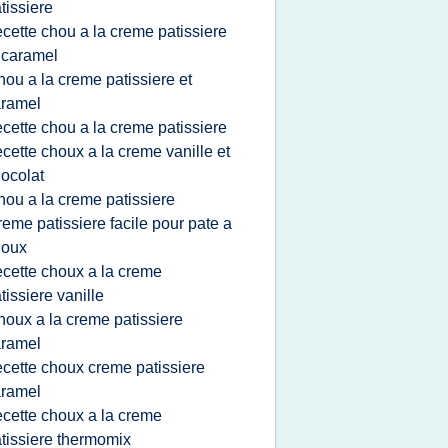
tissiere
ecette chou a la creme patissiere
 caramel
hou a la creme patissiere et
aramel
ecette chou a la creme patissiere
ecette choux a la creme vanille et
ocolat
hou a la creme patissiere
reme patissiere facile pour pate a
houx
ecette choux a la creme
tissiere vanille
houx a la creme patissiere
aramel
ecette choux creme patissiere
aramel
ecette choux a la creme
tissiere thermomix