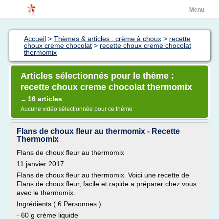
Menu
Accueil
>
Thèmes & articles : crème à choux
>
recette
choux creme chocolat
>
recette choux creme chocolat
thermomix
Articles sélectionnés pour le thème :
recette choux creme chocolat thermomix
16 articles
→
Aucune vidéo sélectionnée pour ce thème
Flans de choux fleur au thermomix - Recette
Thermomix
Flans de choux fleur au thermomix
11 janvier 2017
Flans de choux fleur au thermomix. Voici une recette de
Flans de choux fleur, facile et rapide a préparer chez vous
avec le thermomix.
Ingrédients ( 6 Personnes )
- 60 g crème liquide