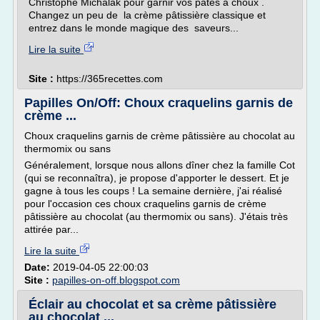
Christophe Michalak pour garnir vos pâtes à choux .
Changez un peu de la crème pâtissière classique et
entrez dans le monde magique des saveurs...
Lire la suite
Site :
https://365recettes.com
Papilles On/Off: Choux craquelins garnis de
crème ...
Choux craquelins garnis de crème pâtissière au chocolat au
thermomix ou sans
Généralement, lorsque nous allons dîner chez la famille Cot
(qui se reconnaîtra), je propose d'apporter le dessert. Et je
gagne à tous les coups ! La semaine dernière, j'ai réalisé
pour l'occasion ces choux craquelins garnis de crème
pâtissière au chocolat (au thermomix ou sans). J'étais très
attirée par...
Lire la suite
Date:
2019-04-05 22:00:03
Site :
papilles-on-off.blogspot.com
Éclair au chocolat et sa crème pâtissière
au chocolat ...