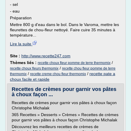
- sel
- eau
Préparation
Mettre 800 g d'eau dans le bol. Dans le Varoma, mettre les
fleurettes de chou-fleur nettoyé. Faire cuire 35 minutes à
température...
Lire la suite
Site :
http://www.recette247.com
Thèmes liés :
/
recette choux fleur pomme de terre thermomix
/
recette choux fleurs thermomix
recette chou fleur pomme de terre
/
/
recette pate a
thermomix
recette creme chou fleur thermomix
choux facile et rapide
Recettes de crèmes pour garnir vos pâtes
à choux façon ...
Recettes de crèmes pour garnir vos pâtes à choux façon
Christophe Michalak
365 Recettes » Desserts » Crèmes » Recettes de crèmes
pour garnir vos pâtes à choux façon Christophe Michalak
Découvrez les meilleurs recettes de crèmes de