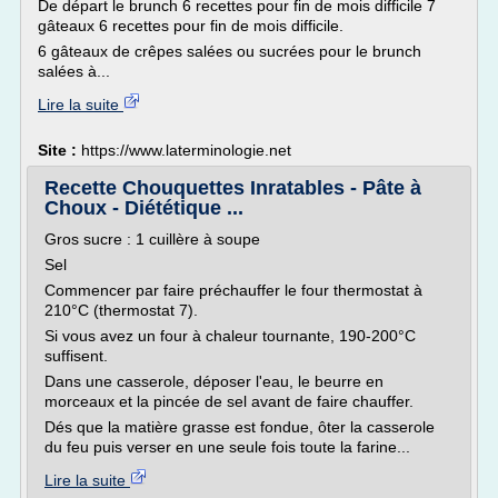
De départ le brunch 6 recettes pour fin de mois difficile 7
gâteaux 6 recettes pour fin de mois difficile.
6 gâteaux de crêpes salées ou sucrées pour le brunch
salées à...
Lire la suite
Site :
https://www.laterminologie.net
Recette Chouquettes Inratables - Pâte à
Choux - Diététique ...
Gros sucre : 1 cuillère à soupe
Sel
Commencer par faire préchauffer le four thermostat à
210°C (thermostat 7).
Si vous avez un four à chaleur tournante, 190-200°C
suffisent.
Dans une casserole, déposer l'eau, le beurre en
morceaux et la pincée de sel avant de faire chauffer.
Dés que la matière grasse est fondue, ôter la casserole
du feu puis verser en une seule fois toute la farine...
Lire la suite