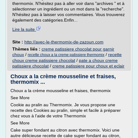
thermomix. N'hésitez pas à aller voir dans "archives " et à
sélectionner un ingrédient ou un mot dans la "recherche".
N'hésitez pas à laisser vos commentaires. Vous trouverez
également des catégories.Enfin...
Lire la suite
Site :
http://avec-le-thermomix-de-zazoun.com
Thèmes liés :
creme patissiere chocolat pour garnir
choux
/
/
recette
recette choux a la creme patissiere thermomix
choux creme patissiere chocolat
/
pate a choux creme
patissiere chocolat
/
creme patissiere pour choux et eclair
Choux a la crème mousseline et fraises,
thermomix ...
Choux a la crème mousseline et fraises, thermomix
See More
Cookie au pralin au Thermomix. Je vous propose une
recette des Cookies au pralin, simple et facile à préparer
chez vous à l'aide de votre Thermomix
See More
Cake super fondant au citron avec thermomix. Voici une
autre délicieuse recette de cake super fondant au citron,