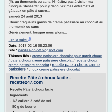
(!!), au thermomix ou sans. N'hésitez pas à visiter ma
rubrique "desserts" pour y découvrir mes entremets et
gâteaux en pâte à sucre...
samedi 24 août 2013
Choux craquelins garnis de crème pâtissière au chocolat au
thermomix ou sans
Généralement, lorsque nous allons...
Lire la suite
Date:
2017-02-16 08:23:06
Site :
papilles-on-off.blogspot.com
Thèmes liés :
creme patissiere chocolat pour garnir choux
/
pate a choux creme patissiere chocolat
/
recette choux
recette pate a choux creme
creme patissiere chocolat
/
patissiere
/
choux creme patissiere chocolat
Recette Pâte à choux facile -
recette247.com
Recette Pâte à choux facile
Ingrédients
- 1/2 cuillère à café de sel
- 80 g de beurre