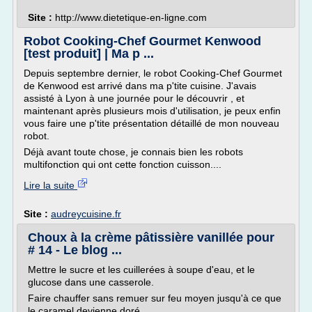
Site :
http://www.dietetique-en-ligne.com
Robot Cooking-Chef Gourmet Kenwood
[test produit] | Ma p ...
Depuis septembre dernier, le robot Cooking-Chef Gourmet
de Kenwood est arrivé dans ma p'tite cuisine. J'avais
assisté à Lyon à une journée pour le découvrir , et
maintenant après plusieurs mois d'utilisation, je peux enfin
vous faire une p'tite présentation détaillé de mon nouveau
robot.
Déjà avant toute chose, je connais bien les robots
multifonction qui ont cette fonction cuisson....
Lire la suite
Site :
audreycuisine.fr
Choux à la crème pâtissière vanillée pour
# 14 - Le blog ...
Mettre le sucre et les cuillerées à soupe d'eau, et le
glucose dans une casserole.
Faire chauffer sans remuer sur feu moyen jusqu'à ce que
le caramel devienne doré.