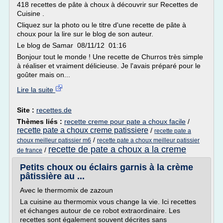
418 recettes de pâte à choux à découvrir sur Recettes de
Cuisine .
Cliquez sur la photo ou le titre d'une recette de pâte à
choux pour la lire sur le blog de son auteur.
Le blog de Samar 08/11/12 01:16
Bonjour tout le monde ! Une recette de Churros très simple
à réaliser et vraiment délicieuse. Je l'avais préparé pour le
goûter mais on...
Lire la suite
Site :
recettes.de
Thèmes liés :
recette creme pour pate a choux facile
/
recette pate a choux creme patissiere
/
recette pate a
/
choux meilleur patissier m6
recette pate a choux meilleur patissier
recette de pate a choux a la creme
/
de france
Petits choux ou éclairs garnis à la crème
pâtissière au ...
Avec le thermomix de zazoun
La cuisine au thermomix vous change la vie. Ici recettes
et échanges autour de ce robot extraordinaire. Les
recettes sont également souvent décrites sans