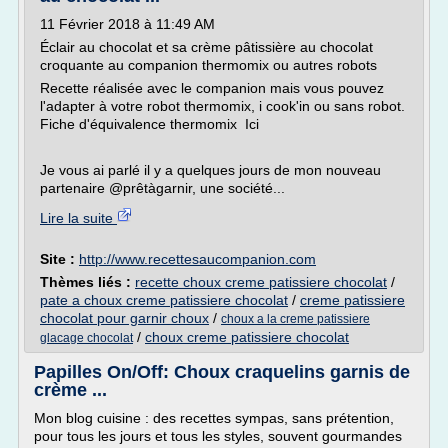
11 Février 2018 à 11:49 AM
Éclair au chocolat et sa crème pâtissière au chocolat
croquante au companion thermomix ou autres robots
Recette réalisée avec le companion mais vous pouvez
l'adapter à votre robot thermomix, i cook'in ou sans robot.
Fiche d'équivalence thermomix Ici
Je vous ai parlé il y a quelques jours de mon nouveau
partenaire @prêtàgarnir, une société...
Lire la suite
Site :
http://www.recettesaucompanion.com
Thèmes liés :
recette choux creme patissiere chocolat
/
pate a choux creme patissiere chocolat
/
creme patissiere
chocolat pour garnir choux
/
choux a la creme patissiere
/
choux creme patissiere chocolat
glacage chocolat
Papilles On/Off: Choux craquelins garnis de
crème ...
Mon blog cuisine : des recettes sympas, sans prétention,
pour tous les jours et tous les styles, souvent gourmandes