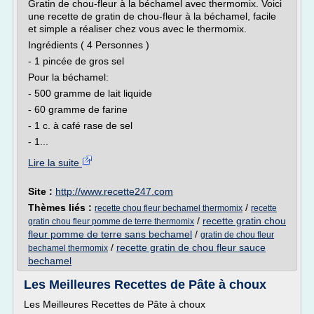
Gratin de chou-fleur à la béchamel avec thermomix. Voici
une recette de gratin de chou-fleur à la béchamel, facile
et simple a réaliser chez vous avec le thermomix.
Ingrédients ( 4 Personnes )
- 1 pincée de gros sel
Pour la béchamel:
- 500 gramme de lait liquide
- 60 gramme de farine
- 1 c. à café rase de sel
- 1...
Lire la suite
Site :
http://www.recette247.com
Thèmes liés :
/
recette chou fleur bechamel thermomix
recette
/
recette gratin chou
gratin chou fleur pomme de terre thermomix
fleur pomme de terre sans bechamel
/
gratin de chou fleur
/
recette gratin de chou fleur sauce
bechamel thermomix
bechamel
Les Meilleures Recettes de Pâte à choux
Les Meilleures Recettes de Pâte à choux