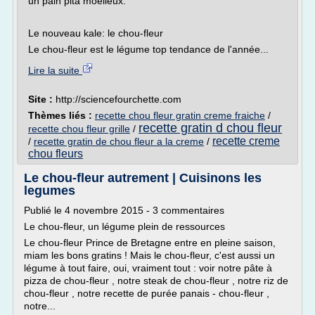
un pain pita moelleux.
Le nouveau kale: le chou-fleur
Le chou-fleur est le légume top tendance de l'année...
Lire la suite
Site :
http://sciencefourchette.com
Thèmes liés :
recette chou fleur gratin creme fraiche
/
recette gratin d chou fleur
recette chou fleur grille
/
recette creme
/
recette gratin de chou fleur a la creme
/
chou fleurs
Le chou-fleur autrement | Cuisinons les
legumes
Publié le 4 novembre 2015 - 3 commentaires
Le chou-fleur, un légume plein de ressources
Le chou-fleur Prince de Bretagne entre en pleine saison,
miam les bons gratins ! Mais le chou-fleur, c'est aussi un
légume à tout faire, oui, vraiment tout : voir notre pâte à
pizza de chou-fleur , notre steak de chou-fleur , notre riz de
chou-fleur , notre recette de purée panais - chou-fleur ,
notre...