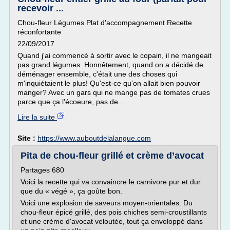
recevoir ...
Chou-fleur Légumes Plat d'accompagnement Recette
réconfortante
22/09/2017
Quand j'ai commencé à sortir avec le copain, il ne mangeait
pas grand légumes. Honnêtement, quand on a décidé de
déménager ensemble, c'était une des choses qui
m'inquiétaient le plus! Qu'est-ce qu'on allait bien pouvoir
manger? Avec un gars qui ne mange pas de tomates crues
parce que ça l'écoeure, pas de...
Lire la suite
Site :
https://www.auboutdelalangue.com
Pita de chou-fleur grillé et crème d’avocat
Partages 680
Voici la recette qui va convaincre le carnivore pur et dur
que du « végé », ça goûte bon.
Voici une explosion de saveurs moyen-orientales. Du
chou-fleur épicé grillé, des pois chiches semi-croustillants
et une crème d'avocat veloutée, tout ça enveloppé dans