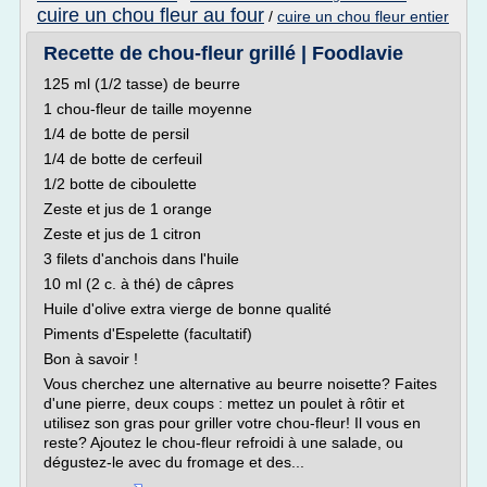
cuire un chou fleur au four
/
cuire un chou fleur entier
Recette de chou-fleur grillé | Foodlavie
125 ml (1/2 tasse) de beurre
1 chou-fleur de taille moyenne
1/4 de botte de persil
1/4 de botte de cerfeuil
1/2 botte de ciboulette
Zeste et jus de 1 orange
Zeste et jus de 1 citron
3 filets d'anchois dans l'huile
10 ml (2 c. à thé) de câpres
Huile d'olive extra vierge de bonne qualité
Piments d'Espelette (facultatif)
Bon à savoir !
Vous cherchez une alternative au beurre noisette? Faites
d'une pierre, deux coups : mettez un poulet à rôtir et
utilisez son gras pour griller votre chou-fleur! Il vous en
reste? Ajoutez le chou-fleur refroidi à une salade, ou
dégustez-le avec du fromage et des...