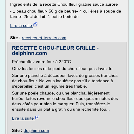
Ingrédients de la recette Chou fleur gratiné sauce aurore
- 1 beau chou fleur- 50 g de beurre- 4 cuillères à soupe de
farine- 25 cl de lait- 1 petite boîte de...
Lire la suite
Site :
recettes-et-terroirs.com
RECETTE CHOU-FLEUR GRILLE -
delphinn.com
Préchauffez votre four à 220°C.
Otez les feuilles et le pied du chou-fleur, puis lavez-le.
Sur une planche à découper, levez de grosses tranches
de chou-fleur. Ne vous inquiétez pas s'il a tendance à
s'éparpiller, c'est un légume très friable.
Sur une poêle chaude, ou une plancha, légèrement
huilée, faites revenir le chou-fleur quelques minutes des
deux côtés pour bien le marquer. Puis, transférez-le
ensuite dans un plat à gratin ou une lèchefrite (ou...
Lire la suite
Site :
delphinn.com