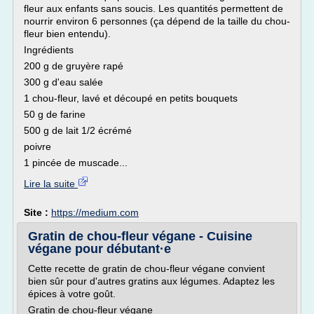
fleur aux enfants sans soucis. Les quantités permettent de
nourrir environ 6 personnes (ça dépend de la taille du chou-
fleur bien entendu).
Ingrédients
200 g de gruyère rapé
300 g d'eau salée
1 chou-fleur, lavé et découpé en petits bouquets
50 g de farine
500 g de lait 1/2 écrémé
poivre
1 pincée de muscade...
Lire la suite
Site :
https://medium.com
Gratin de chou-fleur végane - Cuisine
végane pour débutant·e
Cette recette de gratin de chou-fleur végane convient
bien sûr pour d'autres gratins aux légumes. Adaptez les
épices à votre goût.
Gratin de chou-fleur végane