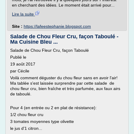
en cherchant des idées. Le moment était arrivé pour...
Lire la suite
Site :
https://lafeestephanie.blogspot.com
Salade de Chou Fleur Cru, façon Taboulé -
Ma Cuisine Bleu ...
Salade de Chou Fleur Cru, façon Taboulé
Publié le
19 août 2017
par Cécile
Voilà comment déguster du chou fleur sans en avoir l'air!
Ma tablée s'est laissée surprendre par cette salade de
chou fleur cru, bien fraîche et très parfumée, aux faux airs
de taboulé.
Pour 4 (en entrée ou 2 en plat de résistance):
1/2 chou fleur cru
3 tomates moyennes type olivette
le jus d'1 citron...