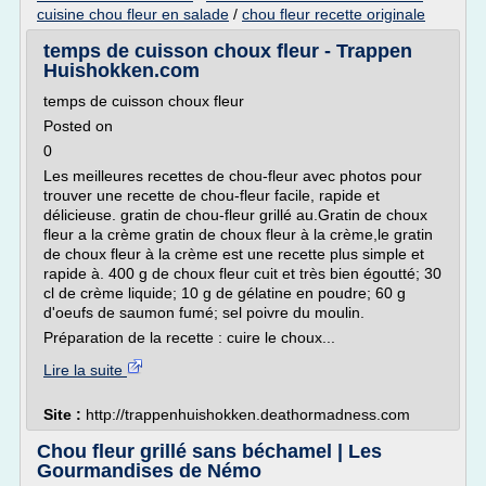
cuisine chou fleur en salade
/
chou fleur recette originale
temps de cuisson choux fleur - Trappen
Huishokken.com
temps de cuisson choux fleur
Posted on
0
Les meilleures recettes de chou-fleur avec photos pour
trouver une recette de chou-fleur facile, rapide et
délicieuse. gratin de chou-fleur grillé au.Gratin de choux
fleur a la crème gratin de choux fleur à la crème,le gratin
de choux fleur à la crème est une recette plus simple et
rapide à. 400 g de choux fleur cuit et très bien égoutté; 30
cl de crème liquide; 10 g de gélatine en poudre; 60 g
d'oeufs de saumon fumé; sel poivre du moulin.
Préparation de la recette : cuire le choux...
Lire la suite
Site :
http://trappenhuishokken.deathormadness.com
Chou fleur grillé sans béchamel | Les
Gourmandises de Némo