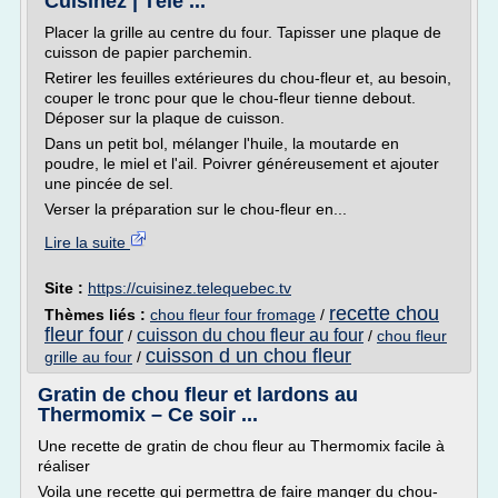
Cuisinez | Télé ...
Placer la grille au centre du four. Tapisser une plaque de
cuisson de papier parchemin.
Retirer les feuilles extérieures du chou-fleur et, au besoin,
couper le tronc pour que le chou-fleur tienne debout.
Déposer sur la plaque de cuisson.
Dans un petit bol, mélanger l'huile, la moutarde en
poudre, le miel et l'ail. Poivrer généreusement et ajouter
une pincée de sel.
Verser la préparation sur le chou-fleur en...
Lire la suite
Site :
https://cuisinez.telequebec.tv
recette chou
Thèmes liés :
chou fleur four fromage
/
fleur four
cuisson du chou fleur au four
/
/
chou fleur
cuisson d un chou fleur
grille au four
/
Gratin de chou fleur et lardons au
Thermomix – Ce soir ...
Une recette de gratin de chou fleur au Thermomix facile à
réaliser
Voila une recette qui permettra de faire manger du chou-