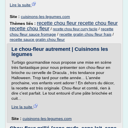
Lire la suite
Site :
cuisinons-les-legumes.com
recette chou fleur recette chou fleur
Thèmes liés :
recette chou fleur
/
/
recette
recette chou fleur curry facile
chou fleur sauce fromage
/
recette gratin chou fleur frais
/
recette sauce gratin chou fleur
Le chou-fleur autrement | Cuisinons les
legumes
Turbigo gourmandise nous propose une mise en scène
très fantastique pour nous présenter son chou-fleur en
brioche ou cervelle de Dracula , très tendance pour
Halloween. Trop tard pour cette année... L'année
prochaine, vos enfants vont adorer ! En dehors du décor,
la recette est très originale. Chou-fleur et comté, rien à
dire c'est parfait. Le tout entouré d'une pâte briochée et
cuit...
Lire la suite
Site :
cuisinons-les-legumes.com