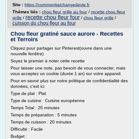
Site :
https://commentjaichangedevie.fr
Thèmes liés :
chou fleur grille au four
/
recette chou fleur
recette chou fleur four
grille
/
/
chou fleur grille
/
cuisson du chou fleur au four
Chou fleur gratiné sauce aurore - Recettes
et Terroirs
Cliquez pour partager sur Pinterest(ouvre dans une
nouvelle fenêtre)
Soyez le premier à noter cette recette
Pour laisser une note, pas besoin de vous connecter, mais
vous acceptez un cookie (durée 1 an) sur votre appareil.
Pour en savoir plus sur notre politique de confidentialité des
données, c'est ici
Type de plat : Plat
Type de cuisine : Cuisine européenne
Temps Total : 25 minutes
Temps de préparation : 5 minutes
Temps de cuisson : 20 minutes
Difficulté : Facile
Budget :