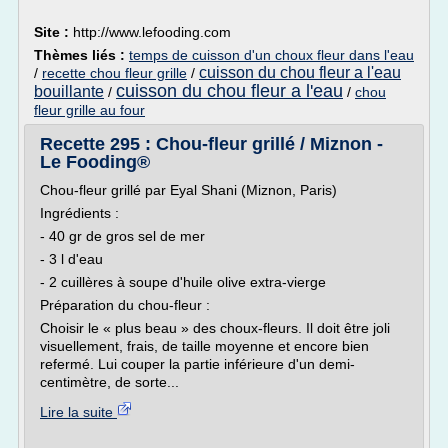
Site :
http://www.lefooding.com
Thèmes liés :
temps de cuisson d'un choux fleur dans l'eau
cuisson du chou fleur a l'eau
/
recette chou fleur grille
/
cuisson du chou fleur a l'eau
bouillante
/
/
chou
fleur grille au four
Recette 295 : Chou-fleur grillé / Miznon -
Le Fooding®
Chou-fleur grillé par Eyal Shani (Miznon, Paris)
Ingrédients :
- 40 gr de gros sel de mer
- 3 l d'eau
- 2 cuillères à soupe d'huile olive extra-vierge
Préparation du chou-fleur :
Choisir le « plus beau » des choux-fleurs. Il doit être joli
visuellement, frais, de taille moyenne et encore bien
refermé. Lui couper la partie inférieure d'un demi-
centimètre, de sorte...
Lire la suite