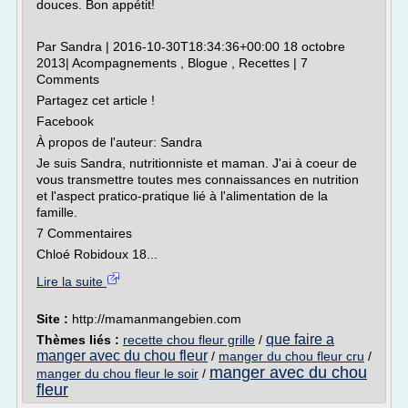
douces. Bon appétit!
Par Sandra | 2016-10-30T18:34:36+00:00 18 octobre
2013| Acompagnements , Blogue , Recettes | 7
Comments
Partagez cet article !
Facebook
À propos de l'auteur: Sandra
Je suis Sandra, nutritionniste et maman. J'ai à coeur de
vous transmettre toutes mes connaissances en nutrition
et l'aspect pratico-pratique lié à l'alimentation de la
famille.
7 Commentaires
Chloé Robidoux 18...
Lire la suite
Site :
http://mamanmangebien.com
que faire a
Thèmes liés :
recette chou fleur grille
/
manger avec du chou fleur
/
manger du chou fleur cru
/
manger avec du chou
manger du chou fleur le soir
/
fleur