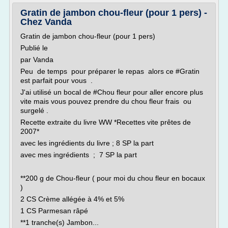
Gratin de jambon chou-fleur (pour 1 pers) -
Chez Vanda
Gratin de jambon chou-fleur (pour 1 pers)
Publié le
par Vanda
Peu de temps pour préparer le repas alors ce #Gratin
est parfait pour vous .
J'ai utilisé un bocal de #Chou fleur pour aller encore plus
vite mais vous pouvez prendre du chou fleur frais ou
surgelé .
Recette extraite du livre WW *Recettes vite prêtes de
2007*
avec les ingrédients du livre ; 8 SP la part
avec mes ingrédients ; 7 SP la part
**200 g de Chou-fleur ( pour moi du chou fleur en bocaux
)
2 CS Crème allégée à 4% et 5%
1 CS Parmesan râpé
**1 tranche(s) Jambon...