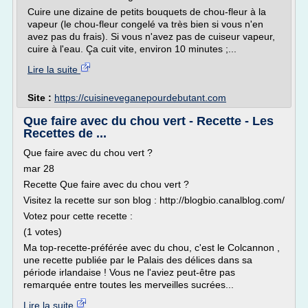
Cuire une dizaine de petits bouquets de chou-fleur à la
vapeur (le chou-fleur congelé va très bien si vous n'en
avez pas du frais). Si vous n'avez pas de cuiseur vapeur,
cuire à l'eau. Ça cuit vite, environ 10 minutes ;...
Lire la suite
Site :
https://cuisineveganepourdebutant.com
Que faire avec du chou vert - Recette - Les
Recettes de ...
Que faire avec du chou vert ?
mar 28
Recette Que faire avec du chou vert ?
Visitez la recette sur son blog : http://blogbio.canalblog.com/
Votez pour cette recette :
(1 votes)
Ma top-recette-préférée avec du chou, c'est le Colcannon ,
une recette publiée par le Palais des délices dans sa
période irlandaise ! Vous ne l'aviez peut-être pas
remarquée entre toutes les merveilles sucrées...
Lire la suite