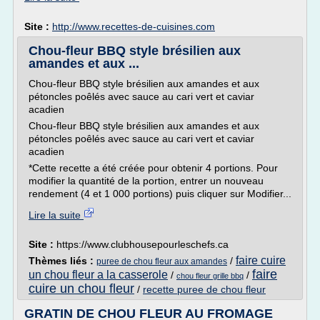
Site :
http://www.recettes-de-cuisines.com
Chou-fleur BBQ style brésilien aux
amandes et aux ...
Chou-fleur BBQ style brésilien aux amandes et aux
pétoncles poêlés avec sauce au cari vert et caviar
acadien
Chou-fleur BBQ style brésilien aux amandes et aux
pétoncles poêlés avec sauce au cari vert et caviar
acadien
*Cette recette a été créée pour obtenir 4 portions. Pour
modifier la quantité de la portion, entrer un nouveau
rendement (4 et 1 000 portions) puis cliquer sur Modifier...
Lire la suite
Site :
https://www.clubhousepourleschefs.ca
faire cuire
Thèmes liés :
/
puree de chou fleur aux amandes
faire
un chou fleur a la casserole
/
/
chou fleur grille bbq
cuire un chou fleur
/
recette puree de chou fleur
GRATIN DE CHOU FLEUR AU FROMAGE