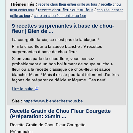
Thèmes liés :
/
recette chou fleur entier grille au four
recette chou
/
recette chou fleur cuit au four
/
fleur entier four
chou fleur entier
/
grille au four
cuire un chou fleur entier au four
9 recettes surprenantes à base de chou-
fleur | Bien de ...
La courgette farcie, ce n'est pas de la blague !
Fini le chou-fleur à la sauce blanche : 9 recettes
surprenantes à base de chou-fleur
Si on vous parle de chou-fleur, vous pensez
probablement à un bon bol fumant de soupe au chou-
fleur ou à la recette classique de chou-fleur et sauce
blanche. Miam ! Mais il existe pourtant tellement d'autres
façons de préparer ce délicieux légume. Ces neuf...
Lire la suite
Site :
https://www.biendecheznous.be
Recette Gratin de Chou Fleur Courgette
(Préparation: 25min ...
Recette Gratin de Chou Fleur Courgette
Préambule :