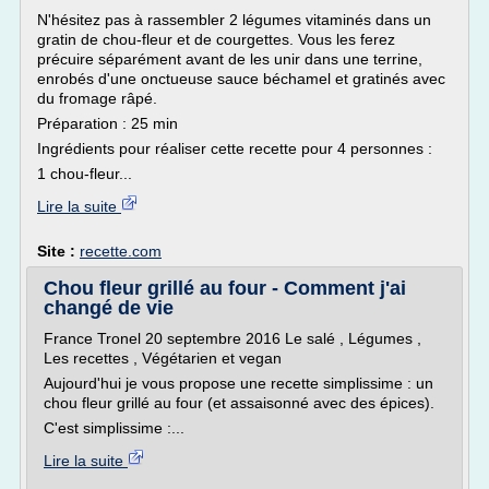
N'hésitez pas à rassembler 2 légumes vitaminés dans un
gratin de chou-fleur et de courgettes. Vous les ferez
précuire séparément avant de les unir dans une terrine,
enrobés d'une onctueuse sauce béchamel et gratinés avec
du fromage râpé.
Préparation : 25 min
Ingrédients pour réaliser cette recette pour 4 personnes :
1 chou-fleur...
Lire la suite
Site :
recette.com
Chou fleur grillé au four - Comment j'ai
changé de vie
France Tronel 20 septembre 2016 Le salé , Légumes ,
Les recettes , Végétarien et vegan
Aujourd'hui je vous propose une recette simplissime : un
chou fleur grillé au four (et assaisonné avec des épices).
C'est simplissime :...
Lire la suite