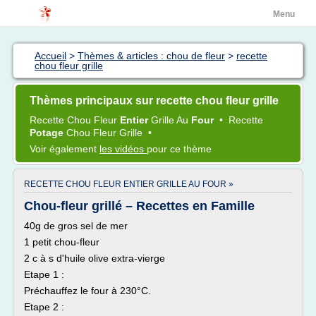
Menu
Accueil
>
Thèmes & articles : chou de fleur
>
recette
chou fleur grille
Thèmes principaux sur recette chou fleur grille
Recette Chou Fleur
Entier
Grille
Au
Four
•
Recette
Potage
Chou Fleur Grille
•
Voir également
les vidéos
pour ce thème
RECETTE CHOU FLEUR ENTIER GRILLE AU FOUR »
Chou-fleur grillé – Recettes en Famille
40g de gros sel de mer
1 petit chou-fleur
2 c à s d'huile olive extra-vierge
Etape 1 :
Préchauffez le four à 230°C.
Etape 2 :