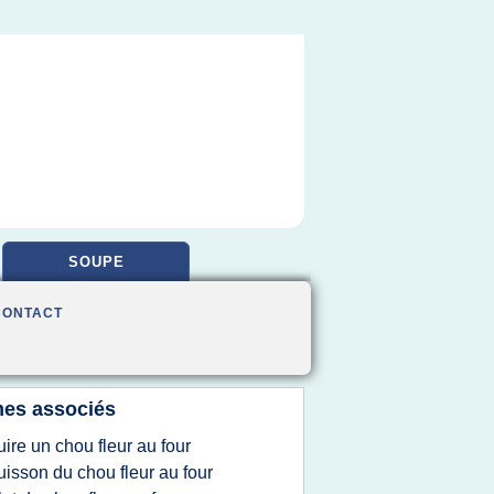
SOUPE
CONTACT
es associés
uire un chou fleur au four
uisson du chou fleur au four