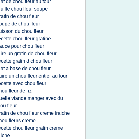
lat de chou fleur au four
euille chou fleur soupe
ratin de chou fleur
oupe de chou fleur
uisson du chou fleur
ecette chou fleur gratine
auce pour chou fleur
aire un gratin de chou fleur
ecette gratin d chou fleur
lat a base de chou fleur
uire un chou fleur entier au four
ecette avec chou fleur
hou fleur de riz
uelle viande manger avec du
ou fleur
ratin de chou fleur creme fraiche
hou fleurs creme
ecette chou fleur gratin creme
aiche