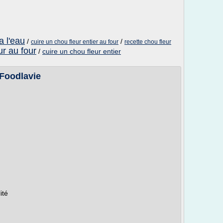
a l'eau
/
/
cuire un chou fleur entier au four
recette chou fleur
ur au four
/
cuire un chou fleur entier
 Foodlavie
ité