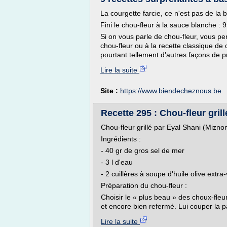
La courgette farcie, ce n'est pas de la 
Fini le chou-fleur à la sauce blanche :
Si on vous parle de chou-fleur, vous 
chou-fleur ou à la recette classique de 
pourtant tellement d'autres façons de p
Lire la suite
Site :
https://www.biendecheznous.be
Recette 295 : Chou-fleur gril
Chou-fleur grillé par Eyal Shani (Miznon
Ingrédients :
- 40 gr de gros sel de mer
- 3 l d'eau
- 2 cuillères à soupe d'huile olive extra
Préparation du chou-fleur :
Choisir le « plus beau » des choux-fleurs
et encore bien refermé. Lui couper la pa
Lire la suite