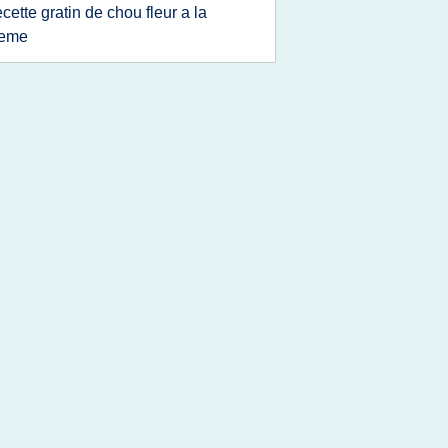
ecette gratin de chou fleur a la
reme