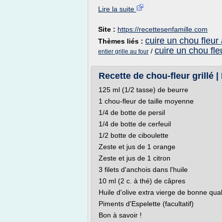
Lire la suite
Site :
https://recettesenfamille.com
cuire un chou fleur 
Thèmes liés :
cuire un chou fle
/
entier grille au four
Recette de chou-fleur grillé |
125 ml (1/2 tasse) de beurre
1 chou-fleur de taille moyenne
1/4 de botte de persil
1/4 de botte de cerfeuil
1/2 botte de ciboulette
Zeste et jus de 1 orange
Zeste et jus de 1 citron
3 filets d'anchois dans l'huile
10 ml (2 c. à thé) de câpres
Huile d'olive extra vierge de bonne qual
Piments d'Espelette (facultatif)
Bon à savoir !