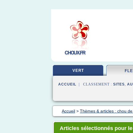
CHOUX.FR
VERT
FL
ACCUEIL
| CLASSEMENT :
SITES
,
AU
Accueil
>
Thèmes & articles : chou de 
Articles sélectionnés pour le