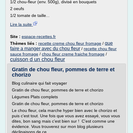
1/2 chou-fleur (env. 500g), divisé en bouquets
2 oeufs
1/2 tomate de taille...
Lire la suite
Site :
espace-recettes.fr
que
Thèmes liés :
recette creme chou fleur fromage
/
faire a manger avec du chou fleur
/
recette chou fleur
sauce fromage
/
chou fleur creme fraiche fromage
/
cuisson d un chou fleur
Gratin de chou fleur, pommes de terre et
chorizo
Blog culinaire qui fait voyager
Gratin de chou fleur, pommes de terre et chorizo
Légumes Plats complets
Gratin de chou fleur, pommes de terre et chorizo
Le chou fleur, cela marche hyper bien avec le chorizo et
puis c'est tout. Une fois que vous avez essayé, vous vous
dites, bon sang mais c'est bien sur ! C'est comme une
évidence. Vous trouverez sur mon blog plusieurs
déclinaisons de ce...