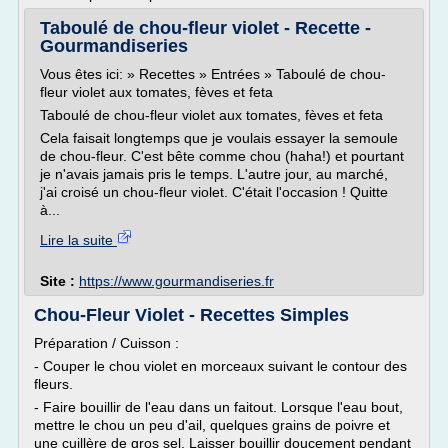
Taboulé de chou-fleur violet - Recette -
Gourmandiseries
Vous êtes ici: » Recettes » Entrées » Taboulé de chou-
fleur violet aux tomates, fèves et feta
Taboulé de chou-fleur violet aux tomates, fèves et feta
Cela faisait longtemps que je voulais essayer la semoule
de chou-fleur. C'est bête comme chou (haha!) et pourtant
je n'avais jamais pris le temps. L'autre jour, au marché,
j'ai croisé un chou-fleur violet. C'était l'occasion ! Quitte
à...
Lire la suite
Site :
https://www.gourmandiseries.fr
Chou-Fleur Violet - Recettes Simples
Préparation / Cuisson :
- Couper le chou violet en morceaux suivant le contour des
fleurs.
- Faire bouillir de l'eau dans un faitout. Lorsque l'eau bout,
mettre le chou un peu d'ail, quelques grains de poivre et
une cuillère de gros sel. Laisser bouillir doucement pendant