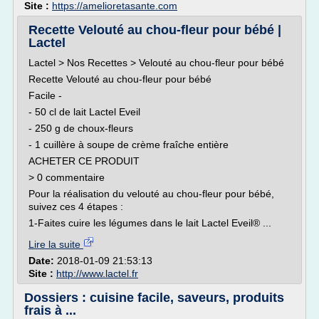
Site :
https://amelioretasante.com
Recette Velouté au chou-fleur pour bébé |
Lactel
Lactel > Nos Recettes > Velouté au chou-fleur pour bébé
Recette Velouté au chou-fleur pour bébé
Facile -
- 50 cl de lait Lactel Eveil
- 250 g de choux-fleurs
- 1 cuillère à soupe de crème fraîche entière
ACHETER CE PRODUIT
> 0 commentaire
Pour la réalisation du velouté au chou-fleur pour bébé,
suivez ces 4 étapes :
1-Faites cuire les légumes dans le lait Lactel Eveil® ...
Lire la suite
Date:
2018-01-09 21:53:13
Site :
http://www.lactel.fr
Dossiers : cuisine facile, saveurs, produits
frais à ...