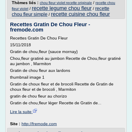
Thèmes liés :
/
chou fleur violet recette originale
recette chou
recette legume chou fleur
recette
/
/
fleur violet
recette cuisine chou fleur
chou fleur simple
/
Recettes Gratin De Chou Fleur -
fremode.com
Recettes Gratin De Chou Fleur
15/11/2018
Gratin de chou,fleur {sauce mornay}
Chou,fleur gratiné au jambon Recette de Chou,fleur gratiné
au jambon , Marmiton
Gratin de chou fleur aux lardons
thumbnail image 1
Gratin de choux fleur et de brocoli Recette de Gratin de
choux fleur et de brocoli , Marmiton
gratin de chou fleur au chorizo
Gratin de chou,fleur léger Recette de Gratin de...
Lire la suite
Site :
http://fremode.com