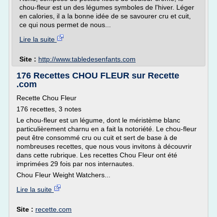
chou-fleur est un des légumes symboles de l'hiver. Léger
en calories, il a la bonne idée de se savourer cru et cuit,
ce qui nous permet de nous...
Lire la suite
Site :
http://www.tabledesenfants.com
176 Recettes CHOU FLEUR sur Recette
.com
Recette Chou Fleur
176 recettes, 3 notes
Le chou-fleur est un légume, dont le méristème blanc
particulièrement charnu en a fait la notoriété. Le chou-fleur
peut être consommé cru ou cuit et sert de base à de
nombreuses recettes, que nous vous invitons à découvrir
dans cette rubrique. Les recettes Chou Fleur ont été
imprimées 29 fois par nos internautes.
Chou Fleur Weight Watchers...
Lire la suite
Site :
recette.com