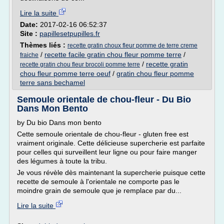
Lire la suite
Date:
2017-02-16 06:52:37
Site :
papillesetpupilles.fr
Thèmes liés :
recette gratin choux fleur pomme de terre creme
/
recette facile gratin chou fleur pomme terre
/
fraiche
/
recette gratin
recette gratin chou fleur brocoli pomme terre
chou fleur pomme terre oeuf
/
gratin chou fleur pomme
terre sans bechamel
Semoule orientale de chou-fleur - Du Bio
Dans Mon Bento
by Du bio Dans mon bento
Cette semoule orientale de chou-fleur - gluten free est
vraiment originale. Cette délicieuse supercherie est parfaite
pour celles qui surveillent leur ligne ou pour faire manger
des légumes à toute la tribu.
Je vous révèle dès maintenant la supercherie puisque cette
recette de semoule à l'orientale ne comporte pas le
moindre grain de semoule que je remplace par du...
Lire la suite