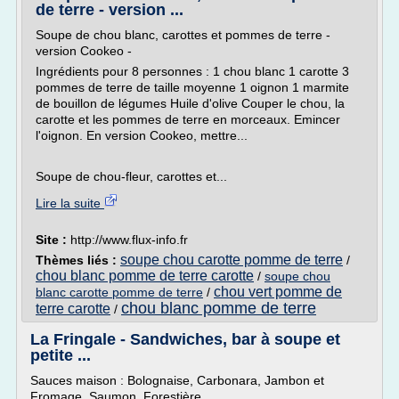
de terre - version ...
Soupe de chou blanc, carottes et pommes de terre -
version Cookeo -
Ingrédients pour 8 personnes : 1 chou blanc 1 carotte 3
pommes de terre de taille moyenne 1 oignon 1 marmite
de bouillon de légumes Huile d'olive Couper le chou, la
carotte et les pommes de terre en morceaux. Emincer
l'oignon. En version Cookeo, mettre...
Soupe de chou-fleur, carottes et...
Lire la suite
Site :
http://www.flux-info.fr
soupe chou carotte pomme de terre
Thèmes liés :
/
chou blanc pomme de terre carotte
/
soupe chou
chou vert pomme de
blanc carotte pomme de terre
/
chou blanc pomme de terre
terre carotte
/
La Fringale - Sandwiches, bar à soupe et
petite ...
Sauces maison : Bolognaise, Carbonara, Jambon et
Fromage, Saumon, Forestière