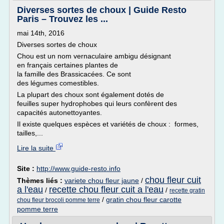
Diverses sortes de choux | Guide Resto
Paris – Trouvez les ...
mai 14th, 2016
Diverses sortes de choux
Chou est un nom vernaculaire ambigu désignant
en français certaines plantes de
la famille des Brassicacées. Ce sont
des légumes comestibles.
La plupart des choux sont également dotés de
feuilles super hydrophobes qui leurs confèrent des
capacités autonettoyantes.
Il existe quelques espèces et variétés de choux : formes,
tailles,...
Lire la suite
Site :
http://www.guide-resto.info
chou fleur cuit
Thèmes liés :
variete chou fleur jaune
/
a l'eau
recette chou fleur cuit a l'eau
/
/
recette gratin
/
gratin chou fleur carotte
chou fleur brocoli pomme terre
pomme terre