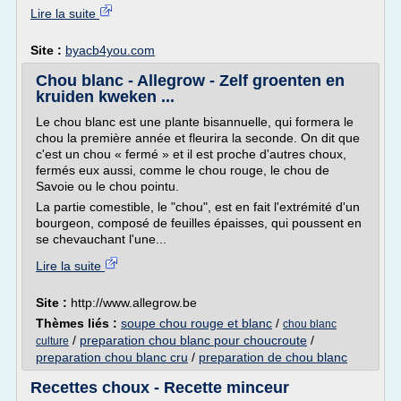
Lire la suite
Site :
byacb4you.com
Chou blanc - Allegrow - Zelf groenten en
kruiden kweken ...
Le chou blanc est une plante bisannuelle, qui formera le
chou la première année et fleurira la seconde. On dit que
c'est un chou « fermé » et il est proche d'autres choux,
fermés eux aussi, comme le chou rouge, le chou de
Savoie ou le chou pointu.
La partie comestible, le "chou", est en fait l'extrémité d'un
bourgeon, composé de feuilles épaisses, qui poussent en
se chevauchant l'une...
Lire la suite
Site :
http://www.allegrow.be
Thèmes liés :
soupe chou rouge et blanc
/
chou blanc
/
preparation chou blanc pour choucroute
/
culture
preparation chou blanc cru
/
preparation de chou blanc
Recettes choux - Recette minceur