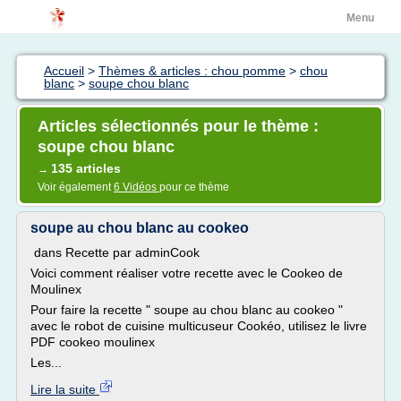
Menu
Accueil
>
Thèmes & articles : chou pomme
>
chou
blanc
>
soupe chou blanc
Articles sélectionnés pour le thème :
soupe chou blanc
135 articles
→
Voir également
6 Vidéos
pour ce thème
soupe au chou blanc au cookeo
dans Recette par adminCook
Voici comment réaliser votre recette avec le Cookeo de
Moulinex
Pour faire la recette " soupe au chou blanc au cookeo "
avec le robot de cuisine multicuseur Cookéo, utilisez le livre
PDF cookeo moulinex
Les...
Lire la suite