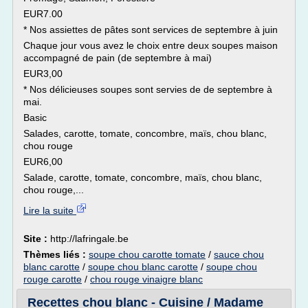
EUR7.00
* Nos assiettes de pâtes sont services de septembre à juin
Chaque jour vous avez le choix entre deux soupes maison
accompagné de pain (de septembre à mai)
EUR3,00
* Nos délicieuses soupes sont servies de de septembre à
mai.
Basic
Salades, carotte, tomate, concombre, maïs, chou blanc,
chou rouge
EUR6,00
Salade, carotte, tomate, concombre, maïs, chou blanc,
chou rouge,...
Lire la suite
Site :
http://lafringale.be
Thèmes liés :
soupe chou carotte tomate
/
sauce chou
blanc carotte
/
soupe chou blanc carotte
/
soupe chou
rouge carotte
/
chou rouge vinaigre blanc
Recettes chou blanc - Cuisine / Madame