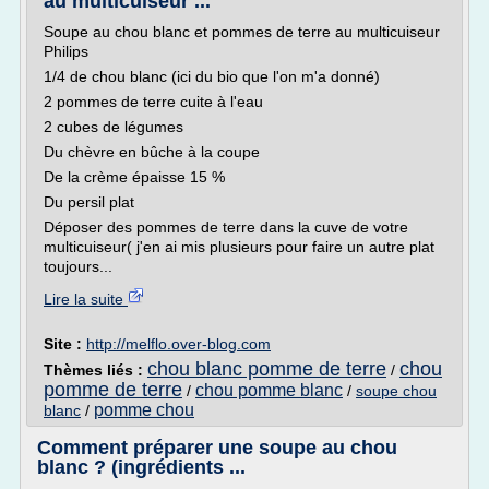
au multicuiseur ...
Soupe au chou blanc et pommes de terre au multicuiseur
Philips
1/4 de chou blanc (ici du bio que l'on m'a donné)
2 pommes de terre cuite à l'eau
2 cubes de légumes
Du chèvre en bûche à la coupe
De la crème épaisse 15 %
Du persil plat
Déposer des pommes de terre dans la cuve de votre
multicuiseur( j'en ai mis plusieurs pour faire un autre plat
toujours...
Lire la suite
Site :
http://melflo.over-blog.com
chou blanc pomme de terre
chou
Thèmes liés :
/
pomme de terre
chou pomme blanc
/
/
soupe chou
pomme chou
blanc
/
Comment préparer une soupe au chou
blanc ? (ingrédients ...