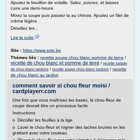
Ajoutez le bouillon de volaille. Salez, poivrez, et laissez
cuire une demi-heure.
Mixez la soupe puis passez-la au chinois. Ajoutez un filet de
crème légère.
Détaillez les...
Lire la suite
Site :
https://www.solo.be
Thèmes liés :
recette soupe chou blanc pomme de terre
/
recette de chou blanc et pomme de terre
/
recette salade
/
/
recette
de chou blanc lardons
recette soupe chou blanc lardons
de chou blanc au lardon
comment savoir si chou fleur moisi /
cardplayerr.com
Une fois que vous maîtrisez les bases, le chou-fleur de
coupe devrait être un processus facile.
Instructions
o Décoller les feuilles à la tige.
o Laver le chou-fleur et rogner des taches brunes en les
grattant avec votre couteau.