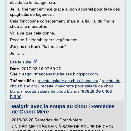
décidé de le manger cru.
Je l'ai finement émincé grâce à mon appareil pour faire des
spaghettis de légumes .
Cela fonctionne correctement, mais à la fin, j'ai du finir le
chou à la mandoline.
Voilà ce que cela donne...
Recette 1 : Hamburgers végétariens
J'ai pris un Bun's "fait-maison" .
Je l'ai...
Lire la suite
Date:
2017-02-16 07:59:27
Site :
lesgourmandesastucieuses.blogspot.com
Thèmes liés :
recette salade de chou blanc cru
/
recette de
chou blanc cru
/
recette vinaigrette pour salade de chou
recette de chou
blanc
/
recette salade de chou blanc
/
blanc
Maigrir avec la soupe au chou | Remèdes
de Grand-Mère
2018-02-26 Remèdes de Grand-Mère
UN RÉGIME TRÈS SAIN À BASE DE SOUPE DE CHOU