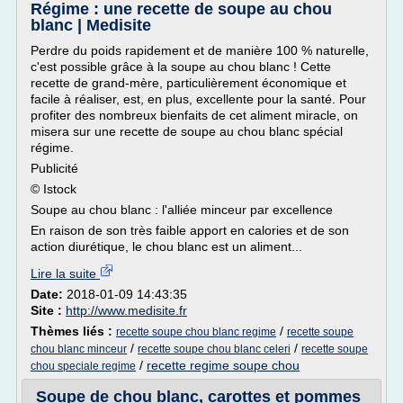
Régime : une recette de soupe au chou
blanc | Medisite
Perdre du poids rapidement et de manière 100 % naturelle,
c'est possible grâce à la soupe au chou blanc ! Cette
recette de grand-mère, particulièrement économique et
facile à réaliser, est, en plus, excellente pour la santé. Pour
profiter des nombreux bienfaits de cet aliment miracle, on
misera sur une recette de soupe au chou blanc spécial
régime.
Publicité
© Istock
Soupe au chou blanc : l'alliée minceur par excellence
En raison de son très faible apport en calories et de son
action diurétique, le chou blanc est un aliment...
Lire la suite
Date:
2018-01-09 14:43:35
Site :
http://www.medisite.fr
Thèmes liés :
/
recette soupe chou blanc regime
recette soupe
/
/
chou blanc minceur
recette soupe chou blanc celeri
recette soupe
/
recette regime soupe chou
chou speciale regime
Soupe de chou blanc, carottes et pommes