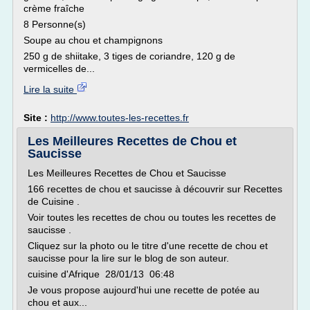
crème fraîche
8 Personne(s)
Soupe au chou et champignons
250 g de shiitake, 3 tiges de coriandre, 120 g de
vermicelles de...
Lire la suite
Site :
http://www.toutes-les-recettes.fr
Les Meilleures Recettes de Chou et
Saucisse
Les Meilleures Recettes de Chou et Saucisse
166 recettes de chou et saucisse à découvrir sur Recettes
de Cuisine .
Voir toutes les recettes de chou ou toutes les recettes de
saucisse .
Cliquez sur la photo ou le titre d'une recette de chou et
saucisse pour la lire sur le blog de son auteur.
cuisine d'Afrique 28/01/13 06:48
Je vous propose aujourd'hui une recette de potée au
chou et aux...