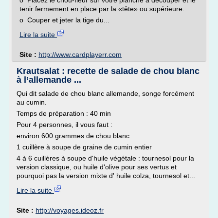
o Placez le chou-fleur sur votre planche à découper et le
tenir fermement en place par la «tête» ou supérieure.
o Couper et jeter la tige du...
Lire la suite
Site :
http://www.cardplayerr.com
Krautsalat : recette de salade de chou blanc
à l’allemande ...
Qui dit salade de chou blanc allemande, songe forcément
au cumin.
Temps de préparation : 40 min
Pour 4 personnes, il vous faut :
environ 600 grammes de chou blanc
1 cuillère à soupe de graine de cumin entier
4 à 6 cuillères à soupe d'huile végétale : tournesol pour la
version classique, ou huile d'olive pour ses vertus et
pourquoi pas la version mixte d' huile colza, tournesol et...
Lire la suite
Site :
http://voyages.ideoz.fr