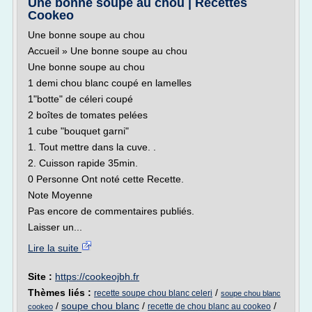
Une bonne soupe au chou | Recettes
Cookeo
Une bonne soupe au chou
Accueil » Une bonne soupe au chou
Une bonne soupe au chou
1 demi chou blanc coupé en lamelles
1"botte" de céleri coupé
2 boîtes de tomates pelées
1 cube "bouquet garni"
1. Tout mettre dans la cuve. .
2. Cuisson rapide 35min.
0 Personne Ont noté cette Recette.
Note Moyenne
Pas encore de commentaires publiés.
Laisser un...
Lire la suite
Site :
https://cookeojbh.fr
Thèmes liés :
/
recette soupe chou blanc celeri
soupe chou blanc
/
soupe chou blanc
/
/
recette de chou blanc au cookeo
cookeo