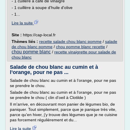
- 1 cuillère à café de vinaigre
- 1 cuillère à soupe d'huile d'olive
- 1...
Lire la suite
Site :
https://cap-local.fr
Thèmes liés :
recette salade chou blanc pomme
/
salade
de chou blanc pomme
/
chou pomme blanc recette
/
chou pomme blanc
/
recette vinaigrette pour salade de
chou blanc
Salade de chou blanc au cumin et à
l’orange, pour ne pas ...
Salade de chou blanc au cumin et à l'orange, pour ne pas
se prendre le chou.
Salade de chou blanc au cumin et à l'orange, pour ne pas
se prendre le chou ( clin d'oeil à Clotilde )
Il m'arrive, en découvrant mon panier de légumes bio, de
paniquer. Tout simplement, parce que je panique très vite,
parce qu'en hiver, j'y trouve des légumes que je ne cuisine
pas forcement régulièrement et du...
Lire la suite