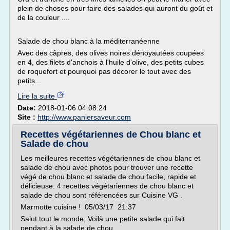
plein de choses pour faire des salades qui auront du goût et
de la couleur ....
Salade de chou blanc à la méditerranéenne
Avec des câpres, des olives noires dénoyautées coupées
en 4, des filets d'anchois à l'huile d'olive, des petits cubes
de roquefort et pourquoi pas décorer le tout avec des
petits...
Lire la suite
Date:
2018-01-06 04:08:24
Site :
http://www.paniersaveur.com
Recettes végétariennes de Chou blanc et
Salade de chou
Les meilleures recettes végétariennes de chou blanc et
salade de chou avec photos pour trouver une recette
végé de chou blanc et salade de chou facile, rapide et
délicieuse. 4 recettes végétariennes de chou blanc et
salade de chou sont référencées sur Cuisine VG .
Marmotte cuisine ! 05/03/17 21:37
Salut tout le monde, Voilà une petite salade qui fait
pendant à la salade de chou...