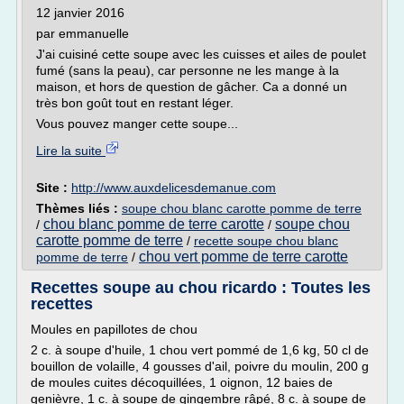
12 janvier 2016
par emmanuelle
J'ai cuisiné cette soupe avec les cuisses et ailes de poulet
fumé (sans la peau), car personne ne les mange à la
maison, et hors de question de gâcher. Ca a donné un
très bon goût tout en restant léger.
Vous pouvez manger cette soupe...
Lire la suite
Site :
http://www.auxdelicesdemanue.com
Thèmes liés :
soupe chou blanc carotte pomme de terre
chou blanc pomme de terre carotte
soupe chou
/
/
carotte pomme de terre
/
recette soupe chou blanc
chou vert pomme de terre carotte
pomme de terre
/
Recettes soupe au chou ricardo : Toutes les
recettes
Moules en papillotes de chou
2 c. à soupe d'huile, 1 chou vert pommé de 1,6 kg, 50 cl de
bouillon de volaille, 4 gousses d'ail, poivre du moulin, 200 g
de moules cuites décoquillées, 1 oignon, 12 baies de
genièvre, 1 c. à soupe de gingembre râpé, 8 c. à soupe de