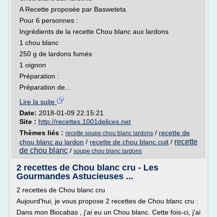
A Recette proposée par Basweteta
Pour 6 personnes :
Ingrédients de la recette Chou blanc aux lardons
1 chou blanc
250 g de lardons fumés
1 oignon
Préparation :
Préparation de...
Lire la suite
Date:
2018-01-09 22:15:21
Site :
http://recettes.1001delices.net
Thèmes liés :
/
recette de
recette soupe chou blanc lardons
recette
chou blanc au lardon
/
recette de chou blanc cuit
/
de chou blanc
/
soupe chou blanc lardons
2 recettes de Chou blanc cru - Les
Gourmandes Astucieuses ...
2 recettes de Chou blanc cru
Aujourd'hui, je vous propose 2 recettes de Chou blanc cru :
Dans mon Biocabas , j'ai eu un Chou blanc. Cette fois-ci, j'ai