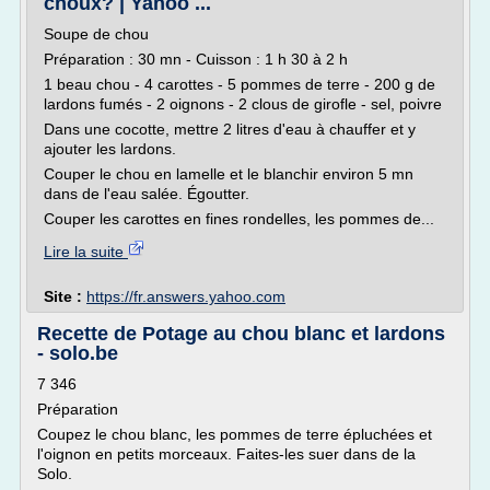
choux? | Yahoo ...
Soupe de chou
Préparation : 30 mn - Cuisson : 1 h 30 à 2 h
1 beau chou - 4 carottes - 5 pommes de terre - 200 g de
lardons fumés - 2 oignons - 2 clous de girofle - sel, poivre
Dans une cocotte, mettre 2 litres d'eau à chauffer et y
ajouter les lardons.
Couper le chou en lamelle et le blanchir environ 5 mn
dans de l'eau salée. Égoutter.
Couper les carottes en fines rondelles, les pommes de...
Lire la suite
Site :
https://fr.answers.yahoo.com
Recette de Potage au chou blanc et lardons
- solo.be
7 346
Préparation
Coupez le chou blanc, les pommes de terre épluchées et
l'oignon en petits morceaux. Faites-les suer dans de la
Solo.