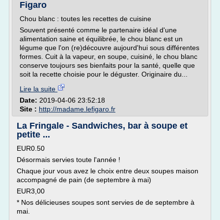
Figaro
Chou blanc : toutes les recettes de cuisine
Souvent présenté comme le partenaire idéal d'une
alimentation saine et équilibrée, le chou blanc est un
légume que l'on (re)découvre aujourd'hui sous différentes
formes. Cuit à la vapeur, en soupe, cuisiné, le chou blanc
conserve toujours ses bienfaits pour la santé, quelle que
soit la recette choisie pour le déguster. Originaire du...
Lire la suite
Date:
2019-04-06 23:52:18
Site :
http://madame.lefigaro.fr
La Fringale - Sandwiches, bar à soupe et
petite ...
EUR0.50
Désormais servies toute l'année !
Chaque jour vous avez le choix entre deux soupes maison
accompagné de pain (de septembre à mai)
EUR3,00
* Nos délicieuses soupes sont servies de de septembre à
mai.