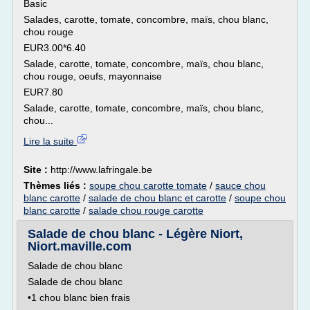
Basic
Salades, carotte, tomate, concombre, maïs, chou blanc,
chou rouge
EUR3.00*6.40
Salade, carotte, tomate, concombre, maïs, chou blanc,
chou rouge, oeufs, mayonnaise
EUR7.80
Salade, carotte, tomate, concombre, maïs, chou blanc,
chou...
Lire la suite
Site :
http://www.lafringale.be
Thèmes liés :
soupe chou carotte tomate
/
sauce chou
blanc carotte
/
salade de chou blanc et carotte
/
soupe chou
blanc carotte
/
salade chou rouge carotte
Salade de chou blanc - Légère Niort,
Niort.maville.com
Salade de chou blanc
Salade de chou blanc
•1 chou blanc bien frais