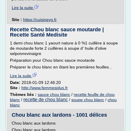
Lire la suite
Site :
https://cuisinevg.fr
Recette Chou blanc sauce moutarde |
Recette Santé Medisite
1 demi chou blanc 1 yaourt nature à 0 %1 cuillère à soupe
de moutarde forte 2 cuillères à soupe d' huile d'olive
selpoivrevinaigre
Préparation pour Chou blanc sauce moutarde
Préparer le chou blanc en ôtant les premières feuilles...
Lire la suite
Date:
2018-01-09 12:46:20
Site :
http://www.femmesplus.fr
Thèmes liés :
sauce chou blanc
/
recette feuille de chou
recette de chou blanc
blanc
/
/
soupe chou blanc
/
chou
blanc
Chou blanc aux lardons - 1001 délices
Chou blanc aux lardons
Chou blanc aux lardons