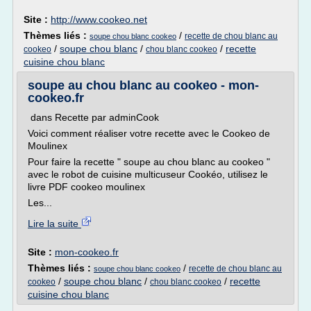
Site :
http://www.cookeo.net
Thèmes liés :
/
recette de chou blanc au
soupe chou blanc cookeo
/
soupe chou blanc
/
/
recette
cookeo
chou blanc cookeo
cuisine chou blanc
soupe au chou blanc au cookeo - mon-
cookeo.fr
dans Recette par adminCook
Voici comment réaliser votre recette avec le Cookeo de
Moulinex
Pour faire la recette " soupe au chou blanc au cookeo "
avec le robot de cuisine multicuseur Cookéo, utilisez le
livre PDF cookeo moulinex
Les...
Lire la suite
Site :
mon-cookeo.fr
Thèmes liés :
/
recette de chou blanc au
soupe chou blanc cookeo
/
soupe chou blanc
/
/
recette
cookeo
chou blanc cookeo
cuisine chou blanc