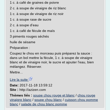
1 c. à café de graines de poivre
2 c. à soupe de vinaigre de riz blanc
1 c. à soupe de vinaigre de riz noir
1 c. à soupe rase de sucre
2 c. à soupe d'eau
1 c. à café de fécule de maïs
3 piments rouges séchés
huile de sésame
Préparation :
Coupez le chou en morceau puis préparez la sauce :
dans un bol mettre la fécule, 1 c. à soupe de vinaigre
blanc et de vinaigre noir, le sucre et ajouter l'eau, bien
mélangez. Réserver.
Mettre...
Lire la suite
Date:
2017-11-18 13:59:12
Site :
http://azizen.com
Thèmes liés :
soupe chou rouge et blanc
/
chou rouge
vinaigre blanc
/
soupe chou blanc
/
cuisson chou pomme
blanc
/
salade de chou blanc pomme