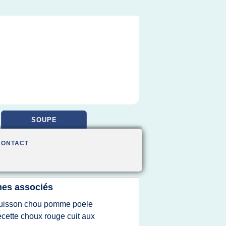
SOUPE
CONTACT
es associés
uisson chou pomme poele
ecette choux rouge cuit aux