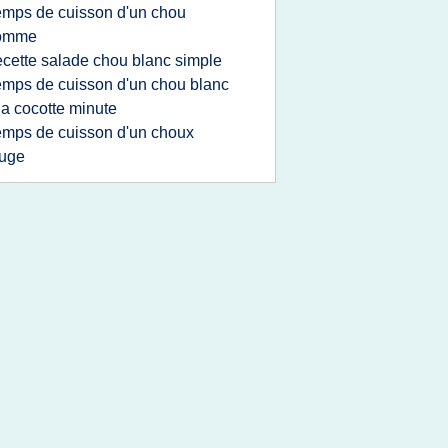
emps de cuisson d'un chou
omme
ecette salade chou blanc simple
emps de cuisson d'un chou blanc
la cocotte minute
emps de cuisson d'un choux
ouge