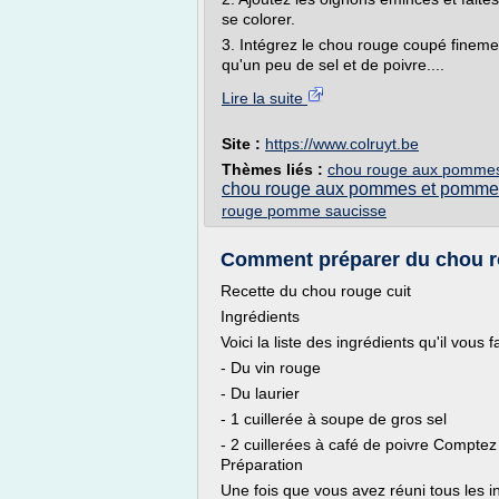
se colorer.
3. Intégrez le chou rouge coupé finement,
qu'un peu de sel et de poivre....
Lire la suite
Site :
https://www.colruyt.be
Thèmes liés :
chou rouge aux pommes 
chou rouge aux pommes et pommes
rouge pomme saucisse
Comment préparer du chou ro
Recette du chou rouge cuit
Ingrédients
Voici la liste des ingrédients qu'il vous
- Du vin rouge
- Du laurier
- 1 cuillerée à soupe de gros sel
- 2 cuillerées à café de poivre Comptez
Préparation
Une fois que vous avez réuni tous les