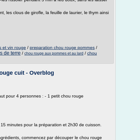
 les clous de girofle, la feuille de laurier, le thym ainsi
et vin rouge
/
preparation chou rouge pommes
/
 de terre
/
/
chou
chou rouge aux pommes et au lard
uge cuit - Overblog
 faut pour 4 personnes : - 1 petit chou rouge
 15 minutes pour la préparation et 2h30 de cuisson.
 ingrédients, commencez par découper le chou rouge