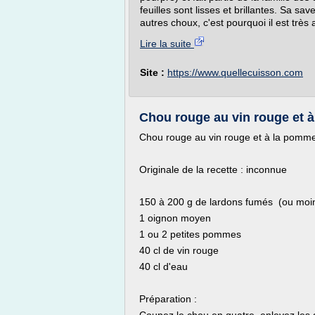
feuilles sont lisses et brillantes. Sa sa
autres choux, c'est pourquoi il est très
Lire la suite
Site :
https://www.quellecuisson.com
Chou rouge au vin rouge et à 
Chou rouge au vin rouge et à la pomm
Originale de la recette : inconnue
150 à 200 g de lardons fumés (ou moin
1 oignon moyen
1 ou 2 petites pommes
40 cl de vin rouge
40 cl d'eau
Préparation :