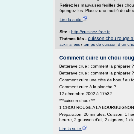
Retirez les mauvaises feuilles des cho
épongez-les. Placez une moitié de chou 
Lire la suite
Site :
http://cuisinez.free.fr
cuisson chou rouge a 
Thèmes liés :
/
temps de cuisson d un ch
aux marrons
Comment cuire un chou roug
Betterave crue : comment la préparer ?
Betterave crue : comment la préparer ?
Comment cuire une côte de boeuf au f
Comment cuire à la plancha ?
12 décembre 2002 à 17h32
***cuisson choux***
1 CHOU ROUGE A LA BOURGUIGNO
Préparation: 20 minutes. Cuisson: 1 he
beurre, 2 gousses d'ail, 2 oignons, 1 clou
Lire la suite