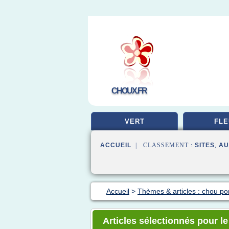
CHOUX.FR
VERT
FLE
ACCUEIL
| CLASSEMENT :
SITES
,
AU
Accueil
>
Thèmes & articles : chou 
Articles sélectionnés pour l