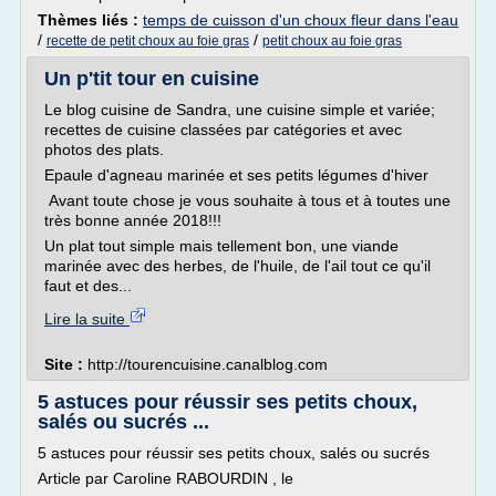
Thèmes liés :
temps de cuisson d'un choux fleur dans l'eau
/
/
recette de petit choux au foie gras
petit choux au foie gras
Un p'tit tour en cuisine
Le blog cuisine de Sandra, une cuisine simple et variée;
recettes de cuisine classées par catégories et avec
photos des plats.
Epaule d'agneau marinée et ses petits légumes d'hiver
Avant toute chose je vous souhaite à tous et à toutes une
très bonne année 2018!!!
Un plat tout simple mais tellement bon, une viande
marinée avec des herbes, de l'huile, de l'ail tout ce qu'il
faut et des...
Lire la suite
Site :
http://tourencuisine.canalblog.com
5 astuces pour réussir ses petits choux,
salés ou sucrés ...
5 astuces pour réussir ses petits choux, salés ou sucrés
Article par Caroline RABOURDIN , le