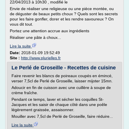
22/04/2013 à 10h30 , modifié le
Envie de réaliser une religieuse ou une pièce montée, ou
de déguster de beaux petits choux ? Quels sont les secrets
pour les faire gonfler, dorer et les rendre savoureux ? On
vous dit tout.
Portez une attention accrue aux ingrédients
Réaliser une pâte à choux...
Lire la suite
Date:
2018-01-09 19:52:49
Site :
http://www.plurielles.fr
Le Perlé de Groseille - Recettes de cuisine
Faire revenir les blancs de poireaux coupés en émincé,
verser 7,5cl de Perlé de Groseille, laisser mijoter 15mn.
Adoucir en fin de cuisson avec une cuillère à soupe de
crème fraîche.
Pendant ce temps, laver et sécher les coquilles St-
Jacques et les saisir de chaque côté dans une poêle
légèrement graissée, assaisonner.
Mouiller avec 7,5cl de Perlé de Groseille, faire réduire...
Lire la suite