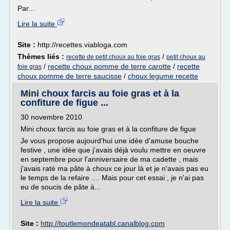
Par...
Lire la suite
Site :
http://recettes.viabloga.com
Thèmes liés :
/
recette de petit choux au foie gras
petit choux au
/
recette choux pomme de terre carotte
/
recette
foie gras
choux pomme de terre saucisse
/
choux legume recette
Mini choux farcis au foie gras et à la
confiture de figue ...
30 novembre 2010
Mini choux farcis au foie gras et à la confiture de figue
Je vous propose aujourd'hui une idée d'amuse bouche
festive , une idée que j'avais déjà voulu mettre en oeuvre
en septembre pour l'anniversaire de ma cadette , mais
j'avais raté ma pâte à choux ce jour là et je n'avais pas eu
le temps de la refaire .... Mais pour cet essai , je n'ai pas
eu de soucis de pâte à...
Lire la suite
Site :
http://toutlemondeatabl.canalblog.com