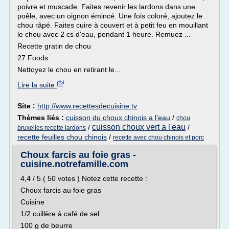
poivre et muscade. Faites revenir les lardons dans une
poêle, avec un oignon émincé. Une fois coloré, ajoutez le
chou râpé. Faites cuire à couvert et à petit feu en mouillant
le chou avec 2 cs d'eau, pendant 1 heure. Remuez ...
Recette gratin de chou
27 Foods
Nettoyez le chou en retirant le...
Lire la suite
Site :
http://www.recettesdecuisine.tv
Thèmes liés :
cuisson du choux chinois a l'eau
/
chou
cuisson choux vert a l'eau
/
/
bruxelles recette lardons
recette feuilles chou chinois
/
recette avec chou chinois et porc
Choux farcis au foie gras -
cuisine.notrefamille.com
4,4 / 5 ( 50 votes ) Notez cette recette :
Choux farcis au foie gras
Cuisine
1/2 cuillère à café de sel
100 g de beurre