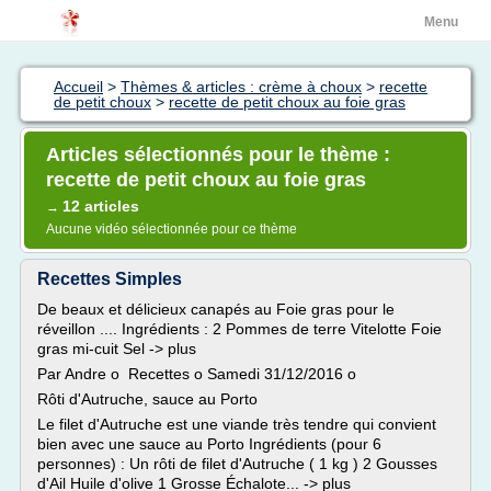
Menu
Accueil
>
Thèmes & articles : crème à choux
>
recette
de petit choux
>
recette de petit choux au foie gras
Articles sélectionnés pour le thème :
recette de petit choux au foie gras
12 articles
→
Aucune vidéo sélectionnée pour ce thème
Recettes Simples
De beaux et délicieux canapés au Foie gras pour le
réveillon .... Ingrédients : 2 Pommes de terre Vitelotte Foie
gras mi-cuit Sel -> plus
Par Andre o Recettes o Samedi 31/12/2016 o
Rôti d'Autruche, sauce au Porto
Le filet d'Autruche est une viande très tendre qui convient
bien avec une sauce au Porto Ingrédients (pour 6
personnes) : Un rôti de filet d'Autruche ( 1 kg ) 2 Gousses
d'Ail Huile d'olive 1 Grosse Échalote... -> plus