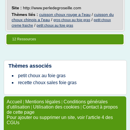
Site :
http://www.perledegroseille.com
Thèmes liés :
cuisson choux rouge a l'eau
/
cuisson du
choux chinois a l'eau
/
/
gros choux au foie gras
petit choux
/
creme fraiche
petit choux au foie gras
12 Ressources
Thèmes associés
petit choux au foie gras
recette choux sales foie gras
Accueil
|
Mentions légales
|
Conditions générales
d'utilisation
|
Utilisation des cookies
|
Contact à propos
de cette page
Pour ajouter ou supprimer un site, voir l'article 4 des
CGUs