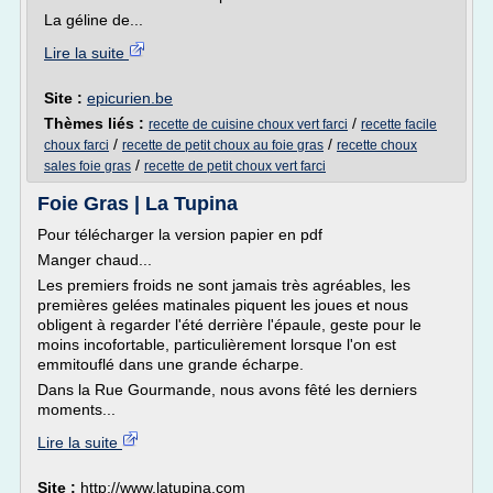
La géline de...
Lire la suite
Site :
epicurien.be
Thèmes liés :
/
recette de cuisine choux vert farci
recette facile
/
/
choux farci
recette de petit choux au foie gras
recette choux
/
sales foie gras
recette de petit choux vert farci
Foie Gras | La Tupina
Pour télécharger la version papier en pdf
Manger chaud...
Les premiers froids ne sont jamais très agréables, les
premières gelées matinales piquent les joues et nous
obligent à regarder l'été derrière l'épaule, geste pour le
moins incofortable, particulièrement lorsque l'on est
emmitouflé dans une grande écharpe.
Dans la Rue Gourmande, nous avons fêté les derniers
moments...
Lire la suite
Site :
http://www.latupina.com