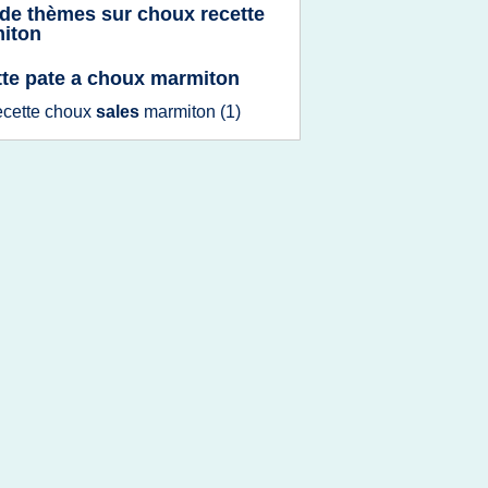
 de thèmes sur
choux recette
iton
tte pate a choux marmiton
ecette choux
sales
marmiton
(1)