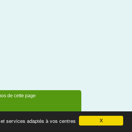
pos de cette page
s et services adaptés à vos centres
X