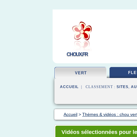
CHOUX.FR
FLE
VERT
ACCUEIL
| CLASSEMENT :
SITES
,
AU
Accueil
>
Thèmes & vidéos : chou ver
Vidéos sélectionnées pour l