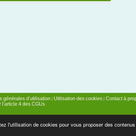
 générales d'utilisation
|
Utilisation des cookies
|
Contact à pro
r l'article 4 des CGUs
tez l'utilisation de cookies pour vous proposer des contenu