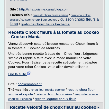
Site :
http://chatcuisine.canalblog.com
Thèmes liés :
/
gratin de choux fleurs cookeo
cuire choux fleur
cuisson choux fleurs a
/
/
cuisson choux fleur cookeo
cookeo
l'eau
/
gratin de choux fleurs bechamel
Recette Choux fleurs à la tomate au cookeo
- Cookeo Mania
Venez découvrir cette délicieuse recette de Choux fleurs à
la tomate au Cookeo de Moulinex.
Une très bonne recette à base de Chou-fleur , Légumes
simple et rapide à faire avec le mode manuel de votre
Cookeo. Pour réaliser cette recette spécialement adaptée
pour votre robot Cookeo, vous allez devoir utiliser le...
Lire la suite
Site :
cookeomania.fr
Thèmes liés :
/
recette chou fleur
chou fleur recette cookeo
simple et rapide
/
/
cuisson choux fleur cookeo
temps de cuisson
/
recette legume choux fleur
chou fleur cookeo
Recette Velouté de choux fleur au cookeo -