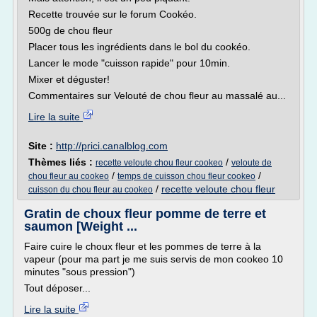
Recette trouvée sur le forum Cookéo.
500g de chou fleur
Placer tous les ingrédients dans le bol du cookéo.
Lancer le mode "cuisson rapide" pour 10min.
Mixer et déguster!
Commentaires sur Velouté de chou fleur au massalé au...
Lire la suite
Site :
http://prici.canalblog.com
Thèmes liés :
/
recette veloute chou fleur cookeo
veloute de
/
/
chou fleur au cookeo
temps de cuisson chou fleur cookeo
/
recette veloute chou fleur
cuisson du chou fleur au cookeo
Gratin de choux fleur pomme de terre et
saumon [Weight ...
Faire cuire le choux fleur et les pommes de terre à la
vapeur (pour ma part je me suis servis de mon cookeo 10
minutes "sous pression")
Tout déposer...
Lire la suite