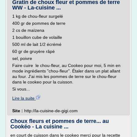
Gratin de choux fleur et pommes de terre
WW - La-cuisine ...
1 kg de chou-fleur surgelé
400 gr de pommes de terre
2 cs de maïzena
1 bouillon cube de volaille
500 ml de lait 1/2 écrémé
60 gr de gruyère râpé
sel, poivre
Faire cuire le chou-fleur, au Cookeo pour moi, 5 min en
mode ingrédients "chou-fleur". Étaler dans un plat allant
au four. J'ai mis les pommes de terre sur le chou-fleur
dans le cookeo pour la cuisson.
Si vous...
Lire la suite
Site :
http://la-cuisine-de-gigi.com
Choux fleurs et pommes de terre... au
Cookéo - La cuisine ...
en court de cuisson dans le cookeo merci pour la recette