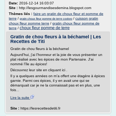
Date:
2016-12-14 16:03:07
Site :
http://lesgourmandisesdemina.blogspot.com
Thèmes liés :
faire un gratin de choux fleur et pomme de
terre
/
/
cuisson gratin
gratin choux fleur pomme de terre cookeo
choux fleur pomme terre
/
gratin choux fleur pomme de
choux fleur pomme de terre
terre
/
Gratin de chou fleurs à la béchamel | Les
Recettes de Titi
Gratin de chou fleurs à la béchamel
Aujourd'hui, j'ai l'honneur et la joie de vous présenter un
plat réalisé avec les épices de mon Partenaire. J'ai
nommé l'île au épices!
Découvrez leur site en cliquant ici .
Il y a quelques années on m'a offert une étagère à épices
garnie. Parmi ces épices, il y en avait une qui se
démarquait car je ne la connaissait pas et en plus, une
fois...
Lire la suite
Site :
https://lesrecettesdetiti.fr