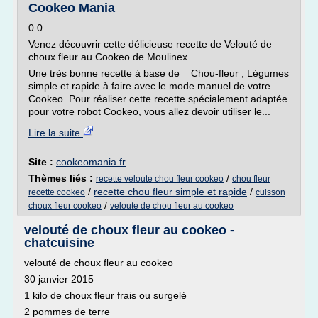
Cookeo Mania
0 0
Venez découvrir cette délicieuse recette de Velouté de
choux fleur au Cookeo de Moulinex.
Une très bonne recette à base de Chou-fleur , Légumes
simple et rapide à faire avec le mode manuel de votre
Cookeo. Pour réaliser cette recette spécialement adaptée
pour votre robot Cookeo, vous allez devoir utiliser le...
Lire la suite
Site :
cookeomania.fr
Thèmes liés :
/
recette veloute chou fleur cookeo
chou fleur
/
recette chou fleur simple et rapide
/
recette cookeo
cuisson
/
choux fleur cookeo
veloute de chou fleur au cookeo
velouté de choux fleur au cookeo -
chatcuisine
velouté de choux fleur au cookeo
30 janvier 2015
1 kilo de choux fleur frais ou surgelé
2 pommes de terre