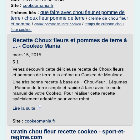
Site :
cookeomania.fr
que faire avec chou fleur et pomme de
Thèmes liés :
terre
choux fleur pomme de terre
/
/
creme de chou fleur
et pomme
/
/
temps de cuisson chou
choux pomme de terre cookeo
fleur cookeo
Recette Choux fleurs et pommes de terre à
... - Cookeo Mania
mars 15, 2015
5 1
Venez découvrir cette délicieuse recette de Choux fleurs
et pommes de terre à la crème au Cookeo de Moulinex.
Une très bonne recette à base de Chou-fleur , Légumes
, Pomme de terre simple et rapide à faire avec le mode
manuel de votre Cookeo. Pour réaliser cette recette
spécialement adaptée pour votre robot...
Lire la suite
Site :
cookeomania.fr
Gratin chou fleur recette cookeo - sport-et-
regime.com