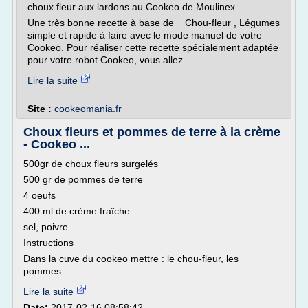
choux fleur aux lardons au Cookeo de Moulinex.
Une très bonne recette à base de Chou-fleur , Légumes
simple et rapide à faire avec le mode manuel de votre
Cookeo. Pour réaliser cette recette spécialement adaptée
pour votre robot Cookeo, vous allez...
Lire la suite
Site :
cookeomania.fr
Choux fleurs et pommes de terre à la crème
- Cookeo ...
500gr de choux fleurs surgelés
500 gr de pommes de terre
4 oeufs
400 ml de crème fraîche
sel, poivre
Instructions
Dans la cuve du cookeo mettre : le chou-fleur, les
pommes...
Lire la suite
Date:
2017-02-16 08:58:42