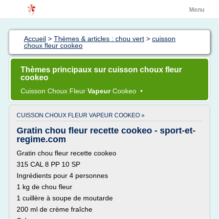
Menu
Accueil
>
Thèmes & articles : chou vert
>
cuisson
choux fleur cookeo
Thèmes principaux sur cuisson choux fleur
cookeo
Cuisson Choux Fleur
Vapeur
Cookeo
•
CUISSON CHOUX FLEUR VAPEUR COOKEO »
Gratin chou fleur recette cookeo - sport-et-
regime.com
Gratin chou fleur recette cookeo
315 CAL 8 PP 10 SP
Ingrédients pour 4 personnes
1 kg de chou fleur
1 cuillère à soupe de moutarde
200 ml de crème fraîche