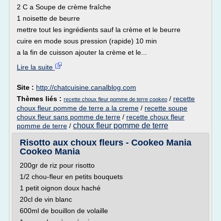
2 C a Soupe de crème fraîche
1 noisette de beurre
mettre tout les ingrédients sauf la crème et le beurre
cuire en mode sous pression (rapide) 10 min
a la fin de cuisson ajouter la crème et le...
Lire la suite
Site :
http://chatcuisine.canalblog.com
Thèmes liés :
/
recette
recette choux fleur pomme de terre cookeo
choux fleur pomme de terre a la creme
/
recette soupe
choux fleur sans pomme de terre
/
recette choux fleur
choux fleur pomme de terre
pomme de terre
/
Risotto aux choux fleurs - Cookeo Mania
Cookeo Mania
200gr de riz pour risotto
1/2 chou-fleur en petits bouquets
1 petit oignon doux haché
20cl de vin blanc
600ml de bouillon de volaille