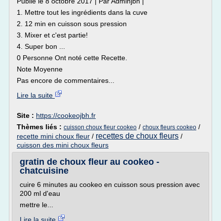
Publié le 8 octobre 2017 | Par Adminjbh |
1. Mettre tout les ingrédients dans la cuve
2. 12 min en cuisson sous pression
3. Mixer et c'est partie!
4. Super bon ...
0 Personne Ont noté cette Recette.
Note Moyenne
Pas encore de commentaires...
Lire la suite
Site :
https://cookeojbh.fr
Thèmes liés :
/
/
cuisson choux fleur cookeo
choux fleurs cookeo
recettes de choux fleurs
recette mini choux fleur
/
/
cuisson des mini choux fleurs
gratin de choux fleur au cookeo -
chatcuisine
cuire 6 minutes au cookeo en cuisson sous pression avec
200 ml d'eau
mettre le...
Lire la suite