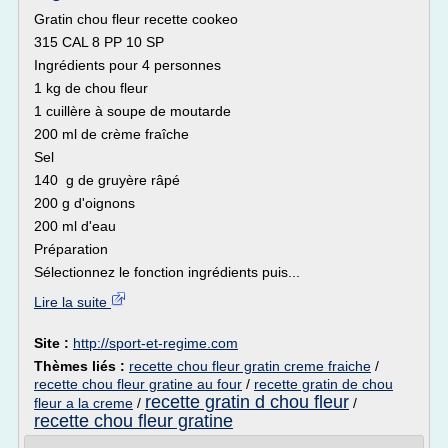
Gratin chou fleur recette cookeo
315 CAL 8 PP 10 SP
Ingrédients pour 4 personnes
1 kg de chou fleur
1 cuillère à soupe de moutarde
200 ml de crème fraîche
Sel
140 g de gruyère râpé
200 g d'oignons
200 ml d'eau
Préparation
Sélectionnez le fonction ingrédients puis...
Lire la suite
Site :
http://sport-et-regime.com
Thèmes liés :
recette chou fleur gratin creme fraiche
/
recette chou fleur gratine au four
/
recette gratin de chou
recette gratin d chou fleur
fleur a la creme
/
/
recette chou fleur gratine