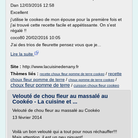
Dan 12/03/2016 12:58
Excellent
j'utilise le cookeo de mon épouse pour la première fois et
j'ai trouvé cette recette facile et appétissante. On s'est
régalé !!
coco80 20/02/2016 10:05
J'ai des trios de fleurette pensez vous que je...
Lire la suite
Site :
http://www.lacuisinedenany.fr
Thèmes liés :
/
recette
recette choux fleur pomme de terre cookeo
choux fleur pomme de terre
/
/
choux pomme de terre cookeo
choux fleur pomme de terre
/
cuisson choux fleur cookeo
Velouté de chou fleur au massalé au
Cookéo - La cuisine et ...
Velouté de chou fleur au massalé au Cookéo
13 février 2014
Voilà un bon velouté qui a tout pour nous réchauffer!!!
Mais attention, il est un peu piquant!