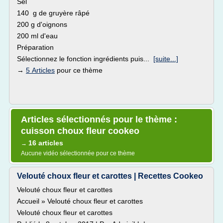
Sel
140 g de gruyère râpé
200 g d'oignons
200 ml d'eau
Préparation
Sélectionnez le fonction ingrédients puis...
[suite...]
→
5 Articles
pour ce thème
Articles sélectionnés pour le thème :
cuisson choux fleur cookeo
16 articles
→
Aucune vidéo sélectionnée pour ce thème
Velouté choux fleur et carottes | Recettes Cookeo
Velouté choux fleur et carottes
Accueil » Velouté choux fleur et carottes
Velouté choux fleur et carottes