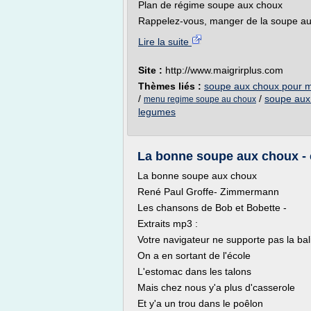
Plan de régime soupe aux choux
Rappelez-vous, manger de la soupe aux
Lire la suite
Site :
http://www.maigrirplus.com
Thèmes liés :
soupe aux choux pour ma
/
/
soupe aux
menu regime soupe au choux
legumes
La bonne soupe aux choux -
La bonne soupe aux choux
René Paul Groffe- Zimmermann
Les chansons de Bob et Bobette -
Extraits mp3 :
Votre navigateur ne supporte pas la ba
On a en sortant de l'école
L'estomac dans les talons
Mais chez nous y'a plus d'casserole
Et y'a un trou dans le poêlon