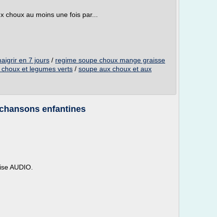
 choux au moins une fois par...
igrir en 7 jours
/
regime soupe choux mange graisse
 choux et legumes verts
/
soupe aux choux et aux
 chansons enfantines
lise AUDIO.