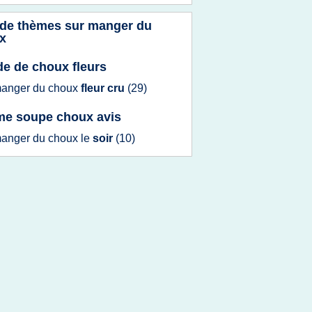
 de thèmes sur
manger du
x
de de choux fleurs
anger
du
choux
fleur cru
(29)
me soupe choux avis
anger
du
choux
le
soir
(10)