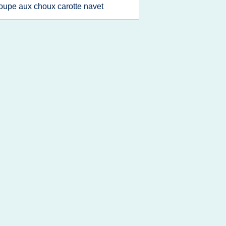
oupe aux choux carotte navet