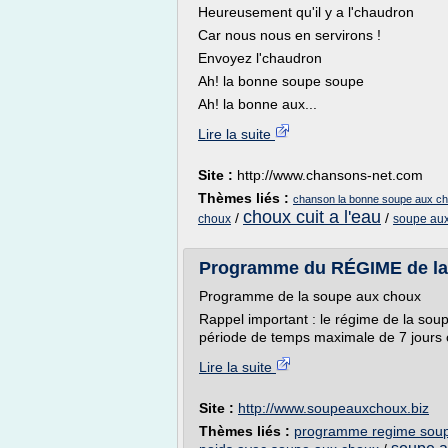
Heureusement qu'il y a l'chaudron
Car nous nous en servirons !
Envoyez l'chaudron
Ah! la bonne soupe soupe
Ah! la bonne aux...
Lire la suite
Site :
http://www.chansons-net.com
Thèmes liés :
chanson la bonne soupe aux c
choux cuit a l'eau
/
/
choux
soupe aux
Programme du RÉGIME de la
Programme de la soupe aux choux
Rappel important : le régime de la sou
période de temps maximale de 7 jours c
Lire la suite
Site :
http://www.soupeauxchoux.biz
Thèmes liés :
programme regime soup