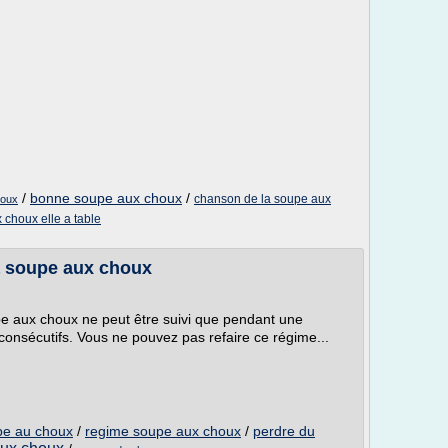
/
bonne soupe aux choux
/
chanson de la soupe aux
houx
 choux elle a table
 soupe aux choux
pe aux choux ne peut être suivi que pendant une
onsécutifs. Vous ne pouvez pas refaire ce régime...
e au choux
/
regime soupe aux choux
/
perdre du