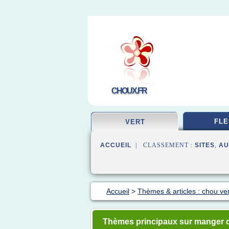
CHOUX.FR
FLE
VERT
ACCUEIL
| CLASSEMENT :
SITES
,
AU
Accueil
>
Thèmes & articles : chou ver
Thèmes principaux sur manger 