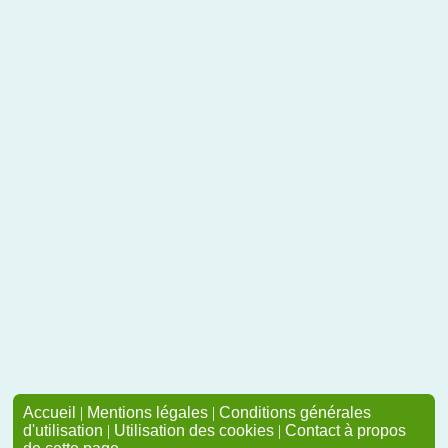
Accueil
|
Mentions légales
|
Conditions générales
d'utilisation
|
Utilisation des cookies
|
Contact à propos