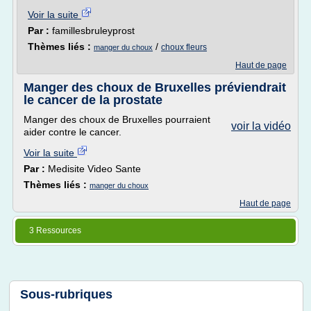
Voir la suite
Par :
famillesbruleyprost
Thèmes liés :
/
choux fleurs
manger du choux
Haut de page
Manger des choux de Bruxelles préviendrait
le cancer de la prostate
Manger des choux de Bruxelles pourraient
voir la vidéo
aider contre le cancer.
Voir la suite
Par :
Medisite Video Sante
Thèmes liés :
manger du choux
Haut de page
3 Ressources
Sous-rubriques