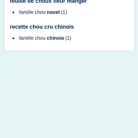
feuille de choux fleur manger
famille chou
navet
(1)
recette chou cru chinois
famille chou
chinois
(1)