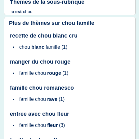
Thèmes de la sous-rubrique
c
est
chou
Plus de thèmes sur
chou famille
recette de chou blanc cru
chou
blanc
famille
(1)
manger du chou rouge
famille chou
rouge
(1)
famille chou romanesco
famille chou
rave
(1)
entree avec chou fleur
famille chou
fleur
(3)