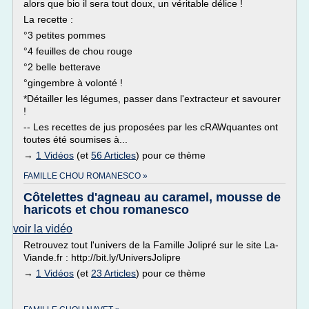
alors que bio il sera tout doux, un véritable délice !
La recette :
°3 petites pommes
°4 feuilles de chou rouge
°2 belle betterave
°gingembre à volonté !
*Détailler les légumes, passer dans l'extracteur et savourer
!
-- Les recettes de jus proposées par les cRAWquantes ont
toutes été soumises à...
→
1 Vidéos
(et
56 Articles
) pour ce thème
FAMILLE CHOU ROMANESCO »
Côtelettes d'agneau au caramel, mousse de
haricots et chou romanesco
voir la vidéo
Retrouvez tout l'univers de la Famille Jolipré sur le site La-
Viande.fr : http://bit.ly/UniversJolipre
→
1 Vidéos
(et
23 Articles
) pour ce thème