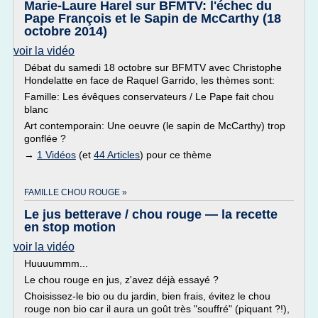
Marie-Laure Harel sur BFMTV: l'échec du
Pape François et le Sapin de McCarthy (18
octobre 2014)
voir la vidéo
Débat du samedi 18 octobre sur BFMTV avec Christophe
Hondelatte en face de Raquel Garrido, les thèmes sont:
Famille: Les évêques conservateurs / Le Pape fait chou
blanc
Art contemporain: Une oeuvre (le sapin de McCarthy) trop
gonflée ?
→
1 Vidéos
(et
44 Articles
) pour ce thème
FAMILLE CHOU ROUGE »
Le jus betterave / chou rouge — la recette
en stop motion
voir la vidéo
Huuuummm...
Le chou rouge en jus, z'avez déjà essayé ?
Choisissez-le bio ou du jardin, bien frais, évitez le chou
rouge non bio car il aura un goût très "souffré" (piquant ?!),