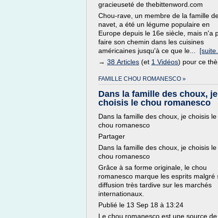
gracieuseté de thebittenword.com
Chou-rave, un membre de la famille d
navet, a été un légume populaire en
Europe depuis le 16e siècle, mais n'a 
faire son chemin dans les cuisines
américaines jusqu'à ce que le...
[suite.
→
38 Articles
(et
1 Vidéos
) pour ce th
FAMILLE CHOU ROMANESCO »
Dans la famille des choux, je
choisis le chou romanesco
Dans la famille des choux, je choisis le
chou romanesco
Partager
Dans la famille des choux, je choisis le
chou romanesco
Grâce à sa forme originale, le chou
romanesco marque les esprits malgré 
diffusion très tardive sur les marchés
internationaux.
Publié le 13 Sep 18 à 13:24
Le chou romanesco est une source de