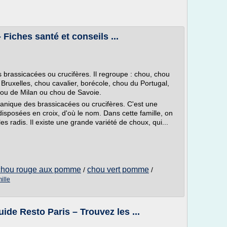
 Fiches santé et conseils ...
 brassicacées ou crucifères. Il regroupe : chou, chou
Bruxelles, chou cavalier, borécole, chou du Portugal,
ou de Milan ou chou de Savoie.
tanique des brassicacées ou crucifères. C'est une
disposées en croix, d'où le nom. Dans cette famille, on
es radis. Il existe une grande variété de choux, qui...
chou rouge aux pomme
chou vert pomme
/
/
ille
ide Resto Paris – Trouvez les ...