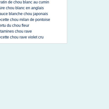
ratin de chou blanc au cumin
aire chou blanc en anglais
auce blanche chou japonais
ecette chou milan de pontoise
ertu du chou fleur
itamines chou rave
ecette chou rave violet cru