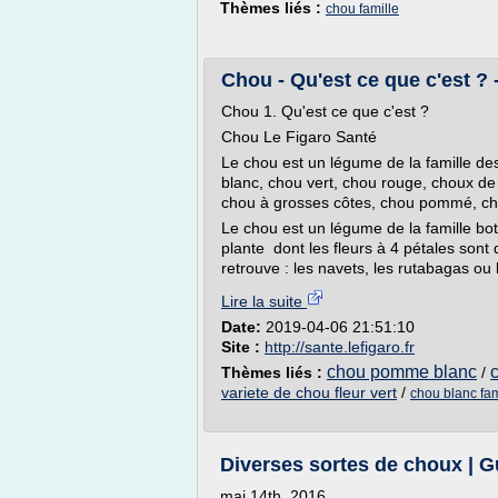
Thèmes liés :
chou famille
Chou - Qu'est ce que c'est ? -
Chou 1. Qu'est ce que c'est ?
Chou Le Figaro Santé
Le chou est un légume de la famille des
blanc, chou vert, chou rouge, choux de 
chou à grosses côtes, chou pommé, ch
Le chou est un légume de la famille bo
plante dont les fleurs à 4 pétales sont 
retrouve : les navets, les rutabagas ou l
Lire la suite
Date:
2019-04-06 21:51:10
Site :
http://sante.lefigaro.fr
chou pomme blanc
Thèmes liés :
/
variete de chou fleur vert
/
chou blanc fam
Diverses sortes de choux | Gu
mai 14th, 2016