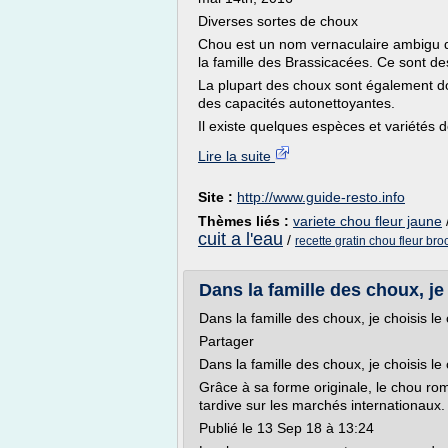
Diverses sortes de choux
Chou est un nom vernaculaire ambigu d
la famille des Brassicacées. Ce sont d
La plupart des choux sont également do
des capacités autonettoyantes.
Il existe quelques espèces et variétés de
Lire la suite
Site :
http://www.guide-resto.info
Thèmes liés :
variete chou fleur jaune
cuit a l'eau
/
recette gratin chou fleur br
Dans la famille des choux, j
Dans la famille des choux, je choisis 
Partager
Dans la famille des choux, je choisis 
Grâce à sa forme originale, le chou ro
tardive sur les marchés internationaux.
Publié le 13 Sep 18 à 13:24