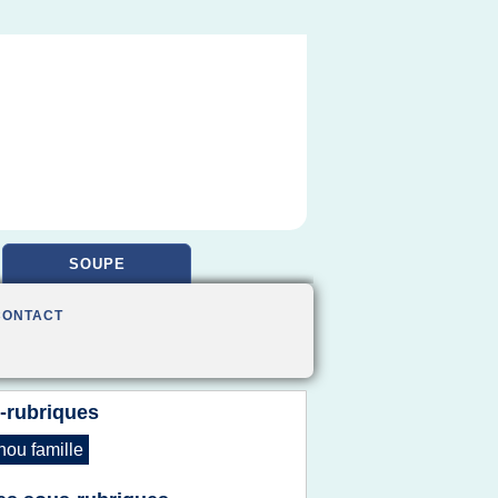
SOUPE
CONTACT
-rubriques
hou famille