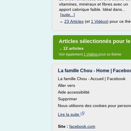
vitamines, minéraux et fibres avec un
apport calorique faible. Idéal dans...
[suite...]
→
23 Articles
(et
1 Vidéos
) pour ce th
Articles sélectionnés pour le
12 articles
→
Voir également
1 Vidéos
pour ce thème
La famille Chou - Home | Facebo
La famille Chou - Accueil | Facebook
Aller vers
Aide accessibilité
Supprimer
Nous utilisons des cookies pour personn
Lire la suite
Site :
facebook.com