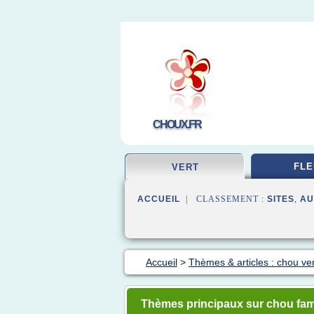
CHOUX.FR
FLE
VERT
ACCUEIL
| CLASSEMENT :
SITES
,
AU
Accueil
>
Thèmes & articles : chou ver
Thèmes principaux sur chou fam