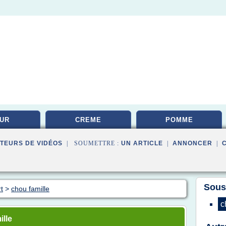
UR
CREME
POMME
TEURS DE VIDÉOS
| SOUMETTRE :
UN ARTICLE
|
ANNONCER
|
Sous
t
>
chou famille
c
ille