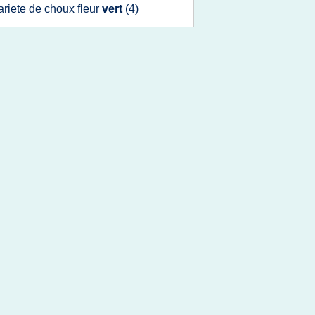
ariete
de
choux fleur
vert
(4)