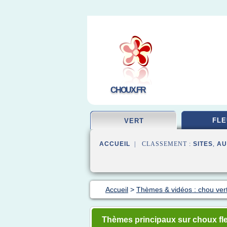
CHOUX.FR
FLE
VERT
ACCUEIL
| CLASSEMENT :
SITES
,
AU
Accueil
>
Thèmes & vidéos : chou ver
Thèmes principaux sur choux fle