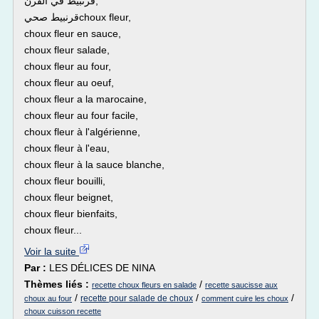
قرنبيط في الفرن,
قرنبيط صحيchoux fleur,
choux fleur en sauce,
choux fleur salade,
choux fleur au four,
choux fleur au oeuf,
choux fleur a la marocaine,
choux fleur au four facile,
choux fleur à l'algérienne,
choux fleur à l'eau,
choux fleur à la sauce blanche,
choux fleur bouilli,
choux fleur beignet,
choux fleur bienfaits,
choux fleur...
Voir la suite
Par :
LES DÉLICES DE NINA
Thèmes liés :
/
recette choux fleurs en salade
recette saucisse aux
/
/
/
recette pour salade de choux
choux au four
comment cuire les choux
choux cuisson recette