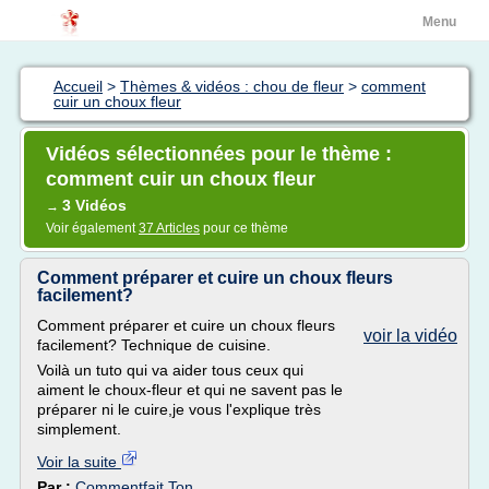
Menu
Accueil
>
Thèmes & vidéos : chou de fleur
>
comment
cuir un choux fleur
Vidéos sélectionnées pour le thème :
comment cuir un choux fleur
3 Vidéos
→
Voir également
37 Articles
pour ce thème
Comment préparer et cuire un choux fleurs
facilement?
Comment préparer et cuire un choux fleurs
voir la vidéo
facilement? Technique de cuisine.
Voilà un tuto qui va aider tous ceux qui
aiment le choux-fleur et qui ne savent pas le
préparer ni le cuire,je vous l'explique très
simplement.
Voir la suite
Par :
Commentfait Ton