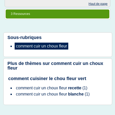
Haut de page
3 Ressources
Sous-rubriques
comment cuir
un
choux fleur
Plus de thèmes sur
comment cuir un choux
fleur
comment cuisiner le chou fleur vert
comment cuir
un
choux fleur
recette
(1)
comment cuir
un
choux fleur
blanche
(1)