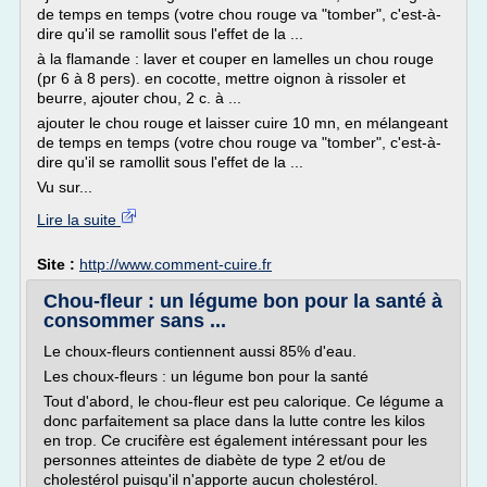
de temps en temps (votre chou rouge va "tomber", c'est-à-
dire qu'il se ramollit sous l'effet de la ...
à la flamande : laver et couper en lamelles un chou rouge
(pr 6 à 8 pers). en cocotte, mettre oignon à rissoler et
beurre, ajouter chou, 2 c. à ...
ajouter le chou rouge et laisser cuire 10 mn, en mélangeant
de temps en temps (votre chou rouge va "tomber", c'est-à-
dire qu'il se ramollit sous l'effet de la ...
Vu sur...
Lire la suite
Site :
http://www.comment-cuire.fr
Chou-fleur : un légume bon pour la santé à
consommer sans ...
Le choux-fleurs contiennent aussi 85% d'eau.
Les choux-fleurs : un légume bon pour la santé
Tout d'abord, le chou-fleur est peu calorique. Ce légume a
donc parfaitement sa place dans la lutte contre les kilos
en trop. Ce crucifère est également intéressant pour les
personnes atteintes de diabète de type 2 et/ou de
cholestérol puisqu'il n'apporte aucun cholestérol.