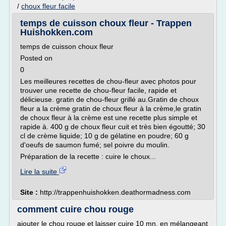
/
choux fleur facile
temps de cuisson choux fleur - Trappen
Huishokken.com
temps de cuisson choux fleur
Posted on
0
Les meilleures recettes de chou-fleur avec photos pour
trouver une recette de chou-fleur facile, rapide et
délicieuse. gratin de chou-fleur grillé au.Gratin de choux
fleur a la crème gratin de choux fleur à la crème,le gratin
de choux fleur à la crème est une recette plus simple et
rapide à. 400 g de choux fleur cuit et très bien égoutté; 30
cl de crème liquide; 10 g de gélatine en poudre; 60 g
d'oeufs de saumon fumé; sel poivre du moulin.
Préparation de la recette : cuire le choux...
Lire la suite
Site :
http://trappenhuishokken.deathormadness.com
comment cuire chou rouge
ajouter le chou rouge et laisser cuire 10 mn, en mélangeant