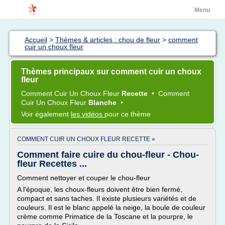
Menu
Accueil
>
Thèmes & articles : chou de fleur
>
comment
cuir un choux fleur
Thèmes principaux sur comment cuir un choux
fleur
Comment Cuir
Un
Choux Fleur
Recette
•
Comment
Cuir
Un
Choux Fleur
Blanche
•
Voir également
les vidéos
pour ce thème
COMMENT CUIR UN CHOUX FLEUR RECETTE »
Comment faire cuire du chou-fleur - Chou-
fleur Recettes ...
Comment nettoyer et couper le chou-fleur
A l'époque, les choux-fleurs doivent être bien fermé,
compact et sans taches. Il existe plusieurs variétés et de
couleurs. Il est le blanc appelé la neige, la boule de couleur
crème comme Primatice de la Toscane et la pourpre, le