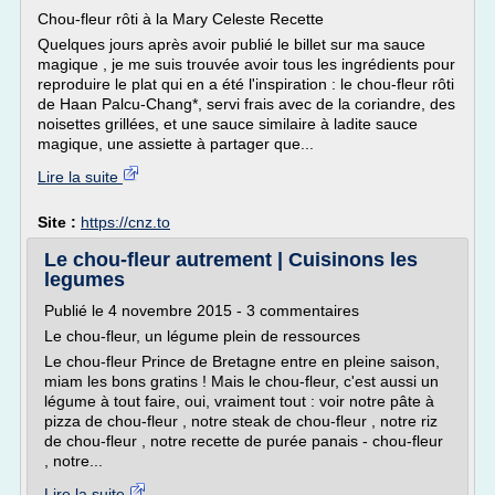
Chou-fleur rôti à la Mary Celeste Recette
Quelques jours après avoir publié le billet sur ma sauce
magique , je me suis trouvée avoir tous les ingrédients pour
reproduire le plat qui en a été l'inspiration : le chou-fleur rôti
de Haan Palcu-Chang*, servi frais avec de la coriandre, des
noisettes grillées, et une sauce similaire à ladite sauce
magique, une assiette à partager que...
Lire la suite
Site :
https://cnz.to
Le chou-fleur autrement | Cuisinons les
legumes
Publié le 4 novembre 2015 - 3 commentaires
Le chou-fleur, un légume plein de ressources
Le chou-fleur Prince de Bretagne entre en pleine saison,
miam les bons gratins ! Mais le chou-fleur, c'est aussi un
légume à tout faire, oui, vraiment tout : voir notre pâte à
pizza de chou-fleur , notre steak de chou-fleur , notre riz
de chou-fleur , notre recette de purée panais - chou-fleur
, notre...
Lire la suite