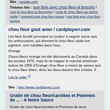
Site :
recette.com
que faire avec chou fleur et brocolis
Thèmes liés :
/
/
cuire le chou fleur au micro
cuire le chou fleur au thermomix
onde
/
/
comment cuire chou fleur vapeur
que faire avec chou fleur
surgele
chou fleur gout amer / cardplayerr.com
Les faire bouillir provoque la couleur à saigner parce que
les anthocyanes, qui donnent le chou-fleur violet son
pigment, sont solubles dans l'eau.
Orange
Choux-fleurs orange ont été découverts au Canada dans
les années 1970, mais ils ne frapper le marché américain
autour de 2005 d'Orange chou-fleur a moins de saveur que
le chou-fleur blanc, donc les deux doivent être croisés. Il...
Lire la suite
Site :
http://www.cardplayerr.com
Gratin de chou fleur/carottes et Pommes
de ... - A Notre Sauce
Gratin de chou fleur/carottes et Pommes de terre.