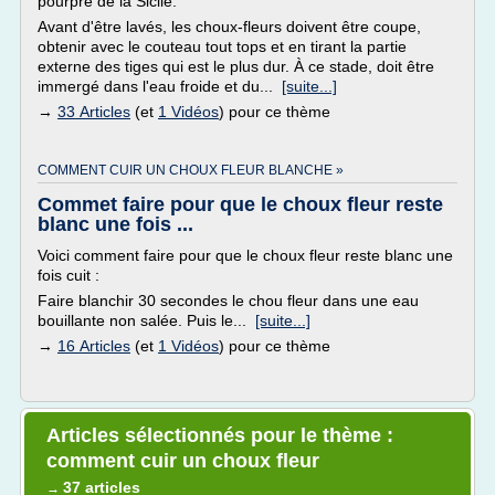
pourpre de la Sicile.
Avant d'être lavés, les choux-fleurs doivent être coupe,
obtenir avec le couteau tout tops et en tirant la partie
externe des tiges qui est le plus dur. À ce stade, doit être
immergé dans l'eau froide et du...
[suite...]
→
33 Articles
(et
1 Vidéos
) pour ce thème
COMMENT CUIR UN CHOUX FLEUR BLANCHE »
Commet faire pour que le choux fleur reste
blanc une fois ...
Voici comment faire pour que le choux fleur reste blanc une
fois cuit :
Faire blanchir 30 secondes le chou fleur dans une eau
bouillante non salée. Puis le...
[suite...]
→
16 Articles
(et
1 Vidéos
) pour ce thème
Articles sélectionnés pour le thème :
comment cuir un choux fleur
37 articles
→