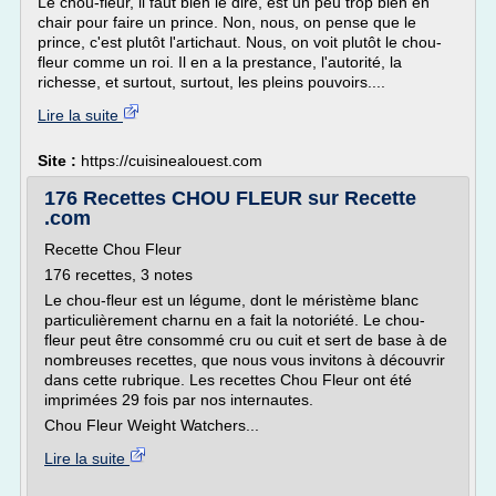
Le chou-fleur, il faut bien le dire, est un peu trop bien en
chair pour faire un prince. Non, nous, on pense que le
prince, c'est plutôt l'artichaut. Nous, on voit plutôt le chou-
fleur comme un roi. Il en a la prestance, l'autorité, la
richesse, et surtout, surtout, les pleins pouvoirs....
Lire la suite
Site :
https://cuisinealouest.com
176 Recettes CHOU FLEUR sur Recette
.com
Recette Chou Fleur
176 recettes, 3 notes
Le chou-fleur est un légume, dont le méristème blanc
particulièrement charnu en a fait la notoriété. Le chou-
fleur peut être consommé cru ou cuit et sert de base à de
nombreuses recettes, que nous vous invitons à découvrir
dans cette rubrique. Les recettes Chou Fleur ont été
imprimées 29 fois par nos internautes.
Chou Fleur Weight Watchers...
Lire la suite