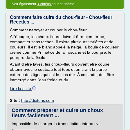
Voir également
3 Vidéos
pour ce thème
Comment faire cuire du chou-fleur - Chou-fleur
Recettes ...
Comment nettoyer et couper le chou-fleur
A l'époque, les choux-fleurs doivent être bien fermé,
compact et sans taches. Il existe plusieurs variétés et de
couleurs. Il est le blanc appelé la neige, la boule de couleur
crème comme Primatice de la Toscane et la pourpre, le
pourpre de la Sicile.
Avant d'être lavés, les choux-fleurs doivent être coupe,
obtenir avec le couteau tout tops et en tirant la partie
externe des tiges qui est le plus dur. À ce stade, doit être
immergé dans l'eau froide et du...
Lire la suite
Site :
http://dietons.com
Comment préparer et cuire un choux
fleurs facilement ...
Impossible de charger la transcription interactive.