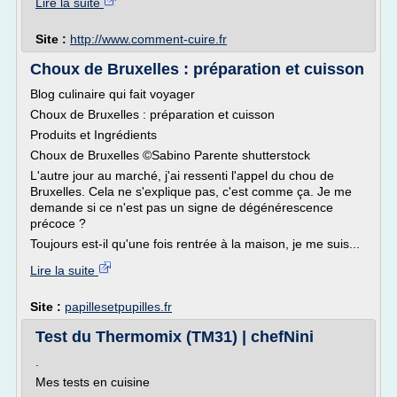
Lire la suite
Site :
http://www.comment-cuire.fr
Choux de Bruxelles : préparation et cuisson
Blog culinaire qui fait voyager
Choux de Bruxelles : préparation et cuisson
Produits et Ingrédients
Choux de Bruxelles ©Sabino Parente shutterstock
L'autre jour au marché, j'ai ressenti l'appel du chou de
Bruxelles. Cela ne s'explique pas, c'est comme ça. Je me
demande si ce n'est pas un signe de dégénérescence
précoce ?
Toujours est-il qu'une fois rentrée à la maison, je me suis...
Lire la suite
Site :
papillesetpupilles.fr
Test du Thermomix (TM31) | chefNini
.
Mes tests en cuisine