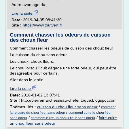
Autre avantage du...
Lire la suite
Date:
2019-04-05 08:41:30
Site :
https://www.toutvert.fr
Comment chasser les odeurs de cuisson
des choux fleur
Comment chasser les odeurs de cuisson des choux fleur
La cuisson du chou sans odeur
Les choux, choux fleurs.
Le chou lorsqu'il cuit dégage une forte odeur, qui peut être
désagréable pour certains.
Aller dans le jardin...
Lire la suite
Date:
2018-01-02 13:07:41
Site :
http://pierremarchesseau-chefentoque.blogspot.com
Thèmes liés :
cuisson du chou fleur sans odeur
/
comment
/
faire cuire du chou fleur sans odeur
comment cuire le chou fleur
/
/
faire cuire
sans odeur
comment cuire un choux fleur sans odeur
un chou fleur sans odeur