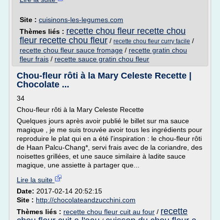
Site :
cuisinons-les-legumes.com
recette chou fleur recette chou
Thèmes liés :
fleur recette chou fleur
/
/
recette chou fleur curry facile
recette chou fleur sauce fromage
/
recette gratin chou
fleur frais
/
recette sauce gratin chou fleur
Chou-fleur rôti à la Mary Celeste Recette |
Chocolate ...
34
Chou-fleur rôti à la Mary Celeste Recette
Quelques jours après avoir publié le billet sur ma sauce
magique , je me suis trouvée avoir tous les ingrédients pour
reproduire le plat qui en a été l'inspiration : le chou-fleur rôti
de Haan Palcu-Chang*, servi frais avec de la coriandre, des
noisettes grillées, et une sauce similaire à ladite sauce
magique, une assiette à partager que...
Lire la suite
Date:
2017-02-14 20:52:15
Site :
http://chocolateandzucchini.com
recette
Thèmes liés :
recette chou fleur cuit au four
/