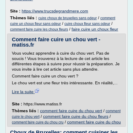
Site :
https://www.trucsdegrandmere.com
Thèmes liés :
/
cuire choux de bruxelles sans odeur
comment
/
/
cuire un choux fleur sans odeur
cuire choux fleur sans odeur
/
faire cuire un choux fleur
comment faire cuire les choux fleurs
Comment faire cuire un chou vert -
matiss.fr
Vous voulez apprendre à cuire du chou vert. Pas de
soucis ! Vous trouverez à la lecture de cet article les
différentes étapes à suivre pour réussir la préparation. Je
vous invite à lire cet article sans plus attendre.
Comment faire cuire un chou vert ?
Le chou vert est une fleur très intéressante. En réalité,...
Lire la suite
Site :
https://www.matiss.fr
Thèmes liés :
comment faire cuire du chou vert
/
comment
/
comment faire cuire du chou fleurs
/
cuire le chou vert
/
comment faire cuire du chou
comment faire cuire du chou cru
Choux de Bruxelles: comment cuisiner les