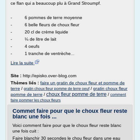
ce flan qui a beaucoup plu à Grand Stroumpf.
- 6 pommes de terre moyenne
- 6 belle fleurs de choux fleur
- 20 cl de crème liquide
- ¼ de litre de lait
- 4 oeufs
- 1 tranche de ventrèche...
Lire la suite
Site :
http://episko.over-blog.com
Thèmes liés :
faire un gratin de choux fleur et pomme de
terre
/
/
gratin choux fleur
gratin choux fleur pomme de terre oeuf
choux fleur pomme de terre
pomme de terre
/
/
comment
faire pommer les choux fleurs
Commet faire pour que le choux fleur reste
blanc une fois ...
Voici comment faire pour que le choux fleur reste blanc
une fois cuit :
Faire blanchir 30 secondes le chou fleur dans une eau