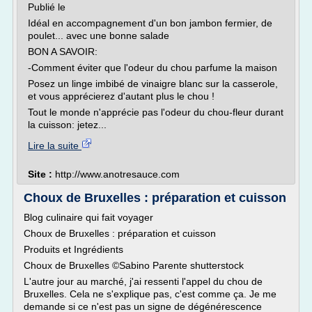
Publié le
Idéal en accompagnement d'un bon jambon fermier, de
poulet... avec une bonne salade
BON A SAVOIR:
-Comment éviter que l'odeur du chou parfume la maison
Posez un linge imbibé de vinaigre blanc sur la casserole,
et vous apprécierez d'autant plus le chou !
Tout le monde n'apprécie pas l'odeur du chou-fleur durant
la cuisson: jetez...
Lire la suite
Site :
http://www.anotresauce.com
Choux de Bruxelles : préparation et cuisson
Blog culinaire qui fait voyager
Choux de Bruxelles : préparation et cuisson
Produits et Ingrédients
Choux de Bruxelles ©Sabino Parente shutterstock
L'autre jour au marché, j'ai ressenti l'appel du chou de
Bruxelles. Cela ne s'explique pas, c'est comme ça. Je me
demande si ce n'est pas un signe de dégénérescence