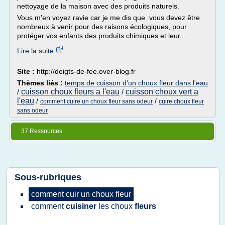
nettoyage de la maison avec des produits naturels.
Vous m'en voyez ravie car je me dis que vous devez être
nombreux à venir pour des raisons écologiques, pour
protéger vos enfants des produits chimiques et leur...
Lire la suite
Site :
http://doigts-de-fee.over-blog.fr
Thèmes liés :
temps de cuisson d'un choux fleur dans l'eau
cuisson choux fleurs a l'eau
cuisson choux vert a
/
/
l'eau
/
/
comment cuire un choux fleur sans odeur
cuire choux fleur
sans odeur
37 Ressources
Sous-rubriques
comment cuir
un
choux fleur
comment
cuisiner
les
choux
fleurs