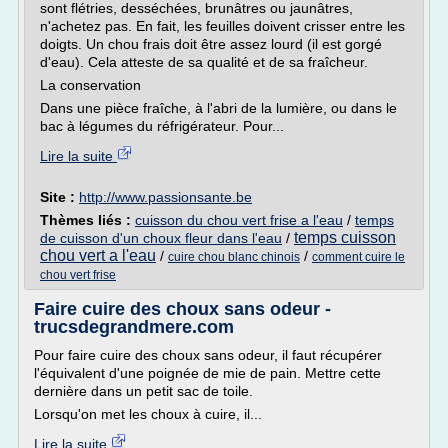
sont flétries, desséchées, brunâtres ou jaunâtres,
n'achetez pas. En fait, les feuilles doivent crisser entre les
doigts. Un chou frais doit être assez lourd (il est gorgé
d'eau). Cela atteste de sa qualité et de sa fraîcheur.
La conservation
Dans une pièce fraîche, à l'abri de la lumière, ou dans le
bac à légumes du réfrigérateur. Pour...
Lire la suite
Site :
http://www.passionsante.be
Thèmes liés :
cuisson du chou vert frise a l'eau
/
temps
temps cuisson
de cuisson d'un choux fleur dans l'eau
/
chou vert a l'eau
/
/
cuire chou blanc chinois
comment cuire le
chou vert frise
Faire cuire des choux sans odeur -
trucsdegrandmere.com
Pour faire cuire des choux sans odeur, il faut récupérer
l'équivalent d'une poignée de mie de pain. Mettre cette
dernière dans un petit sac de toile.
Lorsqu'on met les choux à cuire, il...
Lire la suite