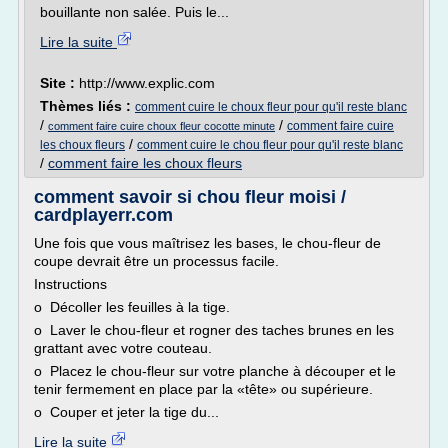
bouillante non salée. Puis le...
Lire la suite
Site :
http://www.explic.com
Thèmes liés :
comment cuire le choux fleur pour qu'il reste blanc
/
/
comment faire cuire
comment faire cuire choux fleur cocotte minute
/
les choux fleurs
comment cuire le chou fleur pour qu'il reste blanc
/
comment faire les choux fleurs
comment savoir si chou fleur moisi /
cardplayerr.com
Une fois que vous maîtrisez les bases, le chou-fleur de
coupe devrait être un processus facile.
Instructions
o Décoller les feuilles à la tige.
o Laver le chou-fleur et rogner des taches brunes en les
grattant avec votre couteau.
o Placez le chou-fleur sur votre planche à découper et le
tenir fermement en place par la «tête» ou supérieure.
o Couper et jeter la tige du...
Lire la suite