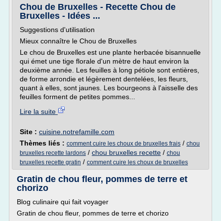
Chou de Bruxelles - Recette Chou de
Bruxelles - Idées ...
Suggestions d'utilisation
Mieux connaître le Chou de Bruxelles
Le chou de Bruxelles est une plante herbacée bisannuelle
qui émet une tige florale d'un mètre de haut environ la
deuxième année. Les feuilles à long pétiole sont entières,
de forme arrondie et légèrement dentelées, les fleurs,
quant à elles, sont jaunes. Les bourgeons à l'aisselle des
feuilles forment de petites pommes...
Lire la suite
Site :
cuisine.notrefamille.com
Thèmes liés :
/
comment cuire les choux de bruxelles frais
chou
/
chou bruxelles recette
/
bruxelles recette lardons
chou
/
bruxelles recette gratin
comment cuire les choux de bruxelles
Gratin de chou fleur, pommes de terre et
chorizo
Blog culinaire qui fait voyager
Gratin de chou fleur, pommes de terre et chorizo