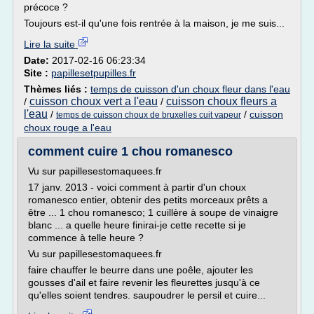
précoce ?
Toujours est-il qu'une fois rentrée à la maison, je me suis...
Lire la suite
Date:
2017-02-16 06:23:34
Site :
papillesetpupilles.fr
Thèmes liés :
temps de cuisson d'un choux fleur dans l'eau
cuisson choux vert a l'eau
cuisson choux fleurs a
/
/
l'eau
/
/
cuisson
temps de cuisson choux de bruxelles cuit vapeur
choux rouge a l'eau
comment cuire 1 chou romanesco
Vu sur papillesestomaquees.fr
17 janv. 2013 - voici comment à partir d'un choux
romanesco entier, obtenir des petits morceaux prêts a
être ... 1 chou romanesco; 1 cuillère à soupe de vinaigre
blanc ... a quelle heure finirai-je cette recette si je
commence à telle heure ?
Vu sur papillesestomaquees.fr
faire chauffer le beurre dans une poêle, ajouter les
gousses d'ail et faire revenir les fleurettes jusqu'à ce
qu'elles soient tendres. saupoudrer le persil et cuire...