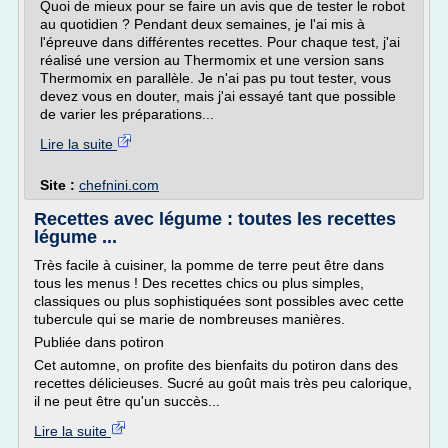
Quoi de mieux pour se faire un avis que de tester le robot
au quotidien ? Pendant deux semaines, je l'ai mis à
l'épreuve dans différentes recettes. Pour chaque test, j'ai
réalisé une version au Thermomix et une version sans
Thermomix en parallèle. Je n'ai pas pu tout tester, vous
devez vous en douter, mais j'ai essayé tant que possible
de varier les préparations...
Lire la suite
Site :
chefnini.com
Recettes avec légume : toutes les recettes
légume ...
Très facile à cuisiner, la pomme de terre peut être dans
tous les menus ! Des recettes chics ou plus simples,
classiques ou plus sophistiquées sont possibles avec cette
tubercule qui se marie de nombreuses manières.
Publiée dans potiron
Cet automne, on profite des bienfaits du potiron dans des
recettes délicieuses. Sucré au goût mais très peu calorique,
il ne peut être qu'un succès...
Lire la suite