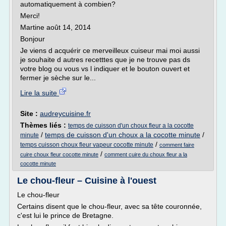
automatiquement à combien?
Merci!
Martine août 14, 2014
Bonjour
Je viens d acquérir ce merveilleux cuiseur mai moi aussi
je souhaite d autres recetttes que je ne trouve pas ds
votre blog ou vous vs l indiquer et le bouton ouvert et
fermer je sèche sur le...
Lire la suite
Site :
audreycuisine.fr
Thèmes liés :
temps de cuisson d'un choux fleur a la cocotte
/
temps de cuisson d'un choux a la cocotte minute
/
minute
/
temps cuisson choux fleur vapeur cocotte minute
comment faire
/
cuire choux fleur cocotte minute
comment cuire du choux fleur a la
cocotte minute
Le chou-fleur – Cuisine à l'ouest
Le chou-fleur
Certains disent que le chou-fleur, avec sa tête couronnée,
c'est lui le prince de Bretagne.