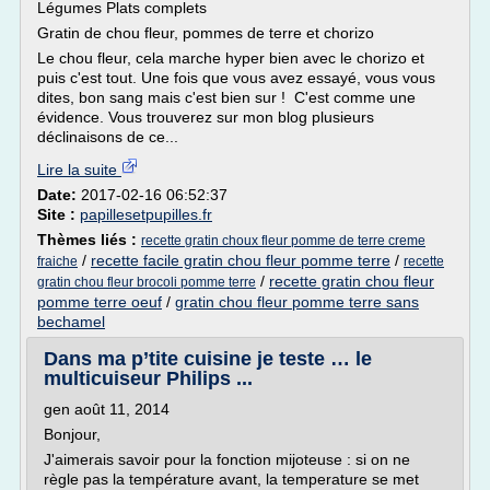
Légumes Plats complets
Gratin de chou fleur, pommes de terre et chorizo
Le chou fleur, cela marche hyper bien avec le chorizo et
puis c'est tout. Une fois que vous avez essayé, vous vous
dites, bon sang mais c'est bien sur ! C'est comme une
évidence. Vous trouverez sur mon blog plusieurs
déclinaisons de ce...
Lire la suite
Date:
2017-02-16 06:52:37
Site :
papillesetpupilles.fr
Thèmes liés :
recette gratin choux fleur pomme de terre creme
/
recette facile gratin chou fleur pomme terre
/
fraiche
recette
/
recette gratin chou fleur
gratin chou fleur brocoli pomme terre
pomme terre oeuf
/
gratin chou fleur pomme terre sans
bechamel
Dans ma p’tite cuisine je teste … le
multicuiseur Philips ...
gen août 11, 2014
Bonjour,
J'aimerais savoir pour la fonction mijoteuse : si on ne
règle pas la température avant, la temperature se met