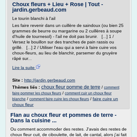
Choux fleurs + Lieu + Rose | Tout -
jardin.gerbeaud.com
Le tourin blanchi à l'ail
Les faire revenir dans un cuillère de saindoux (ou bien 25
grammes de beurre ou margarine ou 2 cuillères à soupe
d'huile de tournesol) - l'ail ne doit pas brunir. [...] 1 /
Versez le bouillon sur des tranches de pain rassis ou
grillé. [...] 2 / Utiliser l'eau qui a servi à faire cuire vos
choux-fleurs, au lieu de blanchir, parsemer du gruyère
râpé sur...
Lire la suite
Site :
http://jardin.gerbeaud.com
choux fleur pomme de terre
Thèmes liés :
/
comment
/
faire pommer les choux fleurs
comment cuir un choux fleur
/
/
faire cuire un
blanche
comment faire cuire les choux fleurs
choux fleur
Flan au choux fleur et pommes de terre -
Dans la cuisine ...
Ou comment accommoder des restes. J'avais des restes de
choux fleur cuit, de ciboulette, de lait, de cantal, alors j'ai fait