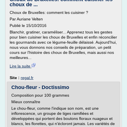
choux de ...
Choux de Bruxelles: comment les cuisiner ?
Par Auriane Velten
Publié le 15/10/2016
Blanchir, gratiner, caraméliser... Apprenez tous les gestes
pour bien cuisiner les choux de Bruxelles et enfin réconcilier
les gourmands avec ce légume-feuille délaissé. Aujourd'hui,
nous vous donnons nos conseils de préparation, un petit
cours sur l'histoire des choux de Bruxelles, mais aussi nos
meilleures...
Lire la suite
Site :
regal.fr
Chou-fleur - Doctissimo
Composition pour 100 grammes
Mieux connaître
Le chou-fleur, comme l'indique son nom, est une
inflorescence, un groupe de tiges ramifiées et
développées qui portent des boutons floraux nuageux et
blancs, les florettes, qui n'écloront jamais. Les variétés de