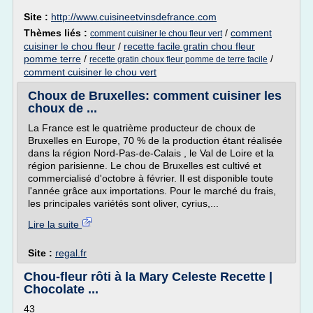
Site :
http://www.cuisineetvinsdefrance.com
Thèmes liés :
/
comment
comment cuisiner le chou fleur vert
cuisiner le chou fleur
/
recette facile gratin chou fleur
pomme terre
/
/
recette gratin choux fleur pomme de terre facile
comment cuisiner le chou vert
Choux de Bruxelles: comment cuisiner les
choux de ...
La France est le quatrième producteur de choux de
Bruxelles en Europe, 70 % de la production étant réalisée
dans la région Nord-Pas-de-Calais , le Val de Loire et la
région parisienne. Le chou de Bruxelles est cultivé et
commercialisé d'octobre à février. Il est disponible toute
l'année grâce aux importations. Pour le marché du frais,
les principales variétés sont oliver, cyrius,...
Lire la suite
Site :
regal.fr
Chou-fleur rôti à la Mary Celeste Recette |
Chocolate ...
43