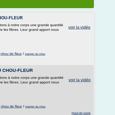
HOU-FLEUR
ons à notre corps une grande quantité
voir la vidéo
e les fibres. Leur grand apport nous
/
chou de fleur
/
manger du chou
U CHOU-FLEUR
ons à notre corps une grande quantité
voir la vidéo
ve les fibres. Leur grand apport nous
/
chou de fleur
/
manger du chou
Haut de page