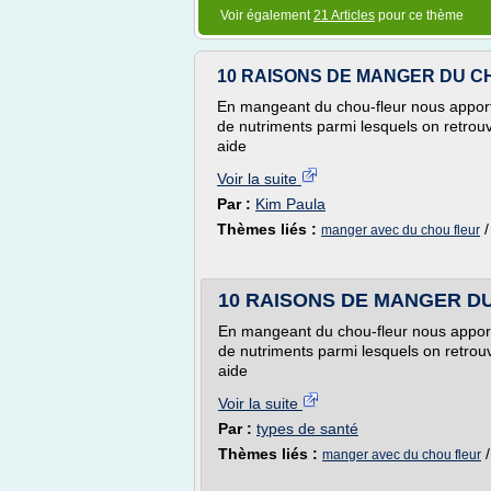
Voir également
21 Articles
pour ce thème
10 RAISONS DE MANGER DU C
En mangeant du chou-fleur nous apport
de nutriments parmi lesquels on retrouv
aide
Voir la suite
Par :
Kim Paula
Thèmes liés :
manger avec du chou fleur
10 RAISONS DE MANGER D
En mangeant du chou-fleur nous apport
de nutriments parmi lesquels on retrou
aide
Voir la suite
Par :
types de santé
Thèmes liés :
manger avec du chou fleur