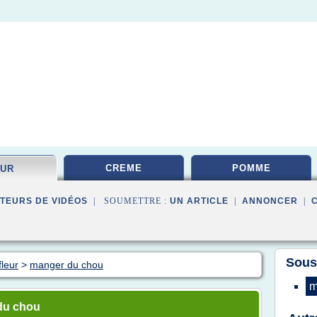
CREME
POMME
EUR
TEURS DE VIDÉOS
| SOUMETTRE :
UN ARTICLE
|
ANNONCER
|
Sous
leur
>
manger du chou
m
du chou