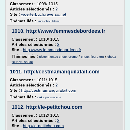
Classement :
1009/ 1015
Articles sélectionnés :
2
Site :
woerterbuch.reverso.net
Thèmes liés :
faire chou blanc
1010.
http://www.femmesdebordees.fr
Classement :
1010/ 1015
Articles sélectionnés :
2
Site :
http://www.femmesdebordees.fr
Thèmes liés :
/
/
piece montee choux creme
choux fleurs cru
choux
fleur cru sauce
1011.
http://cestmamanquilafait.com
Classement :
1011/ 1015
Articles sélectionnés :
2
Site :
http://cestmamanquilafait.com
Thèmes liés :
cake pop recette
1012.
http://le-petitchou.com
Classement :
1012/ 1015
Articles sélectionnés :
2
Site :
http://le-petitchou.com