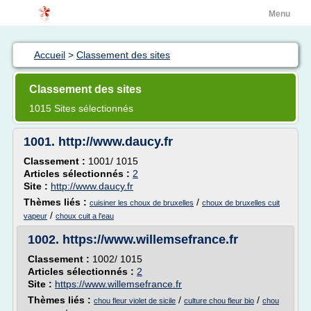
Menu
Accueil
>
Classement des sites
Classement des sites
1015 Sites sélectionnés
1001.
http://www.daucy.fr
Classement :
1001/ 1015
Articles sélectionnés :
2
Site :
http://www.daucy.fr
Thèmes liés :
/
cuisiner les choux de bruxelles
choux de bruxelles cuit
/
vapeur
choux cuit a l'eau
1002.
https://www.willemsefrance.fr
Classement :
1002/ 1015
Articles sélectionnés :
2
Site :
https://www.willemsefrance.fr
Thèmes liés :
/
/
chou fleur violet de sicile
culture chou fleur bio
chou