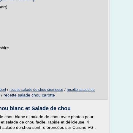
ert)
shire
/
/
bert
recette salade de chou cremeuse
recette salade de
/
recette salade chou carotte
hou blanc et Salade de chou
de chou blanc et salade de chou avec photos pour
t salade de chou facile, rapide et délicieuse. 4
t salade de chou sont référencées sur Cuisine VG .