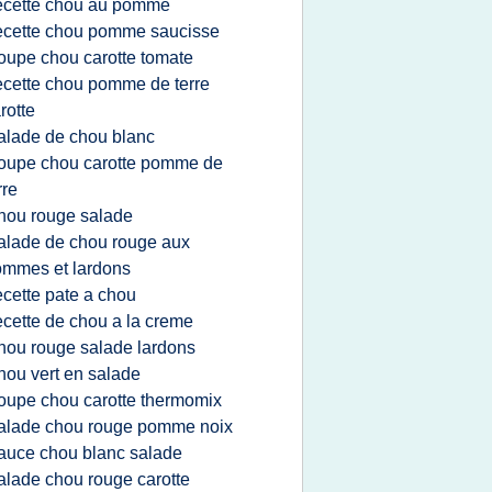
ecette chou au pomme
ecette chou pomme saucisse
oupe chou carotte tomate
ecette chou pomme de terre
rotte
alade de chou blanc
oupe chou carotte pomme de
rre
hou rouge salade
alade de chou rouge aux
mmes et lardons
ecette pate a chou
ecette de chou a la creme
hou rouge salade lardons
hou vert en salade
oupe chou carotte thermomix
alade chou rouge pomme noix
auce chou blanc salade
alade chou rouge carotte