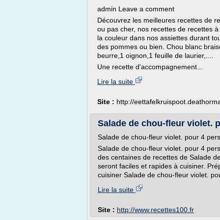
admin Leave a comment
Découvrez les meilleures recettes de re
ou pas cher, nos recettes de recettes 
la couleur dans nos assiettes durant tou
des pommes ou bien. Chou blanc braisé
beurre,1 oignon,1 feuille de laurier,....
Une recette d'accompagnement...
Lire la suite
Site :
http://eettafelkruispoot.deathor
Salade de chou-fleur violet. 
Salade de chou-fleur violet. pour 4 per
Salade de chou-fleur violet. pour 4 pe
des centaines de recettes de Salade de 
seront faciles et rapides à cuisiner. P
cuisiner Salade de chou-fleur violet. po
Lire la suite
Site :
http://www.recettes100.fr