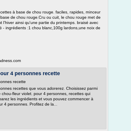
cettes à base de chou rouge. faciles, rapides, minceur
à base de chou rouge.Cru ou cuit, le chou rouge met de
t l'hiver ainsi qu'une partie du printemps. braisé avec
 - ingrédients :1 chou blanc,100g lardons,une noix de
madness.com
pour 4 personnes recette
sonnes recette
rsonnes recettes que vous adorerez. Choisissez parmi
chou-fleur violet. pour 4 personnes, recettes qui
réparez les ingrédients et vous pouvez commencer à
ur 4 personnes. Profitez de la...