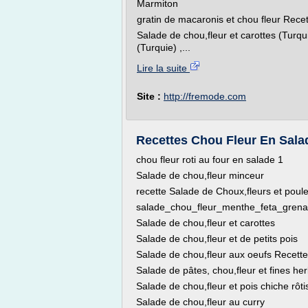
Marmiton
gratin de macaronis et chou fleur Recet
Salade de chou,fleur et carottes (Turqu
(Turquie) ,...
Lire la suite
Site :
http://fremode.com
Recettes Chou Fleur En Sala
chou fleur roti au four en salade 1
Salade de chou,fleur minceur
recette Salade de Choux,fleurs et poule
salade_chou_fleur_menthe_feta_gren
Salade de chou,fleur et carottes
Salade de chou,fleur et de petits pois
Salade de chou,fleur aux oeufs Recette
Salade de pâtes, chou,fleur et fines h
Salade de chou,fleur et pois chiche rôti
Salade de chou,fleur au curry