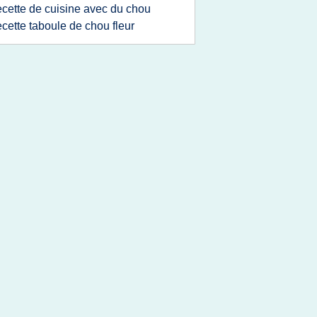
ecette de cuisine avec du chou
ecette taboule de chou fleur