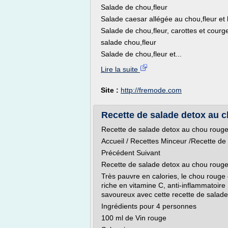
Salade de chou,fleur
Salade caesar allégée au chou,fleur et 
Salade de chou,fleur, carottes et courg
salade chou,fleur
Salade de chou,fleur et...
Lire la suite
Site :
http://fremode.com
Recette de salade detox au 
Recette de salade detox au chou roug
Accueil / Recettes Minceur /Recette d
Précédent Suivant
Recette de salade detox au chou roug
Très pauvre en calories, le chou rouge es
riche en vitamine C, anti-inflammatoire
savoureux avec cette recette de salade
Ingrédients pour 4 personnes
100 ml de Vin rouge