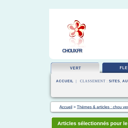
CHOUX.FR
FLE
VERT
ACCUEIL
| CLASSEMENT :
SITES
,
AU
Accueil
>
Thèmes & articles : chou ver
Articles sélectionnés pour le