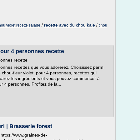
/
recette avec du chou kale
/
hou violet recette salade
chou
pour 4 personnes recette
sonnes recette
rsonnes recettes que vous adorerez. Choisissez parmi
chou-fleur violet. pour 4 personnes, recettes qui
réparez les ingrédients et vous pouvez commencer à
ur 4 personnes. Profitez de la...
ri | Brasserie forest
 https://www.graines-de-