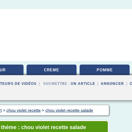
UR
CREME
POMME
TEURS DE VIDÉOS
| SOUMETTRE :
UN ARTICLE
|
ANNONCER
|
t
>
chou violet recette
>
chou violet recette salade
 thème : chou violet recette salade