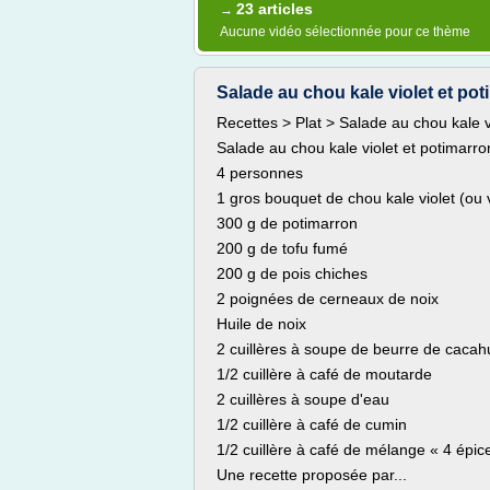
23 articles
→
Aucune vidéo sélectionnée pour ce thème
Salade au chou kale violet et poti
Recettes > Plat > Salade au chou kale v
Salade au chou kale violet et potimarro
4 personnes
1 gros bouquet de chou kale violet (ou 
300 g de potimarron
200 g de tofu fumé
200 g de pois chiches
2 poignées de cerneaux de noix
Huile de noix
2 cuillères à soupe de beurre de cacah
1/2 cuillère à café de moutarde
2 cuillères à soupe d'eau
1/2 cuillère à café de cumin
1/2 cuillère à café de mélange « 4 épic
Une recette proposée par...