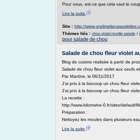
Pour vous, est-ce que cela vaut le coup
Lire la suite
Site :
http://www.grelinettecassolettes
Thèmes liés :
/
chou violet recette salade
pour salade de chou
Salade de chou fleur violet a
Blog de cuisine réalisée à partir de prod
Salade de chou fleur violet aux oeufs 
Par Martine, le 06/11/2017
J'ai pris à la biocoop un chou fleur vio
J'ai pris à la biocoop un chou fleur vio
La recette :
http://www.kilometre-0.fr/sites/default
Préparation :
Nettoyez les moules dans plusieurs eaux
Lire la suite