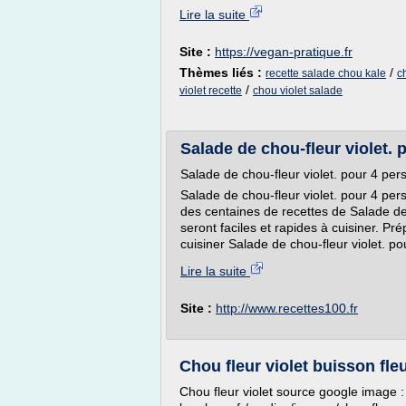
Lire la suite
Site :
https://vegan-pratique.fr
Thèmes liés :
/
recette salade chou kale
c
/
violet recette
chou violet salade
Salade de chou-fleur violet. 
Salade de chou-fleur violet. pour 4 per
Salade de chou-fleur violet. pour 4 pe
des centaines de recettes de Salade de 
seront faciles et rapides à cuisiner. P
cuisiner Salade de chou-fleur violet. po
Lire la suite
Site :
http://www.recettes100.fr
Chou fleur violet buisson fleu
Chou fleur violet source google image :