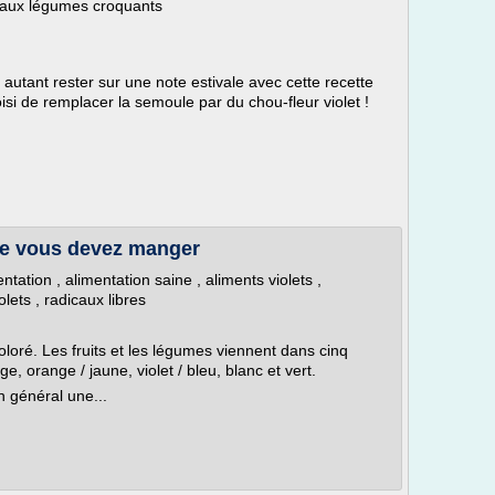
r aux légumes croquants
tant rester sur une note estivale avec cette recette
oisi de remplacer la semoule par du chou-fleur violet !
que vous devez manger
tion , alimentation saine , aliments violets ,
olets , radicaux libres
loré. Les fruits et les légumes viennent dans cinq
e, orange / jaune, violet / bleu, blanc et vert.
 général une...