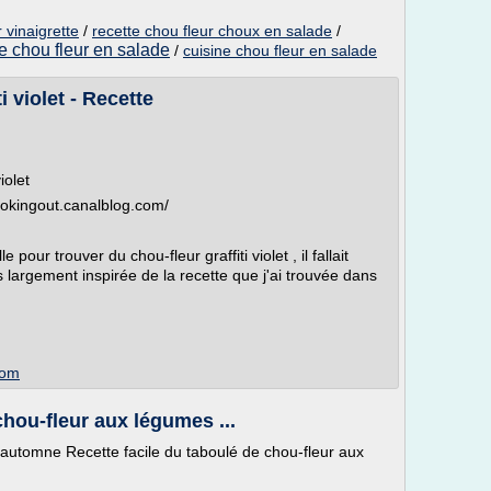
 vinaigrette
/
recette chou fleur choux en salade
/
te chou fleur en salade
/
cuisine chou fleur en salade
 violet - Recette
iolet
/cookingout.canalblog.com/
our trouver du chou-fleur graffiti violet , il fallait
 largement inspirée de la recette que j'ai trouvée dans
com
chou-fleur aux légumes ...
'automne Recette facile du taboulé de chou-fleur aux