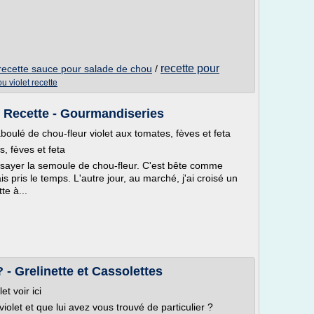
recette pour
recette sauce pour salade de chou
/
u violet recette
 - Recette - Gourmandiseries
boulé de chou-fleur violet aux tomates, fèves et feta
, fèves et feta
essayer la semoule de chou-fleur. C'est bête comme
s pris le temps. L'autre jour, au marché, j'ai croisé un
te à...
? - Grelinette et Cassolettes
t voir ici
iolet et que lui avez vous trouvé de particulier ?