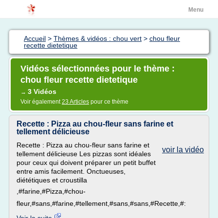
Menu
Accueil
>
Thèmes & vidéos : chou vert
>
chou fleur
recette dietetique
Vidéos sélectionnées pour le thème :
chou fleur recette dietetique
3 Vidéos
→
Voir également
23 Articles
pour ce thème
Recette : Pizza au chou-fleur sans farine et
tellement délicieuse
Recette : Pizza au chou-fleur sans farine et
voir la vidéo
tellement délicieuse Les pizzas sont idéales
pour ceux qui doivent préparer un petit buffet
entre amis facilement. Onctueuses,
diététiques et croustilla
,#farine,#Pizza,#chou-
fleur,#sans,#farine,#tellement,#sans,#sans,#Recette,#: