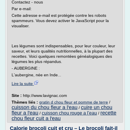
Contactez - nous
Par e-mail:
Cette adresse e-mail est protégée contre les robots
spammeurs. Vous devez activer le JavaScript pour la
visualiser.
Les légumes sont indispensables, pour leur couleur, leur
saveur, et leurs qualités nutritionnelles, à la plupart des
recettes. Voici quelques remontées généalogiques des
légumes les plus répandus.
- AUBERGINE :
L'aubergine, née en Inde...
Lire la suite
Site :
http://www.lavignac.com
Thèmes liés :
gratin d chou fleur et pomme de terre
/
cuisson du chou fleur a l'eau
cuire un chou
/
fleur a l'eau
recette
cuisson chou rouge a l'eau
/
/
chou fleur cuit a l'eau
Calorie brocoli cuit et cru – Le brocoli fait-il