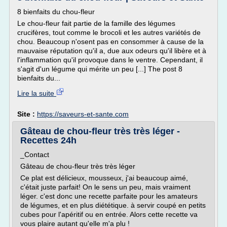
8 bienfaits du chou-fleur
Le chou-fleur fait partie de la famille des légumes
crucifères, tout comme le brocoli et les autres variétés de
chou. Beaucoup n'osent pas en consommer à cause de la
mauvaise réputation qu'il a, due aux odeurs qu'il libère et à
l'inflammation qu'il provoque dans le ventre. Cependant, il
s'agit d'un légume qui mérite un peu [...] The post 8
bienfaits du...
Lire la suite
Site :
https://saveurs-et-sante.com
Gâteau de chou-fleur très très léger -
Recettes 24h
_Contact
Gâteau de chou-fleur très très léger
Ce plat est délicieux, mousseux, j'ai beaucoup aimé,
c'était juste parfait! On le sens un peu, mais vraiment
léger. c'est donc une recette parfaite pour les amateurs
de légumes, et en plus diététique. à servir coupé en petits
cubes pour l'apéritif ou en entrée. Alors cette recette va
vous plaire autant qu'elle m'a plu !