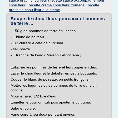
sauce gratin chou fleur
/
recette sauce accompagnement
chou fleur
/
recette creme chou fleur fromage
/
recette
gratin de chou fleur a la creme
Soupe de chou-fleur, poireaux et pommes
de terre ...
- 150 g de pommes de terre épluchées
- 1 blanc de poireau
- 1/2 cuillère à café de curcuma
- sel, poivre
- 1 tranche de lomo ( Maison Petricorena )
Eplucher les pommes de terre et les couper en dés.
Laver le chou fleur et le détailler en petits bouquets.
Couper le blanc de poireaux en petits tronçons.
Mettre les légumes et les pommes de terre dans un
cocotte.
Mouiller avec 1/2 litre d'eau.
Emietter le bouillon Kub puis ajouter le curcuma.
Saler et poivre.
Faire cuire à feu doux pendant environ...