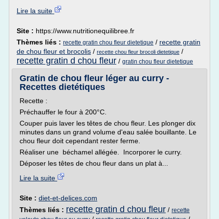
Lire la suite
Site :
https://www.nutritionequilibree.fr
Thèmes liés :
/
recette gratin
recette gratin chou fleur dietetique
de chou fleur et brocolis
/
/
recette chou fleur brocoli dietetique
recette gratin d chou fleur
/
gratin chou fleur dietetique
Gratin de chou fleur léger au curry -
Recettes dietétiques
Recette :
Préchauffer le four à 200°C.
Couper puis laver les têtes de chou fleur. Les plonger dix
minutes dans un grand volume d'eau salée bouillante. Le
chou fleur doit cependant rester ferme.
Réaliser une béchamel allégée. Incorporer le curry.
Déposer les têtes de chou fleur dans un plat à...
Lire la suite
Site :
diet-et-delices.com
recette gratin d chou fleur
Thèmes liés :
/
recette