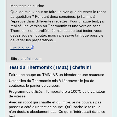
Mes tests en cuisine
Quoi de mieux pour se faire un avis que de tester le robot
au quotidien ? Pendant deux semaines, je l'ai mis à
l'épreuve dans différentes recettes. Pour chaque test, j'ai
réalisé une version au Thermomix et une version sans
Thermomix en parallèle. Je n'ai pas pu tout tester, vous
devez vous en douter, mais j'ai essayé tant que possible
de varier les préparations...
Lire la suite
Site :
chefnini.com
Test du Thermomix (TM31) | chefNini
Faire une soupe au TM31 VS un blender et une sauteuse
Ustensiles du Thermomix mis à l'épreuve : le jeu de
couteaux, le panier de cuisson.
Programmes utilisés : Température à 100°C et le variateur
de vitesse.
Avec un robot qui chauffe et qui mixe, je ne pouvais pas
passer à côté d'un test de soupe. Qu'il sache le faire, je
n'en doutais absolument pas. Ce qui m'intéressait dans ce
test,...