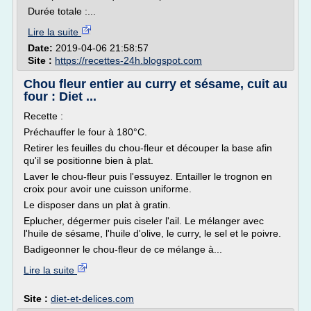
Durée totale :...
Lire la suite
Date:
2019-04-06 21:58:57
Site :
https://recettes-24h.blogspot.com
Chou fleur entier au curry et sésame, cuit au
four : Diet ...
Recette :
Préchauffer le four à 180°C.
Retirer les feuilles du chou-fleur et découper la base afin
qu'il se positionne bien à plat.
Laver le chou-fleur puis l'essuyez. Entailler le trognon en
croix pour avoir une cuisson uniforme.
Le disposer dans un plat à gratin.
Eplucher, dégermer puis ciseler l'ail. Le mélanger avec
l'huile de sésame, l'huile d'olive, le curry, le sel et le poivre.
Badigeonner le chou-fleur de ce mélange à...
Lire la suite
Site :
diet-et-delices.com