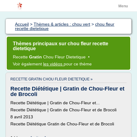
Menu
Accueil
>
Thèmes & articles : chou vert
>
chou fleur
recette dietetique
Thèmes principaux sur chou fleur recette
dietetique
Recette
Gratin
Chou Fleur Dietetique
•
Voir également
les vidéos
pour ce thème
RECETTE GRATIN CHOU FLEUR DIETETIQUE »
Recette Diététique | Gratin de Chou-Fleur et
de Brocoli
Recette Diététique | Gratin de Chou-Fleur et...
Recette Diététique | Gratin de Chou-Fleur et de Brocoli
8 avril 2013
Recette Diététique Gratin de Chou-Fleur et de Brocoli