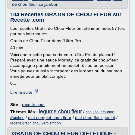
de chou fleur au jambon
104 Recettes GRATIN DE CHOU FLEUR sur
Recette .com
Les recettes Gratin de Chou Fleur ont été imprimées 57 fois
par nos internautes.
Gratin de Chou Fleur dans l'Ultra Pro
40 min
Voici une recette pour sortir votre Ultra Pro du placard !
Préparé avec une sauce Mornay, ce gratin de chou-fleur
accompagne parfaitement un poulet rôti ou un poisson.
Vous pouvez aussi y incorporer des lardons ou du saumon
émietté pour un plat complet.
0...
Lire la suite
Site :
recette.com
legume chou fleur
Thèmes liés :
/
chou fleur fourme
/
plat complet chou fleur
/
plat chou fleur poulet
/
d'ambert
recette gratin chou vert jambon
GRATIN DE CHOU FLEUR DIETETIQUE -