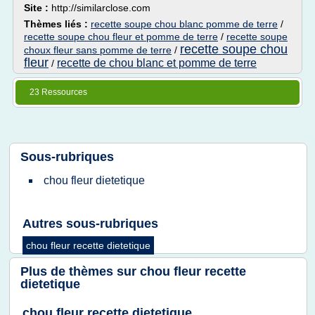
Site :
http://similarclose.com
Thèmes liés :
recette soupe chou blanc pomme de terre
/
recette soupe chou fleur et pomme de terre
/
recette soupe
recette soupe chou
choux fleur sans pomme de terre
/
fleur
recette de chou blanc et pomme de terre
/
23 Ressources
Sous-rubriques
chou fleur dietetique
Autres sous-rubriques
chou fleur recette dietetique
Plus de thèmes sur
chou fleur recette
dietetique
chou fleur recette dietetique