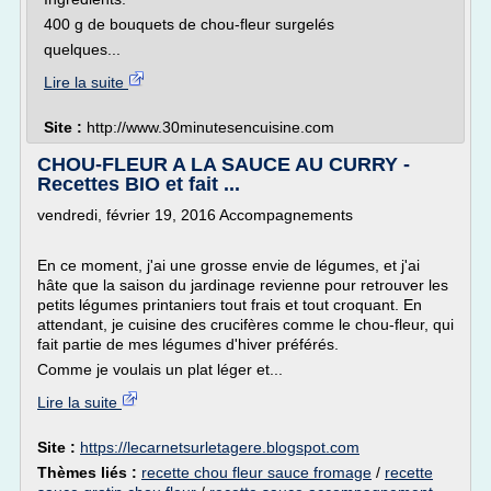
400 g de bouquets de chou-fleur surgelés
quelques...
Lire la suite
Site :
http://www.30minutesencuisine.com
CHOU-FLEUR A LA SAUCE AU CURRY -
Recettes BIO et fait ...
vendredi, février 19, 2016 Accompagnements
En ce moment, j'ai une grosse envie de légumes, et j'ai
hâte que la saison du jardinage revienne pour retrouver les
petits légumes printaniers tout frais et tout croquant. En
attendant, je cuisine des crucifères comme le chou-fleur, qui
fait partie de mes légumes d'hiver préférés.
Comme je voulais un plat léger et...
Lire la suite
Site :
https://lecarnetsurletagere.blogspot.com
Thèmes liés :
recette chou fleur sauce fromage
/
recette