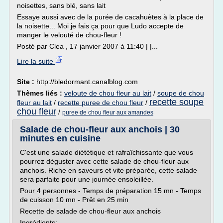
noisettes, sans blé, sans lait
Essaye aussi avec de la purée de cacahuètes à la place de
la noisette... Moi je fais ça pour que Ludo accepte de
manger le velouté de chou-fleur !
Posté par Clea , 17 janvier 2007 à 11:40 | |...
Lire la suite
Site :
http://bledormant.canalblog.com
Thèmes liés :
veloute de chou fleur au lait
/
soupe de chou
recette soupe
fleur au lait
/
recette puree de chou fleur
/
chou fleur
/
puree de chou fleur aux amandes
Salade de chou-fleur aux anchois | 30
minutes en cuisine
C'est une salade diététique et rafraîchissante que vous
pourrez déguster avec cette salade de chou-fleur aux
anchois. Riche en saveurs et vite préparée, cette salade
sera parfaite pour une journée ensoleillée.
Pour 4 personnes - Temps de préparation 15 mn - Temps
de cuisson 10 mn - Prêt en 25 min
Recette de salade de chou-fleur aux anchois
Ingrédients: