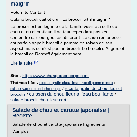
maigrir
Return to Content
Calorie brocoli cuit et cru - Le brocoli fait-il maigrir ?
Le brocoli est un légume de la famille voisine à celle du
chou et du chou-fleur, il ne faut cependant pas les
confondre car leur gout est différent. Le chou romanesco
est parfois appelé brocoli à pomme en raison de son
aspect, mais ce n'est pas un brocoli. Le brocoli d'Angers et
le brocoli de Roscoff également sont...
Lire la suite
Site :
https://www.changersoncorps.com
Thèmes liés :
/
recette gratin chou fleur brocoli pomme terre
/
recette gratin de chou fleur et
cuiseur vapeur brocoli chou rouge
cuisson du chou fleur a l'eau bouillante
brocolis
/
/
salade brocoli chou fleur cari
Salade de chou et carotte japonaise |
Recette
Salade de chou et carotte japonaise Ingrédients
Voir plus