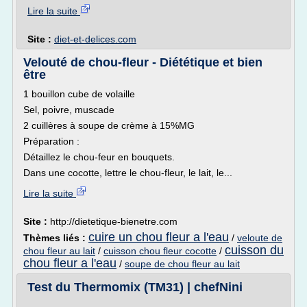
Lire la suite
Site :
diet-et-delices.com
Velouté de chou-fleur - Diététique et bien
être
1 bouillon cube de volaille
Sel, poivre, muscade
2 cuillères à soupe de crème à 15%MG
Préparation :
Détaillez le chou-feur en bouquets.
Dans une cocotte, lettre le chou-fleur, le lait, le...
Lire la suite
Site :
http://dietetique-bienetre.com
cuire un chou fleur a l'eau
Thèmes liés :
/
veloute de
cuisson du
chou fleur au lait
/
cuisson chou fleur cocotte
/
chou fleur a l'eau
/
soupe de chou fleur au lait
Test du Thermomix (TM31) | chefNini
.