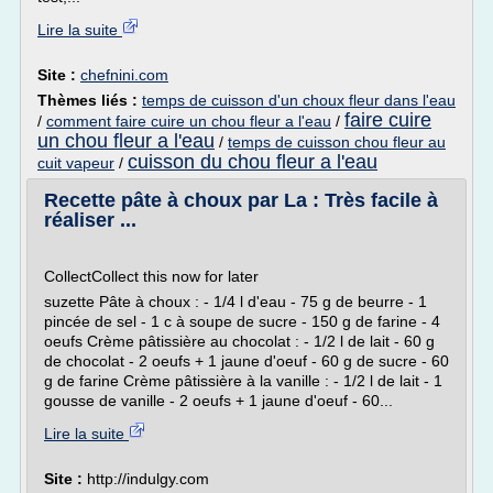
Lire la suite
Site :
chefnini.com
Thèmes liés :
temps de cuisson d'un choux fleur dans l'eau
faire cuire
/
comment faire cuire un chou fleur a l'eau
/
un chou fleur a l'eau
/
temps de cuisson chou fleur au
cuisson du chou fleur a l'eau
cuit vapeur
/
Recette pâte à choux par La : Très facile à
réaliser ...
CollectCollect this now for later
suzette Pâte à choux : - 1/4 l d'eau - 75 g de beurre - 1
pincée de sel - 1 c à soupe de sucre - 150 g de farine - 4
oeufs Crème pâtissière au chocolat : - 1/2 l de lait - 60 g
de chocolat - 2 oeufs + 1 jaune d'oeuf - 60 g de sucre - 60
g de farine Crème pâtissière à la vanille : - 1/2 l de lait - 1
gousse de vanille - 2 oeufs + 1 jaune d'oeuf - 60...
Lire la suite
Site :
http://indulgy.com