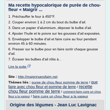
Ma recette hypocalorique de purée de chou-
fleur « Maigrir ...
1. Préchauffer le four à 450°F.
2. Couper environ 1 à 2 cm du bout du bulbe d'ail.
3. Dans un papier d'aluminium, déposer le bulbe d'ail.
4. Ajouter l'huile et le poivre sur les gousses d'ail exposées.
5. Envelopper le bulbe d'ail et faire cuire au four pendant
environ 45 à 60 minutes.
6. Presser sur le bulbe pour en faire sortir chaque gousse
d'ail.
7. Écraser les bulbes d'ail rôtis à...
Lire la suite
Site :
http://maigrirsansfaim.net
que
Thèmes liés :
puree de chou fleur pomme de terre
/
recette
faire avec chou fleur et pomme de terre
/
chou fleur pomme de terre
/
comment faire cuire un chou
/
faire cuire un chou fleur a la vapeur
fleur a la vapeur
Origine des légumes - Jean Luc Lavignac