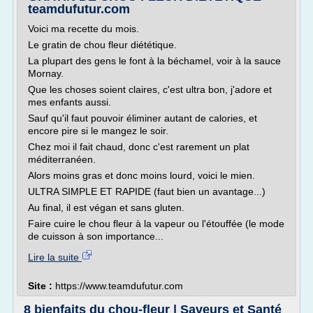
teamdufutur.com
Voici ma recette du mois.
Le gratin de chou fleur diététique.
La plupart des gens le font à la béchamel, voir à la sauce
Mornay.
Que les choses soient claires, c'est ultra bon, j'adore et
mes enfants aussi.
Sauf qu'il faut pouvoir éliminer autant de calories, et
encore pire si le mangez le soir.
Chez moi il fait chaud, donc c'est rarement un plat
méditerranéen.
Alors moins gras et donc moins lourd, voici le mien.
ULTRA SIMPLE ET RAPIDE (faut bien un avantage...)
Au final, il est végan et sans gluten.
Faire cuire le chou fleur à la vapeur ou l'étouffée (le mode
de cuisson à son importance...
Lire la suite
Site :
https://www.teamdufutur.com
8 bienfaits du chou-fleur | Saveurs et Santé