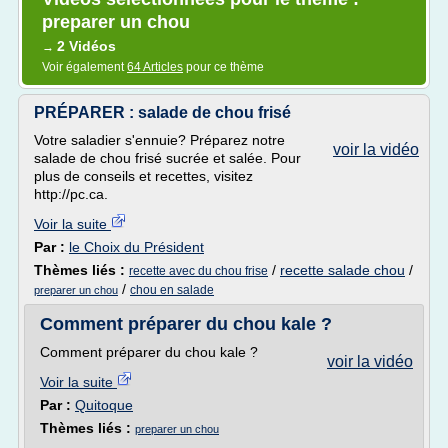
preparer un chou
2 Vidéos
→
Voir également
64 Articles
pour ce thème
PRÉPARER : salade de chou frisé
Votre saladier s'ennuie? Préparez notre
voir la vidéo
salade de chou frisé sucrée et salée. Pour
plus de conseils et recettes, visitez
http://pc.ca.
Voir la suite
Par :
le Choix du Président
Thèmes liés :
/
recette salade chou
/
recette avec du chou frise
/
chou en salade
preparer un chou
Comment préparer du chou kale ?
Comment préparer du chou kale ?
voir la vidéo
Voir la suite
Par :
Quitoque
Thèmes liés :
preparer un chou