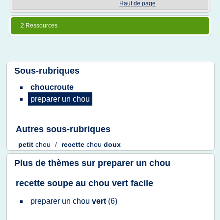
Haut de page
2 Ressources
Sous-rubriques
choucroute
preparer
un
chou
Autres sous-rubriques
petit
chou
/
recette
chou
doux
Plus de thèmes sur
preparer un chou
recette soupe au chou vert facile
preparer
un
chou
vert
(6)