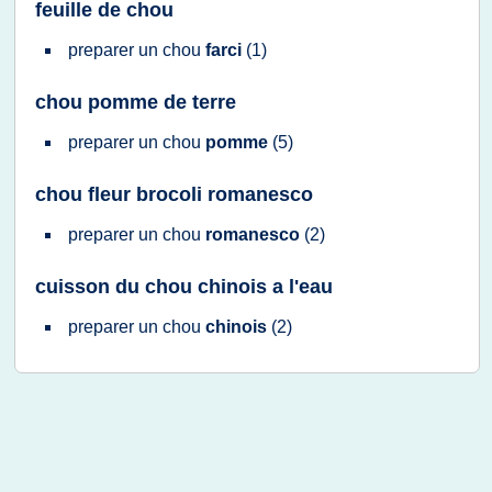
feuille de chou
preparer
un
chou
farci
(1)
chou pomme de terre
preparer
un
chou
pomme
(5)
chou fleur brocoli romanesco
preparer
un
chou
romanesco
(2)
cuisson du chou chinois a l'eau
preparer
un
chou
chinois
(2)