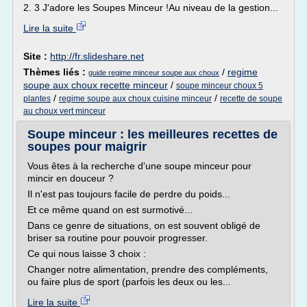
2. 3 J'adore les Soupes Minceur !Au niveau de la gestion...
Lire la suite
Site :
http://fr.slideshare.net
Thèmes liés :
/
regime
guide regime minceur soupe aux choux
soupe aux choux recette minceur
/
soupe minceur choux 5
/
/
plantes
regime soupe aux choux cuisine minceur
recette de soupe
au choux vert minceur
Soupe minceur : les meilleures recettes de
soupes pour maigrir
Vous êtes à la recherche d'une soupe minceur pour
mincir en douceur ?
Il n'est pas toujours facile de perdre du poids...
Et ce même quand on est surmotivé...
Dans ce genre de situations, on est souvent obligé de
briser sa routine pour pouvoir progresser.
Ce qui nous laisse 3 choix :
Changer notre alimentation, prendre des compléments,
ou faire plus de sport (parfois les deux ou les...
Lire la suite