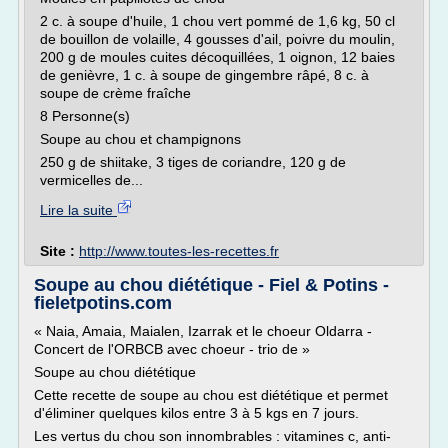
2 c. à soupe d'huile, 1 chou vert pommé de 1,6 kg, 50 cl
de bouillon de volaille, 4 gousses d'ail, poivre du moulin,
200 g de moules cuites décoquillées, 1 oignon, 12 baies
de genièvre, 1 c. à soupe de gingembre râpé, 8 c. à
soupe de crème fraîche
8 Personne(s)
Soupe au chou et champignons
250 g de shiitake, 3 tiges de coriandre, 120 g de
vermicelles de...
Lire la suite
Site :
http://www.toutes-les-recettes.fr
Soupe au chou diététique - Fiel & Potins -
fieletpotins.com
« Naia, Amaia, Maialen, Izarrak et le choeur Oldarra -
Concert de l'ORBCB avec choeur - trio de »
Soupe au chou diététique
Cette recette de soupe au chou est diététique et permet
d'éliminer quelques kilos entre 3 à 5 kgs en 7 jours.
Les vertus du chou son innombrables : vitamines c, anti-