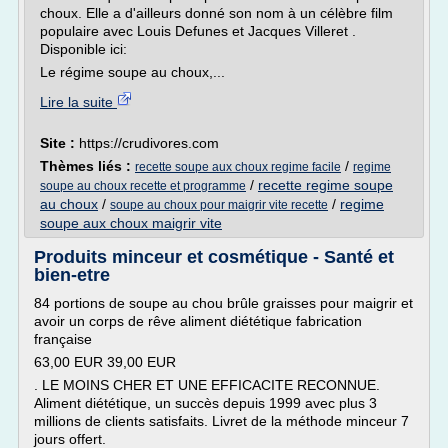
choux. Elle a d'ailleurs donné son nom à un célèbre film
populaire avec Louis Defunes et Jacques Villeret .
Disponible ici:
Le régime soupe au choux,...
Lire la suite
Site :
https://crudivores.com
Thèmes liés :
/
recette soupe aux choux regime facile
regime
/
recette regime soupe
soupe au choux recette et programme
au choux
/
/
regime
soupe au choux pour maigrir vite recette
soupe aux choux maigrir vite
Produits minceur et cosmétique - Santé et
bien-etre
84 portions de soupe au chou brûle graisses pour maigrir et
avoir un corps de rêve aliment diététique fabrication
française
63,00 EUR 39,00 EUR
. LE MOINS CHER ET UNE EFFICACITE RECONNUE.
Aliment diététique, un succès depuis 1999 avec plus 3
millions de clients satisfaits. Livret de la méthode minceur 7
jours offert.