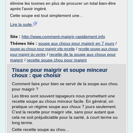
élimine les toxines en plus de procurer un total bien-être
après l'avoir ingéré.
Cette soupe est tout simplement une...
Lire la suite
Site :
http://www.comment-maigrir-rapidement.info
Thèmes liés :
soupe aux choux pour maigrir en 7 jours
/
/
soupe au choux pour maigrir vite recette
recette soupe aux choux
/
recette de la soupe aux choux pour
pour maigrir du ventre
maigrir
/
recette soupe chou pour maigrir
Tisane pour maigrir et soupe minceur
choux : que choisir
Comment faire pour bien se servir de la soupe aux chou
pour maigrir ?
Les titres sont souvent tapageurs nous promettant une
recette soupe au choux minceur facile. En général, on
pratique un régime soupe aux choux 7 jours seulement.
C'est la recette pour maigrir vite, sans pour autant que
cela ne soit préjudiciable pour la santé, à court terme ou
long terme.
Cette recette soupe au chou...