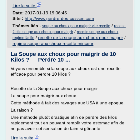
Lire la suite
Date:
2017-01-13 19:06:45
Site :
http://www.perdre-des-cuisses.com
Thèmes liés :
/
soupe au choux pour maigrir vite recette
recette
/
facile soupe aux choux pour maigrir
recette soupe aux choux
/
recette de la soupe aux choux pour maigrir
/
regime facile
regime soupe aux choux recette minceur
La Soupe aux choux pour maigrir de 10
Kilos ? — Perdre 10 ...
Voyons ensemble si la soupe aux choux est une recette
efficace pour perdre 10 kilos ?
Recette de la Soupe aux choux pour maigrir :
La soupe pour maigrir aux choux
Cette méthode à fait des ravages aux USA à une epoque.
La raison ?
Une méthode plutôt drastique afin de perdre des kilos
rapidement tout en pouvant remplir votre estomac afin de
ne pas avoir cet sensation de faim si gênante...
Lire la suite