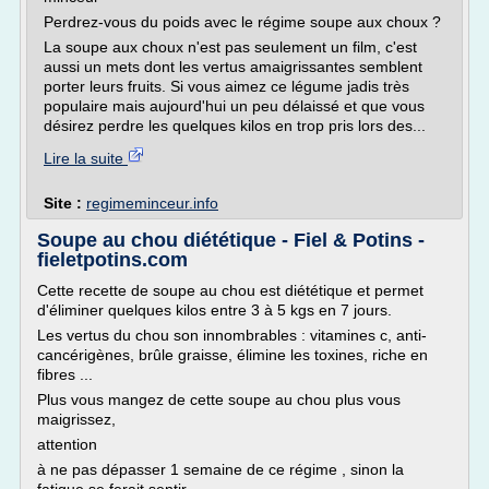
Perdrez-vous du poids avec le régime soupe aux choux ?
La soupe aux choux n'est pas seulement un film, c'est
aussi un mets dont les vertus amaigrissantes semblent
porter leurs fruits. Si vous aimez ce légume jadis très
populaire mais aujourd'hui un peu délaissé et que vous
désirez perdre les quelques kilos en trop pris lors des...
Lire la suite
Site :
regimeminceur.info
Soupe au chou diététique - Fiel & Potins -
fieletpotins.com
Cette recette de soupe au chou est diététique et permet
d'éliminer quelques kilos entre 3 à 5 kgs en 7 jours.
Les vertus du chou son innombrables : vitamines c, anti-
cancérigènes, brûle graisse, élimine les toxines, riche en
fibres ...
Plus vous mangez de cette soupe au chou plus vous
maigrissez,
attention
à ne pas dépasser 1 semaine de ce régime , sinon la