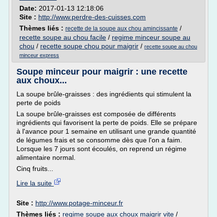
Date:
2017-01-13 12:18:06
Site :
http://www.perdre-des-cuisses.com
Thèmes liés :
/
recette de la soupe aux chou amincissante
recette soupe au chou facile
/
regime minceur soupe au
chou
/
recette soupe chou pour maigrir
/
recette soupe au chou
minceur express
Soupe minceur pour maigrir : une recette
aux choux...
La soupe brûle-graisses : des ingrédients qui stimulent la
perte de poids
La soupe brûle-graisses est composée de différents
ingrédients qui favorisent la perte de poids. Elle se prépare
à l'avance pour 1 semaine en utilisant une grande quantité
de légumes frais et se consomme dès que l'on a faim.
Lorsque les 7 jours sont écoulés, on reprend un régime
alimentaire normal.
Cinq fruits...
Lire la suite
Site :
http://www.potage-minceur.fr
Thèmes liés :
regime soupe aux choux maigrir vite
/