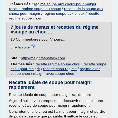
Thèmes liés :
regime soupe aux choux pour maigrir
/
recette regime soupe au choux
/
recette de la soupe aux
choux pour maigrir
/
regime soupe aux choux
/
recette
regime soupe chou
7 jours de menus et recettes du régime
«soupe au chou ...
10 Commentaires pour '7 jours...
Lire la suite
Site :
http://maigrirsansfaim.com
Thèmes liés :
recette regime soupe chou
/
recette soupe
chou pour maigrir
/
recette chou regime
/
regime avec
soupe chou
/
maigrir avec soupe chou
Recette idéale de soupe pour maigrir
rapidement
Recette idéale de soupe pour maigrir rapidement
Aujourd'hui, je vous propose de découvrir ensemble une
recette idéale de soupe pour maigrir rapidement.
Concrètement, le chou est l'aliment pour maigrir et perdre
du poids aussi vite que possible. Il nettoie le corps et