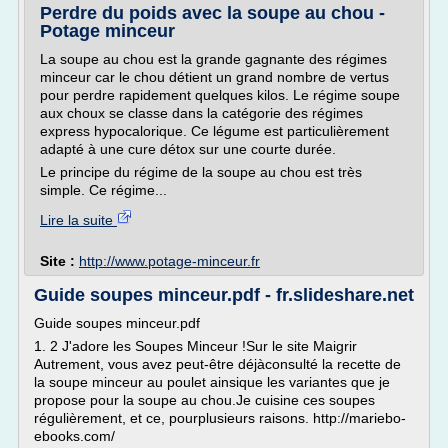
Perdre du poids avec la soupe au chou -
Potage minceur
La soupe au chou est la grande gagnante des régimes
minceur car le chou détient un grand nombre de vertus
pour perdre rapidement quelques kilos. Le régime soupe
aux choux se classe dans la catégorie des régimes
express hypocalorique. Ce légume est particulièrement
adapté à une cure détox sur une courte durée.
Le principe du régime de la soupe au chou est très
simple. Ce régime...
Lire la suite
Site :
http://www.potage-minceur.fr
Guide soupes minceur.pdf - fr.slideshare.net
Guide soupes minceur.pdf
1. 2 J'adore les Soupes Minceur !Sur le site Maigrir
Autrement, vous avez peut-être déjàconsulté la recette de
la soupe minceur au poulet ainsique les variantes que je
propose pour la soupe au chou.Je cuisine ces soupes
régulièrement, et ce, pourplusieurs raisons. http://mariebo-
ebooks.com/