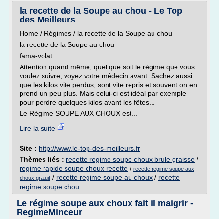
la recette de la Soupe au chou - Le Top
des Meilleurs
Home / Régimes / la recette de la Soupe au chou
la recette de la Soupe au chou
fama-volat
Attention quand même, quel que soit le régime que vous
voulez suivre, voyez votre médecin avant. Sachez aussi
que les kilos vite perdus, sont vite repris et souvent on en
prend un peu plus. Mais celui-ci est idéal par exemple
pour perdre quelques kilos avant les fêtes...
Le Régime SOUPE AUX CHOUX est...
Lire la suite
Site :
http://www.le-top-des-meilleurs.fr
Thèmes liés :
recette regime soupe choux brule graisse
/
regime rapide soupe choux recette
/
recette regime soupe aux
/
recette regime soupe au choux
/
recette
choux gratuit
regime soupe chou
Le régime soupe aux choux fait il maigrir -
RegimeMinceur