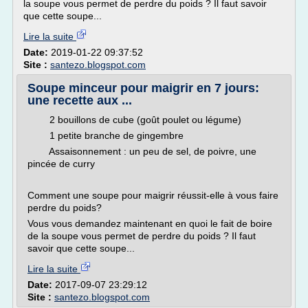
la soupe vous permet de perdre du poids ? Il faut savoir
que cette soupe...
Lire la suite
Date:
2019-01-22 09:37:52
Site :
santezo.blogspot.com
Soupe minceur pour maigrir en 7 jours:
une recette aux ...
2 bouillons de cube (goût poulet ou légume)
1 petite branche de gingembre
Assaisonnement : un peu de sel, de poivre, une
pincée de curry
Comment une soupe pour maigrir réussit-elle à vous faire
perdre du poids?
Vous vous demandez maintenant en quoi le fait de boire
de la soupe vous permet de perdre du poids ? Il faut
savoir que cette soupe...
Lire la suite
Date:
2017-09-07 23:29:12
Site :
santezo.blogspot.com