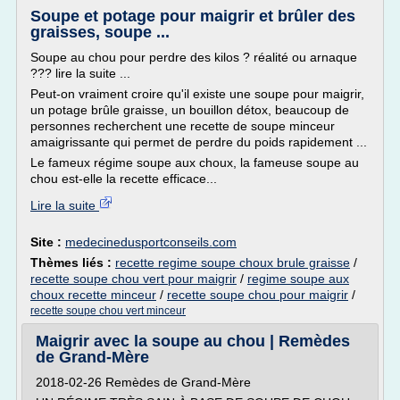
Soupe et potage pour maigrir et brûler des
graisses, soupe ...
Soupe au chou pour perdre des kilos ? réalité ou arnaque
??? lire la suite ...
Peut-on vraiment croire qu'il existe une soupe pour maigrir,
un potage brûle graisse, un bouillon détox, beaucoup de
personnes recherchent une recette de soupe minceur
amaigrissante qui permet de perdre du poids rapidement ...
Le fameux régime soupe aux choux, la fameuse soupe au
chou est-elle la recette efficace...
Lire la suite
Site :
medecinedusportconseils.com
Thèmes liés :
recette regime soupe choux brule graisse
/
recette soupe chou vert pour maigrir
/
regime soupe aux
choux recette minceur
/
recette soupe chou pour maigrir
/
recette soupe chou vert minceur
Maigrir avec la soupe au chou | Remèdes
de Grand-Mère
2018-02-26 Remèdes de Grand-Mère