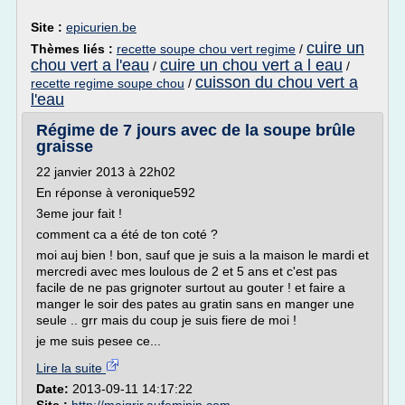
Site :
epicurien.be
cuire un
Thèmes liés :
recette soupe chou vert regime
/
chou vert a l'eau
cuire un chou vert a l eau
/
/
cuisson du chou vert a
recette regime soupe chou
/
l'eau
Régime de 7 jours avec de la soupe brûle
graisse
22 janvier 2013 à 22h02
En réponse à veronique592
3eme jour fait !
comment ca a été de ton coté ?
moi auj bien ! bon, sauf que je suis a la maison le mardi et
mercredi avec mes loulous de 2 et 5 ans et c'est pas
facile de ne pas grignoter surtout au gouter ! et faire a
manger le soir des pates au gratin sans en manger une
seule .. grr mais du coup je suis fiere de moi !
je me suis pesee ce...
Lire la suite
Date:
2013-09-11 14:17:22