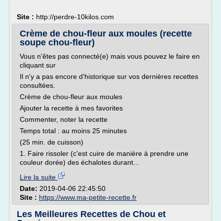
Site :
http://perdre-10kilos.com
Crème de chou-fleur aux moules (recette
soupe chou-fleur)
Vous n'êtes pas connecté(e) mais vous pouvez le faire en
cliquant sur
Il n'y a pas encore d'historique sur vos dernières recettes
consultées.
Crème de chou-fleur aux moules
Ajouter la recette à mes favorites
Commenter, noter la recette
Temps total : au moins 25 minutes
(25 min. de cuisson)
1. Faire rissoler (c'est cuire de manière à prendre une
couleur dorée) des échalotes durant...
Lire la suite
Date:
2019-04-06 22:45:50
Site :
https://www.ma-petite-recette.fr
Les Meilleures Recettes de Chou et