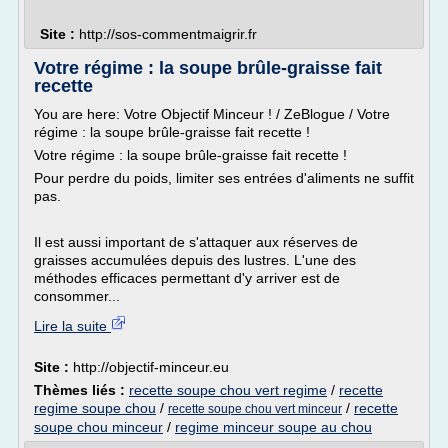
Site :
http://sos-commentmaigrir.fr
Votre régime : la soupe brûle-graisse fait
recette
You are here: Votre Objectif Minceur ! / ZeBlogue / Votre
régime : la soupe brûle-graisse fait recette !
Votre régime : la soupe brûle-graisse fait recette !
Pour perdre du poids, limiter ses entrées d'aliments ne suffit
pas.
Il est aussi important de s'attaquer aux réserves de
graisses accumulées depuis des lustres. L'une des
méthodes efficaces permettant d'y arriver est de
consommer...
Lire la suite
Site :
http://objectif-minceur.eu
Thèmes liés :
recette soupe chou vert regime
/
recette
regime soupe chou
/
/
recette
recette soupe chou vert minceur
soupe chou minceur
/
regime minceur soupe au chou