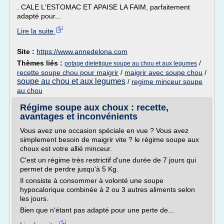
. CALE L'ESTOMAC ET APAISE LA FAIM, parfaitement
adapté pour...
Lire la suite
Site :
https://www.annedelona.com
Thèmes liés :
/
potage dietetique soupe au chou et aux legumes
recette soupe chou pour maigrir
/
maigrir avec soupe chou
/
soupe au chou et aux legumes
/
regime minceur soupe
au chou
Régime soupe aux choux : recette,
avantages et inconvénients
Vous avez une occasion spéciale en vue ? Vous avez
simplement besoin de maigrir vite ? le régime soupe aux
choux est votre allié minceur.
C'est un régime très restrictif d'une durée de 7 jours qui
permet de perdre jusqu'à 5 Kg.
Il consiste à consommer à volonté une soupe
hypocalorique combinée à 2 ou 3 autres aliments selon
les jours.
Bien que n'étant pas adapté pour une perte de...