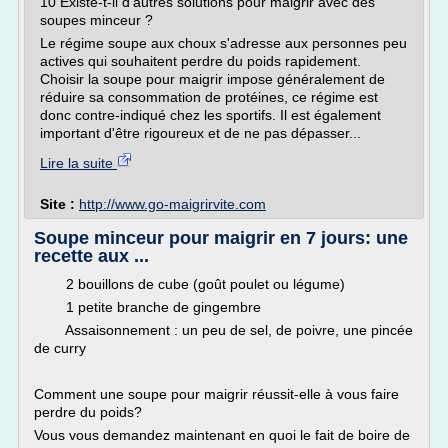
10 Existe-t-il d'autres solutions pour maigrir avec des
soupes minceur ?
Le régime soupe aux choux s'adresse aux personnes peu
actives qui souhaitent perdre du poids rapidement.
Choisir la soupe pour maigrir impose généralement de
réduire sa consommation de protéines, ce régime est
donc contre-indiqué chez les sportifs. Il est également
important d'être rigoureux et de ne pas dépasser...
Lire la suite
Site :
http://www.go-maigrirvite.com
Soupe minceur pour maigrir en 7 jours: une
recette aux ...
2 bouillons de cube (goût poulet ou légume)
1 petite branche de gingembre
Assaisonnement : un peu de sel, de poivre, une pincée
de curry
Comment une soupe pour maigrir réussit-elle à vous faire
perdre du poids?
Vous vous demandez maintenant en quoi le fait de boire de