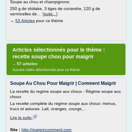
Soupe au chou et champignons
250 g de shiitake, 3 tiges de coriandre, 120 g de
vermicelles de...
[suite...]
→
53 Articles
pour ce thème
Articles sélectionnés pour le thème :
recette soupe chou pour maigrir
57 articles
→
Aucune vidéo sélectionnée pour ce thème
Soupe Au Chou Pour Maigrir | Comment Maigrir
La recette du regime soupe aux choux - Régime soupe aux
choux
La recette complete du regime soupe aux choux: menus,
trucs et astuces. Lait, oranges, courge,...
Lire la suite
Site :
http://maigrircomment.com