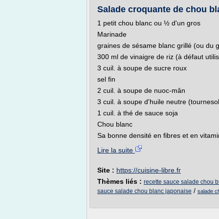
Salade croquante de chou blan
1 petit chou blanc ou ½ d'un gros
Marinade
graines de sésame blanc grillé (ou du 
300 ml de vinaigre de riz (à défaut utili
3 cuil. à soupe de sucre roux
sel fin
2 cuil. à soupe de nuoc-mân
3 cuil. à soupe d'huile neutre (tourneso
1 cuil. à thé de sauce soja
Chou blanc
Sa bonne densité en fibres et en vitami
Lire la suite
Site :
https://cuisine-libre.fr
Thèmes liés :
recette sauce salade chou b
/
sauce salade chou blanc japonaise
salade c