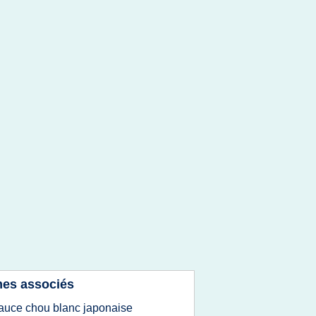
es associés
auce chou blanc japonaise