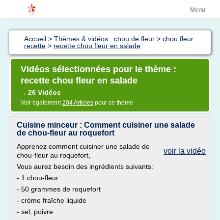
Menu
Accueil
>
Thèmes & vidéos : chou de fleur
>
chou fleur
recette
>
recette chou fleur en salade
Vidéos sélectionnées pour le thème :
recette chou fleur en salade
26 Vidéos
→
Voir également
204 Articles
pour ce thème
Cuisine minceur : Comment cuisiner une salade
de chou-fleur au roquefort
Apprenez comment cuisiner une salade de
voir la vidéo
chou-fleur au roquefort,
Vous aurez besoin des ingrédients suivants:
- 1 chou-fleur
- 50 grammes de roquefort
- crème fraîche liquide
- sel, poivre