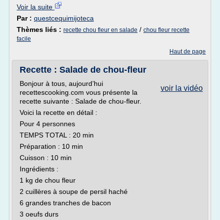
Voir la suite
Par :
questcequimijoteca
Thèmes liés :
/
recette chou fleur en salade
chou fleur recette
facile
Haut de page
Recette : Salade de chou-fleur
Bonjour à tous, aujourd’hui
voir la vidéo
recettescooking.com vous présente la
recette suivante : Salade de chou-fleur.
Voici la recette en détail :
Pour 4 personnes
TEMPS TOTAL : 20 min
Préparation : 10 min
Cuisson : 10 min
Ingrédients :
1 kg de chou fleur
2 cuillères à soupe de persil haché
6 grandes tranches de bacon
3 oeufs durs