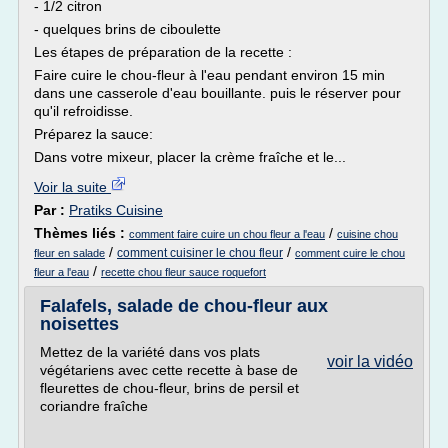
- 1/2 citron
- quelques brins de ciboulette
Les étapes de préparation de la recette :
Faire cuire le chou-fleur à l'eau pendant environ 15 min
dans une casserole d'eau bouillante. puis le réserver pour
qu'il refroidisse.
Préparez la sauce:
Dans votre mixeur, placer la crème fraîche et le...
Voir la suite
Par :
Pratiks Cuisine
Thèmes liés :
/
comment faire cuire un chou fleur a l'eau
cuisine chou
/
/
comment cuisiner le chou fleur
fleur en salade
comment cuire le chou
/
fleur a l'eau
recette chou fleur sauce roquefort
Falafels, salade de chou-fleur aux
noisettes
Mettez de la variété dans vos plats
voir la vidéo
végétariens avec cette recette à base de
fleurettes de chou-fleur, brins de persil et
coriandre fraîche