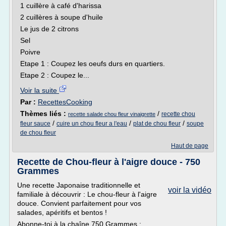
1 cuillère à café d'harissa
2 cuillères à soupe d'huile
Le jus de 2 citrons
Sel
Poivre
Etape 1 : Coupez les oeufs durs en quartiers.
Etape 2 : Coupez le...
Voir la suite
Par :
RecettesCooking
Thèmes liés :
/
recette chou
recette salade chou fleur vinaigrette
/
/
/
fleur sauce
cuire un chou fleur a l'eau
plat de chou fleur
soupe
de chou fleur
Haut de page
Recette de Chou-fleur à l'aigre douce - 750
Grammes
Une recette Japonaise traditionnelle et
voir la vidéo
familiale à découvrir : Le chou-fleur à l'aigre
douce. Convient parfaitement pour vos
salades, apéritifs et bentos !
Abonne-toi à la chaîne 750 Grammes :