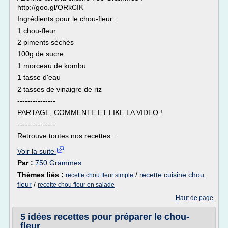
http://goo.gl/ORkCIK
Ingrédients pour le chou-fleur :
1 chou-fleur
2 piments séchés
100g de sucre
1 morceau de kombu
1 tasse d'eau
2 tasses de vinaigre de riz
---------------
PARTAGE, COMMENTE ET LIKE LA VIDEO !
---------------
Retrouve toutes nos recettes...
Voir la suite
Par :
750 Grammes
Thèmes liés :
/
recette cuisine chou
recette chou fleur simple
fleur
/
recette chou fleur en salade
Haut de page
5 idées recettes pour préparer le chou-
fleur