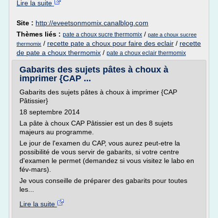
Lire la suite
Site :
http://eveetsonmomix.canalblog.com
Thèmes liés :
/
pate a choux sucre thermomix
pate a choux sucree
/
recette pate a choux pour faire des eclair
/
recette
thermomix
de pate a choux thermomix
/
pate a choux eclair thermomix
Gabarits des sujets pâtes à choux à
imprimer {CAP ...
Gabarits des sujets pâtes à choux à imprimer {CAP
Pâtissier}
18 septembre 2014
La pâte à choux CAP Pâtissier est un des 8 sujets
majeurs au programme.
Le jour de l'examen du CAP, vous aurez peut-etre la
possibilité de vous servir de gabarits, si votre centre
d'examen le permet (demandez si vous visitez le labo en
fév-mars).
Je vous conseille de préparer des gabarits pour toutes
les...
Lire la suite