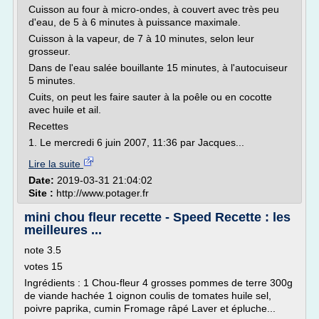
Cuisson au four à micro-ondes, à couvert avec très peu
d'eau, de 5 à 6 minutes à puissance maximale.
Cuisson à la vapeur, de 7 à 10 minutes, selon leur
grosseur.
Dans de l'eau salée bouillante 15 minutes, à l'autocuiseur
5 minutes.
Cuits, on peut les faire sauter à la poêle ou en cocotte
avec huile et ail.
Recettes
1. Le mercredi 6 juin 2007, 11:36 par Jacques...
Lire la suite
Date:
2019-03-31 21:04:02
Site :
http://www.potager.fr
mini chou fleur recette - Speed Recette : les
meilleures ...
note 3.5
votes 15
Ingrédients : 1 Chou-fleur 4 grosses pommes de terre 300g
de viande hachée 1 oignon coulis de tomates huile sel,
poivre paprika, cumin Fromage râpé Laver et épluche...