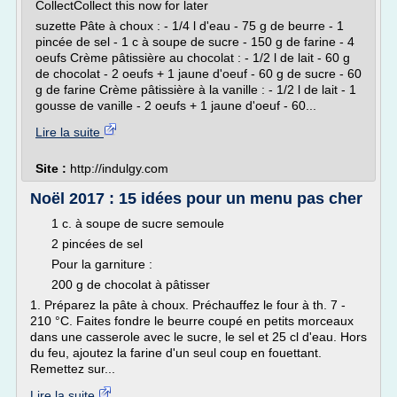
CollectCollect this now for later
suzette Pâte à choux : - 1/4 l d'eau - 75 g de beurre - 1
pincée de sel - 1 c à soupe de sucre - 150 g de farine - 4
oeufs Crème pâtissière au chocolat : - 1/2 l de lait - 60 g
de chocolat - 2 oeufs + 1 jaune d'oeuf - 60 g de sucre - 60
g de farine Crème pâtissière à la vanille : - 1/2 l de lait - 1
gousse de vanille - 2 oeufs + 1 jaune d'oeuf - 60...
Lire la suite
Site :
http://indulgy.com
Noël 2017 : 15 idées pour un menu pas cher
1 c. à soupe de sucre semoule
2 pincées de sel
Pour la garniture :
200 g de chocolat à pâtisser
1. Préparez la pâte à choux. Préchauffez le four à th. 7 -
210 °C. Faites fondre le beurre coupé en petits morceaux
dans une casserole avec le sucre, le sel et 25 cl d'eau. Hors
du feu, ajoutez la farine d'un seul coup en fouettant.
Remettez sur...
Lire la suite