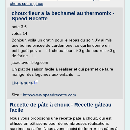
choux sucre glace
choux fleur a la bechamel au thermomix -
Speed Recette
note 3.6
votes 14
Bonjour, voilà un gratin pour le repas du soir. J'y ai mis
une bonne pincée de cardamone, ce qui lui donne un
petit goût poivré... - 1 choux-fleur - 50 g de beurre - 50 g
de farine - l...
jacre.over-blog.com
Un plat de saison facile à réaliser et qui permet de faire
manger des légumes aux enfants ...
Lire la suite
Site :
http://www.speedrecette.com
Recette de pâte à choux - Recette gâteau
facile
Nous vous proposons une recette pâte à choux, qui est
utilisée en pâtisserie pour de nombreuses réalisations
sucrées ou salée. Nous avons choisi de fourrer les pâtes à