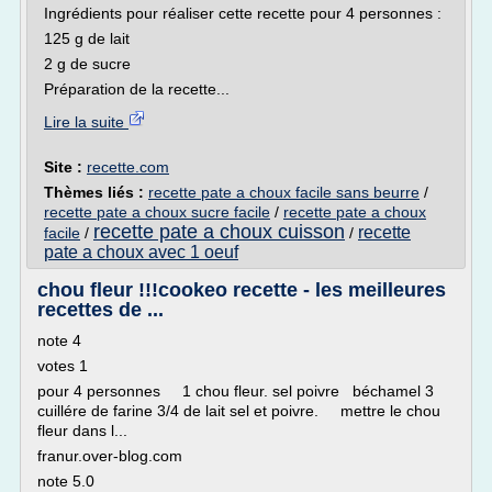
Ingrédients pour réaliser cette recette pour 4 personnes :
125 g de lait
2 g de sucre
Préparation de la recette...
Lire la suite
Site :
recette.com
Thèmes liés :
recette pate a choux facile sans beurre
/
recette pate a choux sucre facile
/
recette pate a choux
recette pate a choux cuisson
recette
facile
/
/
pate a choux avec 1 oeuf
chou fleur !!!cookeo recette - les meilleures
recettes de ...
note 4
votes 1
pour 4 personnes 1 chou fleur. sel poivre béchamel 3
cuillére de farine 3/4 de lait sel et poivre. mettre le chou
fleur dans l...
franur.over-blog.com
note 5.0