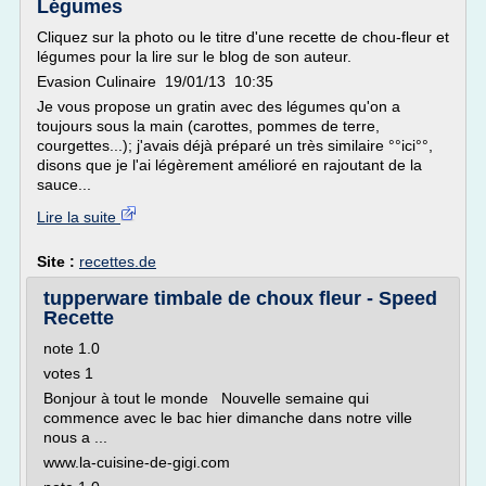
Légumes
Cliquez sur la photo ou le titre d'une recette de chou-fleur et
légumes pour la lire sur le blog de son auteur.
Evasion Culinaire 19/01/13 10:35
Je vous propose un gratin avec des légumes qu'on a
toujours sous la main (carottes, pommes de terre,
courgettes...); j'avais déjà préparé un très similaire °°ici°°,
disons que je l'ai légèrement amélioré en rajoutant de la
sauce...
Lire la suite
Site :
recettes.de
tupperware timbale de choux fleur - Speed
Recette
note 1.0
votes 1
Bonjour à tout le monde Nouvelle semaine qui
commence avec le bac hier dimanche dans notre ville
nous a ...
www.la-cuisine-de-gigi.com