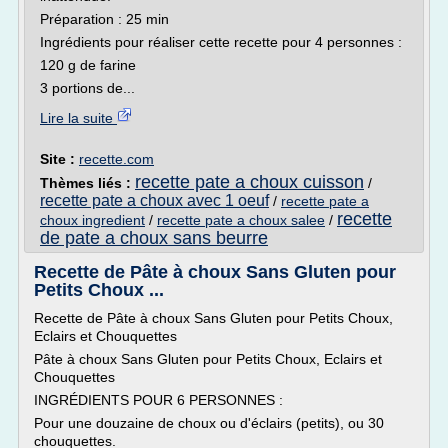
Préparation : 25 min
Ingrédients pour réaliser cette recette pour 4 personnes :
120 g de farine
3 portions de...
Lire la suite
Site :
recette.com
recette pate a choux cuisson
Thèmes liés :
/
recette pate a choux avec 1 oeuf
/
recette pate a
recette
choux ingredient
/
recette pate a choux salee
/
de pate a choux sans beurre
Recette de Pâte à choux Sans Gluten pour
Petits Choux ...
Recette de Pâte à choux Sans Gluten pour Petits Choux,
Eclairs et Chouquettes
Pâte à choux Sans Gluten pour Petits Choux, Eclairs et
Chouquettes
INGRÉDIENTS POUR 6 PERSONNES :
Pour une douzaine de choux ou d'éclairs (petits), ou 30
chouquettes.