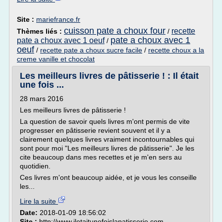
Site :
mariefrance.fr
cuisson pate a choux four
recette
Thèmes liés :
/
pate a choux avec 1
pate a choux avec 1 oeuf
/
oeuf
/
recette pate a choux sucre facile
/
recette choux a la
creme vanille et chocolat
Les meilleurs livres de pâtisserie ! : Il était
une fois ...
28 mars 2016
Les meilleurs livres de pâtisserie !
La question de savoir quels livres m'ont permis de vite
progresser en pâtisserie revient souvent et il y a
clairement quelques livres vraiment incontournables qui
sont pour moi "Les meilleurs livres de pâtisserie". Je les
cite beaucoup dans mes recettes et je m'en sers au
quotidien.
Ces livres m'ont beaucoup aidée, et je vous les conseille
les...
Lire la suite
Date:
2018-01-09 18:56:02
Site :
http://www.iletaitunefoislapatisserie.com