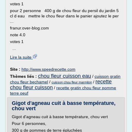
votes 1
pour 2 personne 400 g de chou fleur du persil du jardin 5
cl d eau mettre le chou fleur dans le panier ajoutez le per
...
franur.over-blog.com
note 4.0
votes 1
...
Lire la suite
Site :
http://www.speedrecette.com
chou fleur cuisson eau
Thèmes liés :
/
cuisson gratin
recette
chou fleur bechamel
/
/
cuisson chou fleur marmiton
chou fleur cuisson
/
recette gratin chou fleur pomme
terre oeuf
Gigot d'agneau cuit à basse température,
chou vert
Gigot d'agneau cuit à basse température, chou vert
Pour 6 personnes,
300 g de pommes de terre épluchées