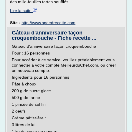
des mille-feuilles tartes soufflés ...
Lire la suite
Site :
http://www.speedrecette.com
Gâteau d'anniversaire façon
croquembouche - Fiche recette ...
Gâteau d'anniversaire façon croquembouche
Pour : 16 personnes
Pour accéder à ce service, veuillez préalablement vous
connecter à votre compte MeilleurduChef.com, ou créer
un nouveau compte.
Ingrédients pour 16 personnes :
Pâte à choux :
200 g de sucre glace
500 g de farine
1 pincée de sel fin
2 oeufs
Crème pâtissière :
3 litres de lait
1 kg de sucre en poudre