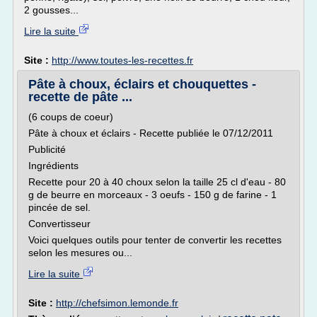
2 gousses...
Lire la suite
Site :
http://www.toutes-les-recettes.fr
Pâte à choux, éclairs et chouquettes -
recette de pâte ...
(6 coups de coeur)
Pâte à choux et éclairs - Recette publiée le 07/12/2011
Publicité
Ingrédients
Recette pour 20 à 40 choux selon la taille 25 cl d'eau - 80
g de beurre en morceaux - 3 oeufs - 150 g de farine - 1
pincée de sel.
Convertisseur
Voici quelques outils pour tenter de convertir les recettes
selon les mesures ou...
Lire la suite
Site :
http://chefsimon.lemonde.fr