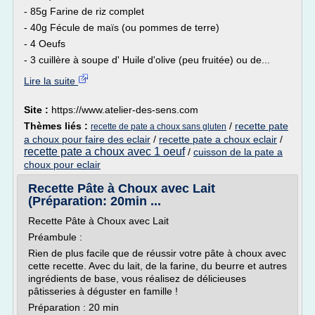
- 85g Farine de riz complet
- 40g Fécule de maïs (ou pommes de terre)
- 4 Oeufs
- 3 cuillère à soupe d' Huile d'olive (peu fruitée) ou de...
Lire la suite
Site :
https://www.atelier-des-sens.com
Thèmes liés :
/
recette pate
recette de pate a choux sans gluten
a choux pour faire des eclair
/
recette pate a choux eclair
/
recette pate a choux avec 1 oeuf
/
cuisson de la pate a
choux pour eclair
Recette Pâte à Choux avec Lait
(Préparation: 20min ...
Recette Pâte à Choux avec Lait
Préambule :
Rien de plus facile que de réussir votre pâte à choux avec
cette recette. Avec du lait, de la farine, du beurre et autres
ingrédients de base, vous réalisez de délicieuses
pâtisseries à déguster en famille !
Préparation : 20 min