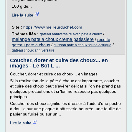
100 g de...
Lire la suite
Site :
https://www.meilleurduchef.com
Thèmes liés :
/
gateau anniversaire avec pate a choux
melange pate a choux creme patissiere
/
recette
gateau pate a choux
/
/
cuisson pate a choux four electrique
gateau choux anniversaire
Coucher, dorer et cuire des choux... en
images - Le Sot L ...
Coucher, dorer et cuire des choux... en images
Si la réalisation de la pâte à choux est importante, coucher
et cuire des choux peut s'avérer délicat si l'on ne prend pas
quelques précautions et si 'lon ne respecte pas quelques
principes.
Coucher des choux signifie les dresser à l'aide d'une poche
à douille sur une plaque à pâtisserie beurrée, une feuille de
papier sulfurisé ou sur un...
Lire la suite