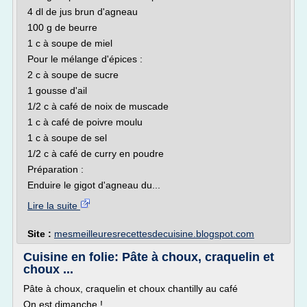
4 dl de jus brun d'agneau
100 g de beurre
1 c à soupe de miel
Pour le mélange d'épices :
2 c à soupe de sucre
1 gousse d'ail
1/2 c à café de noix de muscade
1 c à café de poivre moulu
1 c à soupe de sel
1/2 c à café de curry en poudre
Préparation :
Enduire le gigot d'agneau du...
Lire la suite
Site :
mesmeilleuresrecettesdecuisine.blogspot.com
Cuisine en folie: Pâte à choux, craquelin et
choux ...
Pâte à choux, craquelin et choux chantilly au café
On est dimanche !