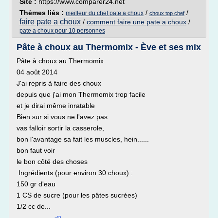
Site :
https://www.comparer24.net
Thèmes liés :
/
/
meilleur du chef pate a choux
choux top chef
faire pate a choux
/
comment faire une pate a choux
/
pate a choux pour 10 personnes
Pâte à choux au Thermomix - Ève et ses mix
Pâte à choux au Thermomix
04 août 2014
J'ai repris à faire des choux
depuis que j'ai mon Thermomix trop facile
et je dirai même inratable
Bien sur si vous ne l'avez pas
vas falloir sortir la casserole,
bon l'avantage sa fait les muscles, hein......
bon faut voir
le bon côté des choses
Ingrédients (pour environ 30 choux) :
150 gr d'eau
1 CS de sucre (pour les pâtes sucrées)
1/2 cc de...