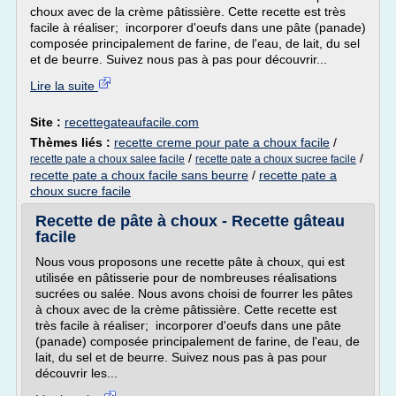
choux avec de la crème pâtissière. Cette recette est très
facile à réaliser; incorporer d'oeufs dans une pâte (panade)
composée principalement de farine, de l'eau, de lait, du sel
et de beurre. Suivez nous pas à pas pour découvrir...
Lire la suite
Site :
recettegateaufacile.com
Thèmes liés :
recette creme pour pate a choux facile
/
/
/
recette pate a choux salee facile
recette pate a choux sucree facile
recette pate a choux facile sans beurre
/
recette pate a
choux sucre facile
Recette de pâte à choux - Recette gâteau
facile
Nous vous proposons une recette pâte à choux, qui est
utilisée en pâtisserie pour de nombreuses réalisations
sucrées ou salée. Nous avons choisi de fourrer les pâtes
à choux avec de la crème pâtissière. Cette recette est
très facile à réaliser; incorporer d'oeufs dans une pâte
(panade) composée principalement de farine, de l'eau, de
lait, du sel et de beurre. Suivez nous pas à pas pour
découvrir les...