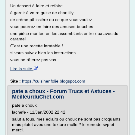
Un dessert à faire et refaire
à garnir à votre guise de chantilly
de crème pâtissière ou ce que vous voulez
vous pourrez en faire des amuses-bouches
une pièce montée en les assemblants entre-eux avec du
caramel
C'est une recette inratable !
si vous suivez bien les instructions
vous ne râterez pas vos...
Lire la suite
Site :
https://cuisinenfolie.blogspot.com
pate a choux - Forum Trucs et Astuces -
MeilleurduChef.com
pate a choux
lachefe - 11/Jan/2002 22:42
salut a tous. mes eclairs ou choux ne sont pas croquants
mais plutot avec une texture molle ? le remede svp et
merci.