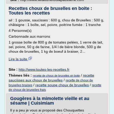
Recettes choux de bruxelles en boite :
Toutes les recettes
ail : 1 gousse, saucisses : 600 g, chou de Bruxelles : 500 g,
châtaigne : 1 boîte, sel, poivre, poitrine fumée : 1 tranche
4 Personne(s)
Carbonnade aux marrons
1 grosse boîte de 800 g de tomates pelées, 1 verre de lait,
sel, poivre, 50 g de farine, 1/4 l de bière blonde, 500 g de
choux de bruxelles, 1 kg de boeuf à braiser, 2...
Lire la suite
Site :
http://www.toutes-les-recettes.fr
Thèmes liés :
/
recette
recette de choux de bruxelles en boite
saucisses aux choux de bruxelles
/
recette de choux de
/
recette soupe choux de bruxelles
/
bruxelles braises
recette
de choux de bruxelles frais
Gougères à la mimolette vieille et au
sésame | Cuisimiam
Il y a peu je vous ai proposé des Chouquettes