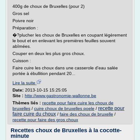
400g de choux de Bruxelles (pour 2)
Gros sel
Poivre noir
Préparation :
�?plucher les choux de Bruxelles en coupant légèrement
le bout et en enlevant les premières feuilles souvent
abîmées.
Couper en deux les plus gros choux.
Cuisson :
Faire cuire les choux dans une casserole d'eau salée
portée à ébullition pendant 20...
Lire la suite
Date:
2013-10-15 15:25:05
Site :
http://www.gastronomie-wallonne.be
Thèmes liés :
recette pour faire cuire les choux de
recette pour
bruxelles
/
cuire choux de bruxelles poele
/
faire cuire du choux
/
faire des choux de bruxelle
/
recette pour faire des gros choux
Recettes choux de Bruxelles à la cocotte-
minute