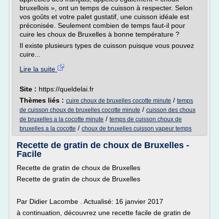
bruxellois », ont un temps de cuisson à respecter. Selon
vos goûts et votre palet gustatif, une cuisson idéale est
préconisée. Seulement combien de temps faut-il pour
cuire les choux de Bruxelles à bonne température ?
Il existe plusieurs types de cuisson puisque vous pouvez
cuire...
Lire la suite
Site :
https://queldelai.fr
Thèmes liés :
/
cuire choux de bruxelles cocotte minute
temps
/
de cuisson choux de bruxelles cocotte minute
cuisson des choux
/
de bruxelles a la cocotte minute
temps de cuisson choux de
/
bruxelles a la cocotte
choux de bruxelles cuisson vapeur temps
Recette de gratin de choux de Bruxelles -
Facile
Recette de gratin de choux de Bruxelles
Recette de gratin de choux de Bruxelles
Par Didier Lacombe . Actualisé: 16 janvier 2017
à continuation, découvrez une recette facile de gratin de