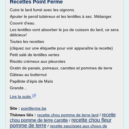
Recettes Point Ferme
Cuire le lard fumé avec les oignons.
Ajouter le persil tubéreux et les lentilles à sec. Mélanger.
Couvrir d'eau.
Les lentilles vont absorber le jus de cuisson du lard, ce sera
délicieux!
Toutes les recettes
(cliquez sur une étiquette pour voir apparaître la recette)
Petit salé de lentilles vertes
Risotto crémeux aux pleurotes
Gratin de panais, poireaux, carottes et pommes de terre
Gâteau au butternut
Papillote d'épis de Maïs
Grande...
Lire la suite
Site :
pointferme.be
recette
Thèmes liés :
recette chou pomme de terre lard
/
recette chou fleur
chou pomme de terre carotte
/
pomme de terre
/
recette saucisses aux choux de