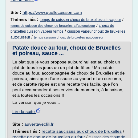
Site :
https://www.quellecuisson.com
Thèmes liés :
/
temps de cuisson choux de bruxelles cuit vapeur
/
choux de
temps de cuisson des choux de bruxelles a l'autocuiseur
/
bruxelles cuisson vapeur temps
cuisson vapeur choux de bruxelles
/
autocuiseur
temps cuisson choux de bruxelles autocuiseur
Patate douce au four, choux de Bruxelles
et poireau, sauce ...
Le plat que je vous propose aujourd'hui est au choix un
plat de tous les jours ou un plat de fêtes ! Ma patate
douce au four, accompagnée de choux de Bruxelles et de
poireau, ainsi que d'une sauce au yaourt et au curcuma,
et de carotte râpée est une recette très facile, que l'on
peut accommoder à ses envies du moments, à la saison,
et à toutes les occasions !!
La version que je vous...
Lire la suite
Site :
auvertaveclili.fr
Thèmes liés :
recette saucisses aux choux de bruxelles
/
recette de choux de bruxelles au four
/
cuisson des choux de