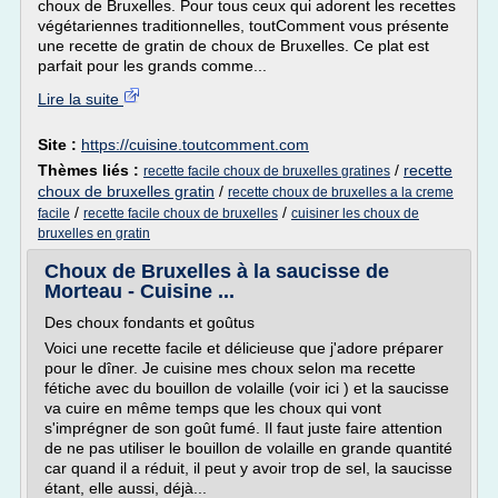
choux de Bruxelles. Pour tous ceux qui adorent les recettes
végétariennes traditionnelles, toutComment vous présente
une recette de gratin de choux de Bruxelles. Ce plat est
parfait pour les grands comme...
Lire la suite
Site :
https://cuisine.toutcomment.com
Thèmes liés :
/
recette
recette facile choux de bruxelles gratines
choux de bruxelles gratin
/
recette choux de bruxelles a la creme
/
/
facile
recette facile choux de bruxelles
cuisiner les choux de
bruxelles en gratin
Choux de Bruxelles à la saucisse de
Morteau - Cuisine ...
Des choux fondants et goûtus
Voici une recette facile et délicieuse que j'adore préparer
pour le dîner. Je cuisine mes choux selon ma recette
fétiche avec du bouillon de volaille (voir ici ) et la saucisse
va cuire en même temps que les choux qui vont
s'imprégner de son goût fumé. Il faut juste faire attention
de ne pas utiliser le bouillon de volaille en grande quantité
car quand il a réduit, il peut y avoir trop de sel, la saucisse
étant, elle aussi, déjà...