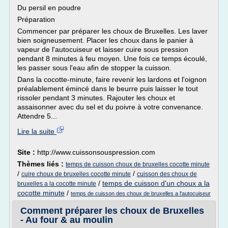
Du persil en poudre
Préparation
Commencer par préparer les choux de Bruxelles. Les laver
bien soigneusement. Placer les choux dans le panier à
vapeur de l'autocuiseur et laisser cuire sous pression
pendant 8 minutes à feu moyen. Une fois ce temps écoulé,
les passer sous l'eau afin de stopper la cuisson.
Dans la cocotte-minute, faire revenir les lardons et l'oignon
préalablement émincé dans le beurre puis laisser le tout
rissoler pendant 3 minutes. Rajouter les choux et
assaisonner avec du sel et du poivre à votre convenance.
Attendre 5...
Lire la suite
Site :
http://www.cuissonsouspression.com
Thèmes liés :
temps de cuisson choux de bruxelles cocotte minute
/
/
cuire choux de bruxelles cocotte minute
cuisson des choux de
/
temps de cuisson d'un choux a la
bruxelles a la cocotte minute
cocotte minute
/
temps de cuisson des choux de bruxelles a l'autocuiseur
Comment préparer les choux de Bruxelles
- Au four & au moulin