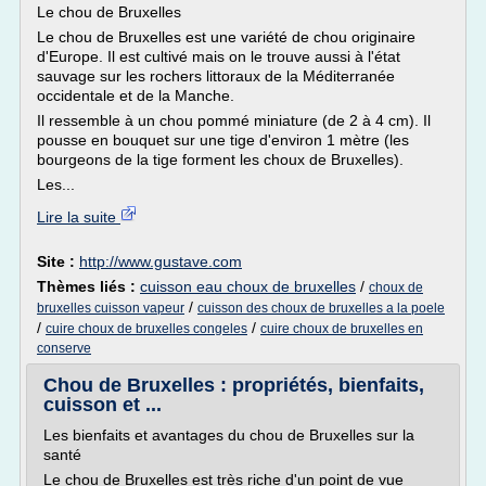
Le chou de Bruxelles
Le chou de Bruxelles est une variété de chou originaire
d'Europe. Il est cultivé mais on le trouve aussi à l'état
sauvage sur les rochers littoraux de la Méditerranée
occidentale et de la Manche.
Il ressemble à un chou pommé miniature (de 2 à 4 cm). Il
pousse en bouquet sur une tige d'environ 1 mètre (les
bourgeons de la tige forment les choux de Bruxelles).
Les...
Lire la suite
Site :
http://www.gustave.com
Thèmes liés :
cuisson eau choux de bruxelles
/
choux de
/
bruxelles cuisson vapeur
cuisson des choux de bruxelles a la poele
/
/
cuire choux de bruxelles congeles
cuire choux de bruxelles en
conserve
Chou de Bruxelles : propriétés, bienfaits,
cuisson et ...
Les bienfaits et avantages du chou de Bruxelles sur la
santé
Le chou de Bruxelles est très riche d'un point de vue