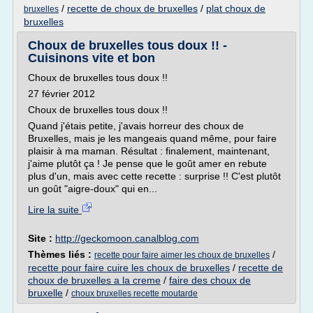
/
recette de choux de bruxelles
/
plat choux de
bruxelles
bruxelles
Choux de bruxelles tous doux !! -
Cuisinons vite et bon
Choux de bruxelles tous doux !!
27 février 2012
Choux de bruxelles tous doux !!
Quand j'étais petite, j'avais horreur des choux de
Bruxelles, mais je les mangeais quand même, pour faire
plaisir à ma maman. Résultat : finalement, maintenant,
j'aime plutôt ça ! Je pense que le goût amer en rebute
plus d'un, mais avec cette recette : surprise !! C'est plutôt
un goût "aigre-doux" qui en...
Lire la suite
Site :
http://geckomoon.canalblog.com
Thèmes liés :
/
recette pour faire aimer les choux de bruxelles
recette pour faire cuire les choux de bruxelles
/
recette de
choux de bruxelles a la creme
/
faire des choux de
bruxelle
/
choux bruxelles recette moutarde