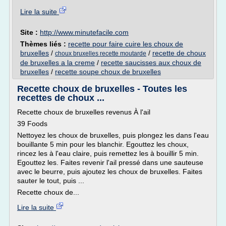
Lire la suite
Site :
http://www.minutefacile.com
Thèmes liés :
recette pour faire cuire les choux de
bruxelles
/
/
recette de choux
choux bruxelles recette moutarde
de bruxelles a la creme
/
recette saucisses aux choux de
bruxelles
/
recette soupe choux de bruxelles
Recette choux de bruxelles - Toutes les
recettes de choux ...
Recette choux de bruxelles revenus À l'ail
39 Foods
Nettoyez les choux de bruxelles, puis plongez les dans l'eau
bouillante 5 min pour les blanchir. Egouttez les choux,
rincez les à l'eau claire, puis remettez les à bouillir 5 min.
Egouttez les. Faites revenir l'ail pressé dans une sauteuse
avec le beurre, puis ajoutez les choux de bruxelles. Faites
sauter le tout, puis ...
Recette choux de...
Lire la suite