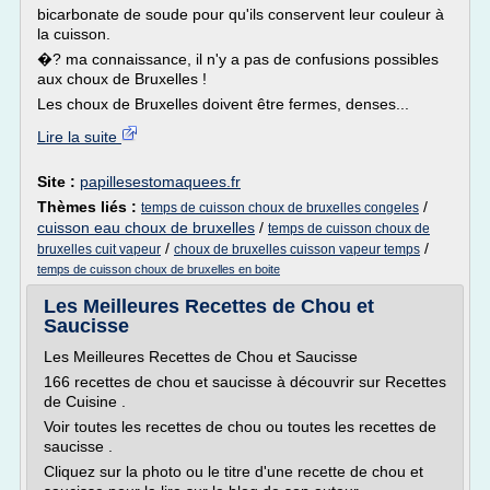
bicarbonate de soude pour qu'ils conservent leur couleur à
la cuisson.
�? ma connaissance, il n'y a pas de confusions possibles
aux choux de Bruxelles !
Les choux de Bruxelles doivent être fermes, denses...
Lire la suite
Site :
papillesestomaquees.fr
Thèmes liés :
/
temps de cuisson choux de bruxelles congeles
cuisson eau choux de bruxelles
/
temps de cuisson choux de
/
/
bruxelles cuit vapeur
choux de bruxelles cuisson vapeur temps
temps de cuisson choux de bruxelles en boite
Les Meilleures Recettes de Chou et
Saucisse
Les Meilleures Recettes de Chou et Saucisse
166 recettes de chou et saucisse à découvrir sur Recettes
de Cuisine .
Voir toutes les recettes de chou ou toutes les recettes de
saucisse .
Cliquez sur la photo ou le titre d'une recette de chou et