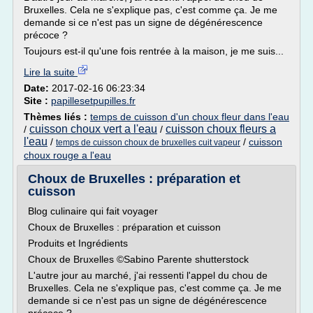
Bruxelles. Cela ne s'explique pas, c'est comme ça. Je me
demande si ce n'est pas un signe de dégénérescence
précoce ?
Toujours est-il qu'une fois rentrée à la maison, je me suis...
Lire la suite
Date:
2017-02-16 06:23:34
Site :
papillesetpupilles.fr
Thèmes liés :
temps de cuisson d'un choux fleur dans l'eau
cuisson choux vert a l'eau
cuisson choux fleurs a
/
/
l'eau
/
/
cuisson
temps de cuisson choux de bruxelles cuit vapeur
choux rouge a l'eau
Choux de Bruxelles : préparation et
cuisson
Blog culinaire qui fait voyager
Choux de Bruxelles : préparation et cuisson
Produits et Ingrédients
Choux de Bruxelles ©Sabino Parente shutterstock
L'autre jour au marché, j'ai ressenti l'appel du chou de
Bruxelles. Cela ne s'explique pas, c'est comme ça. Je me
demande si ce n'est pas un signe de dégénérescence