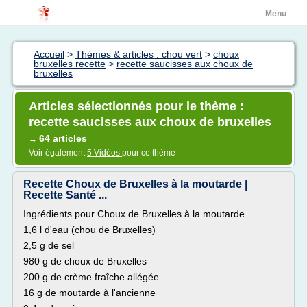
Menu
Accueil
>
Thèmes & articles : chou vert
>
choux
bruxelles recette
>
recette saucisses aux choux de
bruxelles
Articles sélectionnés pour le thème :
recette saucisses aux choux de bruxelles
64 articles
→
Voir également
5 Vidéos
pour ce thème
Recette Choux de Bruxelles à la moutarde |
Recette Santé ...
Ingrédients pour Choux de Bruxelles à la moutarde
1,6 l d'eau (chou de Bruxelles)
2,5 g de sel
980 g de choux de Bruxelles
200 g de crème fraîche allégée
16 g de moutarde à l'ancienne