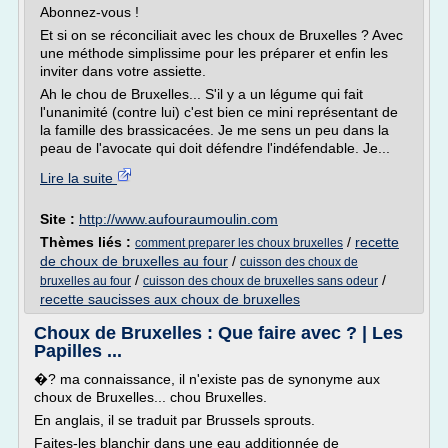
Abonnez-vous !
Et si on se réconciliait avec les choux de Bruxelles ? Avec
une méthode simplissime pour les préparer et enfin les
inviter dans votre assiette.
Ah le chou de Bruxelles... S'il y a un légume qui fait
l'unanimité (contre lui) c'est bien ce mini représentant de
la famille des brassicacées. Je me sens un peu dans la
peau de l'avocate qui doit défendre l'indéfendable. Je...
Lire la suite
Site :
http://www.aufouraumoulin.com
Thèmes liés :
/
recette
comment preparer les choux bruxelles
de choux de bruxelles au four
/
cuisson des choux de
/
/
bruxelles au four
cuisson des choux de bruxelles sans odeur
recette saucisses aux choux de bruxelles
Choux de Bruxelles : Que faire avec ? | Les
Papilles ...
�? ma connaissance, il n'existe pas de synonyme aux
choux de Bruxelles... chou Bruxelles.
En anglais, il se traduit par Brussels sprouts.
Faites-les blanchir dans une eau additionnée de