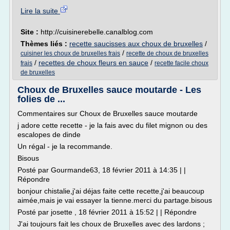
Lire la suite
Site :
http://cuisinerebelle.canalblog.com
Thèmes liés :
recette saucisses aux choux de bruxelles
/
/
cuisiner les choux de bruxelles frais
recette de choux de bruxelles
/
recettes de choux fleurs en sauce
/
frais
recette facile choux
de bruxelles
Choux de Bruxelles sauce moutarde - Les
folies de ...
Commentaires sur Choux de Bruxelles sauce moutarde
j adore cette recette - je la fais avec du filet mignon ou des
escalopes de dinde
Un régal - je la recommande.
Bisous
Posté par Gourmande63, 18 février 2011 à 14:35 | |
Répondre
bonjour chistalie,j'ai déjas faite cette recette,j'ai beaucoup
aimée,mais je vai essayer la tienne.merci du partage.bisous
Posté par josette , 18 février 2011 à 15:52 | | Répondre
J'ai toujours fait les choux de Bruxelles avec des lardons ;