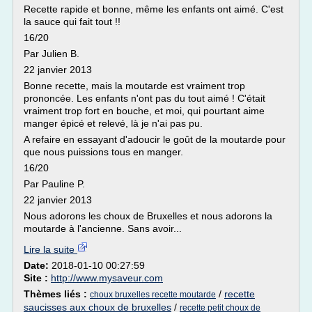
Recette rapide et bonne, même les enfants ont aimé. C'est
la sauce qui fait tout !!
16/20
Par Julien B.
22 janvier 2013
Bonne recette, mais la moutarde est vraiment trop
prononcée. Les enfants n'ont pas du tout aimé ! C'était
vraiment trop fort en bouche, et moi, qui pourtant aime
manger épicé et relevé, là je n'ai pas pu.
A refaire en essayant d'adoucir le goût de la moutarde pour
que nous puissions tous en manger.
16/20
Par Pauline P.
22 janvier 2013
Nous adorons les choux de Bruxelles et nous adorons la
moutarde à l'ancienne. Sans avoir...
Lire la suite
Date:
2018-01-10 00:27:59
Site :
http://www.mysaveur.com
Thèmes liés :
/
recette
choux bruxelles recette moutarde
saucisses aux choux de bruxelles
/
recette petit choux de