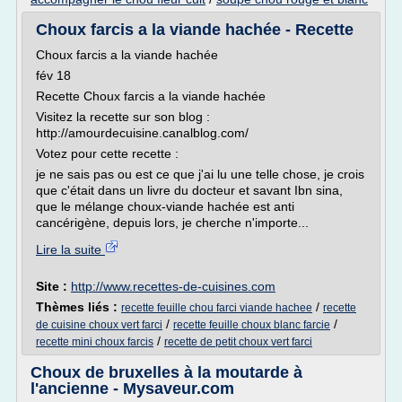
Choux farcis a la viande hachée - Recette
Choux farcis a la viande hachée
fév 18
Recette Choux farcis a la viande hachée
Visitez la recette sur son blog :
http://amourdecuisine.canalblog.com/
Votez pour cette recette :
je ne sais pas ou est ce que j'ai lu une telle chose, je crois
que c'était dans un livre du docteur et savant Ibn sina,
que le mélange choux-viande hachée est anti
cancérigène, depuis lors, je cherche n'importe...
Lire la suite
Site :
http://www.recettes-de-cuisines.com
Thèmes liés :
/
recette feuille chou farci viande hachee
recette
/
/
de cuisine choux vert farci
recette feuille choux blanc farcie
/
recette mini choux farcis
recette de petit choux vert farci
Choux de bruxelles à la moutarde à
l'ancienne - Mysaveur.com