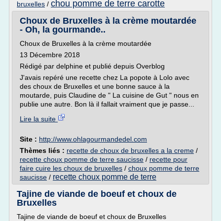
chou pomme de terre carotte
bruxelles
/
Choux de Bruxelles à la crème moutardée
- Oh, la gourmande..
Choux de Bruxelles à la crème moutardée
13 Décembre 2018
Rédigé par delphine et publié depuis Overblog
J'avais repéré une recette chez La popote à Lolo avec
des choux de Bruxelles et une bonne sauce à la
moutarde, puis Claudine de " La cuisine de Gut " nous en
publie une autre. Bon là il fallait vraiment que je passe...
Lire la suite
Site :
http://www.ohlagourmandedel.com
Thèmes liés :
recette de choux de bruxelles a la creme
/
recette choux pomme de terre saucisse
/
recette pour
faire cuire les choux de bruxelles
/
choux pomme de terre
recette choux pomme de terre
saucisse
/
Tajine de viande de boeuf et choux de
Bruxelles
Tajine de viande de boeuf et choux de Bruxelles