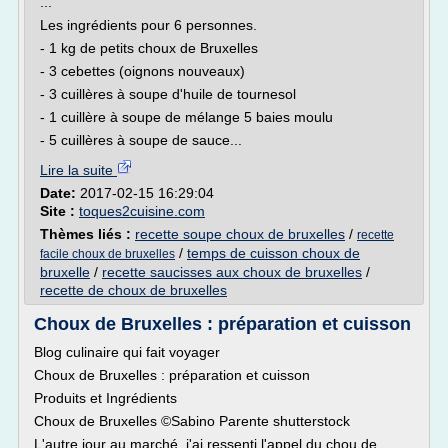
...
Les ingrédients pour 6 personnes.
- 1 kg de petits choux de Bruxelles
- 3 cebettes (oignons nouveaux)
- 3 cuillères à soupe d'huile de tournesol
- 1 cuillère à soupe de mélange 5 baies moulu
- 5 cuillères à soupe de sauce...
Lire la suite
Date:
2017-02-15 16:29:04
Site :
toques2cuisine.com
Thèmes liés :
recette soupe choux de bruxelles
/
recette
/
temps de cuisson choux de
facile choux de bruxelles
bruxelle
/
recette saucisses aux choux de bruxelles
/
recette de choux de bruxelles
Choux de Bruxelles : préparation et cuisson
Blog culinaire qui fait voyager
Choux de Bruxelles : préparation et cuisson
Produits et Ingrédients
Choux de Bruxelles ©Sabino Parente shutterstock
L'autre jour au marché, j'ai ressenti l'appel du chou de