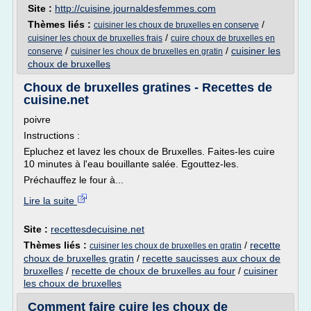
Site :
http://cuisine.journaldesfemmes.com
Thèmes liés :
/
cuisiner les choux de bruxelles en conserve
/
cuisiner les choux de bruxelles frais
cuire choux de bruxelles en
/
/
cuisiner les
conserve
cuisiner les choux de bruxelles en gratin
choux de bruxelles
Choux de bruxelles gratines - Recettes de
cuisine.net
poivre
Instructions :
Epluchez et lavez les choux de Bruxelles. Faites-les cuire
10 minutes à l'eau bouillante salée. Egouttez-les.
Préchauffez le four à...
Lire la suite
Site :
recettesdecuisine.net
Thèmes liés :
/
recette
cuisiner les choux de bruxelles en gratin
choux de bruxelles gratin
/
recette saucisses aux choux de
bruxelles
/
recette de choux de bruxelles au four
/
cuisiner
les choux de bruxelles
Comment faire cuire les choux de