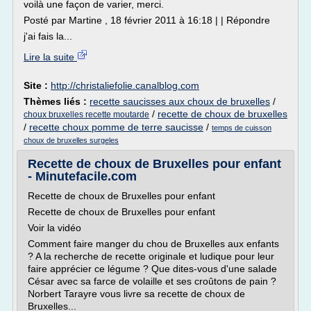
voilà une façon de varier, merci.
Posté par Martine , 18 février 2011 à 16:18 | | Répondre
j'ai fais la...
Lire la suite
Site :
http://christaliefolie.canalblog.com
Thèmes liés :
recette saucisses aux choux de bruxelles
/
/
recette de choux de bruxelles
choux bruxelles recette moutarde
/
recette choux pomme de terre saucisse
/
temps de cuisson
choux de bruxelles surgeles
Recette de choux de Bruxelles pour enfant
- Minutefacile.com
Recette de choux de Bruxelles pour enfant
Recette de choux de Bruxelles pour enfant
Voir la vidéo
Comment faire manger du chou de Bruxelles aux enfants
? A la recherche de recette originale et ludique pour leur
faire apprécier ce légume ? Que dites-vous d'une salade
César avec sa farce de volaille et ses croûtons de pain ?
Norbert Tarayre vous livre sa recette de choux de
Bruxelles...