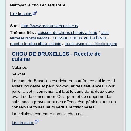
Nettoyez le chou en retirant le...
Lire la suite
Site :
http://www.recettesdecuisine.tv
Thèmes liés :
cuisson du choux chinois a l'eau
/
chou
cuisson choux vert a l'eau
/
/
bruxelles recette lardons
recette feuilles chou chinois
/
recette avec chou chinois et porc
CHOU DE BRUXELLES - Recette de
cuisine
Calories
54 kcal
Le chou de Bruxelles est riche en souffre, ce qui le rend
assez indigeste et peut provoquer des flatulences. Pour
palier à cet inconvénient, il faut le cuire dans deux eaux
avant de le consommer. Cela permet de supprimer les
substances provoquant des effets désagréables, tout en
conservant toutes leurs vertus nutritionnelles.
La cellulose contenue dans le chou de ...
Lire la suite