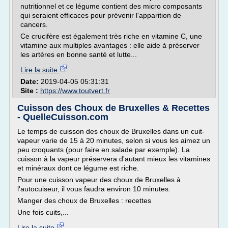
nutritionnel et ce légume contient des micro composants
qui seraient efficaces pour prévenir l'apparition de
cancers.
Ce crucifère est également très riche en vitamine C, une
vitamine aux multiples avantages : elle aide à préserver
les artères en bonne santé et lutte...
Lire la suite
Date:
2019-04-05 05:31:31
Site :
https://www.toutvert.fr
Cuisson des Choux de Bruxelles & Recettes
- QuelleCuisson.com
Le temps de cuisson des choux de Bruxelles dans un cuit-
vapeur varie de 15 à 20 minutes, selon si vous les aimez un
peu croquants (pour faire en salade par exemple). La
cuisson à la vapeur préservera d'autant mieux les vitamines
et minéraux dont ce légume est riche.
Pour une cuisson vapeur des choux de Bruxelles à
l'autocuiseur, il vous faudra environ 10 minutes.
Manger des choux de Bruxelles : recettes
Une fois cuits,...
Lire la suite