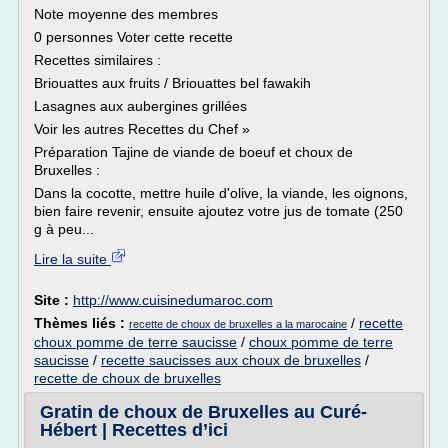
Note moyenne des membres
0 personnes Voter cette recette
Recettes similaires :
Briouattes aux fruits / Briouattes bel fawakih
Lasagnes aux aubergines grillées
Voir les autres Recettes du Chef »
Préparation Tajine de viande de boeuf et choux de
Bruxelles :
Dans la cocotte, mettre huile d'olive, la viande, les oignons,
bien faire revenir, ensuite ajoutez votre jus de tomate (250
g à peu...
Lire la suite
Site :
http://www.cuisinedumaroc.com
Thèmes liés :
/
recette
recette de choux de bruxelles a la marocaine
choux pomme de terre saucisse
/
choux pomme de terre
saucisse
/
recette saucisses aux choux de bruxelles
/
recette de choux de bruxelles
Gratin de choux de Bruxelles au Curé-
Hébert | Recettes d’ici