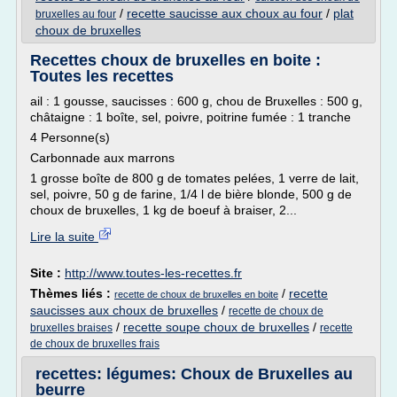
/
recette saucisse aux choux au four
/
plat
bruxelles au four
choux de bruxelles
Recettes choux de bruxelles en boite :
Toutes les recettes
ail : 1 gousse, saucisses : 600 g, chou de Bruxelles : 500 g,
châtaigne : 1 boîte, sel, poivre, poitrine fumée : 1 tranche
4 Personne(s)
Carbonnade aux marrons
1 grosse boîte de 800 g de tomates pelées, 1 verre de lait,
sel, poivre, 50 g de farine, 1/4 l de bière blonde, 500 g de
choux de bruxelles, 1 kg de boeuf à braiser, 2...
Lire la suite
Site :
http://www.toutes-les-recettes.fr
Thèmes liés :
/
recette
recette de choux de bruxelles en boite
saucisses aux choux de bruxelles
/
recette de choux de
/
recette soupe choux de bruxelles
/
bruxelles braises
recette
de choux de bruxelles frais
recettes: légumes: Choux de Bruxelles au
beurre