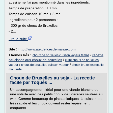
aussi je ne l'ai pas mentionné dans les ingrédients.
Temps de préparation : 10 mn
Temps de cuisson 10 mn + 5 mn.
Ingrédients pour 2 personnes :
- 300 gr de choux de Bruxelles
- 2...
Lire la suite
Site :
http://www.auxdelicesdemanue.com
Thèmes liés :
/
recette
choux de bruxelles cuisson vapeur temps
saucisses aux choux de bruxelles
/
cuire choux de bruxelles
/
/
vapeur
choux de bruxelles cuisson vapeur
choux bruxelles recette
moutarde
Choux de Bruxelles au soja - La recette
facile par Toqués ...
Un accompagnement idéal pour une viande blanche ou
une volaille avec ces petits choux de Bruxelles sautées au
wok. Comme beaucoup de plats asiatiques, la cuisson est
très rapide et les choux doivent rester légèrement
croquants.