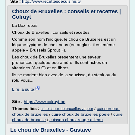
Site :
http://www.recettesdecuisine.tv
Choux de Bruxelles : conseils et recettes |
Colruyt
La Box repas
Choux de Bruxelles : conseils et recettes
Comme son nom l'indique, le chou de Bruxelles est un
légume typique de chez nous (en anglais, il est même
appelé « Brussels Sprout »).
Les choux de Bruxelles présentent une saveur
prononcée, quelque peu amère. Ils sont riches en
vitamines (A et C) et en fibres.
Ils se marient bien avec de la saucisse, du steak ou du
rôti. Vous...
Lire la suite
Site :
https://www.colruyt.be
Thèmes liés :
/
cuisson eau
cuire choux de bruxelles vapeur
choux de bruxelles
/
cuire choux de bruxelles poele
/
cuire
choux de bruxelle
/
cuisson choux rouge a l'eau
Le chou de Bruxelles - Gustave