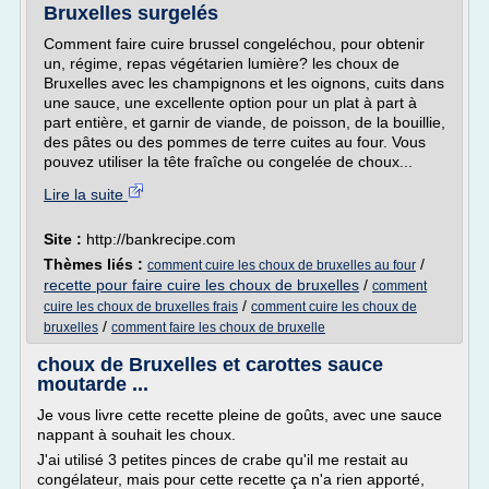
Bruxelles surgelés
Comment faire cuire brussel congeléchou, pour obtenir
un, régime, repas végétarien lumière? les choux de
Bruxelles avec les champignons et les oignons, cuits dans
une sauce, une excellente option pour un plat à part à
part entière, et garnir de viande, de poisson, de la bouillie,
des pâtes ou des pommes de terre cuites au four. Vous
pouvez utiliser la tête fraîche ou congelée de choux...
Lire la suite
Site :
http://bankrecipe.com
Thèmes liés :
/
comment cuire les choux de bruxelles au four
recette pour faire cuire les choux de bruxelles
/
comment
/
cuire les choux de bruxelles frais
comment cuire les choux de
/
bruxelles
comment faire les choux de bruxelle
choux de Bruxelles et carottes sauce
moutarde ...
Je vous livre cette recette pleine de goûts, avec une sauce
nappant à souhait les choux.
J'ai utilisé 3 petites pinces de crabe qu'il me restait au
congélateur, mais pour cette recette ça n'a rien apporté,